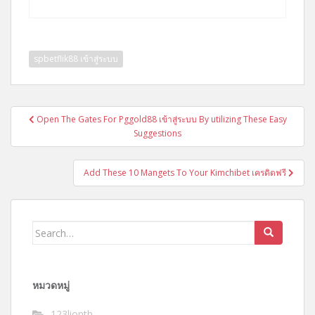
spbetflik88 เข้าสู่ระบบ
แนะแนว
Open The Gates For Pggold88 เข้าสู่ระบบ By utilizing These Easy
เรื่อง
Suggestions
Add These 10 Mangets To Your Kimchibet เครดิตฟรี
Search
for:
หมวดหมู่
123lionth