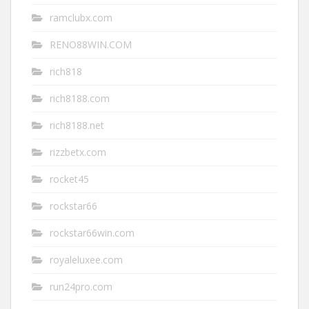
ramclubx.com
RENO88WIN.COM
rich818
rich8188.com
rich8188.net
rizzbetx.com
rocket45
rockstar66
rockstar66win.com
royaleluxee.com
run24pro.com