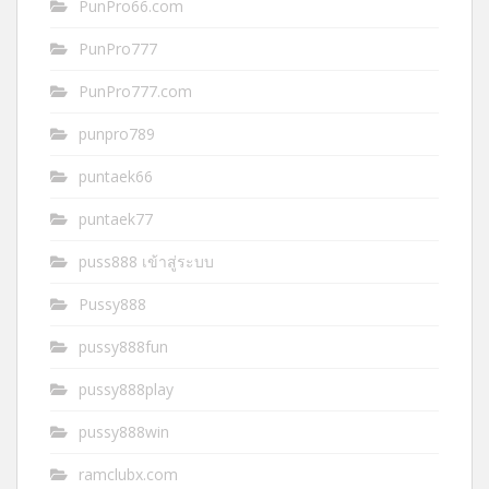
PunPro66.com
PunPro777
PunPro777.com
punpro789
puntaek66
puntaek77
puss888 เข้าสู่ระบบ
Pussy888
pussy888fun
pussy888play
pussy888win
ramclubx.com