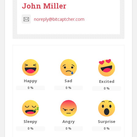
John Miller
noreply@bitcaptcher.com
Happy
Sad
Excited
0
%
0
%
0
%
Sleepy
Angry
Surprise
0
%
0
%
0
%