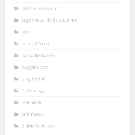
ssc915casino.com
ssgame666 เข้าสู่ระบบ ล่าสุด
ssru
starrich99.com
sudyod888s.com
t88golds.com
tangtem168
Technology
teenoi888
temmax69
thaisiambet.store