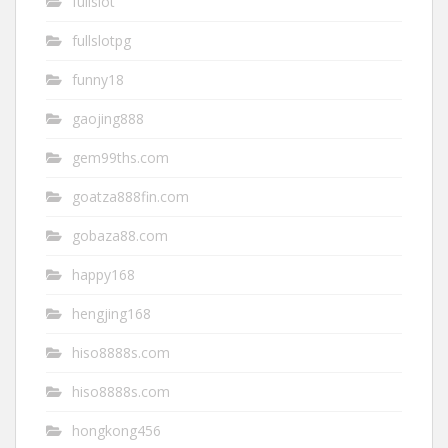
fullslot
fullslotpg
funny18
gaojing888
gem99ths.com
goatza888fin.com
gobaza88.com
happy168
hengjing168
hiso8888s.com
hiso8888s.com
hongkong456