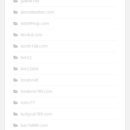
judhai168
kimchibetbet.com
kitti999vip.com
ktv4sd.com
lionth168.com
live22
live22slot
london45
london6789.com
lotto77
luckycat789.com
luis16888.com