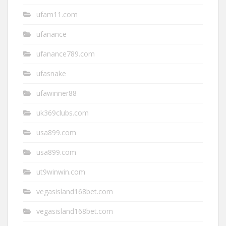
ufam11.com
ufanance
ufanance789.com
ufasnake
ufawinner88
uk369clubs.com
usa899.com
usa899.com
ut9winwin.com
vegasisland168bet.com
vegasisland168bet.com