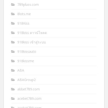
789pluss.com
8lots.me
918Kiss
918kiss ดาวน์โหลด
918kiss เข้าสู่ระบบ
918kissauto
918kissme
ABA
ABAGroup2
abbet789.com
acebet789.com
acebet789.com