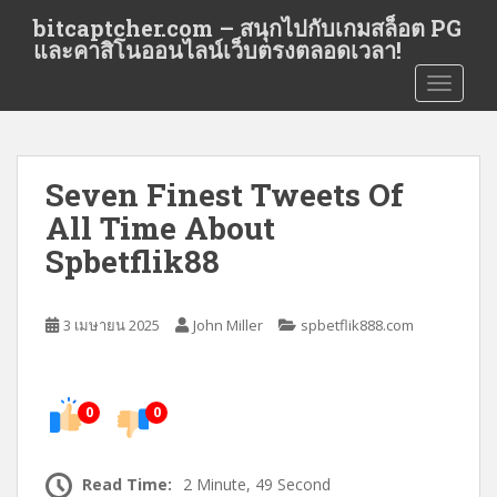
S
bitcaptcher.com – สนุกไปกับเกมสล็อต PG
k
และคาสิโนออนไลน์เว็บตรงตลอดเวลา!
i
TOGGLE
p
t
o
m
Seven Finest Tweets Of
a
i
All Time About
n
Spbetflik88
c
o
n
3 เมษายน 2025
John Miller
spbetflik888.com
t
e
n
0
0
t
Read Time:
2 Minute, 49 Second