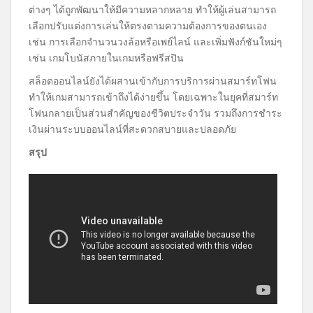
ต่างๆ ได้ถูกพัฒนาให้มีความหลากหลาย ทำให้ผู้เล่นสามารถ
เลือกปรับแต่งการเล่นให้ตรงตามความต้องการของตนเอง
เช่น การเลือกจำนวนวงล้อหรือเพย์ไลน์ และเพิ่มฟังก์ชันใหม่ๆ
เช่น เกมโบนัสภายในเกมหรือฟรีสปิน
สล็อตออนไลน์ยังได้ผสานเข้ากับการบริการผ่านสมาร์ทโฟน
ทำให้เกมสามารถเข้าถึงได้ง่ายขึ้น โดยเฉพาะในยุคที่สมาร์ท
โฟนกลายเป็นส่วนสำคัญของชีวิตประจำวัน รวมถึงการชำระ
เงินผ่านระบบออนไลน์ที่สะดวกสบายและปลอดภัย
สรุป