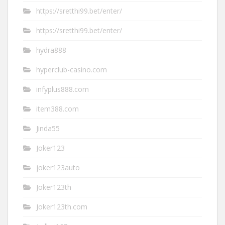
https://sretthi99.bet/enter/
https://sretthi99.bet/enter/
hydra888
hyperclub-casino.com
infyplus888.com
item388.com
Jinda55
Joker123
joker123auto
Joker123th
Joker123th.com