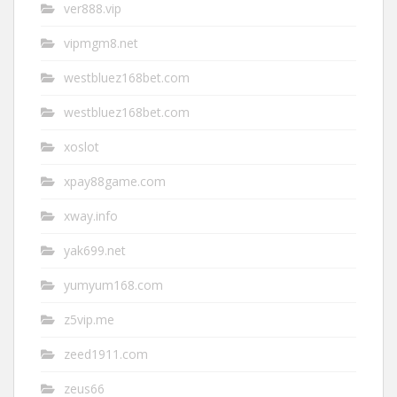
ver888.vip
vipmgm8.net
westbluez168bet.com
westbluez168bet.com
xoslot
xpay88game.com
xway.info
yak699.net
yumyum168.com
z5vip.me
zeed1911.com
zeus66