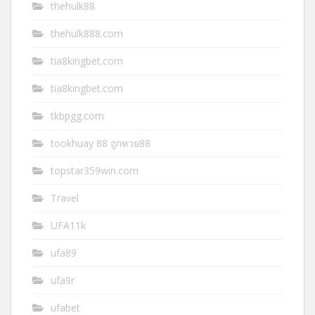
thehulk88
thehulk888.com
tia8kingbet.com
tia8kingbet.com
tkbpgg.com
tookhuay 88 ถูกหวย88
topstar359win.com
Travel
UFA11k
ufa89
ufa9r
ufabet