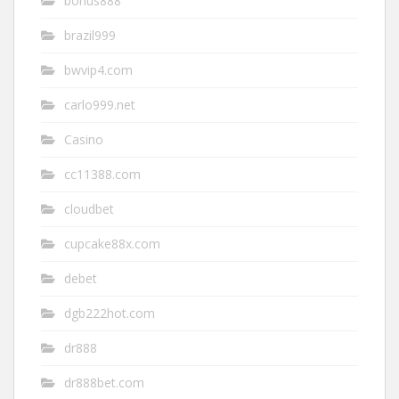
bonus888
brazil999
bwvip4.com
carlo999.net
Casino
cc11388.com
cloudbet
cupcake88x.com
debet
dgb222hot.com
dr888
dr888bet.com