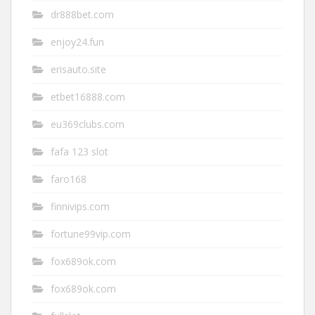
dr888bet.com
enjoy24.fun
erisauto.site
etbet16888.com
eu369clubs.com
fafa 123 slot
faro168
finnivips.com
fortune99vip.com
fox689ok.com
fox689ok.com