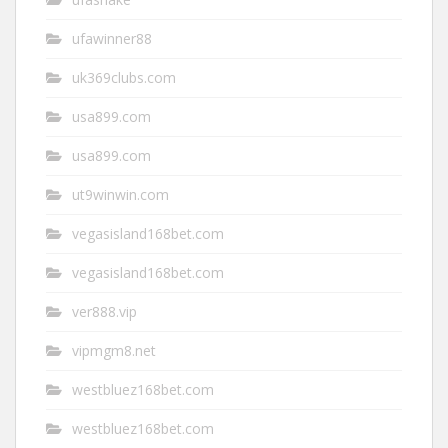
ufawinner88
uk369clubs.com
usa899.com
usa899.com
ut9winwin.com
vegasisland168bet.com
vegasisland168bet.com
ver888.vip
vipmgm8.net
westbluez168bet.com
westbluez168bet.com