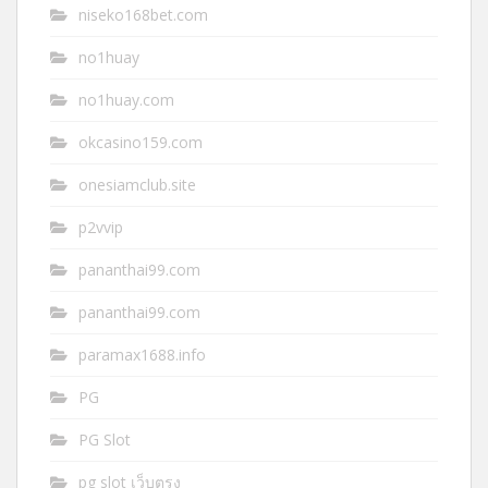
niseko168bet.com
no1huay
no1huay.com
okcasino159.com
onesiamclub.site
p2vvip
pananthai99.com
pananthai99.com
paramax1688.info
PG
PG Slot
pg slot เว็บตรง