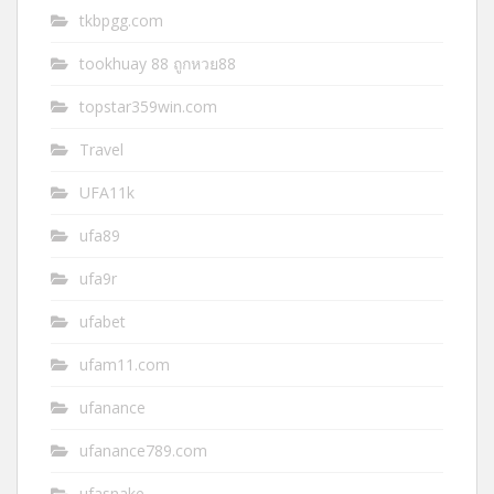
tkbpgg.com
tookhuay 88 ถูกหวย88
topstar359win.com
Travel
UFA11k
ufa89
ufa9r
ufabet
ufam11.com
ufanance
ufanance789.com
ufasnake