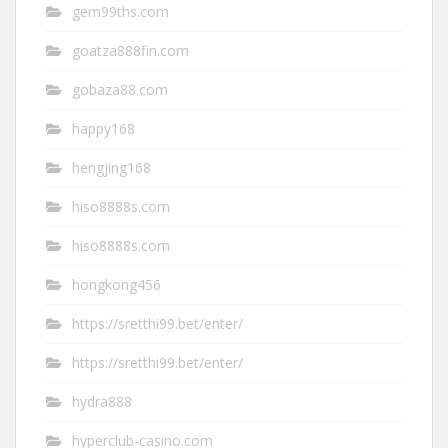
gem99ths.com
goatza888fin.com
gobaza88.com
happy168
hengjing168
hiso8888s.com
hiso8888s.com
hongkong456
https://sretthi99.bet/enter/
https://sretthi99.bet/enter/
hydra888
hyperclub-casino.com