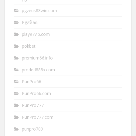
pgzeus88win.com
Pgสล็อต
play97vip.com
pokbet
premium66.info
proded888x.com
PunPro66
PunPro66.com
PunPro777
PunPro777.com
punpro789