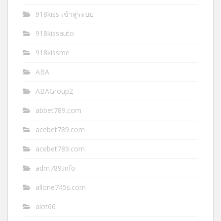
918kiss เข้าสู่ระบบ
918kissauto
918kissme
ABA
ABAGroup2
abbet789.com
acebet789.com
acebet789.com
adm789.info
allone745s.com
alot66