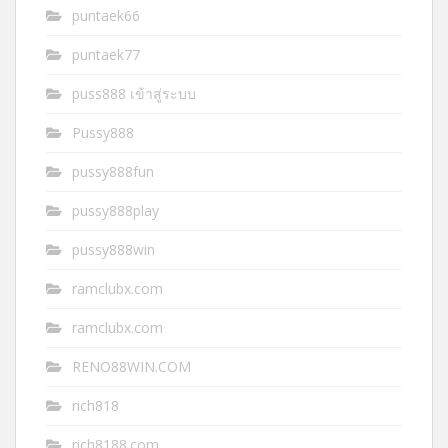
puntaek66
puntaek77
puss888 เข้าสู่ระบบ
Pussy888
pussy888fun
pussy888play
pussy888win
ramclubx.com
ramclubx.com
RENO88WIN.COM
rich818
rich8188.com