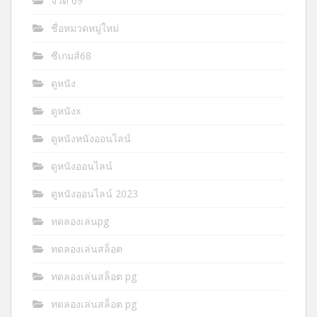
จ๊วด 69
ชื่อหมวดหมู่ใหม่
ซีเกมส์68
ดูหนัง
ดูหนังx
ดูหนังหนังออนไลน์
ดูหนังออนไลน์
ดูหนังออนไลน์ 2023
ทดลองเล่นpg
ทดลองเล่นสล็อต
ทดลองเล่นสล็อต pg
ทดลองเล่นสล็อต pg