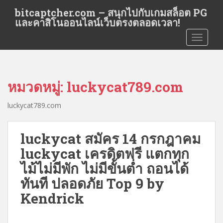
S
bitcaptcher.com – สนุกไปกับเกมสล็อต PG
k
และคาสิโนออนไลน์เว็บตรงตลอดเวลา!
i
TOGGLE
p
t
o
m
หมวดหมู่:
luckycat789.com
a
i
luckycat789.com
n
c
o
luckycat สมัคร 14 กรกฎาคม
n
luckycat เครดิตฟรี แตกทุก
t
ไม้ไม่มีพัก ไม่มีขั้นต่ำ ถอนได้
e
n
ทันที ปลอดภัย Top 9 by
t
Kendrick