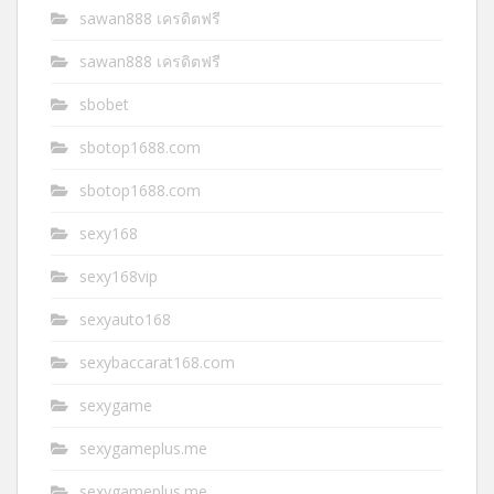
sawan888 เครดิตฟรี
sawan888 เครดิตฟรี
sbobet
sbotop1688.com
sbotop1688.com
sexy168
sexy168vip
sexyauto168
sexybaccarat168.com
sexygame
sexygameplus.me
sexygameplus.me