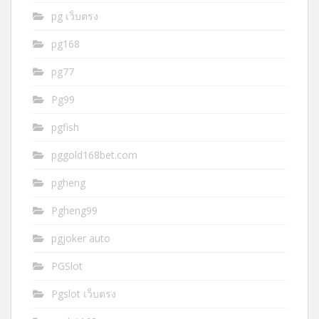
pg เว็บตรง
pg168
pg77
Pg99
pgfish
pggold168bet.com
pgheng
Pgheng99
pgjoker auto
PGSlot
Pgslot เว็บตรง