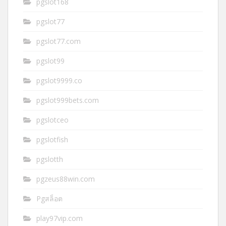
pgslot168
pgslot77
pgslot77.com
pgslot99
pgslot9999.co
pgslot999bets.com
pgslotceo
pgslotfish
pgslotth
pgzeus88win.com
Pgสล็อต
play97vip.com