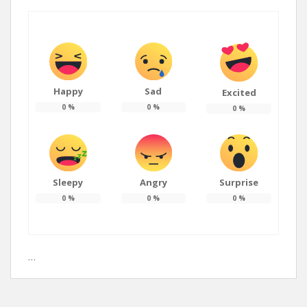
Happy
Sad
Excited
0
%
0
%
0
%
Sleepy
Angry
Surprise
0
%
0
%
0
%
…