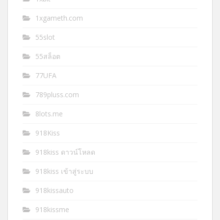
1xgameth.com
55slot
55สล็อต
77UFA
789pluss.com
8lots.me
918Kiss
918kiss ดาวน์โหลด
918kiss เข้าสู่ระบบ
918kissauto
918kissme