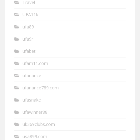
Travel
UFA11k
ufa89
ufa9r
ufabet
ufam11.com
ufanance
ufanance789.com
ufasnake
ufawinner88
uk369clubs.com
usa899.com