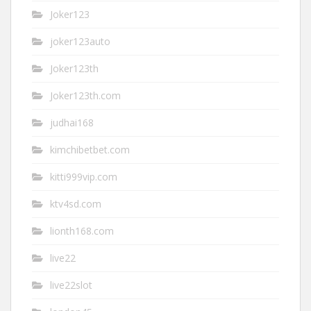
Joker123
joker123auto
Joker123th
Joker123th.com
judhai168
kimchibetbet.com
kitti999vip.com
ktv4sd.com
lionth168.com
live22
live22slot