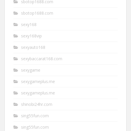
sbotop1688.com
sbotop1688.com
sexy168
sexy168vip
sexyauto168
sexybaccarat168.com
sexygame
sexygameplus.me
sexygameplus.me
shinobi24hr.com
sing55fun.com
sing55fun.com