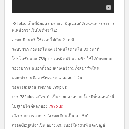
789plus เป็นที่นิยมสูงเพราะว่ามีคุณสมบัติเด่นหลายประการ
ที่เหนือกว่าเว็บไซต์ทั่วๆไป:
ลงทะเบียนฟรี ใช้เวลาไม่เกิน 2 นาที
ระบบฝาก-ถอนอัตโนมัติ เร็วทันใจด้านใน 30 วินาที
โปรโมชั่นและ 789plus เครดิตฟรี แจกจริง ใช้ได้กับทุกเกม
รองรับการเล่นอีกทั้งคอมพิวเตอร์รวมทั้งสมาร์ทโฟน
คณะทำงานมืออาชีพคอยดูแลตลอด 1 วัน
วิธีการสมัครสมาชิกกับ 789plus
การ 789plus สมัคร ทำเป็นง่ายและสบาย โดยมีขั้นตอนดังนี้:
ไปสู่เว็บไซต์หลักของ
789plus
เลือกรายการอาหาร “ลงทะเบียนเป็นสมาชิก”
กรอกข้อมูลที่จำเป็น อย่างเช่น เบอร์โทรศัพท์ และบัญชี