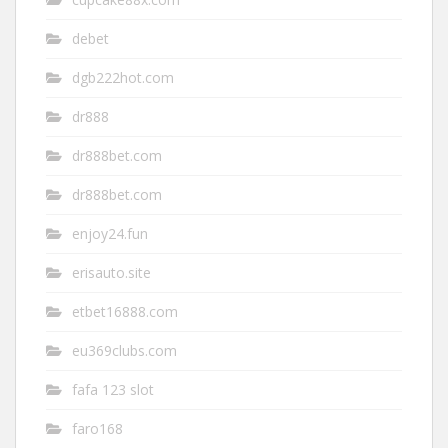
debet
dgb222hot.com
dr888
dr888bet.com
dr888bet.com
enjoy24.fun
erisauto.site
etbet16888.com
eu369clubs.com
fafa 123 slot
faro168