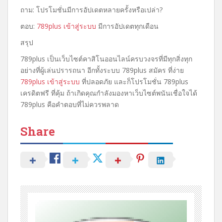
ถาม: โปรโมชั่นมีการอัปเดตหลายครั้งหรือเปล่า?
ตอบ:
789plus เข้าสู่ระบบ
มีการอัปเดตทุกเดือน
สรุป
789plus เป็นเว็บไซต์คาสิโนออนไลน์ครบวงจรที่มีทุกสิ่งทุก
อย่างที่ผู้เล่นปรารถนา อีกทั้งระบบ 789plus สมัคร ที่ง่าย
789plus เข้าสู่ระบบ
ที่ปลอดภัย และก็โปรโมชั่น 789plus
เครดิตฟรี ที่คุ้ม ถ้าเกิดคุณกำลังมองหาเว็บไซต์พนันเชื่อใจได้
789plus คือคำตอบที่ไม่ควรพลาด
Share