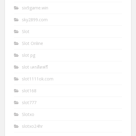
six9game.win
sky2899.com
Slot
Slot Online
slot pg
slot เครดิตฟรี
slot1111ok.com
slot168
slot777
Slotxo
slotxo24hr