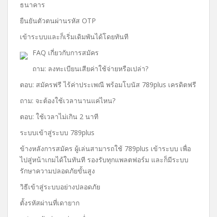
ธนาคาร
ยืนยันตัวตนผ่านรหัส OTP
เข้าระบบและก็เริ่มเดิมพันได้โดยทันที
FAQ เกี่ยวกับการสมัคร
ถาม: ลงทะเบียนเสียค่าใช้จ่ายหรือเปล่า?
ตอบ: สมัครฟรี ไร้ค่าประเพณี พร้อมโบนัส 789plus เครดิตฟรี
ถาม: จะต้องใช้เวลานานแค่ไหน?
ตอบ: ใช้เวลาไม่เกิน 2 นาที
ระบบเข้าสู่ระบบ 789plus
ข้างหลังการสมัคร ผู้เล่นสามารถใช้ 789plus เข้าระบบ เพื่อ
ไปสู่หน้าเกมได้ในทันที รองรับทุกแพลตฟอร์ม และก็มีระบบ
รักษาความปลอดภัยขั้นสูง
วิธีเข้าสู่ระบบอย่างปลอดภัย
ตั้งรหัสผ่านที่เดายาก