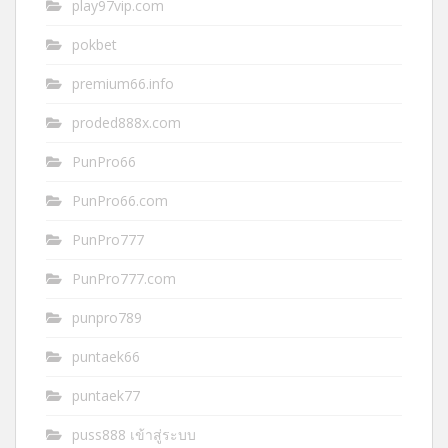
play97vip.com
pokbet
premium66.info
proded888x.com
PunPro66
PunPro66.com
PunPro777
PunPro777.com
punpro789
puntaek66
puntaek77
puss888 เข้าสู่ระบบ