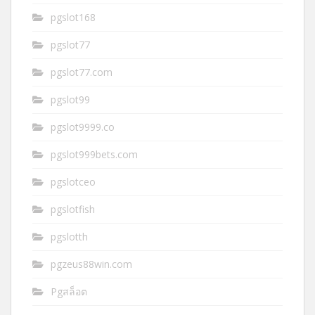
pgslot168
pgslot77
pgslot77.com
pgslot99
pgslot9999.co
pgslot999bets.com
pgslotceo
pgslotfish
pgslotth
pgzeus88win.com
Pgสล็อต