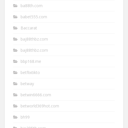
ba88th.com
babet555.com
Baccarat
baj88thbz.com
baj88thbz.com
bbp168.me
betflixtikto
betway
betwin6666.com
betworld369hot.com
bh99