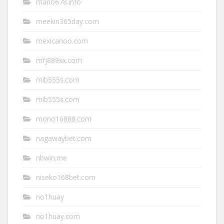
mario678.info
meekin365day.com
mexicanoo.com
mfj889xx.com
mib555s.com
mib555s.com
mono16888.com
nagawaybet.com
nbwin.me
niseko168bet.com
no1huay
no1huay.com