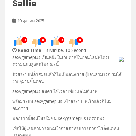
Sallie
10 ตุลาคม 2025
0
0
0
0
Read Time:
3 Minute, 10 Second
sexygameplus เป็นหนึ่งในเว็บคาสิโนออนไลน์ที่ได้รับ
ความนิยมสูงสุดในขณะนี้
ด้วยระบบที่ล้ำสมัยแล้วก็ไม่เป็นอันตราย ผู้เล่นสามารถเริ่มได้
ง่ายๆผ่านขั้นตอน
sexygameplus สมัคร ใช้เวลาเพียงแต่ไม่กี่นาที
พร้อมระบบ sexygameplus เข้าสู่ระบบ ที่เร็วแล้วก็ไม่มี
อันตราย
นอกจากนี้ยังมีโปรโมชั่น sexygameplus เครดิตฟรี
เพื่อให้ผู้เล่นสามารถเพิ่มโอกาสสำหรับการทำกำไรตั้งแต่หน
แรกที่พนัน