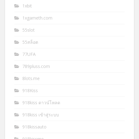
1xbit
1xgameth.com
55slot
55สล็อต
77UFA
789pluss.com
8lots.me
918Kiss
918kiss ดาวน์โหลด
918kiss เข้าสู่ระบบ
918kissauto
918kissme