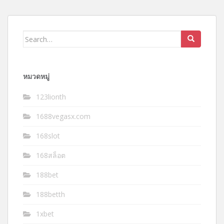
Search
for:
หมวดหมู่
123lionth
1688vegasx.com
168slot
168สล็อต
188bet
188betth
1xbet