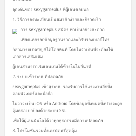
จุดเด่นของ sexygameplus ที่ผู้เล่นชอบพอ
1. วิธีการลงทะเบียนเป็นสมาชิกง่ายและก็รวดเร็ว
การ sexygameplus สมัคร ทำเป็นอย่างสะดวก
เพียงแค่กรอกข้อมูลฐานรากและก็รับรองเบอร์โทร
ก็สามารถเปิดบัญชีได้โดยทันที โดยไม่จำเป็นที่จะต้องใช้
เอกสารเสริมเติม
ผู้เล่นสามารถเริ่มเล่นเกมได้ข้างในไม่กี่นาที
2. ระบบเข้าระบบที่ปลอดภัย
sexygameplus เข้าสู่ระบบ รองรับการใช้แรงงานอีกทั้ง
คอมพิวเตอร์และมือถือ
ไม่ว่าจะเป็น iOS หรือ Android โดยข้อมูลทั้งหมดทั้งปวงจะถูก
คุ้มครองปกป้องด้วยระบบ SSL
เพื่อให้ผู้เล่นมั่นใจได้ว่าทุกธุรกรรมมีความปลอดภัย
3. โปรโมชั่นรวมทั้งเครดิตฟรีสุดคุ้ม