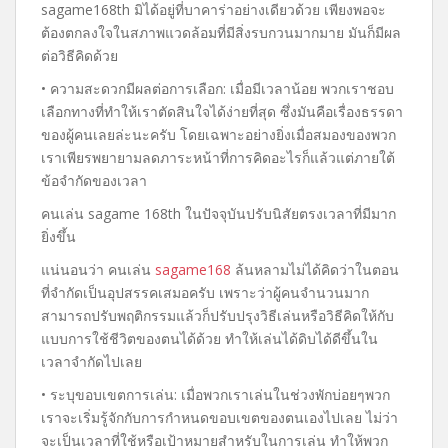
sagame168th มิได้อยู่ที่บาคาร่าอย่างเดียวด้วย เพียงพอจะ
ต้องตกลงใจในสภาพแวดล้อมที่มีสิ่งรบกวนมากมาย มันก็มีผล
ต่อวิธีคิดด้วย
• ความสะดวกมีผลต่อการเลือก: เมื่อมีเวลาน้อย พวกเราชอบ
เลือกทางที่ทำให้เราตัดสินใจได้ง่ายที่สุด ซึ่งมันคือเรื่องธรรดา
ของผู้คนเลยล่ะนะครับ โดยเฉพาะอย่างยิ่งเมื่อสมองของพวก
เราเพียรพยายามลดภาระหน้าที่การคิดอะไรก็แล้วแต่ภายใต้
ข้อจำกัดของเวลา
คนเล่น sagame 168th ในปัจจุบันปรับนิสัยตรงเวลาที่มีมาก
ยิ่งขึ้น
แน่นอนว่า คนเล่น
sagame168
ล้นหลามไม่ได้คิดว่าในตอน
ที่จำกัดเป็นอุปสรรคเสมอครับ เพราะว่าผู้คนจำนวนมาก
สามารถปรับพฤติกรรมแล้วก็ปรับปรุงวิธีเล่นหรือวิธีคิดให้กับ
แบบการใช้ชีวิตของตนได้ด้วย ทำให้เล่นได้ดิบได้ดีขึ้นใน
เวลาจำกัดไปเลย
• ระบุขอบเขตการเล่น: เมื่อพวกเราเล่นในช่วงพักบ่อยๆพวก
เราจะเริ่มรู้จักกับการกำหนดขอบเขตของตนเองไปเลย ไม่ว่า
จะเป็นเวลาที่ใช้หรือเป้าหมายสำหรับในการเล่น ทำให้พวก