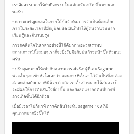
เราจัดสรรเวลาให้กับกิจกรรมในแต่ละวันเจริญขึ้นมากเลย
ขอรับ
• ความเจริญตกลงใจภายใต้ข้อจำกัด: การจำเป็นต้องเลือก
ภายในระยะเวลาที่มีอยู่น้อยนิด มันก็ทำให้ผู้คนจำนวนมาก
เรียนรู้และก็ปรับปรุง
การตัดสินใจในเวลาอย่างนี้ได้ดีมาก พอพวกเราพบ
สถานการณ์นี้เสมอๆเราก็จะยิ่งรับมือกับมันก้าวหน้าขึ้นด้วยนะ
ครับ
• ปรับจุดหมายให้เข้ากับสถานการณ์จริง: ผู้ที่เล่นSagame
ช่วงสั้นๆจะเข้าหัวใจเลยว่า แผนการที่ตั้งเอาไว้จำเป็นที่จะต้อง
สอดคล้องกับเวลาที่มีด้วย ถ้าเกิดเราตั้งเป้าหมายให้สมควรก็
จะมีผลให้การตัดสินใจดียิ่งขึ้น และยังลดแรงกดดันที่บางที
อาจเกิดขึ้นได้อีกด้วย
เมื่อมีเวลาไม่กี่นาที การตัดสินใจเล่น sagame 168 ก็มี
คุณภาพมากยิ่งขึ้นได้