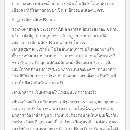
ถ้าหากคุณจะพนันล่ะก็ สามารถพนันเป็นฝั่ง P ได้เลยครับผม
เนื่องจากได้โอกาสกลับมาเป็น P อีกรอบนั่นเองนะครับ
4. สูตรเทียบเคียงปริมาณ
รวมทั้งท้ายที่สุด จะเรียกว่าเป็นสูตรก็ดูเหมือนจะยากอยู่เช่นกัน
ครับ แต่แม้ดูให้เป็นสูตรการเล่นsagame168thก็ย่อมได้
เพราะการเทียบเคียงปริมาณสำหรับในการ
เล่นsagame168thนั้น ไม่ใช่ขั้นตอนการนับไพ่ที่ออกมาแล้ว
ทั้งปวงครับผม แต่ว่าเป็นกระบวนการนับจำนวนครั้งของฝั่งที่
ชนะนั่นเองครับ คุณแค่ต้องเดิมพันฝั่งที่ชนะมากยิ่งกว่า เพื่อ
เพิ่มโอกาสสำหรับการชนะมากกว่านั่นเองนะครับ ถ้าหากห้อง
ไหนมีลักษณะท่าทางว่าฝั่งเจ้ามือจะชนะมากยิ่งกว่า ก็พนันแม้
กระนั้นฝั่งเจ้ามือนั่นเองนะครับ
เล่นบาคาร่า เว็บที่ดีที่สุดในไทย ยืนยันความพอใจ
เป็นไงบ้างครับผมกับบทความดีๆจากพวกเรา sa gaming บอก
เลยว่า สำหรับในการเล่นบาคาร่าออนไลน์นั้น สูตรการเล่น
บาคาร่าถือว่าสำคัญและจำเป็นจะต้องต่อนักพนันแบบเดียวกัน
ขอรับ จริงอยู่ที่ สูตรเหล่านี้ ไม่ว่าจะเป็นสูตรเค้าไพ่มังกร สูตร
เค้าไพ่ปิงปอง สูตรขาเท่า หรือสูตรเปรียบเทียบปริมาณ ไม่ได้มี