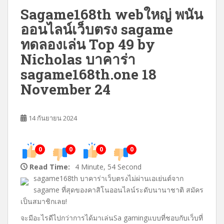
Sagame168th webใหญ่ พนัน
ออนไลน์เว็บตรง sagame
ทดลองเล่น Top 49 by
Nicholas บาคาร่า
sagame168th.one 18
November 24
14 กันยายน 2024
0
0
0
0
Read Time:
4 Minute, 54 Second
sagame168th บาคาร่าเว็บตรงไม่ผ่านเอเย่นต์จาก
sagame ที่สุดของคาสิโนออนไลน์ระดับนานาชาติ สมัคร
เป็นสมาชิกเลย!
จะมีอะไรดีไปกว่าการได้มาเล่นSa gamingแบบที่ชอบกับเว็บที่