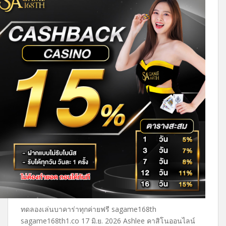
ทดลองเล่นบาคาร่าทุกค่ายฟรี sagame168th
sagame168th1.co 17 มิ.ย. 2026 Ashlee คาสิโนออนไลน์