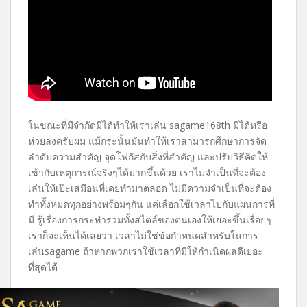
ในขณะที่มีจำกัดมิได้ทำให้เราเล่น sagame168th มิได้หรือ
ห่วยลงครับผม แม้กระนั้นมันทำให้เราสามารถศึกษาการจัด
ลำดับความสำคัญ จุดโฟกัสกับสิ่งที่สำคัญ และปรับวิธีคิดให้
เข้ากับเหตุการณ์จริงๆได้มากขึ้นด้วย เราไม่จำเป็นที่จะต้อง
เล่นให้เป๊ะเสมือนที่เคยทำมาตลอด ไม่มีความจำเป็นที่จะต้อง
ทำทั้งหมดทุกอย่างพร้อมๆกัน แค่เลือกใช้เวลาไปกับแผนการที่
มี รู้เรื่องการกระทำรวมทั้งสไตล์ของตนเองให้เยอะขึ้นเรื่อยๆ
เราก็จะเห็นได้เลยว่า เวลาไม่ใช่ข้อกำหนดสำหรับในการ
เล่นsagame ถ้าหากพวกเราใช้เวลาที่มีให้กำเนิดผลดีเยอะ
ที่สุดได้