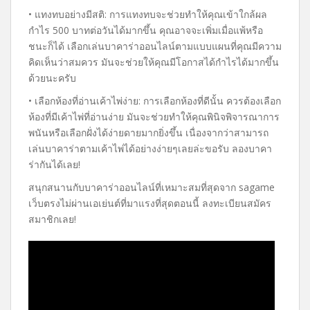
• แทงทบอย่างมีสติ: การแทงทบจะช่วยทำให้คุณเข้าใกล้ผล
กำไร 500 บาทต่อวันได้มากขึ้น คุณอาจจะเพิ่มเมื่อแพ้หรือ
ชนะก็ได้ เลือกเล่นบาคาร่าออนไลน์ตามแบบแผนที่คุณมีความ
คิดเห็นว่าสมควร มันจะช่วยให้คุณมีโอกาสได้กำไรได้มากขึ้น
ด้วยนะครับ
• เลือกห้องที่อ่านเค้าไพ่ง่าย: การเลือกห้องที่ดีนั้น ควรต้องเลือก
ห้องที่มีเค้าไพ่ที่อ่านง่าย มันจะช่วยทำให้คุณพินิจพิจารณาการ
พนันหรือเลือกฝั่งได้ง่ายดายมากยิ่งขึ้น เนื่องจากว่าสามารถ
เล่นบาคาร่าตามเค้าไพ่ได้อย่างง่ายๆเลยล่ะขอรับ ลองบาคา
ร่ากันได้เลย!
สนุกสนานกับบาคาร่าออนไลน์ที่เหมาะสมที่สุดจาก sagame
เว็บตรงไม่ผ่านเอเย่นต์ที่มาแรงที่สุดตอนนี้ ลงทะเบียนสมัคร
สมาชิกเลย!