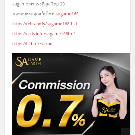
sagame มาแรงที่สุด Top 20
ขอขอบพระคุณเว็ปไซต์
sagame168
https://rebrand.ly/sagame168th-1
https://cutly.info/sagame168th-1
https://bitt.to/zvzxpd