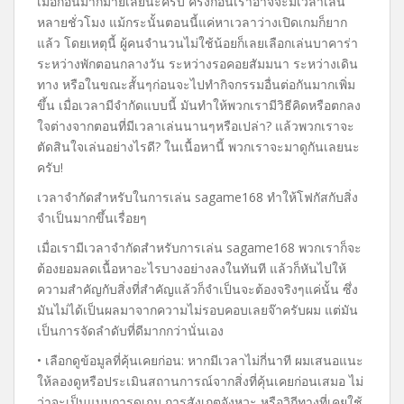
เมื่อก่อนมากมายเลยนะครับ ครั้งก่อนเราอาจจะมีเวลาเล่น
หลายชั่วโมง แม้กระนั้นตอนนี้แค่หาเวลาว่างเปิดเกมก็ยาก
แล้ว โดยเหตุนี้ ผู้คนจำนวนไม่ใช้น้อยก็เลยเลือกเล่นบาคาร่า
ระหว่างพักตอนกลางวัน ระหว่างรอคอยสัมมนา ระหว่างเดิน
ทาง หรือในขณะสั้นๆก่อนจะไปทำกิจกรรมอื่นต่อกันมากเพิ่ม
ขึ้น เมื่อเวลามีจำกัดแบบนี้ มันทำให้พวกเรามีวิธีคิดหรือตกลง
ใจต่างจากตอนที่มีเวลาเล่นนานๆหรือเปล่า? แล้วพวกเราจะ
ตัดสินใจเล่นอย่างไรดี? ในเนื้อหานี้ พวกเราจะมาดูกันเลยนะ
ครับ!
เวลาจำกัดสำหรับในการเล่น sagame168 ทำให้โฟกัสกับสิ่ง
จำเป็นมากขึ้นเรื่อยๆ
เมื่อเรามีเวลาจำกัดสำหรับการเล่น sagame168 พวกเราก็จะ
ต้องยอมลดเนื้อหาอะไรบางอย่างลงในทันที แล้วก็หันไปให้
ความสำคัญกับสิ่งที่สำคัญแล้วก็จำเป็นจะต้องจริงๆแค่นั้น ซึ่ง
มันไม่ได้เป็นผลมาจากความไม่รอบคอบเลยจ๊าครับผม แต่มัน
เป็นการจัดลำดับที่ดีมากกว่านั่นเอง
• เลือกดูข้อมูลที่คุ้นเคยก่อน: หากมีเวลาไม่กี่นาที ผมเสนอแนะ
ให้ลองดูหรือประเมินสถานการณ์จากสิ่งที่คุ้นเคยก่อนเสมอ ไม่
ว่าจะเป็นแบบการดูเกม การสังเกตจังหวะ หรือวิถีทางที่เคยใช้