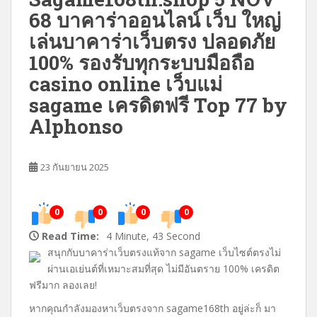
68 บาคาร่าออนไลน์ เว็บ ใหญ่
เล่นบาคาร่าเว็บตรง ปลอดภัย
100% รองรับทุกระบบมือถือ
casino online เว็บแม่
sagame เครดิตฟรี Top 77 by
Alphonso
23 กันยายน 2025
0
0
0
0
Read Time:
4 Minute, 43 Second
สนุกกับบาคาร่าเว็บตรงแท้จาก sagame เว็บไซต์ตรงไม่
ผ่านเอเย่นต์ที่เหมาะสมที่สุด ไม่มีอันตราย 100% เครดิต
ฟรีมาก ลองเลย!
หากคุณกำลังมองหาเว็บตรงจาก sagame168th อยู่ล่ะก็ มา