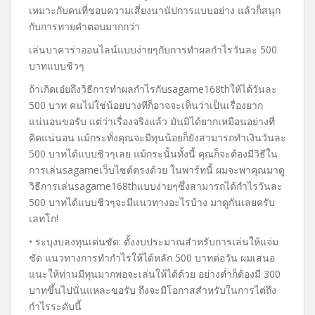
เหมาะกับคนที่ชอบความเสี่ยงนานัปการแบบอย่าง แล้วก็สนุก
กับการทายคำตอบมากกว่า
เล่นบาคาร่าออนไลน์แบบง่ายๆกับการทำผลกำไรวันละ 500
บาทแบบชิวๆ
ถ้าเกิดเอ๋ยถึงวิธีการทำผลกำไรกับsagame168thให้ได้วันละ
500 บาท คนไม่ใช่น้อยบางทีก็อาจจะเห็นว่าเป็นเรื่องยาก
แน่นอนขอรับ แต่ว่าเรื่องจริงแล้ว มันมิได้ยากเหมือนอย่างที่
คิดแน่นอน แม้กระทั่งคุณจะมีทุนน้อยก็ยังสามารถทำเงินวันละ
500 บาทได้แบบชิวๆเลย แม้กระนั้นทั้งนี้ คุณก็จะต้องมีวิธีใน
การเล่นsagameเว็บไซต์ตรงด้วย ในพาร์ทนี้ ผมจะพาคุณมาดู
วิธีการเล่นsagame168thแบบง่ายๆซึ่งสามารถได้กำไรวันละ
500 บาทได้แบบชิวๆจะมีแนวทางอะไรบ้าง มาดูกันเลยครับ
เลทโก!
• ระบุงบลงทุนเด่นชัด: ตั้งงบประมาณสำหรับการเล่นให้แจ่ม
ชัด แนวทางการทำกำไรให้ได้หลัก 500 บาทต่อวัน ผมเสนอ
แนะให้ท่านมีทุนมากพอจะเล่นให้ได้ด้วย อย่างต่ำก็ต้องมี 300
บาทขึ้นไปนั่นแหละขอรับ ถึงจะมีโอกาสสำหรับในการไต่ถึง
กำไรระดับนี้