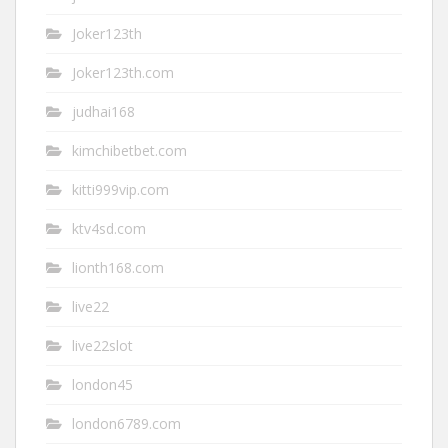
Joker123th
Joker123th.com
judhai168
kimchibetbet.com
kitti999vip.com
ktv4sd.com
lionth168.com
live22
live22slot
london45
london6789.com