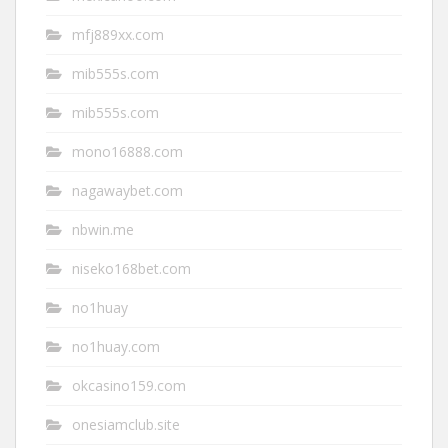
mfj889xx.com
mib555s.com
mib555s.com
mono16888.com
nagawaybet.com
nbwin.me
niseko168bet.com
no1huay
no1huay.com
okcasino159.com
onesiamclub.site