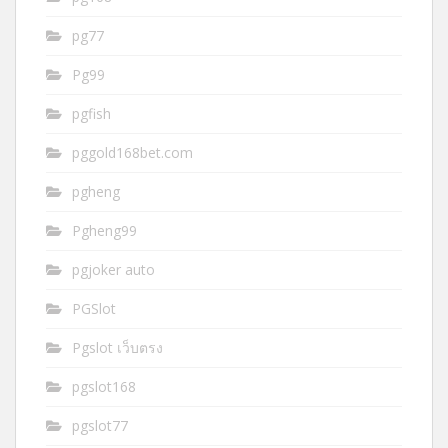
pg77
Pg99
pgfish
pggold168bet.com
pgheng
Pgheng99
pgjoker auto
PGSlot
Pgslot เว็บตรง
pgslot168
pgslot77