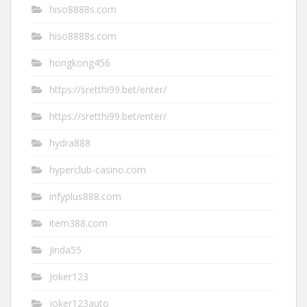
hiso8888s.com
hiso8888s.com
hongkong456
https://sretthi99.bet/enter/
https://sretthi99.bet/enter/
hydra888
hyperclub-casino.com
infyplus888.com
item388.com
Jinda55
Joker123
joker123auto