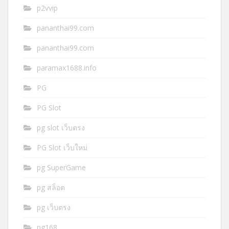
p2vvip
pananthai99.com
pananthai99.com
paramax1688.info
PG
PG Slot
pg slot เว็บตรง
PG Slot เว็บใหม่
pg SuperGame
pg สล็อต
pg เว็บตรง
pg168