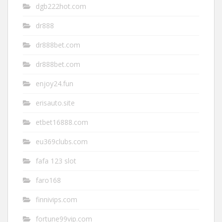
dgb222hot.com
dr888
dr888bet.com
dr888bet.com
enjoy24.fun
erisauto.site
etbet16888.com
eu369clubs.com
fafa 123 slot
faro168
finnivips.com
fortune99vip.com