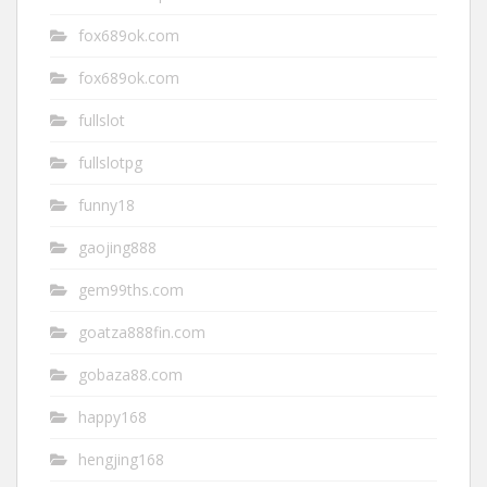
fox689ok.com
fox689ok.com
fullslot
fullslotpg
funny18
gaojing888
gem99ths.com
goatza888fin.com
gobaza88.com
happy168
hengjing168