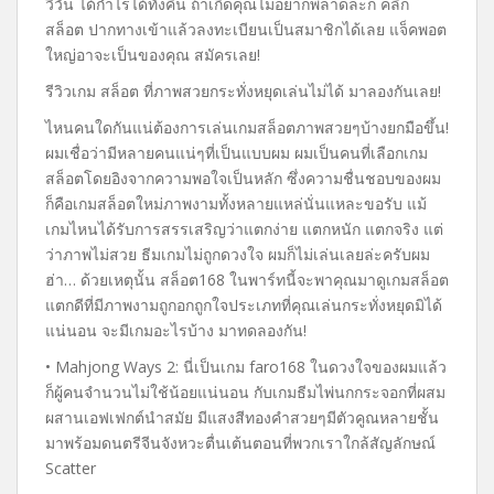
วี่วัน ได้กำไรได้ทั้งคืน ถ้าเกิดคุณไม่อยากพลาดล่ะก็ คลิก
สล็อต ปากทางเข้าแล้วลงทะเบียนเป็นสมาชิกได้เลย แจ็คพอต
ใหญ่อาจะเป็นของคุณ สมัครเลย!
รีวิวเกม สล็อต ที่ภาพสวยกระทั่งหยุดเล่นไม่ได้ มาลองกันเลย!
ไหนคนใดกันแน่ต้องการเล่นเกมสล็อตภาพสวยๆบ้างยกมือขึ้น!
ผมเชื่อว่ามีหลายคนแน่ๆที่เป็นแบบผม ผมเป็นคนที่เลือกเกม
สล็อตโดยอิงจากความพอใจเป็นหลัก ซึ่งความชื่นชอบของผม
ก็คือเกมสล็อตใหม่ภาพงามทั้งหลายแหล่นั่นแหละขอรับ แม้
เกมไหนได้รับการสรรเสริญว่าแตกง่าย แตกหนัก แตกจริง แต่
ว่าภาพไม่สวย ธีมเกมไม่ถูกดวงใจ ผมก็ไม่เล่นเลยล่ะครับผม
ฮ่า… ด้วยเหตุนั้น สล็อต168 ในพาร์ทนี้จะพาคุณมาดูเกมสล็อต
แตกดีที่มีภาพงามถูกอกถูกใจประเภทที่คุณเล่นกระทั่งหยุดมิได้
แน่นอน จะมีเกมอะไรบ้าง มาทดลองกัน!
• Mahjong Ways 2: นี่เป็นเกม faro168 ในดวงใจของผมแล้ว
ก็ผู้คนจำนวนไม่ใช้น้อยแน่นอน กับเกมธีมไพ่นกกระจอกที่ผสม
ผสานเอฟเฟกต์นำสมัย มีแสงสีทองคำสวยๆมีตัวคูณหลายชั้น
มาพร้อมดนตรีจีนจังหวะตื่นเต้นตอนที่พวกเราใกล้สัญลักษณ์
Scatter