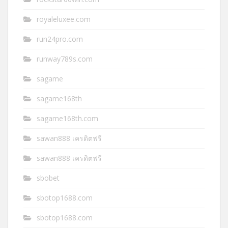
royaleluxee.com
run24pro.com
runway789s.com
sagame
sagame168th
sagame168th.com
sawan888 เครดิตฟรี
sawan888 เครดิตฟรี
sbobet
sbotop1688.com
sbotop1688.com