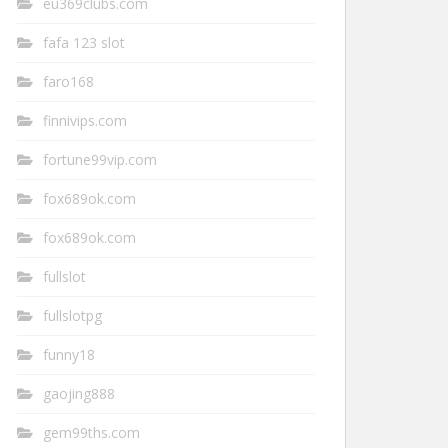
eu369clubs.com
fafa 123 slot
faro168
finnivips.com
fortune99vip.com
fox689ok.com
fox689ok.com
fullslot
fullslotpg
funny18
gaojing888
gem99ths.com