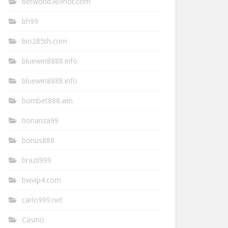
betworld369hot.com
bh99
bio285th.com
bluewin8888.info
bluewin8888.info
bombet888.win
bonanza99
bonus888
brazil999
bwvip4.com
carlo999.net
Casino