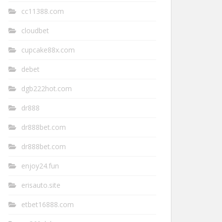
cc11388.com
cloudbet
cupcake88x.com
debet
dgb222hot.com
dr888
dr888bet.com
dr888bet.com
enjoy24.fun
erisauto.site
etbet16888.com