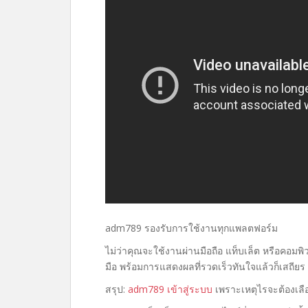
adm789 รองรับการใช้งานทุกแพลตฟอร์ม
ไม่ว่าคุณจะใช้งานผ่านมือถือ แท็บเล็ต หรือคอมพิ
มือ พร้อมการแสดงผลที่รวดเร็วทันใจแล้วก็เสถียร
สรุป:
adm789 เข้าสู่ระบบ
เพราะเหตุไรจะต้องเล