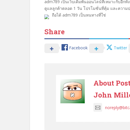
adm789 เป็นเว็บเดิมพันออนไลน์ที่เหมาะกับอีกทั้
ดูแลลูกค้าตลอด 1 วัน โปรโมชั่นที่คุ้ม และความ
ถือได้ adm789 เป็นหนทางที่ใช่
Share
Facebook
Twitter
About Pos
John Mill
noreply@bitc