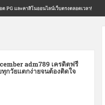
็อต PG และคาสิโนออนไลน์เว็บตรงตลอดเวลา!
ecember adm789 เครดิตฟรี
บทุกวัยแตกง่ายจนต้องติดใจ