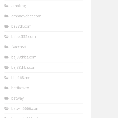
ambking
ambnovabet.com
ba88th.com
babet555.com
Baccarat
baj88thbz.com
baj88thbz.com
bbp168.me
betflixtikto
betway
betwin6666.com