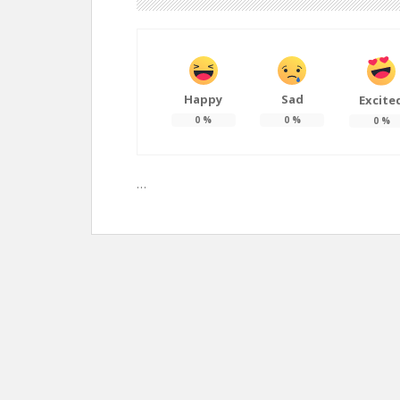
Happy
Sad
Excite
0
%
0
%
0
%
…