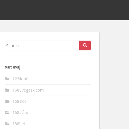
Search
for:
หมวดหมู่
123lionth
1688vegasx.com
168slot
168สล็อต
188bet