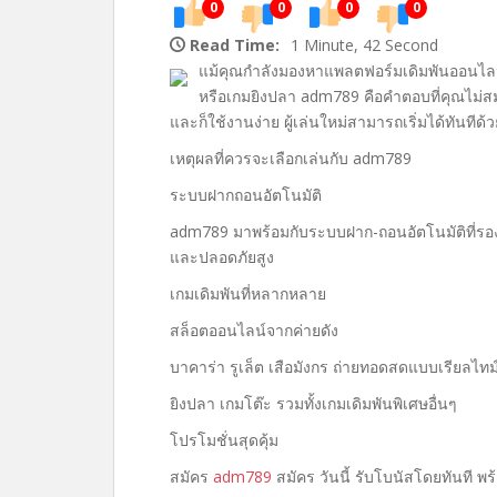
0
0
0
0
Read Time:
1 Minute, 42 Second
แม้คุณกำลังมองหาแพลตฟอร์มเดิมพันออนไลน์ที
หรือเกมยิงปลา adm789 คือคำตอบที่คุณไม่สม
และก็ใช้งานง่าย ผู้เล่นใหม่สามารถเริ่มได้ทันที
เหตุผลที่ควรจะเลือกเล่นกับ adm789
ระบบฝากถอนอัตโนมัติ
adm789 มาพร้อมกับระบบฝาก-ถอนอัตโนมัติที่รอ
และปลอดภัยสูง
เกมเดิมพันที่หลากหลาย
สล็อตออนไลน์จากค่ายดัง
บาคาร่า รูเล็ต เสือมังกร ถ่ายทอดสดแบบเรียลไทม
ยิงปลา เกมโต๊ะ รวมทั้งเกมเดิมพันพิเศษอื่นๆ
โปรโมชั่นสุดคุ้ม
สมัคร
adm789
สมัคร วันนี้ รับโบนัสโดยทันที 