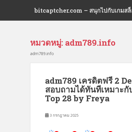
S
bitcaptcher.com – สนุกไปกับเกมสล
k
i
p
t
o
หมวดหมู่:
adm789.info
m
a
adm789.info
i
n
c
o
adm789 เครดิตฟรี 2 D
n
สอบถามได้ทันทีเหมาะกั
t
Top 28 by Freya
e
n
t
3 กรกฎาคม 2025