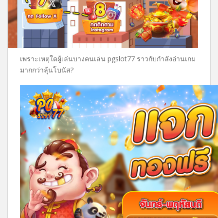
เพราะเหตุใดผู้เล่นบางคนเล่น pgslot77 ราวกับกำลังอ่านเกม
มากกว่าลุ้นโบนัส?