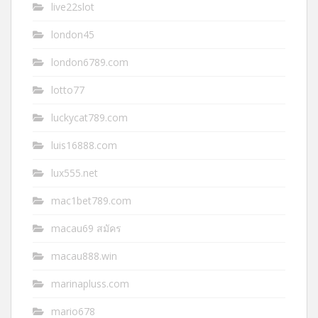
live22slot
london45
london6789.com
lotto77
luckycat789.com
luis16888.com
lux555.net
mac1bet789.com
macau69 สมัคร
macau888.win
marinapluss.com
mario678