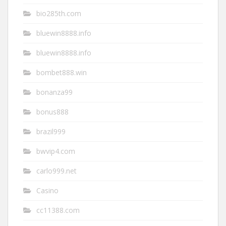
bio285th.com
bluewin8888.info
bluewin8888.info
bombet888.win
bonanza99
bonus888
brazil999
bwvip4.com
carlo999.net
Casino
cc11388.com