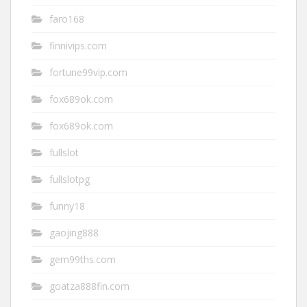
faro168
finnivips.com
fortune99vip.com
fox689ok.com
fox689ok.com
fullslot
fullslotpg
funny18
gaojing888
gem99ths.com
goatza888fin.com