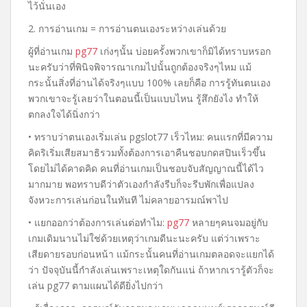
ไว้นั่นเอง
2. การอ่านเกม = การอ่านตนเองระหว่างเล่นด้วย
ผู้ที่อ่านเกม
pg77
เก่งๆนั้น บ่อยครั้งพวกเขาก็มิได้ทราบหรอก
นะครับว่าที่พินิจพิจารณาเกมไปนั้นถูกต้องจริงๆไหม แม้
กระนั้นสิ่งที่อ่านได้จริงๆแบบ 100% เลยก็คือ การรู้ทันตนเอง
พวกเขาจะรู้เลยว่าในตอนนี้เป็นแบบไหน รู้สึกยังไง ทำให้
ตกลงใจได้นิ่งกว่า
• ทราบว่าตนเองเริ่มเล่น pgslot77 เร็วไหม: คนแรกที่มีความ
คิดริเริ่มเสียสมาธิรวมทั้งต้องการเอาคืนชอบกดสปินเร็วขึ้น
โดยไม่ได้คาดคิด คนที่อ่านเกมเป็นชอบจับสัญญาณนี้ได้ไว
มากมาย พอทราบดีว่าตัวเองกำลังรีบก็จะรีบพักเพื่อแปลง
จังหวะการเล่นก่อนในทันที ไม่คลายอารมณ์พาไป
• แยกออกว่าต้องการเล่นต่อทำไม:
pg77
หลายๆคนจมอยู่กับ
เกมเดิมนานไม่ใช่ด้วยเหตุว่าเกมดีนะนะครับ แต่ว่าเพราะ
เสียดายรอบก่อนหน้า แม้กระนั้นคนที่อ่านเกมตลอดจะแยกได้
ว่า ปัจจุบันนี้กำลังเล่นเพราะเหตุใดกันแน่ ถ้าหากเรารู้ตัวก็จะ
เล่น pg77 ตามแผนได้ดียิ่งไปกว่า