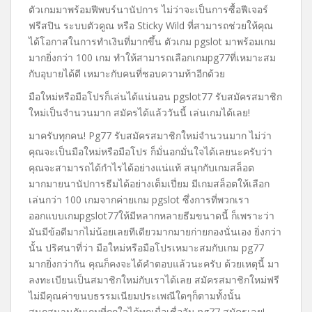
ตัวเกมมาพร้อมฟีพบร์นานัปการ ไม่ว่าจะเป็นการซื้อฟีเจอร์
ฟรีสปิน ระบบตัวคูณ หรือ Sticky Wild ที่สามารถช่วยให้คุณ
ได้โอกาสในการทำเงินที่มากขึ้น ตัวเกม pgslot มาพร้อมเกม
มากยิ่งกว่า 100 เกม ทำให้สามารถเลือกเกมpg77ที่เหมาะสม
กับอุบายได้ดี เหมาะกับคนที่ชอบความท้าอีกด้วย
มือใหม่หรือมือโปรก็เล่นได้แน่นอน pgslot77 รับสมัครสมาชิก
ใหม่เป็นจำนวนมาก สมัครได้แล้ววันนี้ เล่นเกมได้เลย!
มาครับทุกคน! Pg77 รับสมัครสมาชิกใหม่จำนวนมาก ไม่ว่า
คุณจะเป็นมือใหม่หรือมือโปร ก็มั่นอกมั่นใจได้เลยนะครับว่า
คุณจะสามารถได้กำไรได้อย่างแน่แท้ สนุกกับเกมสล็อต
มากมายนานัปการธีมได้อย่างเต็มเปี่ยม มีเกมสล็อตให้เลือก
เล่นกว่า 100 เกมจากค่ายเกม pgslot ซึ่งการที่พวกเรา
ออกแบบเกมpgslot77ให้มีหลากหลายธีมขนาดนี้ ก็เพราะว่า
มันมีข้อดีมากไม่น้อยเลยทีเดียวมากมายก่ายกองนั่นเอง ยิ่งกว่า
นั้น ปริศนาที่ว่า มือใหม่หรือมือโปรเหมาะสมกับเกม pg77
มากยิ่งกว่ากัน คุณก็คงจะได้คำตอบแล้วนะครับ ด้วยเหตุนี้ มา
ลงทะเบียนเป็นสมาชิกใหม่กับเราได้เลย สมัครสมาชิกใหม่ฟรี
ไม่มีคุณค่าขนบธรรมเนียมประเพณีใดๆก็ตามทั้งนั้น
สนุกสนานกับเกมที่ถูกใจได้ทุกเมื่อเชื่อวัน pg77 สมัครเลย!