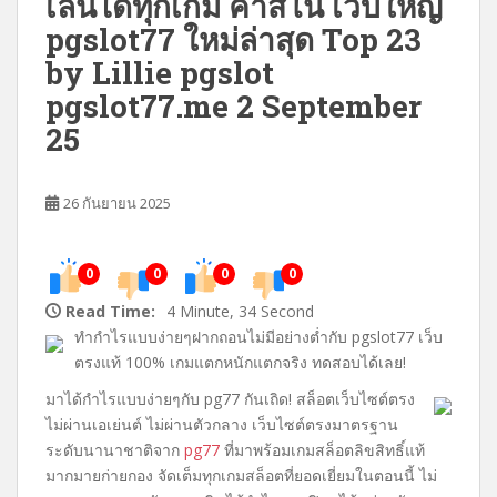
เล่นได้ทุกเกม คาสิโน เว็บใหญ่
pgslot77 ใหม่ล่าสุด Top 23
by Lillie pgslot
pgslot77.me 2 September
25
26 กันยายน 2025
0
0
0
0
Read Time:
4 Minute, 34 Second
ทำกำไรแบบง่ายๆฝากถอนไม่มีอย่างต่ำกับ pgslot77 เว็บ
ตรงแท้ 100% เกมแตกหนักแตกจริง ทดสอบได้เลย!
มาได้กำไรแบบง่ายๆกับ pg77 กันเถิด! สล็อตเว็บไซต์ตรง
ไม่ผ่านเอเย่นต์ ไม่ผ่านตัวกลาง เว็บไซต์ตรงมาตรฐาน
ระดับนานาชาติจาก
pg77
ที่มาพร้อมเกมสล็อตลิขสิทธิ์แท้
มากมายก่ายกอง จัดเต็มทุกเกมสล็อตที่ยอดเยี่ยมในตอนนี้ ไม่