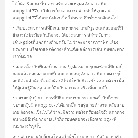
ได้ก็คือ ธีมเกม นั่นเองขอรับ ด้วยเหตุผลดังกล่าว ธีม
เกมpgslot77นานัปการก็จะสามารถช่วยทำให้คุณเล่น
เกมpgslot77ได้แบบไม่น่าเบื่อ ไม่ทราบสึกซ้ำซากอีกต่อไป
• เพิ่มประสบการณ์ที่ผิดแผกแตกต่าง: เกมPgslotแต่ละเกมที่มี
ธีมเกมไม่เหมือนกันก็มักจะให้ประสบการณ์สำหรับการ
เล่นPgslotที่แตกต่างด้วยครับ ไม่ว่าจะมาจากกราฟิก เสียง
ประกอบ หรือเอฟเฟกต์ต่างๆล้วนส่งผลต่อการเล่นเกมของพวก
เราทั้งมวล
• สอดคล้องกับฟีเจอร์เกม: เกมPgslotหลายๆเกมชอบมีฟีเจอร์
ก่อนแล้วค่อยออกแบบธีมเกม ด้วยเหตุดังกล่าว ธีมเกมต่างๆก็
จะมีส่วนสำคัญที่จะจำต้องดีไซน์ให้กับฟีเจอร์ของเกมด้วย เพื่อ
ให้ผู้เล่นรู้สึกสนุกและก็อินกับความสมจริงเพิ่มมากขึ้น
• ขยายกลุ่มผู้เล่น: การที่มีธีมเกมมากมายขนาดนี้ มันก็ช่วย
ขยายกรุ๊ปผู้เล่นpgslot77ได้มากขึ้น วัยรุ่น วัยทำงาน หรือสาย
เกม ก็อาจจะเป็นไปได้ว่าจะมีความพอใจหรือพอใจธีมแตกต่าง
กัน พอมีธีมที่มากมายแล้วก็ครอบคลุมก็จะเลือกเกมpg77ที่
เหมาะเจริญขึ้น
pgslot เหมาะกับผู้เล่นใหม่หรือมือโปรมากกว่ากัน? มาหาคำ