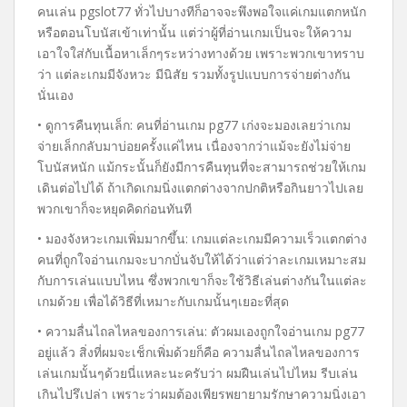
คนเล่น pgslot77 ทั่วไปบางทีก็อาจจะพึงพอใจแค่เกมแตกหนัก
หรือตอนโบนัสเข้าเท่านั้น แต่ว่าผู้ที่อ่านเกมเป็นจะให้ความ
เอาใจใส่กับเนื้อหาเล็กๆระหว่างทางด้วย เพราะพวกเขาทราบ
ว่า แต่ละเกมมีจังหวะ มีนิสัย รวมทั้งรูปแบบการจ่ายต่างกัน
นั่นเอง
• ดูการคืนทุนเล็ก: คนที่อ่านเกม pg77 เก่งจะมองเลยว่าเกม
จ่ายเล็กกลับมาบ่อยครั้งแค่ไหน เนื่องจากว่าแม้จะยังไม่จ่าย
โบนัสหนัก แม้กระนั้นก็ยังมีการคืนทุนที่จะสามารถช่วยให้เกม
เดินต่อไปได้ ถ้าเกิดเกมนิ่งแตกต่างจากปกติหรือกินยาวไปเลย
พวกเขาก็จะหยุดคิดก่อนทันที
• มองจังหวะเกมเพิ่มมากขึ้น: เกมแต่ละเกมมีความเร็วแตกต่าง
คนที่ถูกใจอ่านเกมจะบากบั่นจับให้ได้ว่าแต่ว่าละเกมเหมาะสม
กับการเล่นแบบไหน ซึ่งพวกเขาก็จะใช้วิธีเล่นต่างกันในแต่ละ
เกมด้วย เพื่อได้วิธีที่เหมาะกับเกมนั้นๆเยอะที่สุด
• ความลื่นไถลไหลของการเล่น: ตัวผมเองถูกใจอ่านเกม pg77
อยู่แล้ว สิ่งที่ผมจะเช็กเพิ่มด้วยก็คือ ความลื่นไถลไหลของการ
เล่นเกมนั้นๆด้วยนี่แหละนะครับว่า ผมฝืนเล่นไปไหม รีบเล่น
เกินไปรึเปล่า เพราะว่าผมต้องเพียรพยายามรักษาความนิ่งเอา