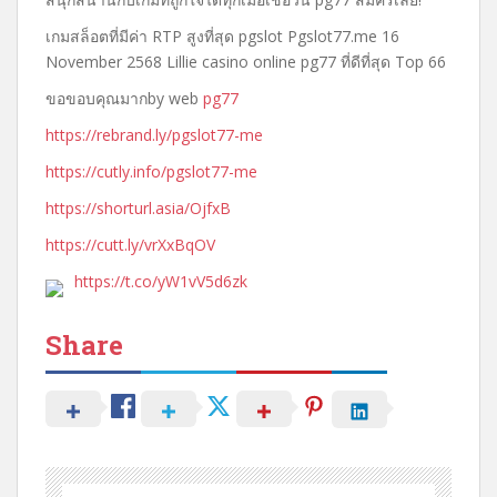
เกมสล็อตที่มีค่า RTP สูงที่สุด pgslot Pgslot77.me 16
November 2568 Lillie casino online pg77 ที่ดีที่สุด Top 66
ขอขอบคุณมากby web
pg77
https://rebrand.ly/pgslot77-me
https://cutly.info/pgslot77-me
https://shorturl.asia/OjfxB
https://cutt.ly/vrXxBqOV
https://t.co/yW1vV5d6zk
Share