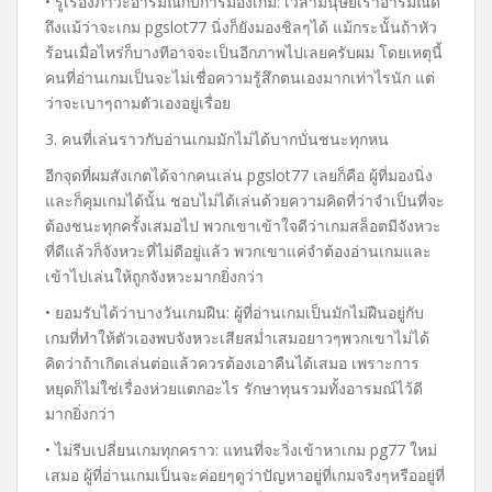
• รู้เรื่องภาวะอารมณ์กับการมองเกม: เวลามนุษย์เราอารมณ์ดี
ถึงแม้ว่าจะเกม pgslot77 นิ่งก็ยังมองชิลๆได้ แม้กระนั้นถ้าหัว
ร้อนเมื่อไหร่ก็บางทีอาจจะเป็นอีกภาพไปเลยครับผม โดยเหตุนี้
คนที่อ่านเกมเป็นจะไม่เชื่อความรู้สึกตนเองมากเท่าไรนัก แต่
ว่าจะเบาๆถามตัวเองอยู่เรื่อย
3. คนที่เล่นราวกับอ่านเกมมักไม่ได้บากบั่นชนะทุกหน
อีกจุดที่ผมสังเกตได้จากคนเล่น pgslot77 เลยก็คือ ผู้ที่มองนิ่ง
และก็คุมเกมได้นั้น ชอบไม่ได้เล่นด้วยความคิดที่ว่าจำเป็นที่จะ
ต้องชนะทุกครั้งเสมอไป พวกเขาเข้าใจดีว่าเกมสล็อตมีจังหวะ
ที่ดีแล้วก็จังหวะที่ไม่ดีอยู่แล้ว พวกเขาแค่จำต้องอ่านเกมและ
เข้าไปเล่นให้ถูกจังหวะมากยิ่งกว่า
• ยอมรับได้ว่าบางวันเกมฝืน: ผู้ที่อ่านเกมเป็นมักไม่ฝืนอยู่กับ
เกมที่ทำให้ตัวเองพบจังหวะเสียสม่ำเสมอยาวๆพวกเขาไม่ได้
คิดว่าถ้าเกิดเล่นต่อแล้วควรต้องเอาคืนได้เสมอ เพราะการ
หยุดก็ไม่ใช่เรื่องห่วยแตกอะไร รักษาทุนรวมทั้งอารมณ์ไว้ดี
มากยิ่งกว่า
• ไม่รีบเปลี่ยนเกมทุกคราว: แทนที่จะวิ่งเข้าหาเกม pg77 ใหม่
เสมอ ผู้ที่อ่านเกมเป็นจะค่อยๆดูว่าปัญหาอยู่ที่เกมจริงๆหรืออยู่ที่