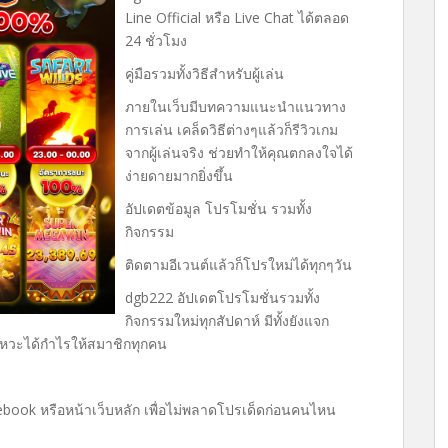
Line Official หรือ Live Chat ได้ตลอด
24 ชั่วโมง
คู่มือรวมทั้งวิธีสำหรับผู้เล่น
ภายในเว็บมีบทความแนะนำแนวทาง
การเล่น เคล็ดวิธีต่างๆแล้วก็รีวิวเกม
จากผู้เล่นจริง ช่วยทำให้คุณตกลงใจได้
ง่ายดายมากยิ่งขึ้น
อัปเดตข้อมูล โปรโมชั่น รวมทั้ง
กิจกรรม
ติดตามอีเวนต์แล้วก็โปรใหม่ได้ทุกๆวัน
dgb222 อัปเดตโปรโมชั่นรวมทั้ง
กิจกรรมใหม่ทุกสัปดาห์ มีทั้งยังแจก
จังหวะได้กำไรให้สมาชิกทุกคน
ebook หรือหน้าเว็บหลัก เพื่อไม่พลาดโปรเด็ดก่อนคนไหน