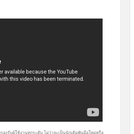
องรับผู้ใช้งานทุกระดับ ไม่ว่าจะเป็นนักเดิมพันมือใหม่หรือ