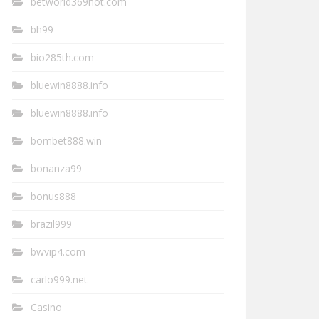
betworld369hot.com
bh99
bio285th.com
bluewin8888.info
bluewin8888.info
bombet888.win
bonanza99
bonus888
brazil999
bwvip4.com
carlo999.net
Casino