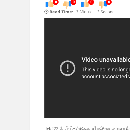
0
0
0
0
Read Time:
3 Minute, 13 Second
dgb222 คือเว็บไซต์พนันออนไลน์ที่ออกแบบมาเพื่อร