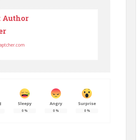
t Author
er
aptcher.com
Sleepy
Angry
Surprise
d
0
%
0
%
0
%