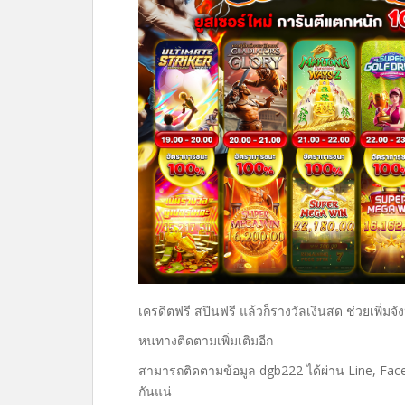
เครดิตฟรี สปินฟรี แล้วก็รางวัลเงินสด ช่วยเพิ่ม
หนทางติดตามเพิ่มเติมอีก
สามารถติดตามข้อมูล dgb222 ได้ผ่าน Line, Fac
กันแน่