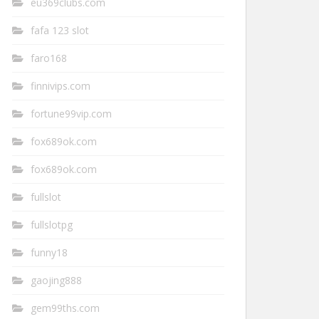
eu369clubs.com
fafa 123 slot
faro168
finnivips.com
fortune99vip.com
fox689ok.com
fox689ok.com
fullslot
fullslotpg
funny18
gaojing888
gem99ths.com