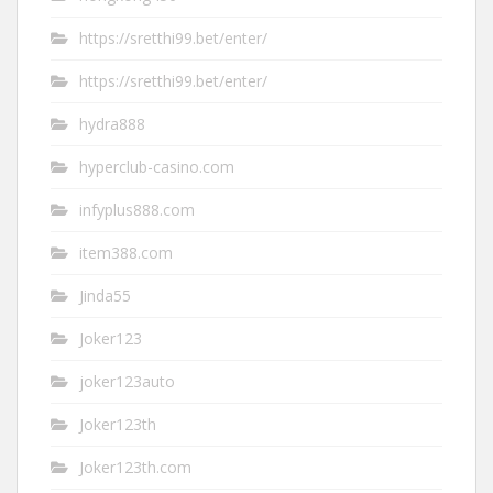
https://sretthi99.bet/enter/
https://sretthi99.bet/enter/
hydra888
hyperclub-casino.com
infyplus888.com
item388.com
Jinda55
Joker123
joker123auto
Joker123th
Joker123th.com