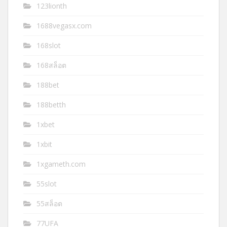
123lionth
1688vegasx.com
168slot
168สล็อต
188bet
188betth
1xbet
1xbit
1xgameth.com
55slot
55สล็อต
77UFA