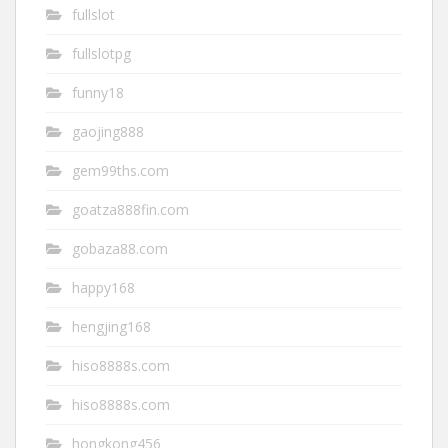
fullslot
fullslotpg
funny18
gaojing888
gem99ths.com
goatza888fin.com
gobaza88.com
happy168
hengjing168
hiso8888s.com
hiso8888s.com
hongkong456