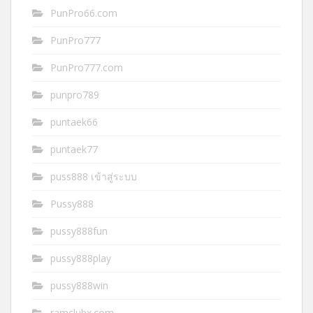
PunPro66.com
PunPro777
PunPro777.com
punpro789
puntaek66
puntaek77
puss888 เข้าสู่ระบบ
Pussy888
pussy888fun
pussy888play
pussy888win
ramclubx.com