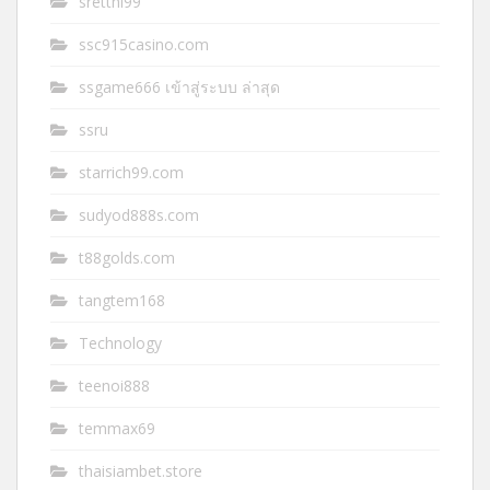
sretthi99
ssc915casino.com
ssgame666 เข้าสู่ระบบ ล่าสุด
ssru
starrich99.com
sudyod888s.com
t88golds.com
tangtem168
Technology
teenoi888
temmax69
thaisiambet.store