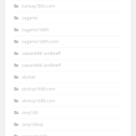
runway789s.com
sagame
sagame168th
sagame168th.com
sawan888 เครดิตฟรี
sawan888 เครดิตฟรี
sbobet
sbotop1688.com
sbotop1688.com
sexy168
sexy168vip