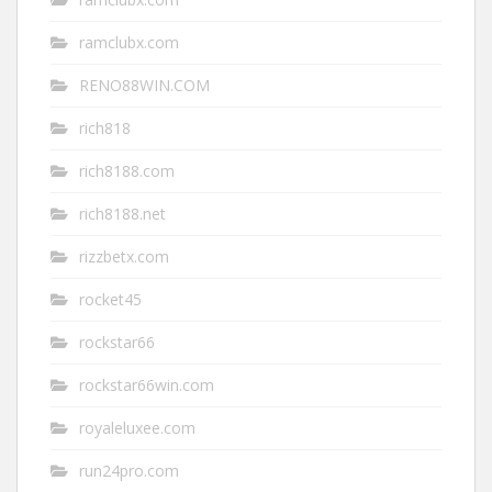
ramclubx.com
RENO88WIN.COM
rich818
rich8188.com
rich8188.net
rizzbetx.com
rocket45
rockstar66
rockstar66win.com
royaleluxee.com
run24pro.com