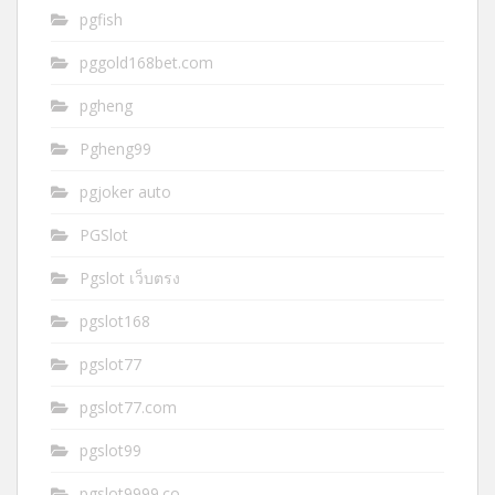
pgfish
pggold168bet.com
pgheng
Pgheng99
pgjoker auto
PGSlot
Pgslot เว็บตรง
pgslot168
pgslot77
pgslot77.com
pgslot99
pgslot9999.co