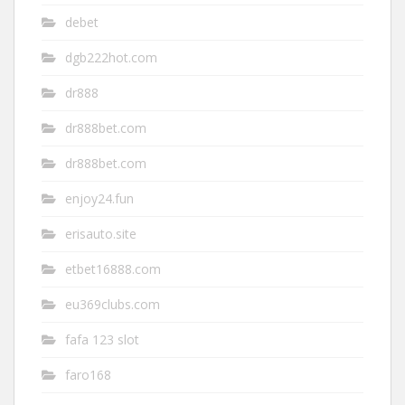
debet
dgb222hot.com
dr888
dr888bet.com
dr888bet.com
enjoy24.fun
erisauto.site
etbet16888.com
eu369clubs.com
fafa 123 slot
faro168