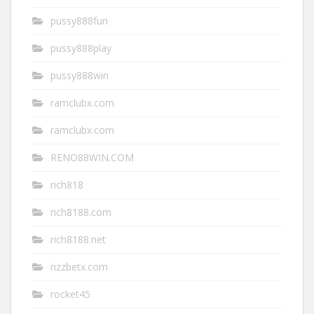
pussy888fun
pussy888play
pussy888win
ramclubx.com
ramclubx.com
RENO88WIN.COM
rich818
rich8188.com
rich8188.net
rizzbetx.com
rocket45