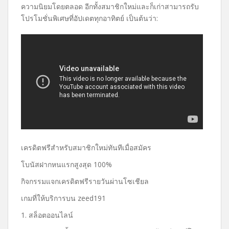
ความนิยมโดยตลอด อีกทั้งสมาชิกใหม่และก็เก่าสามารถรับ
โปรโมชั่นพิเศษที่อัปเดตทุกอาทิตย์ เป็นต้นว่า:
เครดิตฟรีสำหรับสมาชิกใหม่ทันทีเมื่อสมัคร
โบนัสฝากหนแรกสูงสุด 100%
กิจกรรมแจกเครดิตฟรีรายวันผ่านโซเชียล
เกมที่ให้บริการบน zeed191
1. สล็อตออนไลน์