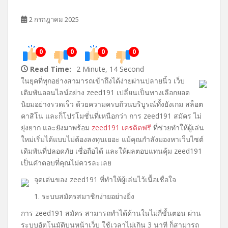
2 กรกฎาคม 2025
0
0
0
0
Read Time:
2 Minute, 14 Second
ในยุคที่ทุกอย่างสามารถเข้าถึงได้ง่ายผ่านปลายนิ้ว เว็บ
เดิมพันออนไลน์อย่าง zeed191 เปลี่ยนเป็นทางเลือกยอด
นิยมอย่างรวดเร็ว ด้วยความครบถ้วนบริบูรณ์ทั้งยังเกม สล็อต
คาสิโน และก็โปรโมชั่นที่เหนือกว่า การ zeed191 สมัคร ไม่
ยุ่งยาก และยังมาพร้อม
zeed191 เครดิตฟรี
ที่ช่วยทำให้ผู้เล่น
ใหม่เริ่มได้แบบไม่ต้องลงทุนเยอะ แม้คุณกำลังมองหาเว็บไซต์
เดิมพันที่ปลอดภัย เชื่อถือได้ และให้ผลตอบแทนคุ้ม zeed191
เป็นคำตอบที่คุณไม่ควรละเลย
จุดเด่นของ zeed191 ที่ทำให้ผู้เล่นไว้เนื้อเชื่อใจ
1. ระบบสมัครสมาชิกง่ายอย่างยิ่ง
การ zeed191 สมัคร สามารถทำได้ด้านในไม่กี่ขั้นตอน ผ่าน
ระบบอัตโนมัติบนหน้าเว็บ ใช้เวลาไม่เกิน 3 นาที ก็สามารถ