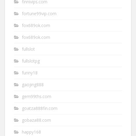
finnivips.com
fortune99vip.com
fox689ok.com
fox689ok.com
fullslot
fullslotpg
funny18
gaojing888
gem99ths.com
goatza888fin.com
gobaza88.com
happy168