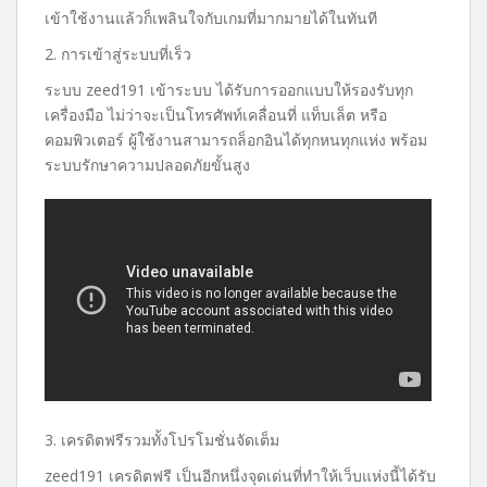
เข้าใช้งานแล้วก็เพลินใจกับเกมที่มากมายได้ในทันที
2. การเข้าสู่ระบบที่เร็ว
ระบบ zeed191 เข้าระบบ ได้รับการออกแบบให้รองรับทุก
เครื่องมือ ไม่ว่าจะเป็นโทรศัพท์เคลื่อนที่ แท็บเล็ต หรือ
คอมพิวเตอร์ ผู้ใช้งานสามารถล็อกอินได้ทุกหนทุกแห่ง พร้อม
ระบบรักษาความปลอดภัยขั้นสูง
3. เครดิตฟรีรวมทั้งโปรโมชั่นจัดเต็ม
zeed191 เครดิตฟรี เป็นอีกหนึ่งจุดเด่นที่ทำให้เว็บแห่งนี้ได้รับ