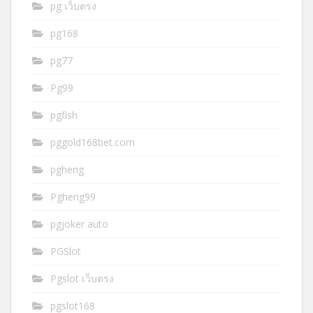
pg เว็บตรง
pg168
pg77
Pg99
pgfish
pggold168bet.com
pgheng
Pgheng99
pgjoker auto
PGSlot
Pgslot เว็บตรง
pgslot168