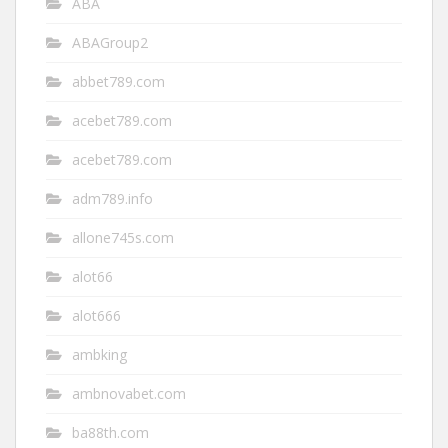
ABA
ABAGroup2
abbet789.com
acebet789.com
acebet789.com
adm789.info
allone745s.com
alot66
alot666
ambking
ambnovabet.com
ba88th.com