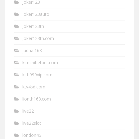
Joker123
joker123auto
Joker123th
Joker123th.com
judhai168
kimchibetbet.com
kitti999vip.com
ktv4sd.com
lionth168.com
live22
live22slot
london45