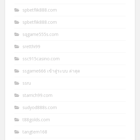
spbetflik888.com
spbetflik888.com
sqgame555s.com
sretthi99
ssc915casino.com
ssgame666 เข้าสู่ระบบ ล่าสุด
ssru
starrich99.com
sudyod888s.com
t88golds.com
tangtem168