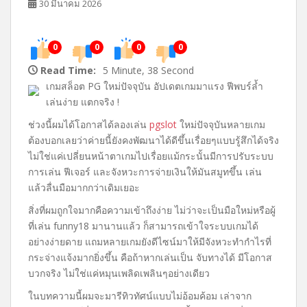
30 มีนาคม 2026
0
0
0
0
Read Time:
5 Minute, 38 Second
เกมสล็อต PG ใหม่ปัจจุบัน อัปเดตเกมมาแรง ฟีพบร์ล้ำ
เล่นง่าย แตกจริง !
ช่วงนี้ผมได้โอกาสได้ลองเล่น
pgslot
ใหม่ปัจจุบันหลายเกม
ต้องบอกเลยว่าค่ายนี้ยังคงพัฒนาได้ดีขึ้นเรื่อยๆแบบรู้สึกได้จริง
ไม่ใช่แค่เปลี่ยนหน้าตาเกมไปเรื่อยแม้กระนั้นมีการปรับระบบ
การเล่น ฟีเจอร์ และจังหวะการจ่ายเงินให้มันสมูทขึ้น เล่น
แล้วลื่นมือมากกว่าเดิมเยอะ
สิ่งที่ผมถูกใจมากคือความเข้าถึงง่าย ไม่ว่าจะเป็นมือใหม่หรือผู้
ที่เล่น funny18 มานานแล้ว ก็สามารถเข้าใจระบบเกมได้
อย่างง่ายดาย แถมหลายเกมยังดีไซน์มาให้มีจังหวะทำกำไรที่
กระจ่างแจ้งมากยิ่งขึ้น คือถ้าหากเล่นเป็น จับทางได้ มีโอกาส
บวกจริง ไม่ใช่แค่หมุนเพลิดเพลินๆอย่างเดียว
ในบทความนี้ผมจะมารีทิวทัศน์แบบไม่อ้อมค้อม เล่าจาก