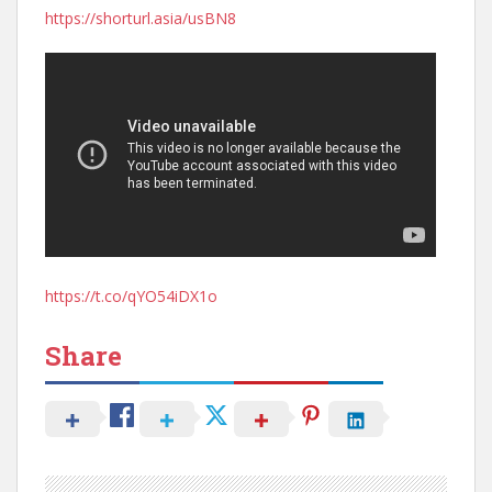
https://shorturl.asia/usBN8
https://t.co/qYO54iDX1o
Share