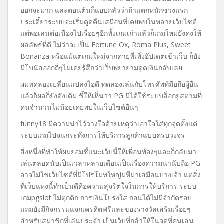
ออกจะมาก และตอนต้นก็แอบกลัวว่าถ้าแตกหนักช่วงแรก
ประเดี๋ยวระบบจะเริ่มดูดคืนเสมือนที่เคยพบในหลายเว็บไซต์
แต่พอเล่นต่อเนื่องไปเรื่อยๆอีกทั้งเกมเก่าแล้วก็เกมใหม่ยังคงให้
ผลลัพธ์ที่ดี ไม่ว่าจะเป็น Fortune Ox, Roma Plus, Sweet
Bonanza หรือแม้แต่เกมใหม่จากค่ายที่เพิ่งอัปเดตเข้าเว็บ ก็ยัง
มีโบนัสออกถี่ๆไม่เคยรู้สึกว่าเว็บพยายามดูดเงินกลับเลย
ผมทดลองเปลี่ยนแปลงไอดี ทดลองเล่นกับโทรศัพท์มือถือผู้อื่น
แล้วก็ผลก็ยังดังเดิม ชี้ให้เห็นว่า PG มิได้ใช้ระบบล็อกยูสตามที่
คนจำนวนไม่น้อยเคยพบในเว็บไซต์อื่นๆ
funny18 มีความน่าไว้วางใจด้วยเหตุว่าเอาใจใส่ทุกจุดตั้งแต่
ระบบเกมไปจนกระทั่งการให้บริการลูกค้าแบบครบวงจร
สิ่งหนึ่งที่ทำให้ผมยอมชี้แนะเว็บนี้ให้เพื่อนพ้องๆและก็กลับมา
เล่นตลอดนับเป็นเวลาหลายเดือนเป็นเรื่องความน่านับถือ PG
อาจไม่ใช่เว็บไซต์ที่มีโปรโมทใหญ่มหึมาเสมือนบางเจ้า แต่สิ่ง
ที่เว็บแห่งนี้ทำเป็นดีคือความสุจริตใจในการให้บริการ ระบบ
เกมpgslot ไม่ตุกติก การเงินโปร่งใส ถอนได้ไม่มีจำกัดรอบ
แถมยังมีกิจกรรมแจกเครดิตฟรีและของรางวัลเสริมเรื่อยๆ
สำหรับสมาชิกที่เล่นประจำ เป็นเว็บที่กล้าให้ในจุดที่คนเล่น