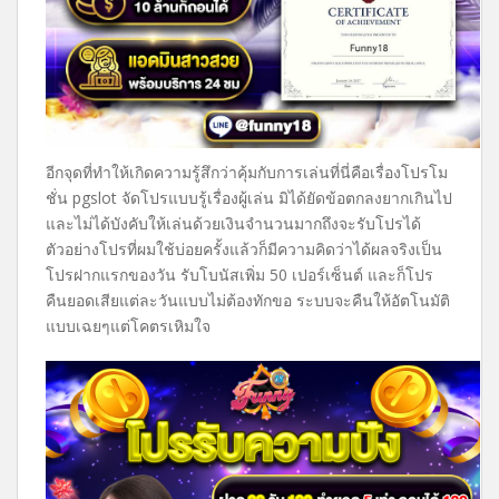
อีกจุดที่ทำให้เกิดความรู้สึกว่าคุ้มกับการเล่นที่นี่คือเรื่องโปรโม
ชั่น pgslot จัดโปรแบบรู้เรื่องผู้เล่น มิได้ยัดข้อตกลงยากเกินไป
และไม่ได้บังคับให้เล่นด้วยเงินจำนวนมากถึงจะรับโปรได้
ตัวอย่างโปรที่ผมใช้บ่อยครั้งแล้วก็มีความคิดว่าได้ผลจริงเป็น
โปรฝากแรกของวัน รับโบนัสเพิ่ม 50 เปอร์เซ็นต์ และก็โปร
คืนยอดเสียแต่ละวันแบบไม่ต้องทักขอ ระบบจะคืนให้อัตโนมัติ
แบบเฉยๆแต่โคตรเหิมใจ