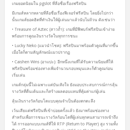
เกมยอดนิยมใน pgslot ที่ลือชื่อเรื่องฟรีสปิน
มีเกมส์หลากหลายที่ลือชื่อเรื่องฟีเจอร์ฟรีสปิน โดยยิ่งไปกว่า
นั้นเกมส์ยอดฮิตที่ทำเงินให้ผู้เล่นมาแล้วนับไม่ถ้วน ดังเช่นว่า
• Treasure of Aztec (สาวถ้ำ): เกมที่มีฟีพบร์ฟรีสปินเข้าง่าย
พร้อมการคูณเงินรางวัลในทุกการชนะ
• Lucky Neko (แมวนำโชค): ฟรีสปินมาพร้อมตัวคูณที่มากขึ้น
เมื่อใดก็ตามสัญลักษณ์แมวปรากฏ
• Caishen Wins (อาแปะ): อีกหนึ่งเกมที่ได้รับความนิยมที่ให้
ฟรีสปินพร้อมช่องทางเพิ่มจำนวนรอบหมุนและก็ตัวคูณก่อน
เริ่มเล่น
เกมส์กลุ่มนี้ไม่เฉพาะแต่บันเทิงใจ ยังมอบประสบการณ์การลุ้น
รางวัลที่ตื่นเต้นและก็สร้างผลตอบแทนที่คุ้มค่าแก่ผู้เล่น
ลุ้นเงินรางวัลก้อนโตแบบคุณจำเป็นต้องตกตะลึง
เว้นเสียแต่ฟรีสปินที่เข้าบ่อยครั้งแล้ว ยังมาพร้อมช่องทาง
สำหรับเพื่อการชนะรางวัลก้อนโตที่ผู้เล่นทุกคนสามารถเข้าถึง
ได้ การออกแบบเกมส์ที่ให้ RTP (Return to Player) สูง รวมทั้ง