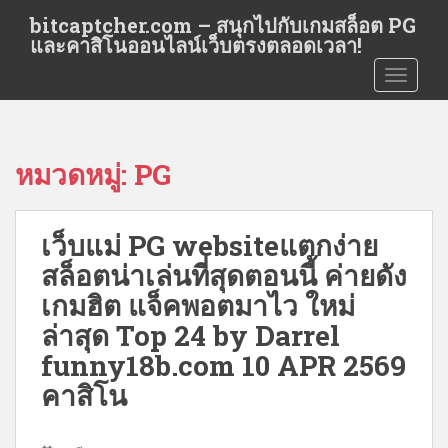
S
bitcaptcher.com – สนุกไปกับเกมสล็อต PG
k
และคาสิโนออนไลน์เว็บตรงตลอดเวลา!
i
TOGGLE
p
t
o
m
หมวดหมู่:
PG
a
i
n
เว็บแม่ PG websiteแตกง่าย
c
o
สล็อตน่าเล่นที่สุดตอนนี้ ค่ายดัง
n
เกมฮิต แจ็คพอตมาไว ใหม่
t
ล่าสุด Top 24 by Darrel
e
n
funny18b.com 10 APR 2569
t
คาสิโน