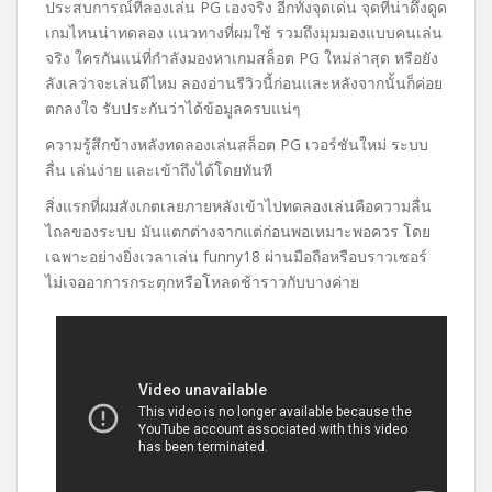
ประสบการณ์ที่ลองเล่น PG เองจริง อีกทั้งจุดเด่น จุดที่น่าดึงดูด
เกมไหนน่าทดลอง แนวทางที่ผมใช้ รวมถึงมุมมองแบบคนเล่น
จริง ใครกันแน่ที่กำลังมองหาเกมสล็อต PG ใหม่ล่าสุด หรือยัง
ลังเลว่าจะเล่นดีไหม ลองอ่านรีวิวนี้ก่อนและหลังจากนั้นก็ค่อย
ตกลงใจ รับประกันว่าได้ข้อมูลครบแน่ๆ
ความรู้สึกข้างหลังทดลองเล่นสล็อต PG เวอร์ชันใหม่ ระบบ
ลื่น เล่นง่าย และเข้าถึงได้โดยทันที
สิ่งแรกที่ผมสังเกตเลยภายหลังเข้าไปทดลองเล่นคือความลื่น
ไถลของระบบ มันแตกต่างจากแต่ก่อนพอเหมาะพอควร โดย
เฉพาะอย่างยิ่งเวลาเล่น funny18 ผ่านมือถือหรือบราวเซอร์
ไม่เจออาการกระตุกหรือโหลดช้าราวกับบางค่าย