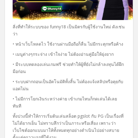
สิ่งที่ทำให้ระบบของ funny18 เป็นมิตรกับผู้ใช้งานใหม่ ดังเช่น
ว่า
• หน้าเว็บโหลดไว ใช้งานผ่านมือถือก็ลื่น ไม่มีกระตุกหรือค้าง
• เมนูต่างๆกระจ่าง เข้าใจง่าย ไม่ต้องอ่านคู่มือให้ยุ่งยาก
• มีระบบทดลองเล่นเกมฟรี ช่วยทำให้ผู้ที่ยังไม่กล้าลงทุนได้ฝึก
มือก่อน
• ระบบฝากถอนเป็นอัตโนมัติทั้งสิ้น ไม่ต้องแจ้งสลิปหรือคุยกับ
แอดไม่น
• ไม่มีการโยกเงินระหว่างค่าย เข้าเกมไหนก็กดเล่นได้เลย
ทันที
ทั้งปวงนี้ทำให้การเริ่มต้นเล่นสล็อต pgslot กับ PG เป็นเรื่องที่
ไม่ได้ยากเย็น ไม่ทราบสึกว่าเป็นภาระหรือเสี่ยง เพราะว่า
เว็บไซต์ออกแบบมาให้ทั้งหมดทุกอย่างดำเนินไปอย่างสบาย
ตั้งแต่คราวแรกที่ใช้งาน