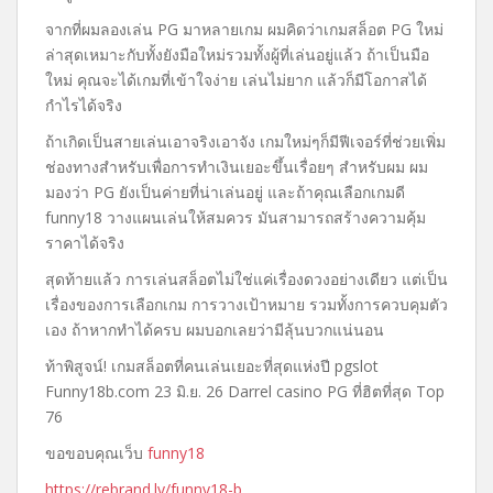
จากที่ผมลองเล่น PG มาหลายเกม ผมคิดว่าเกมสล็อต PG ใหม่
ล่าสุดเหมาะกับทั้งยังมือใหม่รวมทั้งผู้ที่เล่นอยู่แล้ว ถ้าเป็นมือ
ใหม่ คุณจะได้เกมที่เข้าใจง่าย เล่นไม่ยาก แล้วก็มีโอกาสได้
กำไรได้จริง
ถ้าเกิดเป็นสายเล่นเอาจริงเอาจัง เกมใหม่ๆก็มีฟีเจอร์ที่ช่วยเพิ่ม
ช่องทางสำหรับเพื่อการทำเงินเยอะขึ้นเรื่อยๆ สำหรับผม ผม
มองว่า PG ยังเป็นค่ายที่น่าเล่นอยู่ และถ้าคุณเลือกเกมดี
funny18 วางแผนเล่นให้สมควร มันสามารถสร้างความคุ้ม
ราคาได้จริง
สุดท้ายแล้ว การเล่นสล็อตไม่ใช่แค่เรื่องดวงอย่างเดียว แต่เป็น
เรื่องของการเลือกเกม การวางเป้าหมาย รวมทั้งการควบคุมตัว
เอง ถ้าหากทำได้ครบ ผมบอกเลยว่ามีลุ้นบวกแน่นอน
ท้าพิสูจน์! เกมสล็อตที่คนเล่นเยอะที่สุดแห่งปี pgslot
Funny18b.com 23 มิ.ย. 26 Darrel casino PG ที่ฮิตที่สุด Top
76
ขอขอบคุณเว็บ
funny18
https://rebrand.ly/funny18-b