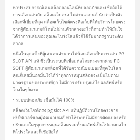
หาประสบการณ์เล่นสล็อตออนไลน์ที่ปลอดภัยและเชื่อถือได้
การเลือกเล่นกับ สล็อตเว็บตรง ไม่ผ่านเอเย่นต์ นับว่าเป็นตัว
เลือกที่เยี่ยมที่สุด สล็อตเว็บไซต์ตรงคือเว็บที่ให้บริการโดยตรง
จากผู้พัฒนาเกมส์โดยไม่ผ่านตัวกลางอะไรก็ตามทำให้มั่นใจ
ได้ว่าการเล่นของคุณจะโปร่งใสแล้วก็ได้รับมาตรฐานระดับ
สากล
หนึ่งในจุดแข็งที่ผู้เล่นคนจำนวนไม่น้อยเลือกเป็นการเล่น PG
SLOT API แท้ ซึ่งเป็นระบบที่เชื่อมต่อโดยตรงจากค่าย PG
SOFT ผู้พัฒนาเกมสล็อตที่ได้รับความนิยมเยอะที่สุดในโลก
คุณก็เลยมั่นอกมั่นใจได้ว่าทุกการหมุนสล็อตจะเป็นไปตาม
มาตรฐานของระบบที่ถูก ไม่มีการปรับปรุงแก้ไขผลลัพธ์หรือ
โกงใดๆก็ตาม
• ระบบปลอดภัย เชื่อมั่นได้ 100%
สล็อตเว็บไซต์ตรง pg slot API แท้ปฏิบัติงานโดยตรงจาก
เซิร์ฟเวอร์ของผู้พัฒนาเกมส์ ทำให้ระบบไม่มีการดัดแปลงหรือ
ปรับแต่งใดๆทุกการหมุนสล็อตรวมทั้งผลลัพธ์เป็นไปตามกลไก
ที่โปร่งใสและก็เชื่อถือได้