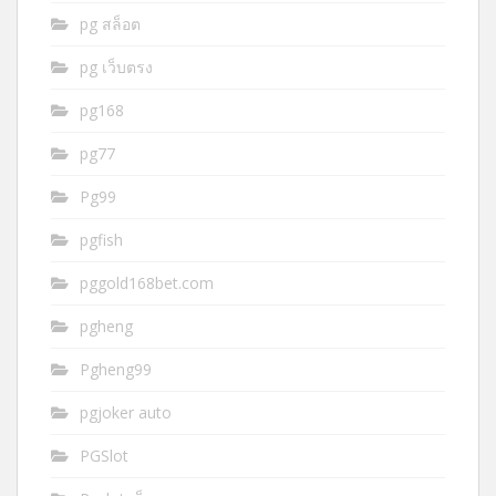
pg สล็อต
pg เว็บตรง
pg168
pg77
Pg99
pgfish
pggold168bet.com
pgheng
Pgheng99
pgjoker auto
PGSlot