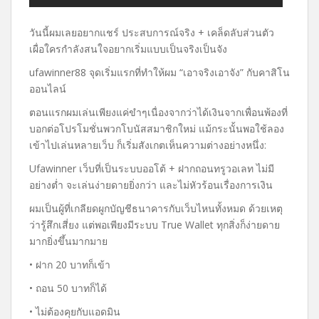
วันนี้ผมเลยอยากแชร์ ประสบการณ์จริง + เคล็ดลับส่วนตัว
เผื่อใครกำลังสนใจอยากเริ่มแบบเป็นจริงเป็นจัง
ufawinner88 จุดเริ่มแรกที่ทำให้ผม “เอาจริงเอาจัง” กับคาสิโน
ออนไลน์
ตอนแรกผมเล่นเพียงแค่ขำๆเนื่องจากว่าได้เงินจากเพื่อนพ้องที่
บอกต่อโปรโมชั่นพวกโบนัสสมาชิกใหม่ แม้กระนั้นพอใช้ลอง
เข้าไปเล่นหลายเว็บ ก็เริ่มสังเกตเห็นความต่างอย่างหนึ่ง:
Ufawinner เว็บที่เป็นระบบออโต้ + ฝากถอนทรูวอเลท ไม่มี
อย่างต่ำ จะเล่นง่ายดายยิ่งกว่า และไม่หัวร้อนเรื่องการเงิน
ผมเป็นผู้ที่เกลียดผูกบัญชีธนาคารกับเว็บไหนทั้งหมด ด้วยเหตุ
ว่ารู้สึกเสี่ยง แต่พอเพียงมีระบบ True Wallet ทุกสิ่งก็ง่ายดาย
มากยิ่งขึ้นมากมาย
• ฝาก 20 บาทก็เข้า
• ถอน 50 บาทก็ได้
• ไม่ต้องคุยกับแอดมิน