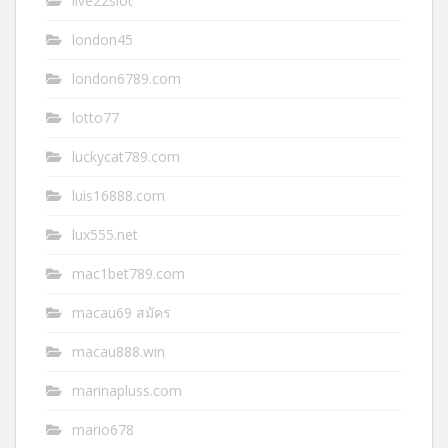
live22slot
london45
london6789.com
lotto77
luckycat789.com
luis16888.com
lux555.net
mac1bet789.com
macau69 สมัคร
macau888.win
marinapluss.com
mario678