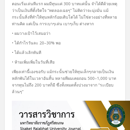
ตอนเริ่มเล่นทีแรก ผมมีทุนแค่ 300 บาทแค่นั้น จำได้ดีด้วยเหตุ
ว่าเป็นเงินที่ตั้งจิตใจ “ทดลองเฉยๆ” ไม่คิดว่าจะมุ่งมั่น แม้
กระนั้นสิ่งที่ทำให้ทุนหลักร้อยเติบโตได้ ไม่ใช่ดวงอย่างที่หลาย
ท่านคิด แต่เป็น การเบาๆเล่น เบาๆเก็บ ต่างหาก
• ผมวางเป้าไว้เสมอว่า
• ได้กำไรวันละ 20–30% พอ
• ได้แล้วเลิกทันที
• ห้ามเพิ่มเพิ่มในวันที่เสีย
เพียงเท่านี้เองขอรับ แม้กระนั้นช่วยให้ทุนเล็กๆกลายเป็นเงิน
หลักพันได้ในเวลาอันสั้น หลายทีผมเคยถอน 500–1,000 บาท
จากทุนไม่ถึง 200 บาทก็มี ซึ่งทั้งหมดทั้งปวงมาจาก “ระเบียบ
ล้วนๆ”