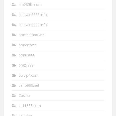
bio285th.com
bluewin8888.info
bluewin8888.info
bombet888.win
bonanza99
bonus888
brazil999
bwvip4.com
carlo999.net
Casino
cc11388.com
cloudbet