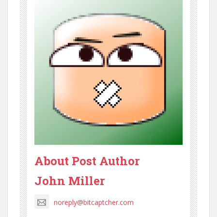
About Post Author
John Miller
noreply@bitcaptcher.com