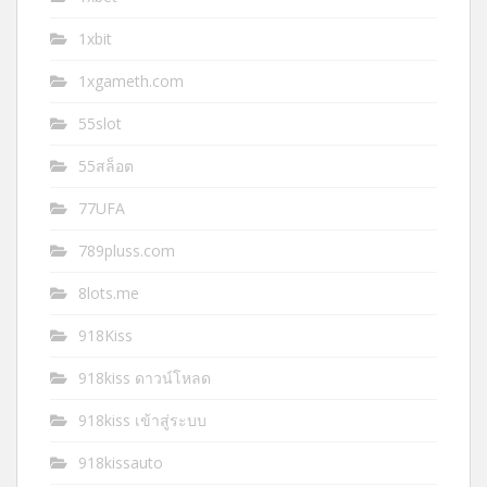
1xbit
1xgameth.com
55slot
55สล็อต
77UFA
789pluss.com
8lots.me
918Kiss
918kiss ดาวน์โหลด
918kiss เข้าสู่ระบบ
918kissauto