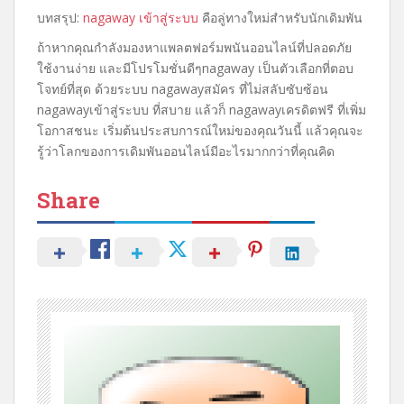
บทสรุป:
nagaway เข้าสู่ระบบ
คือลู่ทางใหม่สำหรับนักเดิมพัน
ถ้าหากคุณกำลังมองหาแพลตฟอร์มพนันออนไลน์ที่ปลอดภัย
ใช้งานง่าย และมีโปรโมชั่นดีๆnagaway เป็นตัวเลือกที่ตอบ
โจทย์ที่สุด ด้วยระบบ nagawayสมัคร ที่ไม่สลับซับซ้อน
nagawayเข้าสู่ระบบ ที่สบาย แล้วก็ nagawayเครดิตฟรี ที่เพิ่ม
โอกาสชนะ เริ่มต้นประสบการณ์ใหม่ของคุณวันนี้ แล้วคุณจะ
รู้ว่าโลกของการเดิมพันออนไลน์มีอะไรมากกว่าที่คุณคิด
Share