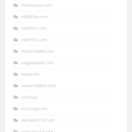
mexicanoo.com
mfj889xx.com
mib555s.com
mib555s.com
mono16888.com
nagawaybet.com
nbwin.me
niseko168bet.com
no1huay
no1huay.com
okcasino159.com
onesiamclub.site