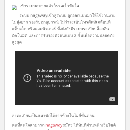
เข้าระบบสบายแล้วก็รวดเร็วทันใจ
ระบบ nagawayเข้าสู่ระบบ ถูกออกแบบมาให้ใช้งานง่าย
ไม่ยุ่งยาก รองรับทุกอุปกรณ์ ไม่ว่าจะเป็นโทรศัพท์เคลื่อนที่
แท็บเล็ต หรือคอมพิวเตอร์ ทั้งยังยังมีระบบระเบียบล็อกอิน
อัตโนมัติ และการรับรองตัวตนแบบ 2 ชั้นเพื่อความปลอดภัย
สูงสุด
ลงทะเบียนเป็นสมาชิกได้ง่ายข้างในไม่กี่ขั้นตอน
คนที่สนใจสามารถ
nagaway
สมัคร ได้ทันทีผ่านหน้าเว็บไซต์