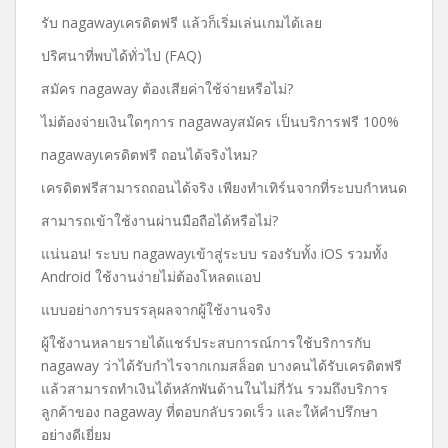
รับ nagawayเครดิตฟรี แล้วก็เริ่มเล่นเกมได้เลย
ปริศนาที่พบได้ทั่วไป (FAQ)
สมัคร nagaway ต้องเสียค่าใช้จ่ายหรือไม่?
ไม่ต้องจ่ายเงินใดๆการ nagawayสมัคร เป็นบริการฟรี 100%
nagawayเครดิตฟรี ถอนได้จริงไหม?
เครดิตฟรีสามารถถอนได้จริง เพียงทำเทิร์นจากที่ระบบกำหนด
สามารถเข้าใช้งานผ่านมือถือได้หรือไม่?
แน่นอน! ระบบ nagawayเข้าสู่ระบบ รองรับทั้ง iOS รวมทั้ง
Android ใช้งานง่ายไม่ต้องโหลดแอป
แบบอย่างการบรรลุผลจากผู้ใช้งานจริง
ผู้ใช้งานหลายรายได้แชร์ประสบการณ์การใช้บริการกับ
nagaway ว่าได้รับกำไรจากเกมสล็อต บางคนได้รับเครดิตฟรี
แล้วสามารถทำเงินได้หลักพันด้านในไม่กี่วัน รวมถึงบริการ
ลูกค้าของ nagaway ที่ตอบกลับรวดเร็ว และให้คำปรึกษา
อย่างดีเยี่ยม