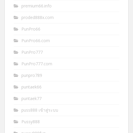
premium66.info
proded888x.com
PunPro66
PunPro66.com
PunPro777
PunPro777.com
punpro789
puntaek66
puntaek77
puss888 เข้าสู่ระบบ
Pussy888