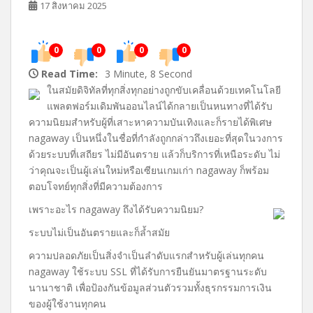
17 สิงหาคม 2025
0
0
0
0
Read Time:
3 Minute, 8 Second
ในสมัยดิจิทัลที่ทุกสิ่งทุกอย่างถูกขับเคลื่อนด้วยเทคโนโลยี
แพลตฟอร์มเดิมพันออนไลน์ได้กลายเป็นหนทางที่ได้รับ
ความนิยมสำหรับผู้ที่เสาะหาความบันเทิงและก็รายได้พิเศษ
nagaway เป็นหนึ่งในชื่อที่กำลังถูกกล่าวถึงเยอะที่สุดในวงการ
ด้วยระบบที่เสถียร ไม่มีอันตราย แล้วก็บริการที่เหนือระดับ ไม่
ว่าคุณจะเป็นผู้เล่นใหม่หรือเซียนเกมเก่า nagaway ก็พร้อม
ตอบโจทย์ทุกสิ่งที่มีความต้องการ
เพราะอะไร nagaway ถึงได้รับความนิยม?
ระบบไม่เป็นอันตรายและก็ล้ำสมัย
ความปลอดภัยเป็นสิ่งจำเป็นลำดับแรกสำหรับผู้เล่นทุกคน
nagaway ใช้ระบบ SSL ที่ได้รับการยืนยันมาตรฐานระดับ
นานาชาติ เพื่อป้องกันข้อมูลส่วนตัวรวมทั้งธุรกรรมการเงิน
ของผู้ใช้งานทุกคน