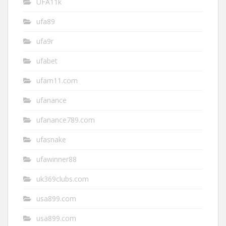
UFA11k
ufa89
ufa9r
ufabet
ufam11.com
ufanance
ufanance789.com
ufasnake
ufawinner88
uk369clubs.com
usa899.com
usa899.com