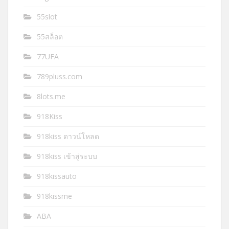
55slot
55สล็อต
77UFA
789pluss.com
8lots.me
918Kiss
918kiss ดาวน์โหลด
918kiss เข้าสู่ระบบ
918kissauto
918kissme
ABA