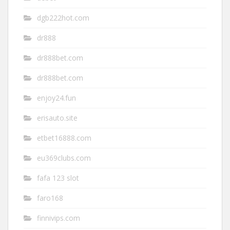
dgb222hot.com
dr888
dr888bet.com
dr888bet.com
enjoy24.fun
erisauto.site
etbet16888.com
eu369clubs.com
fafa 123 slot
faro168
finnivips.com