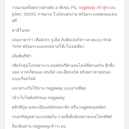
รวมเกมสล็อตจากค่ายดัง อาทิเช่น PG,
nagaway เข้าสู่ระบบ
Joker, SlotXO ภาพงาม โบนัสแตกง่าย พร้อมระบบทดลองเล่น
ฟรี
คาสิโนสด
เล่นบาคาร่า เสือมังกร รูเล็ต กับดีลเลอร์สาวสวยแบบ Real
Time พร้อมระบบแทงหลายโต๊ะในจอเดียว
เดิมพันกีฬา
เชียร์กลุ่มโปรดผ่านระบบพนันกีฬาออนไลน์ที่ครบครัน อีกทั้ง
บอล บาสเก็ตบอล เทนนิส และอีสปอร์ต พร้อมราคาต่อรอง
แบบเรียลไทม์
แนวทางเริ่มใช้งาน nagaway แบบง่ายที่สุด
เข้าเว็บไซต์หลักของ nagaway
คลิกที่ปุ่ม ลงทะเบียนสมัครสมาชิก หรือ nagawayสมัคร
กรอกข้อมูลตามแบบฟอร์ม รวมทั้งยืนยันหมายเลขโทรศัพท์
ล็อกอินผ่าน nagawayเข้าระบบ