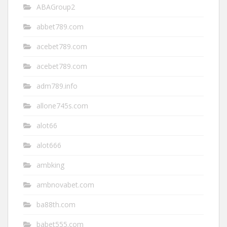
ABAGroup2
abbet789.com
acebet789.com
acebet789.com
adm789.info
allone745s.com
alot66
alot666
ambking
ambnovabet.com
ba88th.com
babet555.com