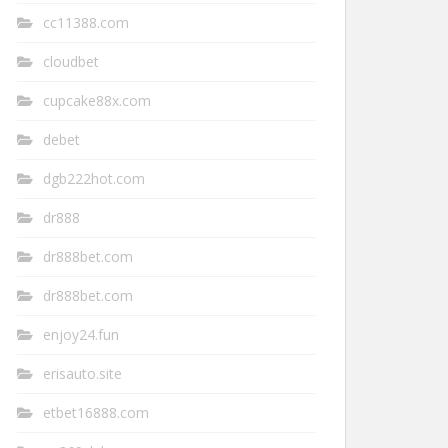
cc11388.com
cloudbet
cupcake88x.com
debet
dgb222hot.com
dr888
dr888bet.com
dr888bet.com
enjoy24.fun
erisauto.site
etbet16888.com