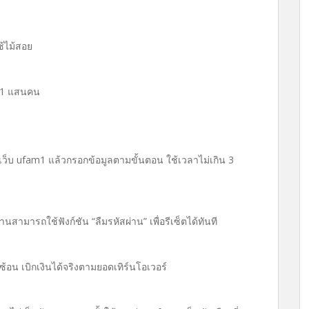
ช้ไม้สอย
่า 1 แสนคน
ว็บ ufam1 แล้วกรอกข้อมูลตามขั้นตอน ใช้เวลาไม่เกิน 3
นสามารถใช้ฟังก์ชัน “ลืมรหัสผ่าน” เพื่อรีเซ็ตได้ทันที
ซ้อน เบิกเงินได้จริงตามยอดเทิร์นโอเวอร์