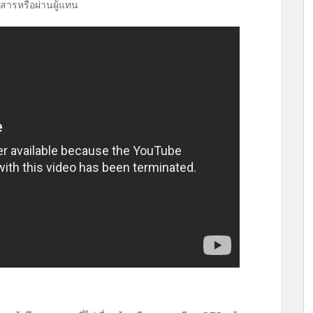
กสารหรือผ่านผู้แทน