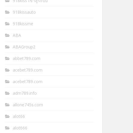
918kiss เข้าสู่ระบบ
918kissauto
918kissme
ABA
ABAGroup2
abbet789.com
acebet789.com
acebet789.com
adm789.info
allone745s.com
alot66
alot666