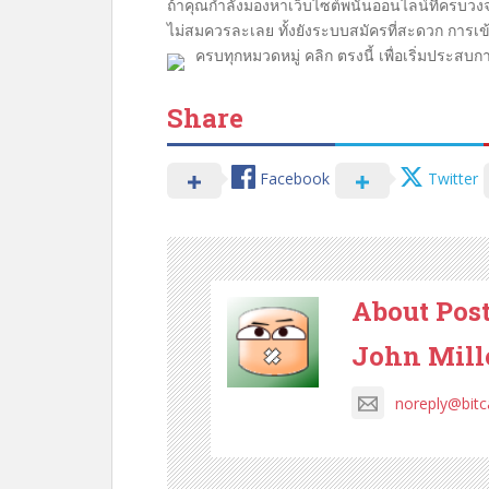
ถ้าคุณกำลังมองหาเว็บไซต์พนันออนไลน์ที่ครบวงจร 
ไม่สมควรละเลย ทั้งยังระบบสมัครที่สะดวก การเข้า
ครบทุกหมวดหมู่ คลิก ตรงนี้ เพื่อเริ่มประสบ
Share
Facebook
Twitter
About Pos
John Mill
noreply@bitc