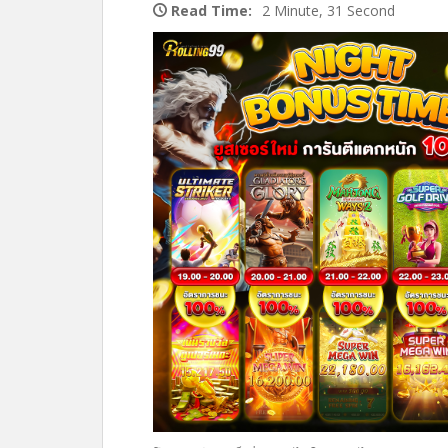
Read Time:
2 Minute, 31 Second