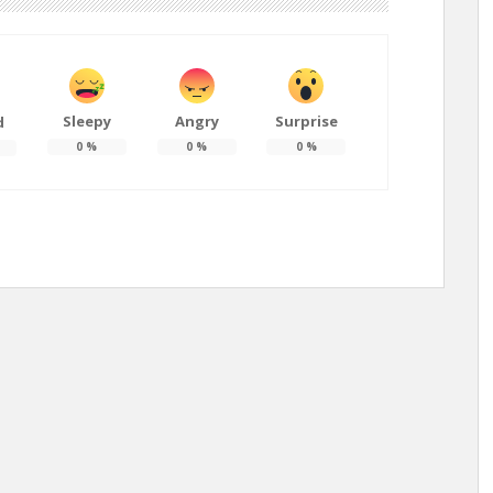
Sleepy
Angry
Surprise
d
0
%
0
%
0
%