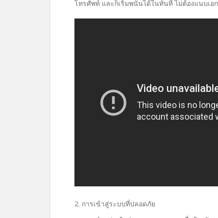
โทรศัพท์ และก็เริ่มพนันได้ในทันที ไม่ต้องแนบเอ
2. การเข้าสู่ระบบที่ปลอดภัย