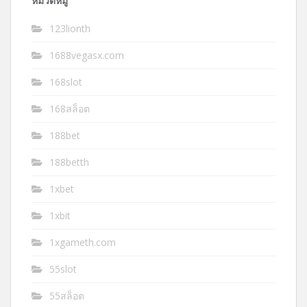
หมวดหมู่
123lionth
1688vegasx.com
168slot
168สล็อต
188bet
188betth
1xbet
1xbit
1xgameth.com
55slot
55สล็อต