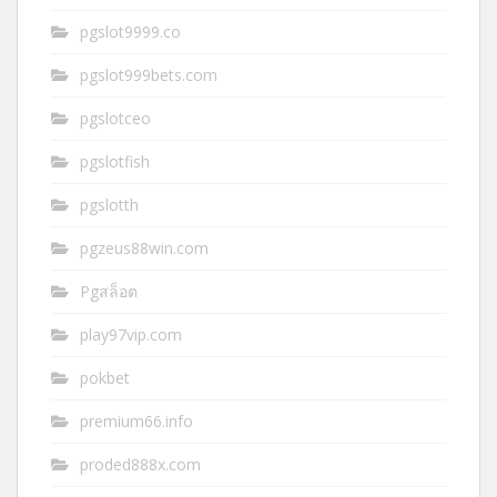
pgslot9999.co
pgslot999bets.com
pgslotceo
pgslotfish
pgslotth
pgzeus88win.com
Pgสล็อต
play97vip.com
pokbet
premium66.info
proded888x.com