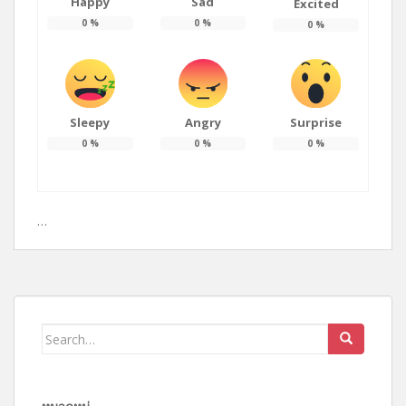
Happy
Sad
Excited
0
%
0
%
0
%
Sleepy
Angry
Surprise
0
%
0
%
0
%
…
Search
for: