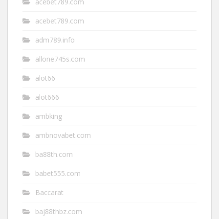
acebet789.com
acebet789.com
adm789.info
allone745s.com
alot66
alot666
ambking
ambnovabet.com
ba88th.com
babet555.com
Baccarat
baj88thbz.com