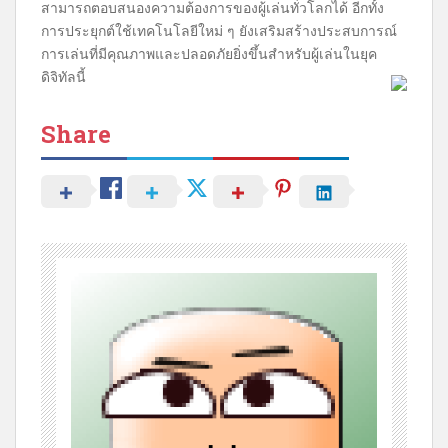
สามารถตอบสนองความต้องการของผู้เล่นทั่วโลกได้ อีกทั้ง
การประยุกต์ใช้เทคโนโลยีใหม่ ๆ ยังเสริมสร้างประสบการณ์
การเล่นที่มีคุณภาพและปลอดภัยยิ่งขึ้นสำหรับผู้เล่นในยุค
ดิจิทัลนี้
Share