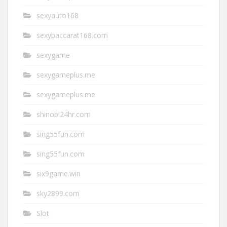
sexyauto168
sexybaccarat168.com
sexygame
sexygameplus.me
sexygameplus.me
shinobi24hr.com
sing55fun.com
sing55fun.com
six9game.win
sky2899.com
Slot