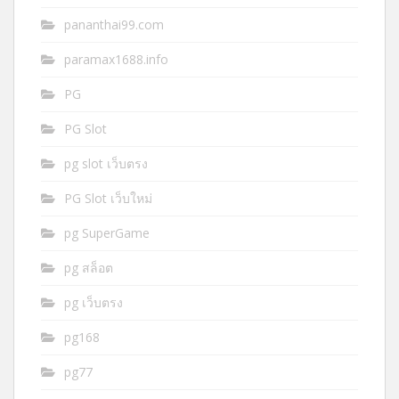
pananthai99.com
paramax1688.info
PG
PG Slot
pg slot เว็บตรง
PG Slot เว็บใหม่
pg SuperGame
pg สล็อต
pg เว็บตรง
pg168
pg77