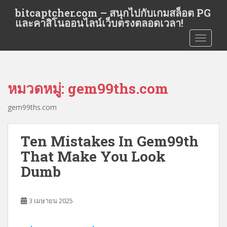
S
bitcaptcher.com – สนุกไปกับเกมสล็อต PG
k
และคาสิโนออนไลน์เว็บตรงตลอดเวลา!
i
TOGGLE
p
t
o
m
หมวดหมู่:
gem99ths.com
a
i
gem99ths.com
n
c
o
Ten Mistakes In Gem99th
n
That Make You Look
t
Dumb
e
n
t
3 เมษายน 2025