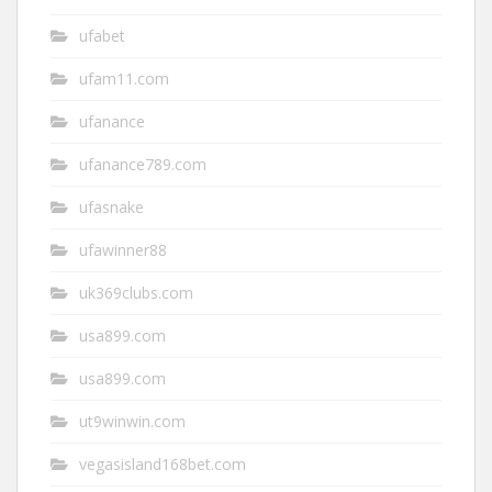
ufabet
ufam11.com
ufanance
ufanance789.com
ufasnake
ufawinner88
uk369clubs.com
usa899.com
usa899.com
ut9winwin.com
vegasisland168bet.com