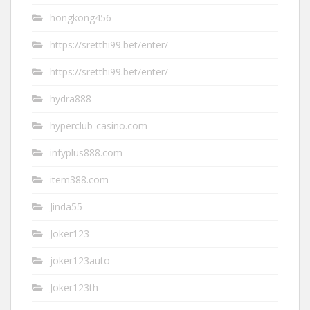
hongkong456
https://sretthi99.bet/enter/
https://sretthi99.bet/enter/
hydra888
hyperclub-casino.com
infyplus888.com
item388.com
Jinda55
Joker123
joker123auto
Joker123th