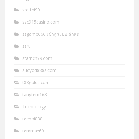
sretthi99
ssc915casino.com
ssgame666 เข้าสู่ระบบ ล่าสุด
ssru
starrich99.com
sudyod888s.com
t88golds.com
tangtem168
Technology
teenoi888
temmax69