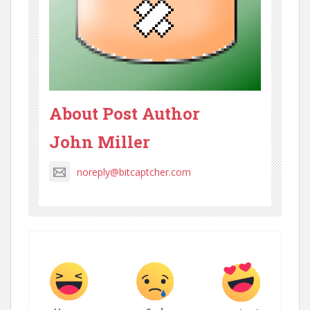
About Post Author
John Miller
noreply@bitcaptcher.com