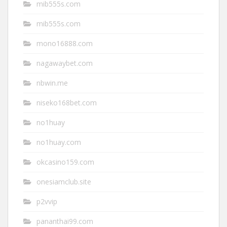
mib555s.com
mib555s.com
mono16888.com
nagawaybet.com
nbwin.me
niseko168bet.com
no1huay
no1huay.com
okcasino159.com
onesiamclub.site
p2vvip
pananthai99.com