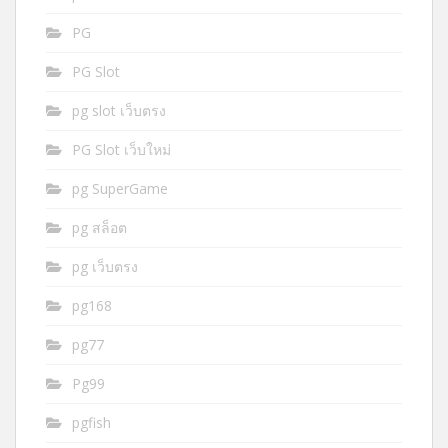
PG
PG Slot
pg slot เว็บตรง
PG Slot เว็บใหม่
pg SuperGame
pg สล็อต
pg เว็บตรง
pg168
pg77
Pg99
pgfish