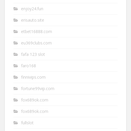
enjoy24.fun
erisauto.site
etbet16888.com
eu369clubs.com
fafa 123 slot
faro168
finnivips.com
fortune99vip.com
fox689ok.com
fox689ok.com
fullslot