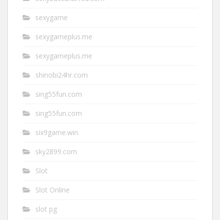
sexygame
sexygameplus.me
sexygameplus.me
shinobi24hr.com
sing55fun.com
sing55fun.com
six9game.win
sky2899.com
Slot
Slot Online
slot pg