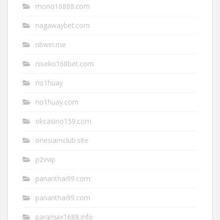
mono16888.com
nagawaybet.com
nbwin.me
niseko168bet.com
no1huay
no1huay.com
okcasino159.com
onesiamclub.site
p2vvip
pananthai99.com
pananthai99.com
paramax1688.info