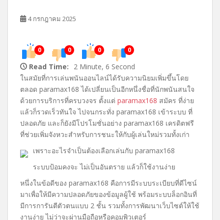
4 กรกฎาคม 2025
0
0
0
0
Read Time:
2 Minute, 6 Second
ในสมัยที่การเล่นพนันออนไลน์ได้รับความนิยมเพิ่มขึ้นโดย
ตลอด paramax168 ได้เปลี่ยนเป็นอีกหนึ่งชื่อที่นักพนันสนใจ
ด้วยการบริการที่ครบวงจร ตั้งแต่
paramax168
สมัคร ที่ง่าย
แล้วก็รวดเร็วทันใจ ไปจนกระทั่ง paramax168 เข้าระบบ ที่
ปลอดภัย และก็ยังมีโปรโมชั่นอย่าง paramax168 เครดิตฟรี
ที่ช่วยเพิ่มจังหวะสำหรับการชนะให้กับผู้เล่นใหม่รวมทั้งเก่า
เพราะอะไรจำเป็นต้องเลือกเล่นกับ paramax168
ระบบป้อมคงจะ ไม่เป็นอันตราย แล้วก็ใช้งานง่าย
หนึ่งในข้อดีของ paramax168 คือการมีระบบระเบียบที่ดีไซน์
มาเพื่อให้มีความปลอดภัยของข้อมูลผู้ใช้ พร้อมระบบล็อกอินที่
มีการการันตีตัวตนแบบ 2 ชั้น รวมทั้งการพัฒนาเว็บไซต์ให้ใช้
งานง่าย ไม่ว่าจะผ่านมือถือหรือคอมพิวเตอร์