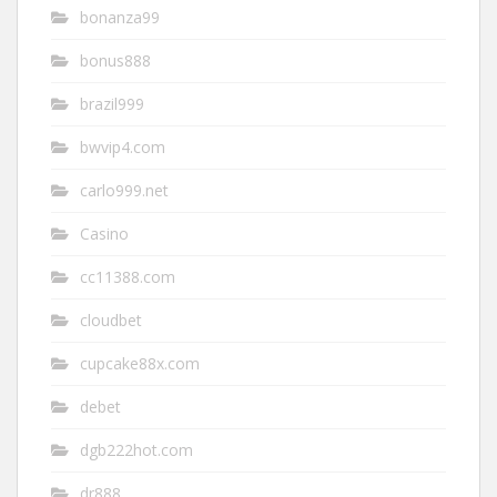
bonanza99
bonus888
brazil999
bwvip4.com
carlo999.net
Casino
cc11388.com
cloudbet
cupcake88x.com
debet
dgb222hot.com
dr888