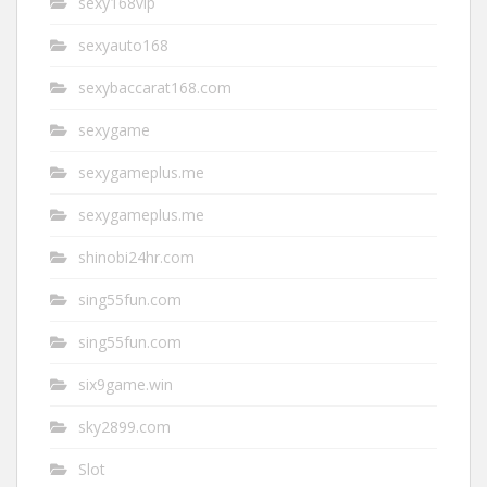
sexy168vip
sexyauto168
sexybaccarat168.com
sexygame
sexygameplus.me
sexygameplus.me
shinobi24hr.com
sing55fun.com
sing55fun.com
six9game.win
sky2899.com
Slot