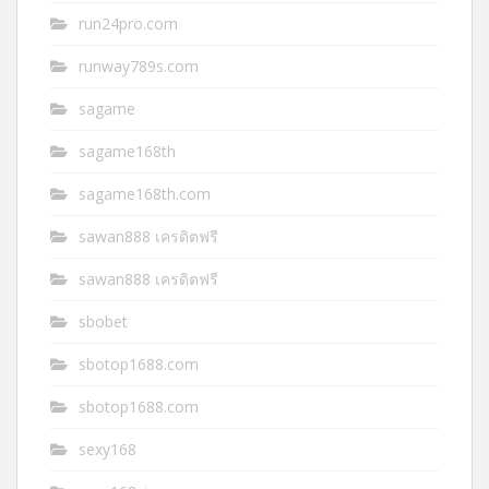
run24pro.com
runway789s.com
sagame
sagame168th
sagame168th.com
sawan888 เครดิตฟรี
sawan888 เครดิตฟรี
sbobet
sbotop1688.com
sbotop1688.com
sexy168