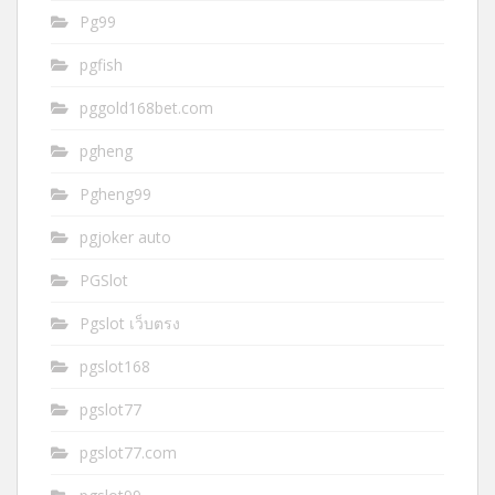
Pg99
pgfish
pggold168bet.com
pgheng
Pgheng99
pgjoker auto
PGSlot
Pgslot เว็บตรง
pgslot168
pgslot77
pgslot77.com