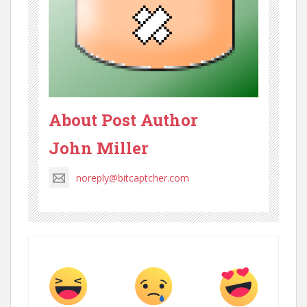
About Post Author
John Miller
noreply@bitcaptcher.com