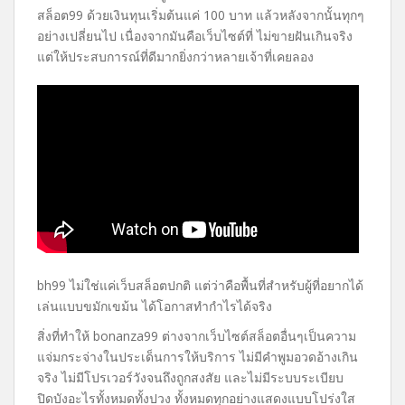
สล็อต99 ด้วยเงินทุนเริ่มต้นแค่ 100 บาท แล้วหลังจากนั้นทุกๆ
อย่างเปลี่ยนไป เนื่องจากมันคือเว็บไซต์ที่ ไม่ขายฝันเกินจริง
แต่ให้ประสบการณ์ที่ดีมากยิ่งกว่าหลายเจ้าที่เคยลอง
bh99 ไม่ใช่แค่เว็บสล็อตปกติ แต่ว่าคือพื้นที่สำหรับผู้ที่อยากได้
เล่นแบบขมักเขม้น ได้โอกาสทำกำไรได้จริง
สิ่งที่ทำให้ bonanza99 ต่างจากเว็บไซต์สล็อตอื่นๆเป็นความ
แจ่มกระจ่างในประเด็นการให้บริการ ไม่มีคำพูมอวดอ้างเกิน
จริง ไม่มีโปรเวอร์วังจนถึงถูกสงสัย และไม่มีระบบระเบียบ
ปิดบังอะไรทั้งหมดทั้งปวง ทั้งหมดทุกอย่างแสดงแบบโปร่งใส