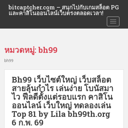
S
bitcaptcher.com – สนุกไปกับเกมสล็อต PG
k
และคาสิโนออนไลน์เว็บตรงตลอดเวลา!
i
TOGGLE
p
t
o
m
หมวดหมู่:
bh99
a
i
bh99
n
c
o
Bh99 เว็บไซต์ใหญ่ เว็บสล็อต
n
สายลุ้นกำไร เล่นง่าย โบนัสมา
t
ไว ฟีลดีตั้งแต่รอบแรก คาสิโน
e
n
ออนไลน์ เว็บใหญ่ ทดลองเล่น
t
Top 81 by Lila bh99th.org
6 ก.พ. 69