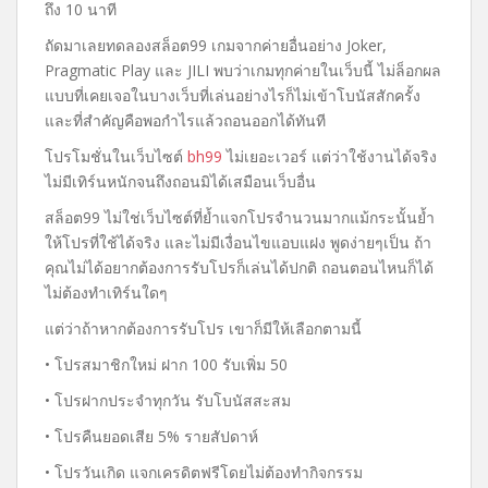
ถึง 10 นาที
ถัดมาเลยทดลองสล็อต99 เกมจากค่ายอื่นอย่าง Joker,
Pragmatic Play และ JILI พบว่าเกมทุกค่ายในเว็บนี้ ไม่ล็อกผล
แบบที่เคยเจอในบางเว็บที่เล่นอย่างไรก็ไม่เข้าโบนัสสักครั้ง
และที่สำคัญคือพอกำไรแล้วถอนออกได้ทันที
โปรโมชั่นในเว็บไซต์
bh99
ไม่เยอะเวอร์ แต่ว่าใช้งานได้จริง
ไม่มีเทิร์นหนักจนถึงถอนมิได้เสมือนเว็บอื่น
สล็อต99 ไม่ใช่เว็บไซต์ที่ย้ำแจกโปรจำนวนมากแม้กระนั้นย้ำ
ให้โปรที่ใช้ได้จริง และไม่มีเงื่อนไขแอบแฝง พูดง่ายๆเป็น ถ้า
คุณไม่ได้อยากต้องการรับโปรก็เล่นได้ปกติ ถอนตอนไหนก็ได้
ไม่ต้องทำเทิร์นใดๆ
แต่ว่าถ้าหากต้องการรับโปร เขาก็มีให้เลือกตามนี้
• โปรสมาชิกใหม่ ฝาก 100 รับเพิ่ม 50
• โปรฝากประจำทุกวัน รับโบนัสสะสม
• โปรคืนยอดเสีย 5% รายสัปดาห์
• โปรวันเกิด แจกเครดิตฟรีโดยไม่ต้องทำกิจกรรม