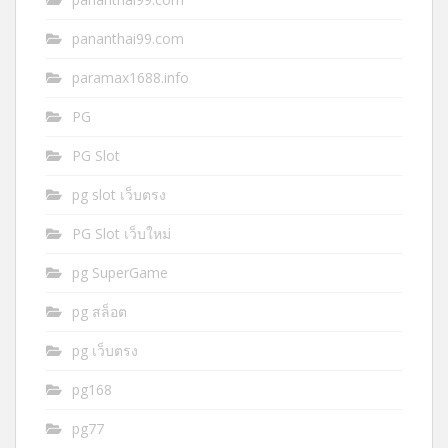
pananthai99.com
paramax1688.info
PG
PG Slot
pg slot เว็บตรง
PG Slot เว็บใหม่
pg SuperGame
pg สล็อต
pg เว็บตรง
pg168
pg77