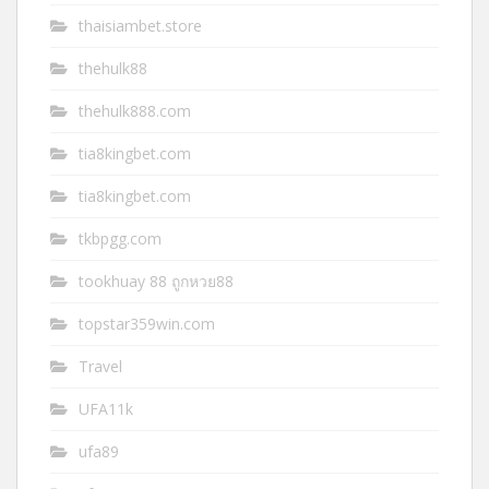
thaisiambet.store
thehulk88
thehulk888.com
tia8kingbet.com
tia8kingbet.com
tkbpgg.com
tookhuay 88 ถูกหวย88
topstar359win.com
Travel
UFA11k
ufa89