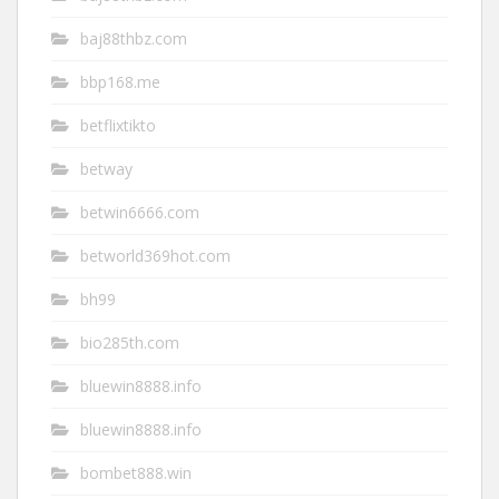
baj88thbz.com
bbp168.me
betflixtikto
betway
betwin6666.com
betworld369hot.com
bh99
bio285th.com
bluewin8888.info
bluewin8888.info
bombet888.win