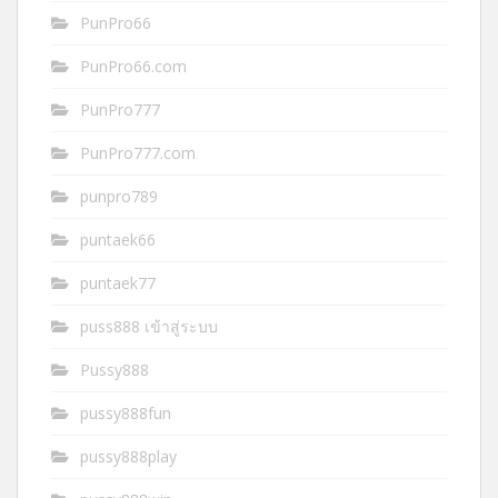
PunPro66
PunPro66.com
PunPro777
PunPro777.com
punpro789
puntaek66
puntaek77
puss888 เข้าสู่ระบบ
Pussy888
pussy888fun
pussy888play