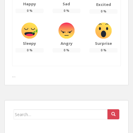
Happy
Sad
Excited
0
%
0
%
0
%
Sleepy
Angry
Surprise
0
%
0
%
0
%
…
Search
for: