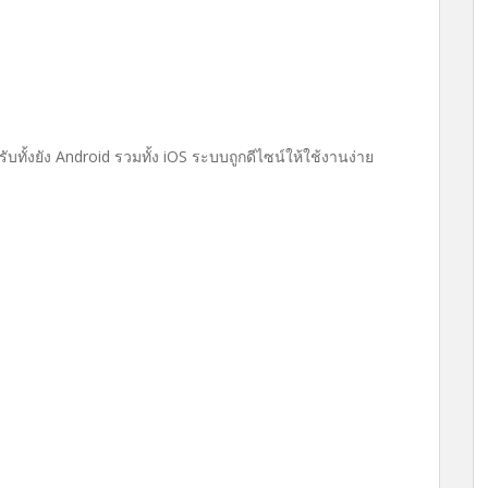
รับทั้งยัง Android รวมทั้ง iOS ระบบถูกดีไซน์ให้ใช้งานง่าย