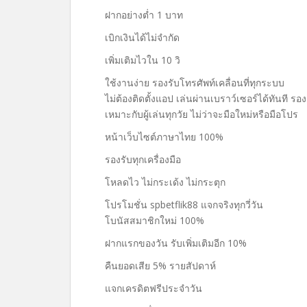
ฝากอย่างต่ำ 1 บาท
เบิกเงินได้ไม่จำกัด
เพิ่มเติมไวใน 10 วิ
ใช้งานง่าย รองรับโทรศัพท์เคลื่อนที่ทุกระบบ
ไม่ต้องติดตั้งแอป เล่นผ่านเบราว์เซอร์ได้ทันที รอง
เหมาะกับผู้เล่นทุกวัย ไม่ว่าจะมือใหม่หรือมือโปร
หน้าเว็บไซต์ภาษาไทย 100%
รองรับทุกเครื่องมือ
โหลดไว ไม่กระเด้ง ไม่กระตุก
โปรโมชั่น spbetflik88 แจกจริงทุกวี่วัน
โบนัสสมาชิกใหม่ 100%
ฝากแรกของวัน รับเพิ่มเติมอีก 10%
คืนยอดเสีย 5% รายสัปดาห์
แจกเครดิตฟรีประจำวัน