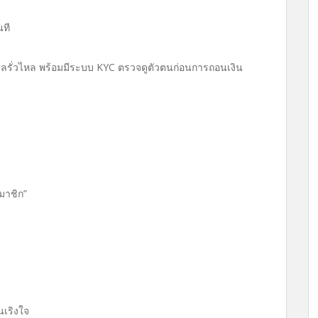
นที
อมูลรั่วไหล พร้อมมีระบบ KYC ตรวจดูตัวตนก่อนการถอนเงิน
มาชิก”
นเริงใจ