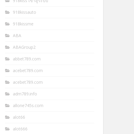
918kiss เข้าสู่ระบบ
918kissauto
918kissme
ABA
ABAGroup2
abbet789.com
acebet789.com
acebet789.com
adm789.info
allone745s.com
alot66
alot666