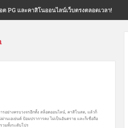
็อต PG และคาสิโนออนไลน์เว็บตรงตลอดเวลา!
m
ิการอย่างครบวงจรอีกทั้ง สล็อตออนไลน์, คาสิโนสด, แล้วก็
่านเอเย่นต์ ป้อมปราการคง ไม่เป็นอันตราย และก็เชื่อถือ
ม่รวมทั้งระดับโปร