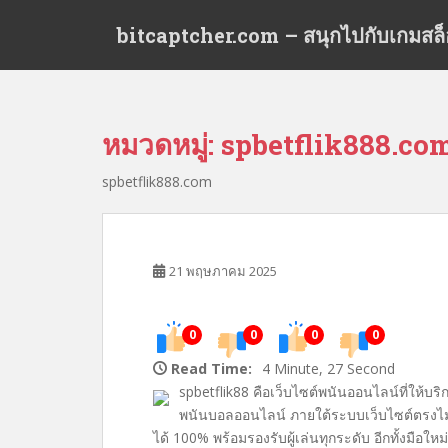
S
bitcaptcher.com – สนุกไปกับเกมสล
k
i
p
t
o
หมวดหมู่:
spbetflik888.co
m
a
spbetflik888.com
i
n
c
o
21 พฤษภาคม 2025
n
t
e
0
0
0
0
n
Read Time:
4 Minute, 27 Second
t
spbetflik88 คือเว็บไซต์พนันออนไลน์ที่ให้บร
พนันบอลออนไลน์ ภายใต้ระบบเว็บไซต์ตรงไม่ผ
ได้ 100% พร้อมรองรับผู้เล่นทุกระดับ อีกทั้งมือให