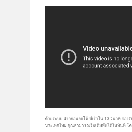
ด้วยระบบ ฝากถอนออโต้ ที่เร็วใน 10 วินาที รองร
ประเทศไทย คุณสามารถเริ่มเดิมพันได้ในทันที โด