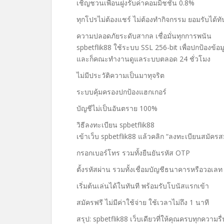
เชิญชวนเพื่อนฝูงรับค่าคอมมิชชัน 0.8%
ทุกโปรไม่ต้องแชร์ ไม่ต้องทำกิจกรรม ยอมรับได้ทั
ความปลอดภัยระดับสากล เชื่อมั่นทุกการพนัน
spbetflik88 ใช้ระบบ SSL 256-bit เพื่อปกป้องข้
และก็คณะทำงานดูแลระบบตลอด 24 ชั่วโมง
ไม่มีประวัติความเป็นมาทุจริต
ระบบคุ้มครองปกป้องแฮกเกอร์
บัญชีไม่เป็นอันตราย 100%
วิธีลงทะเบียน spbetflik88
เข้าเว็บ spbetflik88 แล้วคลิก “ลงทะเบียนสมัครส
กรอกเบอร์โทร รวมทั้งยืนยันรหัส OTP
ตั้งรหัสผ่าน รวมทั้งเชื่อมบัญชีธนาคารหรือวอเลท
เริ่มต้นเล่นได้ในทันที พร้อมรับโบนัสแรกเข้า
สมัครฟรี ไม่มีค่าใช้จ่าย ใช้เวลาไม่ถึง 1 นาที
สรุป: spbetflik88 เว็บเดียวที่ให้คุณครบทุกความรื่