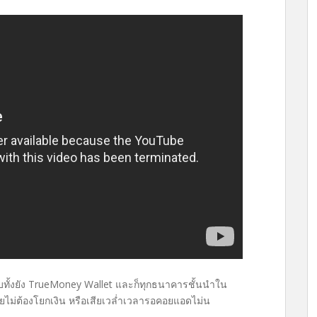
ับทั้งยัง TrueMoney Wallet และก็ทุกธนาคารชั้นนำใน
ยไม่ต้องโยกเงิน หรือเสียเวล่ำเวลารอคอยแอดไม่น