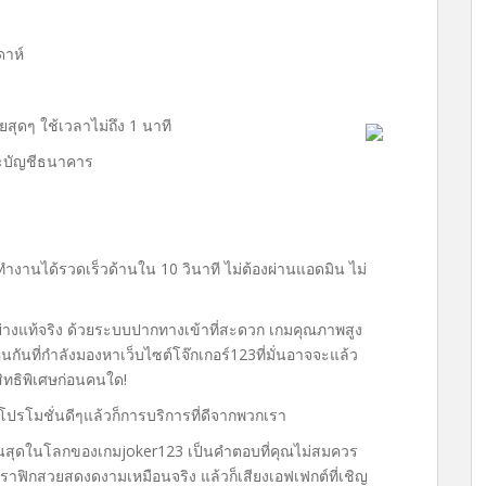
ดาห์
ยสุดๆ ใช้เวลาไม่ถึง 1 นาที
และบัญชีธนาคาร
งานได้รวดเร็วด้านใน 10 วินาที ไม่ต้องผ่านแอดมิน ไม่
่อย่างแท้จริง ด้วยระบบปากทางเข้าที่สะดวก เกมคุณภาพสูง
ันที่กำลังมองหาเว็บไซต์โจ๊กเกอร์123ที่มั่นอาจจะแล้ว
สิทธิพิเศษก่อนคนใด!
บโปรโมชั่นดีๆแล้วก็การบริการที่ดีจากพวกเรา
ิ้นสุดในโลกของเกมjoker123 เป็นคำตอบที่คุณไม่สมควร
กราฟิกสวยสดงดงามเหมือนจริง แล้วก็เสียงเอฟเฟกต์ที่เชิญ