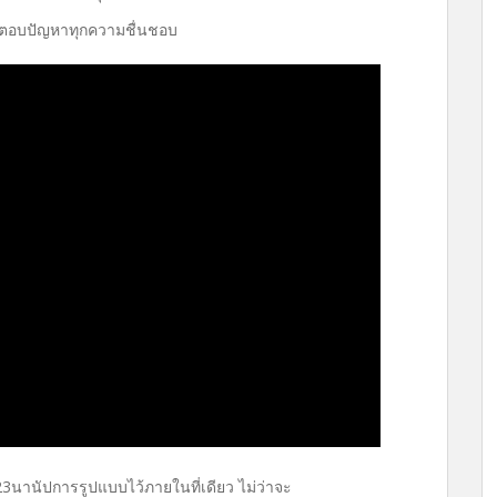
่ตอบปัญหาทุกความชื่นชอบ
3นานัปการรูปแบบไว้ภายในที่เดียว ไม่ว่าจะ