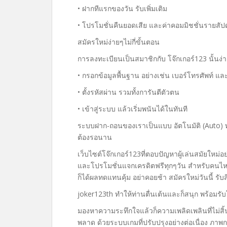
• ฝากทีแรกของวัน รับเพิ่มเติม
• โปรโมชั่นคืนยอดเสีย และค่าคอมมิชชั่นรายสัป
สมัครใหม่ง่ายๆไม่กี่ขั้นตอน
การลงทะเบียนเป็นสมาชิกกับ โจ๊กเกอร์123 นั้นง่า
• กรอกข้อมูลพื้นฐาน อย่างเช่น เบอร์โทรศัพท์ 
• ตั้งรหัสผ่าน รวมทั้งการันตีตัวตน
• เข้าสู่ระบบ แล้วเริ่มพนันได้ในทันที
ระบบฝาก-ถอนของเราเป็นแบบ อัตโนมัติ (Auto) ทำ
ต้องรอนาน
เว็บไซต์โจ๊กเกอร์123ที่ตอบปัญหาผู้เล่นสมัยใหม
และโปรโมชั่นแจกเครดิตฟรีทุกๆวัน สำหรับคนไหนก
ก็ได้ผลทดแทนคุ้ม อย่าคอยช้า สมัครใหม่วันนี้ รับ
joker123th ทำให้ท่านตื่นเต้นและก็สนุก พร้อมรั
มองหาความระทึกใจแล้วก็ความเพลิดเพลินที่ไม่ส
พลาด ด้วยระบบเกมที่ปรับปรุงอย่างต่อเนื่อง ภาพ