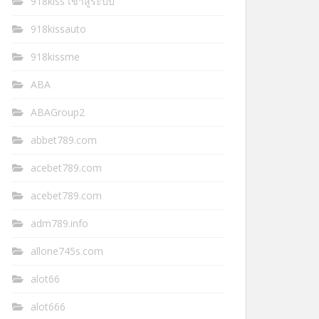
918kiss เข้าสู่ระบบ
918kissauto
918kissme
ABA
ABAGroup2
abbet789.com
acebet789.com
acebet789.com
adm789.info
allone745s.com
alot66
alot666