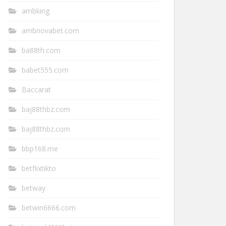
ambking
ambnovabet.com
ba88th.com
babet555.com
Baccarat
baj88thbz.com
baj88thbz.com
bbp168.me
betflixtikto
betway
betwin6666.com