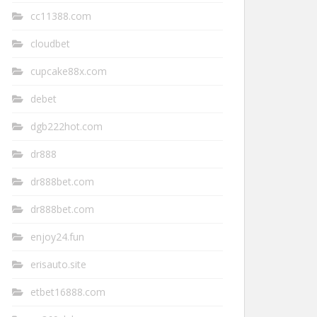
cc11388.com
cloudbet
cupcake88x.com
debet
dgb222hot.com
dr888
dr888bet.com
dr888bet.com
enjoy24.fun
erisauto.site
etbet16888.com