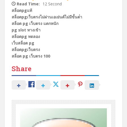
Read Time:
12 Second
สล็อตpgแท้
สล็อตpgเว็บตรงไม่ผ่านเอเย่นต์ไม่มีขั้นต่ํา
สล็อต pg เว็บตรง แตกหนัก
pg slot ทางเข้า
สล็อตpg ทดลอง
เว็บสล็อต pg
สล็อตpgเว็บตรง
สล็อต pg เว็บตรง 100
Share