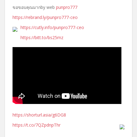
ขอขอบคุณมากby web
punpro777
https://rebrand.ly/punpro777-ceo
https://cutly.info/punpro777-ceo
https://bitt.to/bs25mz
https://shorturl.asia/g6DG8
https://t.co/7QZpdnpThr