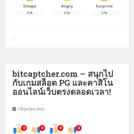
Sleepy
Angry
Surprise
0
%
0
%
0
%
…
bitcaptcher.com – สนุกไป
กับเกมสล็อต PG และคาสิโน
ออนไลน์เว็บตรงตลอดเวลา!
1 มิถุนายน 2023
0
0
0
0