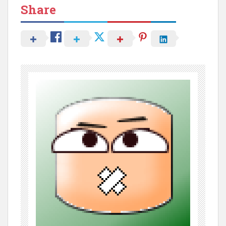
Share