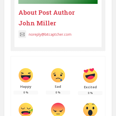
About Post Author
John Miller
noreply@bitcaptcher.com
Happy
Sad
Excited
0
%
0
%
0
%