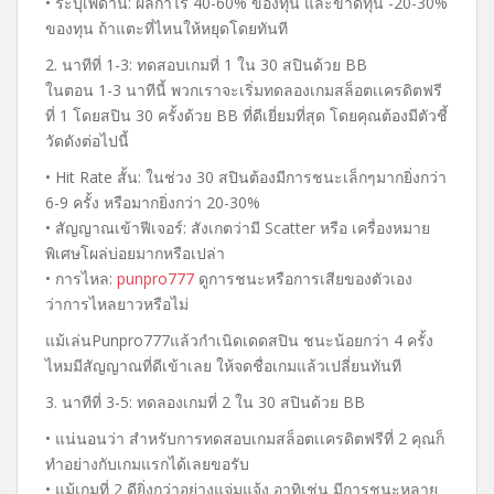
• ระบุเพดาน: ผลกำไร 40-60% ของทุน และขาดทุน -20-30%
ของทุน ถ้าแตะที่ไหนให้หยุดโดยทันที
2. นาทีที่ 1-3: ทดสอบเกมที่ 1 ใน 30 สปินด้วย BB
ในตอน 1-3 นาทีนี้ พวกเราจะเริ่มทดลองเกมสล็อตเเครดิตฟรี
ที่ 1 โดยสปิน 30 ครั้งด้วย BB ที่ดีเยี่ยมที่สุด โดยคุณต้องมีตัวชี้
วัดดังต่อไปนี้
• Hit Rate สั้น: ในช่วง 30 สปินต้องมีการชนะเล็กๆมากยิ่งกว่า
6-9 ครั้ง หรือมากยิ่งกว่า 20-30%
• สัญญาณเข้าฟีเจอร์: สังเกตว่ามี Scatter หรือ เครื่องหมาย
พิเศษโผล่บ่อยมากหรือเปล่า
• การไหล:
punpro777
ดูการชนะหรือการเสียของตัวเอง
ว่าการไหลยาวหรือไม่
แม้เล่นPunpro777แล้วกำเนิดเดดสปิน ชนะน้อยกว่า 4 ครั้ง
ไหมมีสัญญาณที่ดีเข้าเลย ให้จดชื่อเกมแล้วเปลี่ยนทันที
3. นาทีที่ 3-5: ทดลองเกมที่ 2 ใน 30 สปินด้วย BB
• แน่นอนว่า สำหรับการทดสอบเกมสล็อตเเครดิตฟรีที่ 2 คุณก็
ทำอย่างกับเกมแรกได้เลยขอรับ
• แม้เกมที่ 2 ดียิ่งกว่าอย่างแจ่มแจ้ง อาทิเช่น มีการชนะหลาย