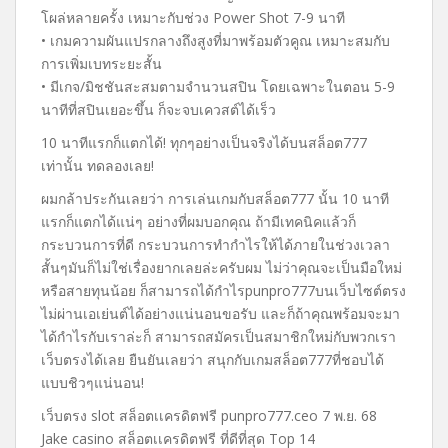
โผล่หลายครั้ง เหมาะกับช่วง Power Shot 7-9 นาที
• เกมความผันแปรกลางถึงสูงที่มาพร้อมตัวคูณ เหมาะสมกับ
การเพิ่มเบทระยะสั้น
• มีเกจ/มิชชันสะสมตามจำนวนสปิน โดยเฉพาะในตอน 5-9
นาทีที่สปินเยอะขึ้น ก็จะจบเควสต์ได้เร็ว
10 นาทีแรกก็แตกได้! ทุกๆอย่างเป็นจริงได้บนสล็อต777
เท่านั้น ทดลองเลย!
ผมกล้าประกันเลยว่า การเล่นเกมกับสล็อต777 นั้น 10 นาที
แรกก็แตกได้แน่ๆ อย่างที่ผมบอกคุณ ถ้ามีเทคนิคแล้วก็
กระบวนการที่ดี กระบวนการทำกำไรให้ได้ภายในช่วงเวลา
สั้นๆมันก็ไม่ใช่เรื่องยากเลยล่ะครับผม ไม่ว่าคุณจะเป็นมือใหม่
หรือสายทุนน้อย ก็สามารถได้กำไรpunpro777บนเว็บไซต์ตรง
ไม่ผ่านเอเย่นต์ได้อย่างแน่นอนขอรับ และก็ถ้าคุณพร้อมจะมา
ได้กำไรกับเราล่ะก็ สามารถสมัครเป็นสมาชิกใหม่กับพวกเรา
เว็บตรงได้เลย ยืนยันเลยว่า สนุกกับเกมสล็อต777ที่ชอบได้
แบบชิวๆแน่นอน!
เว็บตรง slot สล็อตเเครดิตฟรี punpro777.ceo 7 พ.ย. 68
Jake casino สล็อตเเครดิตฟรี ที่ดีที่สุด Top 14