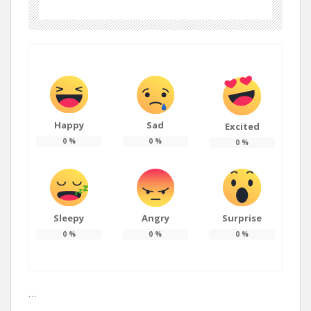
Happy
Sad
Excited
0
%
0
%
0
%
Sleepy
Angry
Surprise
0
%
0
%
0
%
…