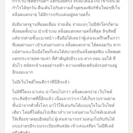
กว่าเว็บไซต์ธรรมดา แตกบ่อยครั้ง จริงมิได้ฉ้อโกง เข้าเล่นได้
กำไรได้ทุกวัน ตื่นเต้นไปกับความล้ำยุคของฟังก์ชั่นใหม่ๆที่เว็บ
สล็อตแตกง่าย ได้มีการปรับแต่งอยู่หลายครั้ง
ยังมีมาตรฐานที่ยอดเยี่ยม จ่ายเต็ม จ่ายแน่ๆ ไม่มีหักใดๆก็ตาม
ทั้งหมดทั้งปวง นำเข้าเกม สล็อตแตกหลายครั้งที่สุด ลิขสิทธิ์
แท้จากค่ายชั้นแนวหน้า เชื่อถือได้เลยว่าผู้เล่นจะครึกครื้นกว่า
ที่เคยผ่านมา เข้าเล่นผ่านทาง สล็อตแตกง่าย ได้ตลอดวัน หาก
แม้ท่านจะเป็นมือใหม่ก็เล่นได้สบายๆปั่นสล็อตสุดฟิน แจ็คพอต
แตกกระจายหลายเท่า ที่สำคัญยังมีระบบ ฝาก-ถอน ออโต้ ที่
ฉับไว สมัครเข้าเลยอย่ารอช้า ความเพลิดเพลินยังรอท่านอยู่
อีกเยอะมาก
ไม่มีเว็บไซต์ไหนดีกว่าที่นี่อีกแล้ว
ไม่มีที่ใดจะน่าเล่น น่าโดนไปกว่า สล็อตแตกง่าย เว็บไซต์
ประสิทธิภาพที่นี้อีกแล้ว เนื่องจากว่าเราได้เก็บรวบรวมค่าย
ชั้นนำจากทั่วทั้งโลก มาไว้ให้เล่นกันได้แบบจุใจในเว็บไซต์
เดียว โดยที่ไม่ต้องไปเสียเวล่ำเวลาเล่นผ่านเว็บไซต์เอเย่นต์
ให้เสี่ยงขาดทุนอีกต่อไป ผู้เล่นสามารถร่วมสนุกไปกับกันได้
แบบง่ายๆมีระบบระเบียบทันสมัย เข้าเล่นเสถียร ไม่มีดีเลย์
หรือชักช้า