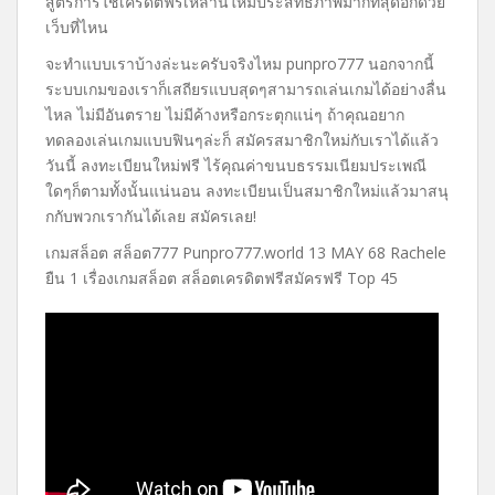
สูตรการใช้เครดิตฟรีเหล่านี้ให้มีประสิทธิภาพมากที่สุดอีกด้วย
เว็บที่ไหน
จะทำแบบเราบ้างล่ะนะครับจริงไหม punpro777 นอกจากนี้
ระบบเกมของเราก็เสถียรแบบสุดๆสามารถเล่นเกมได้อย่างลื่น
ไหล ไม่มีอันตราย ไม่มีค้างหรือกระตุกแน่ๆ ถ้าคุณอยาก
ทดลองเล่นเกมแบบฟินๆล่ะก็ สมัครสมาชิกใหม่กับเราได้แล้ว
วันนี้ ลงทะเบียนใหม่ฟรี ไร้คุณค่าขนบธรรมเนียมประเพณี
ใดๆก็ตามทั้งนั้นแน่นอน ลงทะเบียนเป็นสมาชิกใหม่แล้วมาสนุ
กกับพวกเรากันได้เลย สมัครเลย!
เกมสล็อต สล็อต777 Punpro777.world 13 MAY 68 Rachele
ยืน 1 เรื่องเกมสล็อต สล็อตเครดิตฟรีสมัครฟรี Top 45