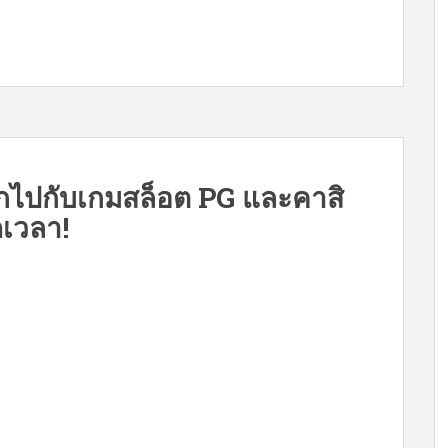
กไปกับเกมสล็อต PG และคาสิ
เวลา!