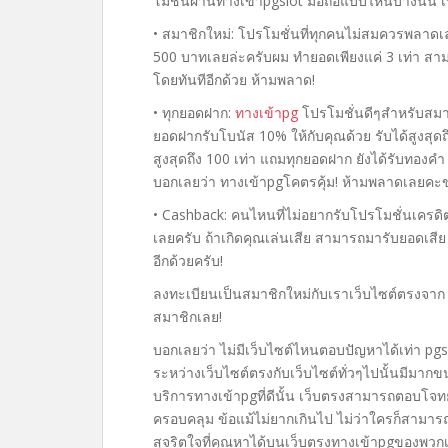
โมชั่นผ่านทางเข้าpgslot มือถือแบบไหนบ้างนั้น
• สมาชิกใหม่: โปรโมชั่นที่ทุกคนไม่สมควรพลาดเล
500 บาทเลยล่ะครับผม ทำยอดเพียงแค่ 3 เท่า สา
โดยทันทีอีกด้วย ห้ามพลาด!
• ทุกยอดฝาก:
ทางเข้าpg
โปรโมชั่นดีๆสำหรับสมาชิ
ยอดฝากรับโบนัส 10% ให้กับคุณด้วย รับได้สูงสุด
สูงสุดถึง 100 เท่า แถมทุกยอดฝาก ยังได้รับทองคำ
บอกเลยว่า ทางเข้าpgโคตรคุ้ม! ห้ามพลาดเลยคะ
• Cashback: คนไหนที่ไม่อยากรับโปรโมชั่นเครดิ
เลยครับ ถ้าเกิดคุณเล่นเสีย สามารถมารับยอดเสีย
อีกด้วยครับ!
ลงทะเบียนเป็นสมาชิกใหม่กับเราเว็บไซต์ตรงจาก
สมาชิกเลย!
บอกเลยว่า ไม่มีเว็บไซต์ไหนตอบปัญหาได้เท่า pgs
ระหว่างเว็บไซต์ตรงกับเว็บไซต์ทั่วๆไปนั้นมีมา
บริการทางเข้าpgที่ดีนั้น เว็บตรงสามารถตอบโจทย์
ครอบคลุม ข้อแม้ไม่ยากเกินไป ไม่ว่าใครก็สามารถ
สุจริตใจที่คุณหาได้บนเว็บตรงทางเข้าpgของพวกเร