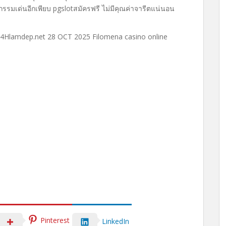
กรรมเด่นอีกเพียบ pgslotสมัครฟรี ไม่มีคุณค่าจารีตแน่นอน
7 24Hlamdep.net 28 OCT 2025 Filomena casino online
Pinterest
LinkedIn