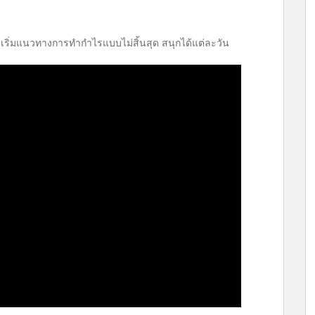
7 เริ่มแนวทางการทำกำไรแบบไม่สิ้นสุด สนุกได้แต่ละวัน