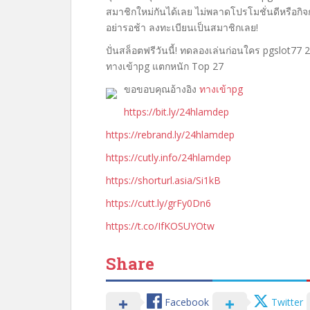
สมาชิกใหม่กันได้เลย ไม่พลาดโปรโมชั่นดีหรือกิจ
อย่ารอช้า ลงทะเบียนเป็นสมาชิกเลย!
ปั่นสล็อตฟรีวันนี้! ทดลองเล่นก่อนใคร pgslot7
ทางเข้าpg แตกหนัก Top 27
ขอขอบคุณอ้างอิง
ทางเข้าpg
https://bit.ly/24hlamdep
https://rebrand.ly/24hlamdep
https://cutly.info/24hlamdep
https://shorturl.asia/Si1kB
https://cutt.ly/grFy0Dn6
https://t.co/IfKOSUYOtw
Share
Facebook
Twitter