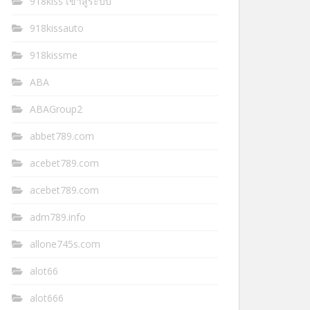
918kiss เข้าสู่ระบบ
918kissauto
918kissme
ABA
ABAGroup2
abbet789.com
acebet789.com
acebet789.com
adm789.info
allone745s.com
alot66
alot666