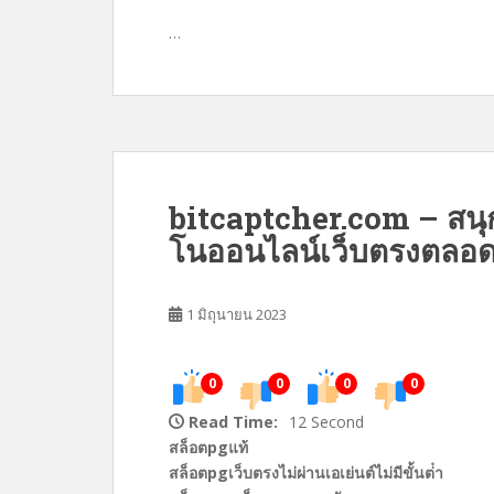
…
bitcaptcher.com – สนุ
โนออนไลน์เว็บตรงตลอด
1 มิถุนายน 2023
0
0
0
0
Read Time:
12 Second
สล็อตpgแท้
สล็อตpgเว็บตรงไม่ผ่านเอเย่นต์ไม่มีขั้นต่ํา