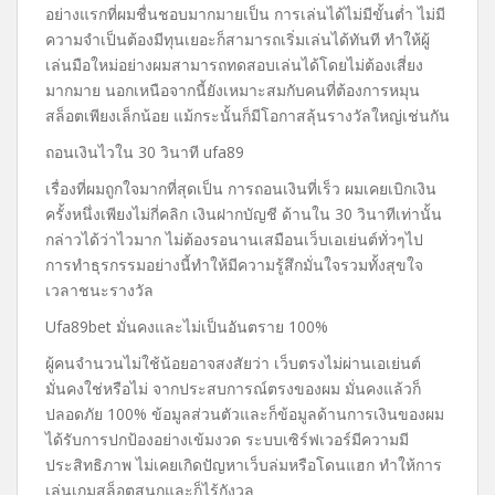
อย่างแรกที่ผมชื่นชอบมากมายเป็น การเล่นได้ไม่มีขั้นต่ำ ไม่มี
ความจำเป็นต้องมีทุนเยอะก็สามารถเริ่มเล่นได้ทันที ทำให้ผู้
เล่นมือใหม่อย่างผมสามารถทดสอบเล่นได้โดยไม่ต้องเสี่ยง
มากมาย นอกเหนือจากนี้ยังเหมาะสมกับคนที่ต้องการหมุน
สล็อตเพียงเล็กน้อย แม้กระนั้นก็มีโอกาสลุ้นรางวัลใหญ่เช่นกัน
ถอนเงินไวใน 30 วินาที ufa89
เรื่องที่ผมถูกใจมากที่สุดเป็น การถอนเงินที่เร็ว ผมเคยเบิกเงิน
ครั้งหนึ่งเพียงไม่กี่คลิก เงินฝากบัญชี ด้านใน 30 วินาทีเท่านั้น
กล่าวได้ว่าไวมาก ไม่ต้องรอนานเสมือนเว็บเอเย่นต์ทั่วๆไป
การทำธุรกรรมอย่างนี้ทำให้มีความรู้สึกมั่นใจรวมทั้งสุขใจ
เวลาชนะรางวัล
Ufa89bet มั่นคงและไม่เป็นอันตราย 100%
ผู้คนจำนวนไม่ใช้น้อยอาจสงสัยว่า เว็บตรงไม่ผ่านเอเย่นต์
มั่นคงใช่หรือไม่ จากประสบการณ์ตรงของผม มั่นคงแล้วก็
ปลอดภัย 100% ข้อมูลส่วนตัวและก็ข้อมูลด้านการเงินของผม
ได้รับการปกป้องอย่างเข้มงวด ระบบเซิร์ฟเวอร์มีความมี
ประสิทธิภาพ ไม่เคยเกิดปัญหาเว็บล่มหรือโดนแฮก ทำให้การ
เล่นเกมสล็อตสนุกและก็ไร้กังวล