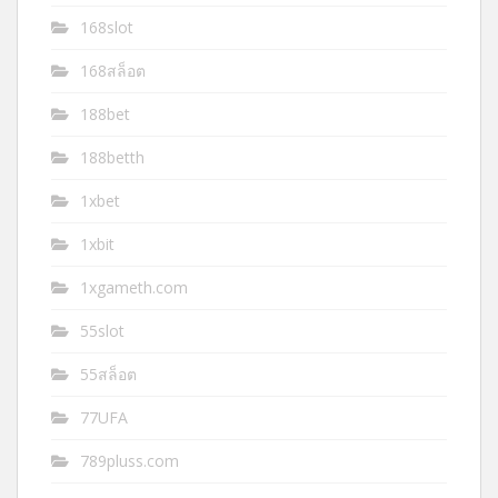
168slot
168สล็อต
188bet
188betth
1xbet
1xbit
1xgameth.com
55slot
55สล็อต
77UFA
789pluss.com