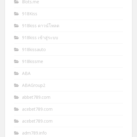
8lots.me
918Kiss
918kiss ดาวน์โหลด
918kiss เข้าสู่ระบบ
918kissauto
918kissme
ABA
ABAGroup2
abbet789.com
acebet789.com
acebet789.com
adm789.info