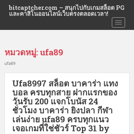
S
bitcaptcher.com – สนุกไปกับเกมสล็อต PG
k
และคาสิโนออนไลน์เว็บตรงตลอดเวลา!
i
TOGGLE
p
t
o
m
หมวดหมู่:
ufa89
a
i
ufa89
n
c
o
Ufa8997 สล็อต บาคาร่า แทง
n
บอล ครบทุกสาย ฝากแรกของ
t
วันรับ 200 แจกโบนัส 24
e
n
ชั่วโมง บาคาร่า ยิงปลา กีฬา
t
เล่นง่าย ufa89 ครบทุกแนว
เจอเกมที่ใช่ชัวร์ Top 31 by