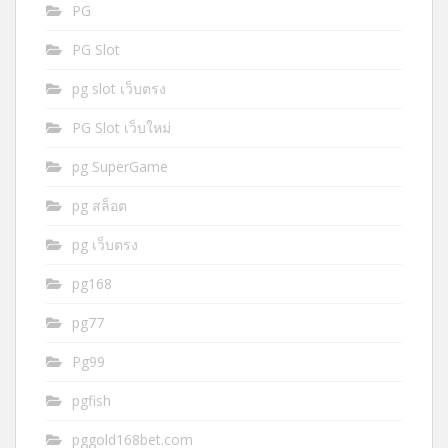
PG
PG Slot
pg slot เว็บตรง
PG Slot เว็บใหม่
pg SuperGame
pg สล็อต
pg เว็บตรง
pg168
pg77
Pg99
pgfish
pggold168bet.com