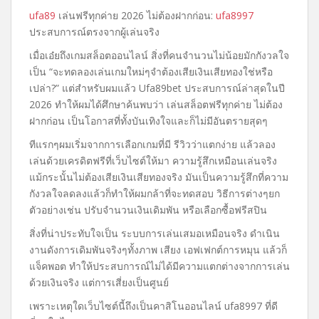
ufa89
เล่นฟรีทุกค่าย 2026 ไม่ต้องฝากก่อน:
ufa8997
ประสบการณ์ตรงจากผู้เล่นจริง
เมื่อเอ๋ยถึงเกมสล็อตออนไลน์ สิ่งที่คนจำนวนไม่น้อยมักกังวลใจ
เป็น “จะทดลองเล่นเกมใหม่ๆจำต้องเสียเงินเสียทองใช่หรือ
เปล่า?” แต่สำหรับผมแล้ว Ufa89bet ประสบการณ์ล่าสุดในปี
2026 ทำให้ผมได้ศึกษาค้นพบว่า เล่นสล็อตฟรีทุกค่าย ไม่ต้อง
ฝากก่อน เป็นโอกาสที่ทั้งบันเทิงใจและก็ไม่มีอันตรายสุดๆ
ทีแรกๆผมเริ่มจากการเลือกเกมที่มี รีวิวว่าแตกง่าย แล้วลอง
เล่นด้วยเครดิตฟรีที่เว็บไซต์ให้มา ความรู้สึกเหมือนเล่นจริง
แม้กระนั้นไม่ต้องเสียเงินเสียทองจริง มันเป็นความรู้สึกที่ความ
กังวลใจลดลงแล้วก็ทำให้ผมกล้าที่จะทดสอบ วิธีการต่างๆยก
ตัวอย่างเช่น ปรับจำนวนเงินเดิมพัน หรือเลือกซื้อฟรีสปิน
สิ่งที่น่าประทับใจเป็น ระบบการเล่นเสมอเหมือนจริง ดำเนิน
งานดังการเดิมพันจริงๆทั้งภาพ เสียง เอฟเฟกต์การหมุน แล้วก็
แจ็คพอต ทำให้ประสบการณ์ไม่ได้มีความแตกต่างจากการเล่น
ด้วยเงินจริง แต่การเสี่ยงเป็นศูนย์
เพราะเหตุใดเว็บไซต์นี้ถึงเป็นคาสิโนออนไลน์ ufa8997 ที่ดี