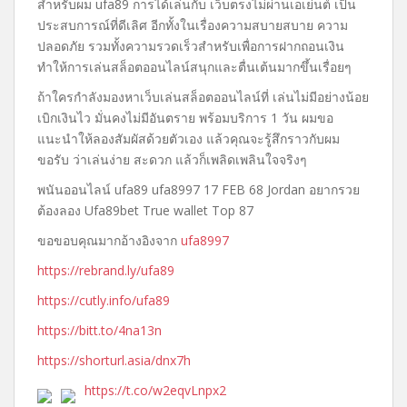
สำหรับผม ufa89 การได้เล่นกับ เว็บตรงไม่ผ่านเอเย่นต์ เป็น
ประสบการณ์ที่ดีเลิศ อีกทั้งในเรื่องความสบายสบาย ความ
ปลอดภัย รวมทั้งความรวดเร็วสำหรับเพื่อการฝากถอนเงิน
ทำให้การเล่นสล็อตออนไลน์สนุกและตื่นเต้นมากขึ้นเรื่อยๆ
ถ้าใครกำลังมองหาเว็บเล่นสล็อตออนไลน์ที่ เล่นไม่มีอย่างน้อย
เบิกเงินไว มั่นคงไม่มีอันตราย พร้อมบริการ 1 วัน ผมขอ
แนะนำให้ลองสัมผัสด้วยตัวเอง แล้วคุณจะรู้สึกราวกับผม
ขอรับ ว่าเล่นง่าย สะดวก แล้วก็เพลิดเพลินใจจริงๆ
พนันออนไลน์ ufa89 ufa8997 17 FEB 68 Jordan อยากรวย
ต้องลอง Ufa89bet True wallet Top 87
ขอขอบคุณมากอ้างอิงจาก
ufa8997
https://rebrand.ly/ufa89
https://cutly.info/ufa89
https://bitt.to/4na13n
https://shorturl.asia/dnx7h
https://t.co/w2eqvLnpx2