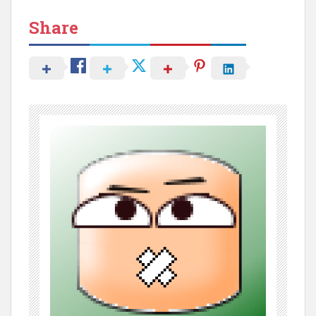
Share