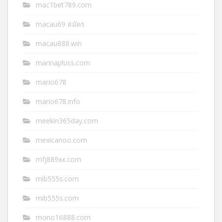
mac1bet789.com
macau69 สมัคร
macau888.win
marinapluss.com
mario678
mario678.info
meekin365day.com
mexicanoo.com
mfj889xx.com
mib555s.com
mib555s.com
mono16888.com