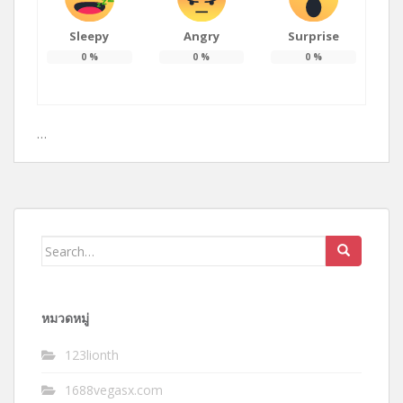
Sleepy
Angry
Surprise
0
%
0
%
0
%
…
Search
for:
หมวดหมู่
123lionth
1688vegasx.com