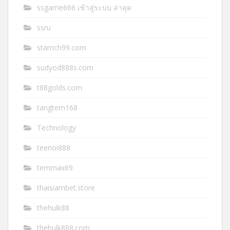
ssgame666 เข้าสู่ระบบ ล่าสุด
ssru
starrich99.com
sudyod888s.com
t88golds.com
tangtem168
Technology
teenoi888
temmax69
thaisiambet.store
thehulk88
thehulk888.com