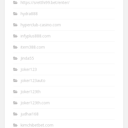
https://sretthi99.bet/enter/
hydra888
hyperclub-casino.com
infyplus888.com
item388.com
Jinda55
Joker123
joker123auto
Joker123th
Joker123th.com
judhai168
kimchibetbet.com