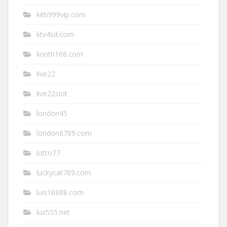
kitti999vip.com
ktv4sd.com
lionth168.com
live22
live22slot
london45
london6789.com
lotto77
luckycat789.com
luis16888.com
lux555.net