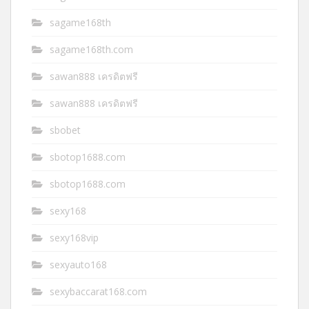
sagame168th
sagame168th.com
sawan888 เครดิตฟรี
sawan888 เครดิตฟรี
sbobet
sbotop1688.com
sbotop1688.com
sexy168
sexy168vip
sexyauto168
sexybaccarat168.com