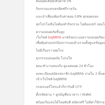
คืนยอดเสียทุกสัปดาห์ 5%
กิจกรรมแจกเครดิตฟรีรายวัน
แนะนำเพื่อนพ้องรับค่าคอม 0.8% ทุกยอดแทง
ทุกโปรโมชั่นไม่ต้องทำกิจกรรม ไม่ต้องแชร์ ถอนได
ความปลอดภัยชั้นสูง
เว็บไซต์
baj88thb
มาพร้อมระบบความปลอดภัยแบบ
เพื่อคุ้มครองปกป้องการแอบอ้างรวมทั้งดูแลข้อมูลลู
ไม่มีเรื่องราวคดโกง
ธุรกรรมปลอดภัย โปร่งใส
คณะทำงานคนจริง ดูแลตลอด 24 ชั่วโมง
ลงทะเบียนสมัครสมาชิก baj88thb ง่ายใน 3 ขั้น
เข้าเว็บไซต์ baj88thb
กรอกเบอร์โทรแล้วก็การันตี OTP
ตั้งรหัสผ่าน + ผูกบัญชีธนาคาร / Wallet
พร้อมเริ่มเล่นได้โดยทันที สมัครฟรี ไม่มีค่าใช้จ่าย