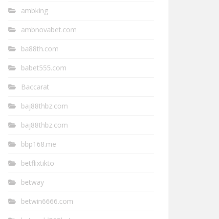
ambking
ambnovabet.com
ba88th.com
babet555.com
Baccarat
baj88thbz.com
baj88thbz.com
bbp168.me
betflixtikto
betway
betwin6666.com