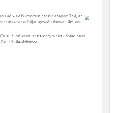
อเย่นต์ ที่เปิดให้บริการครบวงจรทั้ง สล็อตออนไลน์, คา
ยประเภท รองรับผู้เล่นทุกระดับ ด้วยระบบที่ทันสมัย
้างใน 10 วินาที รองรับ TrueMoney Wallet แล้วก็ธนาคาร
 รับง่าย ไม่ต้องทำกิจกรรม