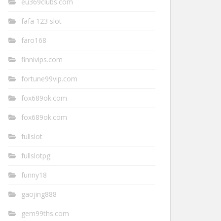
eu369clubs.com
fafa 123 slot
faro168
finnivips.com
fortune99vip.com
fox689ok.com
fox689ok.com
fullslot
fullslotpg
funny18
gaojing888
gem99ths.com