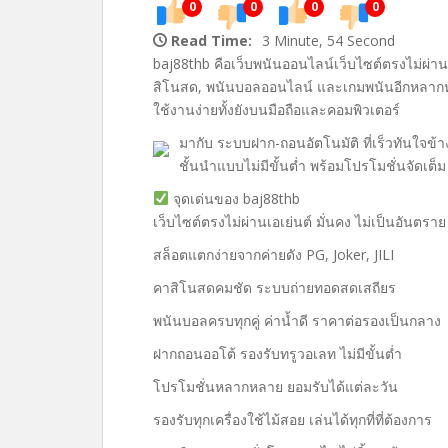
0
0
0
0
Read Time:
3 Minute, 54 Second
baj88thb คือเว็บพนันออนไลน์เว็บไซต์ตรงไม่ผ่านเ
สิโนสด, พนันบอลออนไลน์ และเกมพนันอีกหลากหลา
ใช้งานง่ายทั้งยังบนมือถือและคอมพิวเตอร์
มากับ ระบบฝาก-ถอนอัตโนมัติ ที่เร็วทันใจข
ชั้นนำแบบไม่มีขั้นต่ำ พร้อมโปรโมชั่นจัดเต็ม
จุดเด่นของ baj88thb
เว็บไซต์ตรงไม่ผ่านเอเย่นต์ มั่นคง ไม่เป็นอันตราย
สล็อตแตกง่ายจากค่ายดัง PG, Joker, JILI
คาสิโนสดคมชัด ระบบถ่ายทอดสดเสถียร
พนันบอลครบทุกคู่ ค่าน้ำดี ราคาต่อรองเป็นกลาง
ฝากถอนออโต้ รองรับทรูวอเลท ไม่มีขั้นต่ำ
โปรโมชั่นหลากหลาย ยอมรับได้แต่ละวัน
รองรับทุกเครื่องใช้ไม้สอย เล่นได้ทุกที่ที่ต้องการ