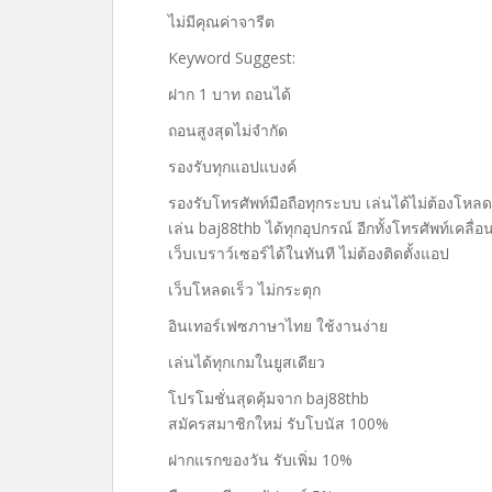
ไม่มีคุณค่าจารีต
Keyword Suggest:
ฝาก 1 บาท ถอนได้
ถอนสูงสุดไม่จำกัด
รองรับทุกแอปแบงค์
รองรับโทรศัพท์มือถือทุกระบบ เล่นได้ไม่ต้องโหล
เล่น baj88thb ได้ทุกอุปกรณ์ อีกทั้งโทรศัพท์เคลื่อ
เว็บเบราว์เซอร์ได้ในทันที ไม่ต้องติดตั้งแอป
เว็บโหลดเร็ว ไม่กระตุก
อินเทอร์เฟซภาษาไทย ใช้งานง่าย
เล่นได้ทุกเกมในยูสเดียว
โปรโมชั่นสุดคุ้มจาก baj88thb
สมัครสมาชิกใหม่ รับโบนัส 100%
ฝากแรกของวัน รับเพิ่ม 10%