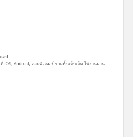
ดแอป
นที่ iOS, Android, คอมพิวเตอร์ รวมทั้งแท็บเล็ต ใช้งานผ่าน