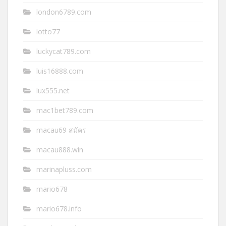
london6789.com
lotto77
luckycat789.com
luis16888.com
lux555.net
mac1bet789.com
macau69 สมัคร
macau888.win
marinapluss.com
mario678
mario678.info