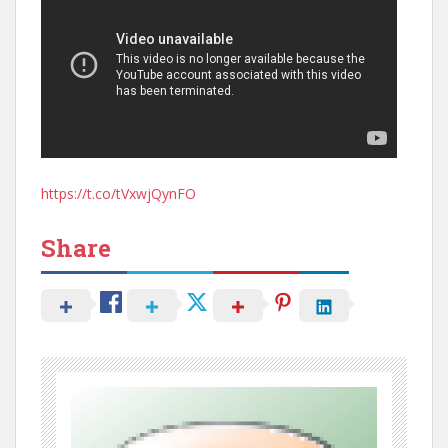
https://t.co/tVxwjQynFO
Share