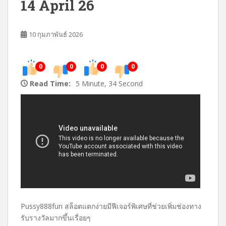
14 April 26
10 กุมภาพันธ์ 2026
0
0
0
0
Read Time:
5 Minute, 34 Second
Pussy888fun สล็อตแตกง่ายมีฟีเจอร์พิเศษที่ช่วยเพิ่มช่องทาง
รับรางวัลมากขึ้นเรื่อยๆ