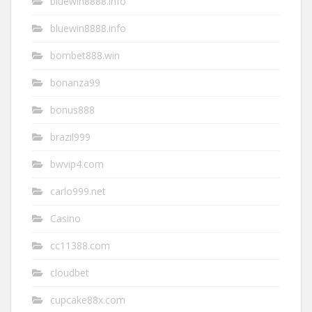
bluewin8888.info
bluewin8888.info
bombet888.win
bonanza99
bonus888
brazil999
bwvip4.com
carlo999.net
Casino
cc11388.com
cloudbet
cupcake88x.com