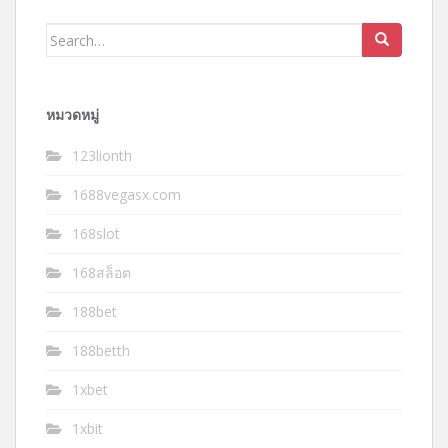
Search
for:
หมวดหมู่
123lionth
1688vegasx.com
168slot
168สล็อต
188bet
188betth
1xbet
1xbit