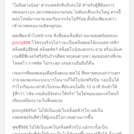
“ไม่มีอย่างน้อย” ฝากแค่หลักสิบก็เล่นได้ สำหรับผู้ที่ต้องการ
ทดลองระบบ อยากทดลองเกมก่อน ไม่ต้องเสี่ยงเงินใหญ่ ตรงนี้
ตอบโจทย์มากมาย ผมเริ่มจากเงินไม่กี่ร้อย ตั้งมั่นเพียงแค่ว่า
เข้ามาทดลองเกมฮิตๆดูก่อน
พอเพียงเข้าไปหน้าเกม สิ่งที่มองเห็นคือรวมเกมยอดนิยมของ
pussy888
ไว้ครบจริงๆไม่ว่าจะเป็นสล็อตผลไม้แบบคลาสสิก
สล็อตธีมอียิปต์ สล็อตสัตว์ สล็อตโบนัสแตกกระจาย หรือแม้แต่
เกมที่มีฟีเจอร์ฟรีสปินรัวๆที่หลายๆคนตามหา ผมชอบตรงที่เกม
โหลดไว ภาพชัด ไม่กระตุก เล่นผ่านมือถือก็ลื่น
เกมแรกที่ผมทดลองคือสล็อตแนวผลไม้ ที่หลายคนบอกว่าแตก
ง่าย ผมกดเล่นแบบเบาๆไม่นานก็ได้โบนัสฟรีสปิน รอบนั้นได้
กำไรเกือบจะเท่าตัวในขณะที่ยังเล่นไม่ถึง 10 นาที มันทำให้
รู้สึกว่า “เฮ้ย เกมมันมีจังหวะให้จริง” ไม่ใช่หมุนเยอะแค่ไหนก็
เงียบเหมือนบางเว็บที่เคยเจอ
pussy888fun ไม่ได้เป็นแค่เว็บสล็อตทั่วๆไป แต่เป็น
แพลตฟอร์มที่ทำให้ผู้เล่นมีโอกาสอย่างมากขึ้น
พุซซี่888 ไม่ได้เป็นแค่เว็บสล็อตทั่วๆไป แม้กระนั้นเป็น
แพลตฟอร์มที่ทำให้ผู้เล่นเป็นไปได้มากขึ้นอย่างรู้สึกได้ ตั้งแต่ที