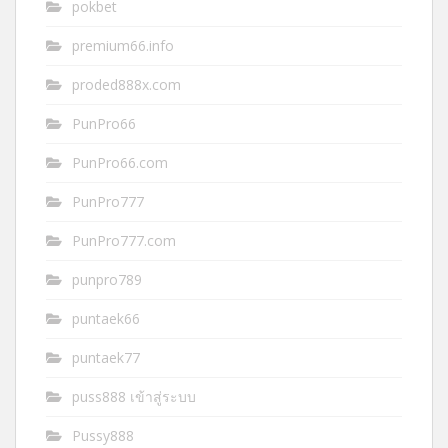
pokbet
premium66.info
proded888x.com
PunPro66
PunPro66.com
PunPro777
PunPro777.com
punpro789
puntaek66
puntaek77
puss888 เข้าสู่ระบบ
Pussy888