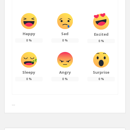
Happy
Sad
Excited
0
%
0
%
0
%
Sleepy
Angry
Surprise
0
%
0
%
0
%
…