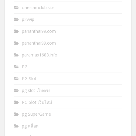
onesiamclub.site
p2vvip
pananthai99.com
pananthai99.com
paramax1688.info
PG
PG Slot
pg slot เว็บตรง
PG Slot เว็บใหม่
pg SuperGame
pg สล็อต