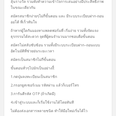
ลุ้นรางวัล รวมทั้งทำความเข้าใจการเล่นอย่างมีประสิทธิภาพ
ในขณะเดียวกัน
สมัครสมาชิกง่ายๆไม่กี่ขั้นตอน และ มีระบบระเบียบฝาก-ถอน
ออโต้ ที่เร็วทันใจ
ถ้าหากผู้ใดกันมองหาแพลตฟอร์มที่ เริ่มง่าย รวมทั้งจัดแจง
ธุรกรรมได้สะดวก จุดที่ผู้คนจำนวนมากชอบคือขั้นตอน
สมัครไม่สลับซับซ้อน รวมทั้งมีระบบระเบียบฝาก–ถอนแบบ
อัตโนมัติที่ช่วยย่นระยะเวลา
สมัครเป็นสมาชิกไม่กี่ขั้นตอน
ขั้นตอนทั่วๆไปมักเป็นอย่างงี้:
1.กดปุ่มลงทะเบียนเป็นสมาชิก
2.กรอกยูสเซอร์เนม รหัสผ่าน แล้วก็เบอร์โทร
3.การันตีรหัส OTP (ถ้าเกิดมี)
4.เข้าสู่ระบบและก็เริ่มใช้งานได้โดยทันที
ไม่ต้องส่งเอกสารหลายชนิด ทำให้มือใหม่เริ่มได้ไว