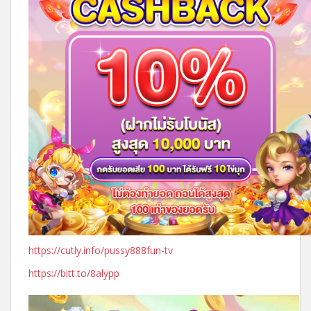
https://cutly.info/pussy888fun-tv
https://bitt.to/8alypp