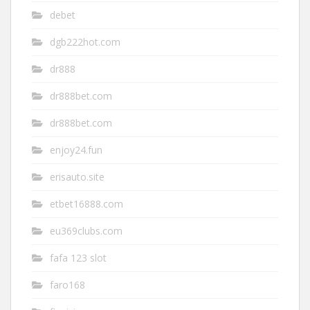
debet
dgb222hot.com
dr888
dr888bet.com
dr888bet.com
enjoy24.fun
erisauto.site
etbet16888.com
eu369clubs.com
fafa 123 slot
faro168