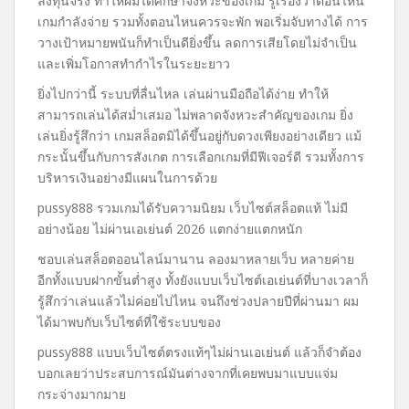
ลงทุนจริง ทำให้ผมได้ศึกษาจังหวะของเกม รู้เรื่องว่าตอนไหน
เกมกำลังจ่าย รวมทั้งตอนไหนควรจะพัก พอเริ่มจับทางได้ การ
วางเป้าหมายพนันก็ทำเป็นดียิ่งขึ้น ลดการเสียโดยไม่จำเป็น
และเพิ่มโอกาสทำกำไรในระยะยาว
ยิ่งไปกว่านี้ ระบบที่ลื่นไหล เล่นผ่านมือถือได้ง่าย ทำให้
สามารถเล่นได้สม่ำเสมอ ไม่พลาดจังหวะสำคัญของเกม ยิ่ง
เล่นยิ่งรู้สึกว่า เกมสล็อตมิได้ขึ้นอยู่กับดวงเพียงอย่างเดียว แม้
กระนั้นขึ้นกับการสังเกต การเลือกเกมที่มีฟีเจอร์ดี รวมทั้งการ
บริหารเงินอย่างมีแผนในการด้วย
pussy888 รวมเกมได้รับความนิยม เว็บไซต์สล็อตแท้ ไม่มี
อย่างน้อย ไม่ผ่านเอเย่นต์ 2026 แตกง่ายแตกหนัก
ชอบเล่นสล็อตออนไลน์มานาน ลองมาหลายเว็บ หลายค่าย
อีกทั้งแบบฝากขั้นต่ำสูง ทั้งยังแบบเว็บไซต์เอเย่นต์ที่บางเวลาก็
รู้สึกว่าเล่นแล้วไม่ค่อยไปไหน จนถึงช่วงปลายปีที่ผ่านมา ผม
ได้มาพบกับเว็บไซต์ที่ใช้ระบบของ
pussy888 แบบเว็บไซต์ตรงแท้ๆไม่ผ่านเอเย่นต์ แล้วก็จำต้อง
บอกเลยว่าประสบการณ์มันต่างจากที่เคยพบมาแบบแจ่ม
กระจ่างมากมาย