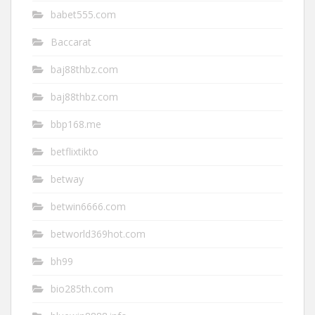
babet555.com
Baccarat
baj88thbz.com
baj88thbz.com
bbp168.me
betflixtikto
betway
betwin6666.com
betworld369hot.com
bh99
bio285th.com