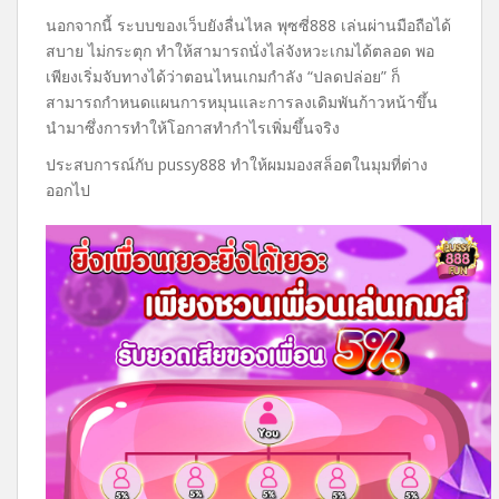
นอกจากนี้ ระบบของเว็บยังลื่นไหล พุซซี่888 เล่นผ่านมือถือได้
สบาย ไม่กระตุก ทำให้สามารถนั่งไล่จังหวะเกมได้ตลอด พอ
เพียงเริ่มจับทางได้ว่าตอนไหนเกมกำลัง “ปลดปล่อย” ก็
สามารถกำหนดแผนการหมุนและการลงเดิมพันก้าวหน้าขึ้น
นำมาซึ่งการทำให้โอกาสทำกำไรเพิ่มขึ้นจริง
ประสบการณ์กับ pussy888 ทำให้ผมมองสล็อตในมุมที่ต่าง
ออกไป