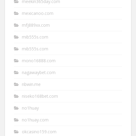
meekin365day.com
mexicanoo.com
mfj889xx.com
mib555s.com
mib555s.com
mono16888.com
nagawaybet.com
nbwin.me
niseko168bet.com
no1huay
no1huay.com
okcasino159.com