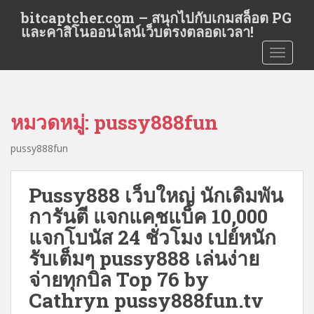
S
bitcaptcher.com – สนุกไปกับเกมสล็อต PG
k
และคาสิโนออนไลน์เว็บตรงตลอดเวลา!
i
TOGGLE
p
t
o
m
หมวดหมู่:
pussy888fun
a
i
pussy888fun
n
c
o
Pussy888 เว็บใหญ่ นักเดิมพัน
n
การันตี แจกแคชแบ็ค 10,000
t
แจกโบนัส 24 ชั่วโมง เปย์หนัก
e
n
รับเต็มๆ pussy888 เล่นง่าย
t
จ่ายทุกบิล Top 76 by
Cathryn pussy888fun.tv