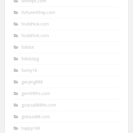
finnivips.com
fortune99vip.com
fox689ok.com
fox689ok.com
fullslot
fullslotpg
funny18
gaojing888
gem99ths.com
goatza888fin.com
gobaza88.com
happy168