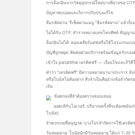
การล็อกอินจากวัสดุอุปกรณ์ใหม่บางทีอาจขอ OTP 
ปัญหาพบบ่อยและก็การปรับปรุงแก้ไข
ลืมรหัสผ่าน: รีเซ็ตผ่านเมนู “ลืมรหัสผ่าน” แล้วก
ไม่ได้รับ OTP: สำรวจหมายเลขโทรศัพท์ สัญญาณม
ล็อกอินไม่ได้: ลองเคลียร์แคชหรือใช้โปรแกรมเบราเซ
บัญชีถูกหยุด: ติดต่อฝ่ายบริการพร้อมข้อมูลรับรอ
เข้าใจ pananthai เครดิตฟรี — เงื่อนไขและก็วิธีใ
คำว่า “เครดิตฟรี” มีความหมายนานาประการ สังกั
หรือโบนัสไม่ต้องฝาก สิ่งจำเป็นคืออ่านข้อจำก
เงิน
ข้อตกลงที่จำต้องตรวจสอบเสมอ
ยอดเทิร์นโอเวอร์: ปริมาณครั้งที่จะต้องพนันก่
โบนัส)
จำพวกเกมที่อนุญาต: บางโปรจำกัดการใช้เครดิต
วันหมดอายุ: โบนัสมักมีวันหมดอายุ ได้แก่ 7–30 ว