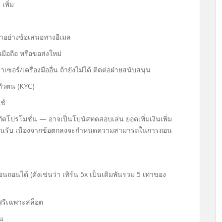
เพิ่ม
็เอาอย่างข้อเสนอทางอีเมล
ือถือ หรือขอส่งใหม่
อร์/เครื่องมืออื่น ถ้ายังไม่ได้ ติดต่อฝ่ายสนับสนุน
งตัวตน (KYC)
ช้
ดโปรโมชั่น — อาจเป็นโบนัสทดสอบเล่น ยอดเพิ่มเงินเพิ่ม
ัดก่อนรับ เนื่องจากข้อตกลงจะกำหนดความสามารถในการถอน
อนถอนได้ (ดังเช่นว่า เทิร์น 5x เป็นเดิมพันรวม 5 เท่าของ
ฟรีเฉพาะสล็อต
ัน