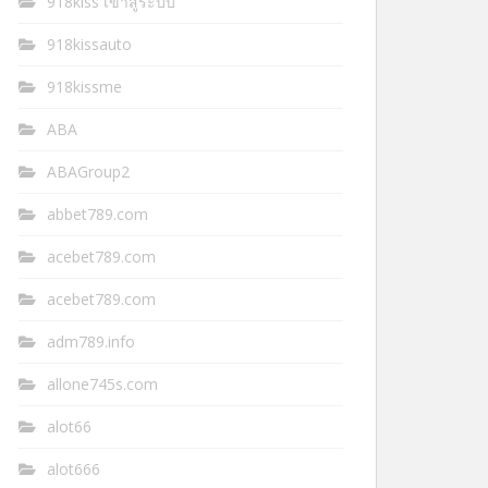
918kiss เข้าสู่ระบบ
918kissauto
918kissme
ABA
ABAGroup2
abbet789.com
acebet789.com
acebet789.com
adm789.info
allone745s.com
alot66
alot666