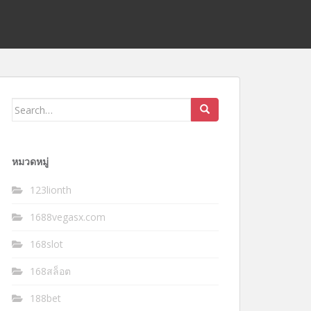
Search
for:
หมวดหมู่
123lionth
1688vegasx.com
168slot
168สล็อต
188bet