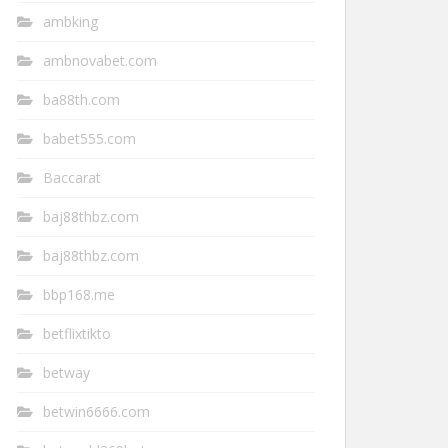
ambking
ambnovabet.com
ba88th.com
babet555.com
Baccarat
baj88thbz.com
baj88thbz.com
bbp168.me
betflixtikto
betway
betwin6666.com