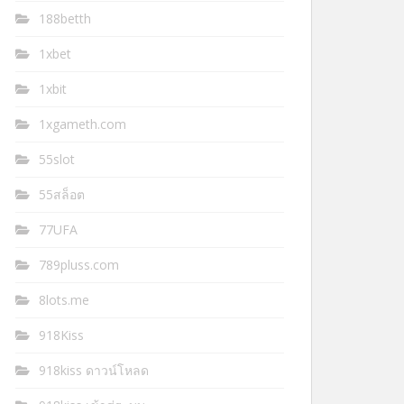
188betth
1xbet
1xbit
1xgameth.com
55slot
55สล็อต
77UFA
789pluss.com
8lots.me
918Kiss
918kiss ดาวน์โหลด