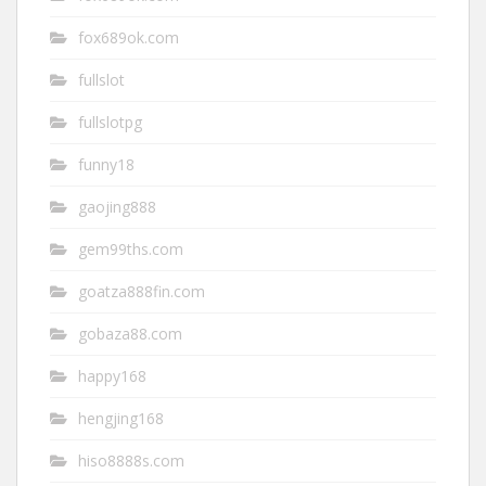
fox689ok.com
fullslot
fullslotpg
funny18
gaojing888
gem99ths.com
goatza888fin.com
gobaza88.com
happy168
hengjing168
hiso8888s.com