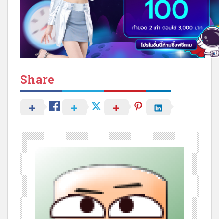
Share