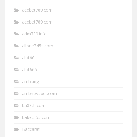
acebet789.com
acebet789.com
adm789.info
allone745s.com
alot66
alot666
ambking
ambnovabet.com
ba88th.com
babet555.com
Baccarat