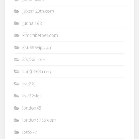
Joker123th.com
judhai168
kimchibetbet.com
kitti999vip.com
ktv4sd.com
lionth168.com
live22
live22slot
london45
london6789.com
lotto77