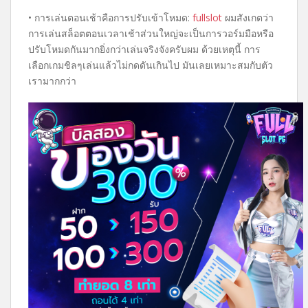
• การเล่นตอนเช้าคือการปรับเข้าโหมด:
fullslot
ผมสังเกตว่า
การเล่นสล็อตตอนเวลาเช้าส่วนใหญ่จะเป็นการวอร์มมือหรือ
ปรับโหมดกันมากยิ่งกว่าเล่นจริงจังครับผม ด้วยเหตุนี้ การ
เลือกเกมชิลๆเล่นแล้วไม่กดดันเกินไป มันเลยเหมาะสมกับตัว
เรามากกว่า