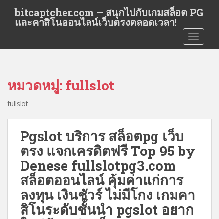
S
bitcaptcher.com – สนุกไปกับเกมสล็อต PG
k
และคาสิโนออนไลน์เว็บตรงตลอดเวลา!
i
TOGGLE
p
t
o
m
หมวดหมู่:
fullslot
a
i
fullslot
n
c
o
Pgslot บริการ สล็อตpg เว็บ
n
ตรง แจกเครดิตฟรี Top 95 by
t
Denese fullslotpg3.com
e
n
สล็อตออนไลน์ คุ้มค่าแก่การ
t
ลงทุน เงินชัวร์ ไม่มีโกง เกมคา
สิโนระดับชั้นนำ pgslot อยาก