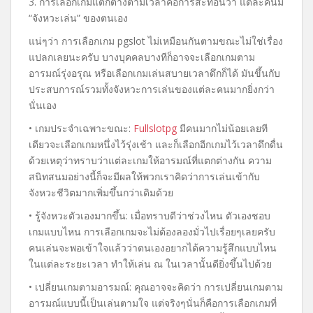
3. การเลือกเกมแตกต่างตามเวลาคือการสะท้อนว่า แต่ละคนมี
“จังหวะเล่น” ของตนเอง
แน่ๆว่า การเลือกเกม pgslot ไม่เหมือนกันตามขณะไม่ใช่เรื่อง
แปลกเลยนะครับ บางบุคคลบางทีก็อาจจะเลือกเกมตาม
อารมณ์รุ่งอรุณ หรือเลือกเกมเล่นสบายเวลาดึกก็ได้ มันขึ้นกับ
ประสบการณ์รวมทั้งจังหวะการเล่นของแต่ละคนมากยิ่งกว่า
นั่นเอง
• เกมประจำเฉพาะขณะ:
Fullslotpg
มีคนมากไม่น้อยเลยที
เดียวจะเลือกเกมหนึ่งไว้รุ่งเช้า และก็เลือกอีกเกมไว้เวลาดึกดื่น
ด้วยเหตุว่าทราบว่าแต่ละเกมให้อารมณ์ที่แตกต่างกัน ความ
สนิทสนมอย่างนี้ก็จะมีผลให้พวกเราคิดว่าการเล่นเข้ากับ
จังหวะชีวิตมากเพิ่มขึ้นกว่าเดิมด้วย
• รู้จังหวะตัวเองมากขึ้น: เมื่อทราบดีว่าช่วงไหน ตัวเองชอบ
เกมแบบไหน การเลือกเกมจะไม่ต้องลองมั่วไปเรื่อยๆเลยครับ
คนเล่นจะพอเข้าใจแล้วว่าตนเองอยากได้ความรู้สึกแบบไหน
ในแต่ละระยะเวลา ทำให้เล่น ณ ในเวลานั้นดียิ่งขึ้นไปด้วย
• เปลี่ยนเกมตามอารมณ์: คุณอาจจะคิดว่า การเปลี่ยนเกมตาม
อารมณ์แบบนี้เป็นเล่นตามใจ แต่จริงๆนั่นก็คือการเลือกเกมที่