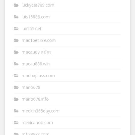
luckycat789.com
luis16888.com
lux555.net
mac1bet789.com
macau69 สมัคร
macau888.win
marinapluss.com
mario678
mario678.info
meekin365day.com
mexicanoo.com
mfj889xx.com