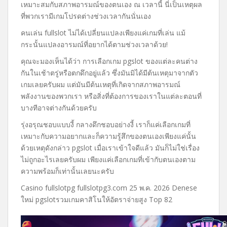
เหมาะสมกับสภาพอารมณ์ของตนเอง ณ เวลานี้ นี่เป็นเหตุผล
ที่พวกเรามีเกมโปรดต่างช่วงเวลากันนั่นเอง
คนเล่น fullslot ไม่ได้เปลี่ยนแปลงเพียงแค่เกมที่เล่น แม้
กระนั้นแปลงอารมณ์ที่อยากได้ตามช่วงเวลาด้วย!
คุณจะมองเห็นได้ว่า การเลือกเกม pgslot ของแต่ละคนต่าง
กันในเช้าตรู่หรือตกดึกอยู่แล้ว ซึ่งมันมิได้มีต้นเหตุมาจากตัว
เกมเลยครับผม แต่มันมีต้นเหตุที่เกิดจากสภาพอารมณ์
พลังงานของพวกเรา หรือสิ่งที่ต้องการของเราในแต่ละตอนที่
บางทีอาจต่างกันด้วยครับ
รุ่งอรุณชอบแบบงี้ กลางดึกชอบอย่างงี้ เราก็แค่เลือกเกมที่
เหมาะกับความอยากและก็ความรู้สึกของตนเองเพียงแค่นั้น
ด้วยเหตุดังกล่าว pgslot เมื่อเราเข้าใจดีแล้ว มันก็ไม่ใช่เรื่อง
ไม่ถูกอะไรเลยครับผม เพียงแค่เลือกเกมที่เข้ากับตนเองตาม
ความพร้อมก็เท่านั้นเลยนะครับ
Casino fullslotpg fullslotpg3.com 25 พ.ค. 2026 Denese
ใหม่ pgslotรวมเกมคาสิโนให้อัตราจ่ายสูง Top 82