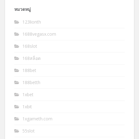
หมวดหมู่
123lionth
1688vegasx.com
168slot
168สล็อต
188bet
188betth
1xbet
1xbit
1xgameth.com
55slot