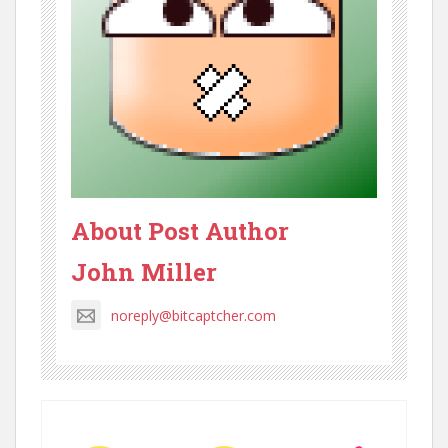
About Post Author
John Miller
noreply@bitcaptcher.com