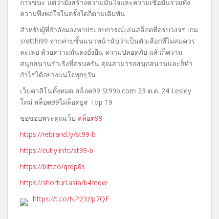
การชนะ แต่ว่ายังสร้างความมั่นใจและความเชื่อมั่นรวมทั้ง
ความพึงพอใจในครั้งใดก็ตามเดิมพัน
สำหรับผู้ที่กำลังมองหาประสบการณ์เล่นสล็อตที่ครบวงจร เกม
sretthi99 จากค่ายชั้นแนวหน้านับว่าเป็นตัวเลือกที่ไม่สมควร
ละเลย ด้วยความมั่นคงยั่งยืน ความปลอดภัย แล้วก็ความ
สนุกสนานร่าเริงที่ครบครัน คุณสามารถสนุกสนานและก็ทำ
กำไรได้อย่างแน่ใจทุกๆวัน
เว็บคาสิโนทั้งหมด สล็อต99 St99b.com 23 ต.ค. 24 Lesley
ใหม่ สล็อต99ไม่ล็อคยูส Top 19
ขอขอบพระคุณเว็บ
สล็อต99
https://rebrand.ly/st99-b
https://cutly.info/st99-b
https://bitt.to/qrdp8s
https://shorturl.asia/b4mqw
https://t.co/NP23zlp7QF