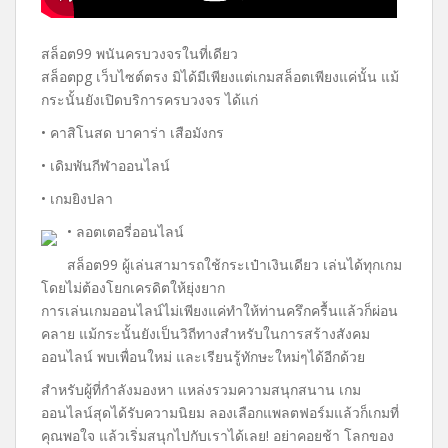
สล็อต99 พนันครบวงจรในที่เดียว
สล็อตpg เว็บไซต์ตรง มิได้มีเพียงแต่เกมสล็อตเพียงแค่นั้น แม้
กระนั้นยังเปิดบริการครบวงจร ได้แก่
• คาสิโนสด บาคาร่า เสือมังกร
• เดิมพันกีฬาออนไลน์
• เกมยิงปลา
• ลอตเตอรี่ออนไลน์
สล็อต99 ผู้เล่นสามารถใช้กระเป๋าเงินเดียว เล่นได้ทุกเกม
โดยไม่ต้องโยกเครดิตให้ยุ่งยาก
การเล่นเกมออนไลน์ไม่เพียงแค่ทำให้ท่านครึกครื้นแล้วก็ผ่อน
คลาย แม้กระนั้นยังเป็นวิถีทางสำหรับในการสร้างสังคม
ออนไลน์ พบเพื่อนใหม่ และเรียนรู้ทักษะใหม่ๆได้อีกด้วย
สำหรับผู้ที่กำลังมองหา แหล่งรวมความสนุกสนาน เกม
ออนไลน์สุดได้รับความนิยม ลองเลือกแพลตฟอร์มแล้วก็เกมที่
คุณพอใจ แล้วเริ่มสนุกไปกับเราได้เลย! อย่าคอยช้า โลกของ