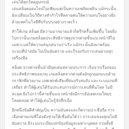
เล่นได้ทุกวัสดุอุปกรณ์
เล่นสล็อตออนไลน์ไม่เพียงแต่เป็นความเพลิดเพลิน แม้กระนั้น
ยังเปลี่ยนเป็นวิถีทางทำกำไรที่หลายคนให้ความสนใจอย่างยิ่ง
ด้วยเทคโนโลยีที่ปรับปรุงอย่างรวดเร็ว
ทำให้เกม สล็อต มีความมากมายแล้วก็ครึกครื้นเพิ่มขึ้น โดยยิ่ง
ไปกว่านั้นเกมสล็อตประสิทธิภาพสูงจากค่ายชั้นแนวหน้าที่ไม่
เฉพาะแต่ให้ความสนุกสนานร่าเริง แม้กระนั้นยังมาพร้อม
ระบบที่นำสมัย ไม่เป็นอันตราย และก็รองรับการเล่นผ่านทุก
เครื่องมือ
สล็อต จากค่ายชั้นนำมีจุดเด่นหลายประการ เริ่มจากเรื่องของ
ประสิทธิภาพของเกม เกมสล็อตจากค่ายดังมักถูกออกแบบด้วย
กราฟิกที่สวยงาม เอฟเฟกต์เสียงที่สมจริงสมจัง และระบบเกมที่
เสถียร ทำให้ผู้เล่นได้รับประสบการณ์การเล่นที่ลื่นไหล ไม่มี
สะดุด ยิ่งไปกว่านี้ค่ายชั้นแนวหน้ายังมีการอัปเดตเกมใหม่ๆ
โดยตลอด ทำให้ผู้เล่นไม่รู้จักสึกเบื่อ
อีกหนึ่งข้อดีสำคัญเป็น ความมั่นคงและก็ความน่าเชื่อถือ การ
เลือกค่ายเกมที่โด่งดังช่วยให้เชื่อมั่นได้ว่า การเล่นของคุณไม่มี
อันตราย มีระบบระเบียบปกป้องข้อมูลเฉพาะบุคคล รวมทั้งมี