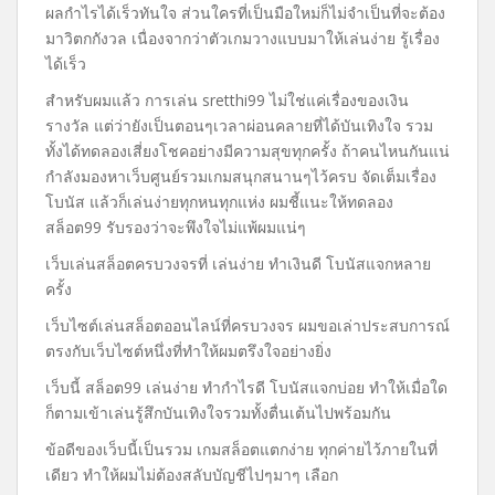
ผลกำไรได้เร็วทันใจ ส่วนใครที่เป็นมือใหม่ก็ไม่จำเป็นที่จะต้อง
มาวิตกกังวล เนื่องจากว่าตัวเกมวางแบบมาให้เล่นง่าย รู้เรื่อง
ได้เร็ว
สำหรับผมแล้ว การเล่น sretthi99 ไม่ใช่แค่เรื่องของเงิน
รางวัล แต่ว่ายังเป็นตอนๆเวลาผ่อนคลายที่ได้บันเทิงใจ รวม
ทั้งได้ทดลองเสี่ยงโชคอย่างมีความสุขทุกครั้ง ถ้าคนไหนกันแน่
กำลังมองหาเว็บศูนย์รวมเกมสนุกสนานๆไว้ครบ จัดเต็มเรื่อง
โบนัส แล้วก็เล่นง่ายทุกหนทุกแห่ง ผมชี้แนะให้ทดลอง
สล็อต99 รับรองว่าจะพึงใจไม่แพ้ผมแน่ๆ
เว็บเล่นสล็อตครบวงจรที่ เล่นง่าย ทำเงินดี โบนัสแจกหลาย
ครั้ง
เว็บไซต์เล่นสล็อตออนไลน์ที่ครบวงจร ผมขอเล่าประสบการณ์
ตรงกับเว็บไซต์หนึ่งที่ทำให้ผมตรึงใจอย่างยิ่ง
เว็บนี้ สล็อต99 เล่นง่าย ทำกำไรดี โบนัสแจกบ่อย ทำให้เมื่อใด
ก็ตามเข้าเล่นรู้สึกบันเทิงใจรวมทั้งตื่นเต้นไปพร้อมกัน
ข้อดีของเว็บนี้เป็นรวม เกมสล็อตแตกง่าย ทุกค่ายไว้ภายในที่
เดียว ทำให้ผมไม่ต้องสลับบัญชีไปๆมาๆ เลือก