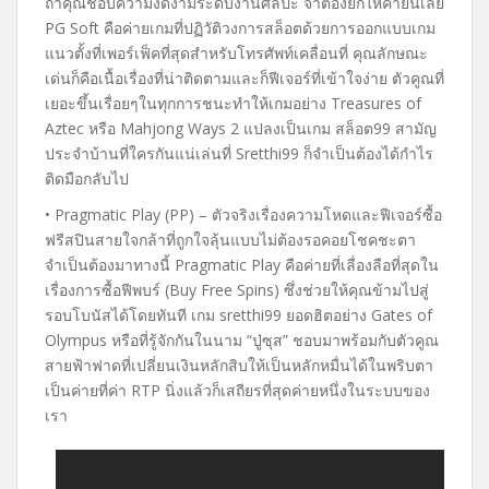
ถ้าคุณชอบความงดงามระดับงานศิลปะ จำต้องยกให้ค่ายนี้เลย
PG Soft คือค่ายเกมที่ปฏิวัติวงการสล็อตด้วยการออกแบบเกม
แนวตั้งที่เพอร์เฟ็คที่สุดสำหรับโทรศัพท์เคลื่อนที่ คุณลักษณะ
เด่นก็คือเนื้อเรื่องที่น่าติดตามและก็ฟีเจอร์ที่เข้าใจง่าย ตัวคูณที่
เยอะขึ้นเรื่อยๆในทุกการชนะทำให้เกมอย่าง Treasures of
Aztec หรือ Mahjong Ways 2 แปลงเป็นเกม สล็อต99 สามัญ
ประจำบ้านที่ใครกันแน่เล่นที่ Sretthi99 ก็จำเป็นต้องได้กำไร
ติดมือกลับไป
• Pragmatic Play (PP) – ตัวจริงเรื่องความโหดและฟีเจอร์ซื้อ
ฟรีสปินสายใจกล้าที่ถูกใจลุ้นแบบไม่ต้องรอคอยโชคชะตา
จำเป็นต้องมาทางนี้ Pragmatic Play คือค่ายที่เลื่องลือที่สุดใน
เรื่องการซื้อฟีพบร์ (Buy Free Spins) ซึ่งช่วยให้คุณข้ามไปสู่
รอบโบนัสได้โดยทันที เกม sretthi99 ยอดฮิตอย่าง Gates of
Olympus หรือที่รู้จักกันในนาม “ปู่ซุส” ชอบมาพร้อมกับตัวคูณ
สายฟ้าฟาดที่เปลี่ยนเงินหลักสิบให้เป็นหลักหมื่นได้ในพริบตา
เป็นค่ายที่ค่า RTP นิ่งแล้วก็เสถียรที่สุดค่ายหนึ่งในระบบของ
เรา