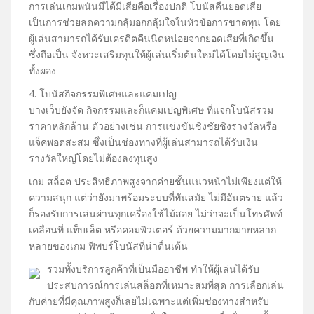
การเล่นเกมพนันมีได้มีเสียคือเรื่องปกติ โบนัสคืนยอดเสีย
เป็นการช่วยลดความกลุ้มอกกลุ้มใจในหัวข้อการขาดทุน โดย
ผู้เล่นสามารถได้รับเครดิตคืนนิดหน่อยจากยอดเสียที่เกิดขึ้น
ซึ่งถือเป็น จังหวะเสริมทุนให้ผู้เล่นเริ่มต้นใหม่ได้โดยไม่สูญเงิน
ทั้งผอง
4. โบนัสกิจกรรมพิเศษและแคมเปญ
บางเว็บยังจัด กิจกรรมและก็แคมเปญพิเศษ ที่แจกโบนัสรวม
ราคาหลักล้าน ตัวอย่างเช่น การแข่งขันชิงชัยชิงรางวัลหรือ
แจ็คพอตสะสม ซึ่งเป็นช่องทางที่ผู้เล่นสามารถได้รับเงิน
รางวัลใหญ่โดยไม่ต้องลงทุนสูง
เกม สล็อต ประสิทธิภาพสูงจากค่ายชั้นแนวหน้าไม่เพียงแต่ให้
ความสนุก แต่ว่ายังมาพร้อมระบบที่ทันสมัย ไม่มีอันตราย แล้ว
ก็รองรับการเล่นผ่านทุกเครื่องใช้ไม้สอย ไม่ว่าจะเป็นโทรศัพท์
เคลื่อนที่ แท็บเล็ต หรือคอมพิวเตอร์ ด้วยความมากมายหลาก
หลายของเกม ฟีพบร์โบนัสที่น่าตื่นเต้น
รวมทั้งบริการลูกค้าที่เป็นมืออาชีพ ทำให้ผู้เล่นได้รับ
ประสบการณ์การเล่นสล็อตที่เหมาะสมที่สุด การเลือกเล่น
กับค่ายที่มีคุณภาพสูงก็เลยไม่เฉพาะแต่เพิ่มช่องทางสำหรับ