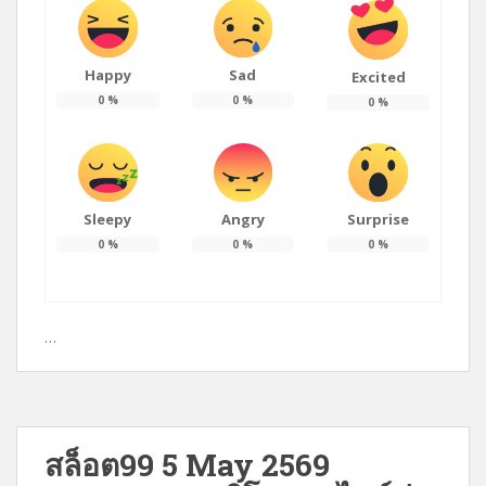
Happy
Sad
Excited
0
%
0
%
0
%
Sleepy
Angry
Surprise
0
%
0
%
0
%
…
สล็อต99 5 May 2569