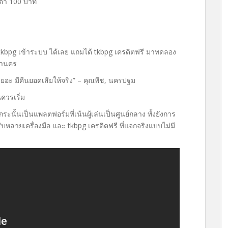
ต่ำ 100 บาท
ว tkbpg เข้าระบบ ได้เลย แถมได้ tkbpg เครดิตฟรี มาทดลอง
หานคร
มเยอะ มีคืนยอดเสียให้จริง” – คุณพีช, นครปฐม
ณควรเริ่ม
นั้นเป็นแพลตฟอร์มที่เน้นผู้เล่นเป็นศูนย์กลาง ทั้งยังการ
องรับหลายเครื่องมือ และ tkbpg เครดิตฟรี ที่แจกจริงแบบไม่มี