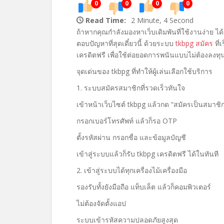
0
0
0
0
Read Time:
2 Minute, 4 Second
ถ้าหากคุณกำลังมองหาเว็บเดิมพันที่ใช้งานง่าย ได้
ตอบปัญหาที่สุดเดี๋ยวนี้ ด้วยระบบ
tkbpg สมัคร
ที่
เครดิตฟรี เพื่อใช้ต่อยอดการพนันแบบไม่ต้องลงทุ
จุดเด่นของ tkbpg ที่ทำให้ผู้เล่นเลือกใช้บริการ
1. ระบบสมัครสมาชิกที่รวดเร็วทันใจ
เข้าหน้าเว็บไซต์ tkbpg แล้วกด “สมัครเป็นสมาชิ
กรอกเบอร์โทรศัพท์ แล้วก็รอ OTP
ตั้งรหัสผ่าน กรอกชื่อ และข้อมูลบัญชี
เข้าสู่ระบบแล้วก็รับ tkbpg เครดิตฟรี ได้ในทันที
2. เข้าสู่ระบบได้ทุกเครื่องไม้เครื่องมือ
รองรับทั้งยังมือถือ แท็บเล็ต แล้วก็คอมพิวเตอร์
ไม่ต้องจัดตั้งแอป
ระบบเข้ารหัสความปลอดภัยสูงสุด