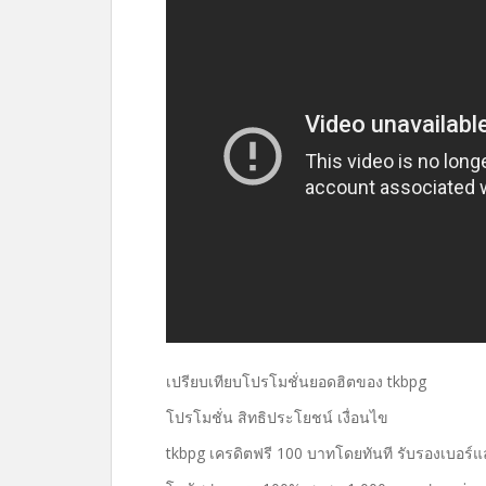
เปรียบเทียบโปรโมชั่นยอดฮิตของ tkbpg
โปรโมชั่น สิทธิประโยชน์ เงื่อนไข
tkbpg เครดิตฟรี 100 บาทโดยทันที รับรองเบอร์