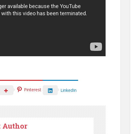
Pinterest
LinkedIn
t Author