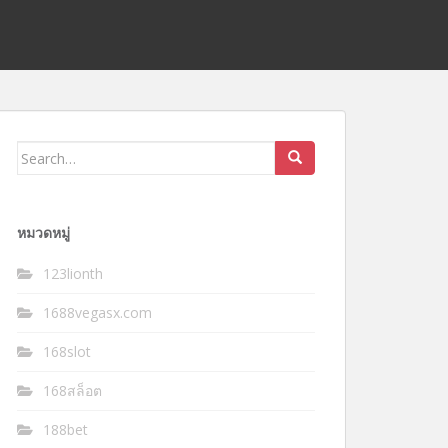
Search
for:
หมวดหมู่
123lionth
1688vegasx.com
168slot
168สล็อต
188bet