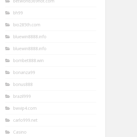
betworld369hot.com
bh99
bio285th.com
bluewin8888.info
bluewin8888.info
bombet888.win
bonanza99
bonus888
brazil999
bwvip4.com
carlo999.net
Casino