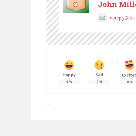
John Mill
noreply@bitc
Happy
Sad
Excite
0
%
0
%
0
%
…