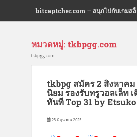
S
bitcaptcher.com – สนุกไปกับเกมสล
k
i
p
t
o
หมวดหมู่:
tkbpgg.com
m
a
tkbpgg.com
i
n
c
o
tkbpg สมัคร 2 สิงหาคม
n
นิยม รองรับทรูวอลเล็ท เติ
t
ทันที Top 31 by Etsuko
e
n
t
25 มิถุนายน 2025