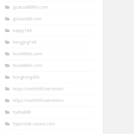
goatza888fin.com
gobaza88.com
happy168
hengjing168
hiso8888s.com
hiso8888s.com
hongkong456
https://sretthi99.bet/enter/
https://sretthi99.bet/enter/
hydra888
hyperclub-casino.com