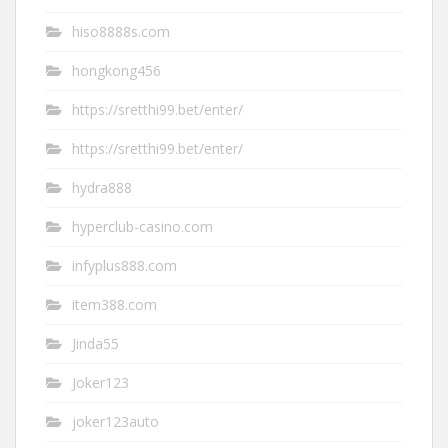
hiso8888s.com
hongkong456
https://sretthi99.bet/enter/
https://sretthi99.bet/enter/
hydra888
hyperclub-casino.com
infyplus888.com
item388.com
Jinda55
Joker123
joker123auto