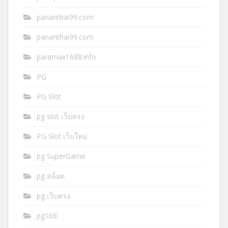
pananthai99.com
pananthai99.com
paramax1688.info
PG
PG Slot
pg slot เว็บตรง
PG Slot เว็บใหม่
pg SuperGame
pg สล็อต
pg เว็บตรง
pg168