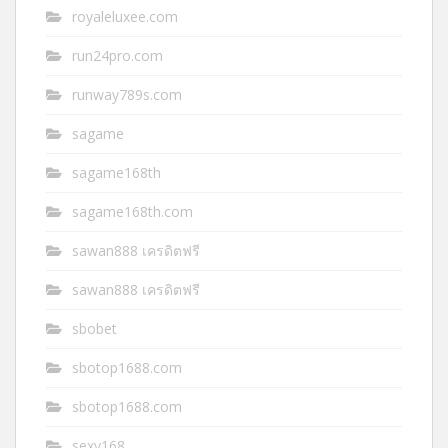
royaleluxee.com
run24pro.com
runway789s.com
sagame
sagame168th
sagame168th.com
sawan888 เครดิตฟรี
sawan888 เครดิตฟรี
sbobet
sbotop1688.com
sbotop1688.com
sexy168