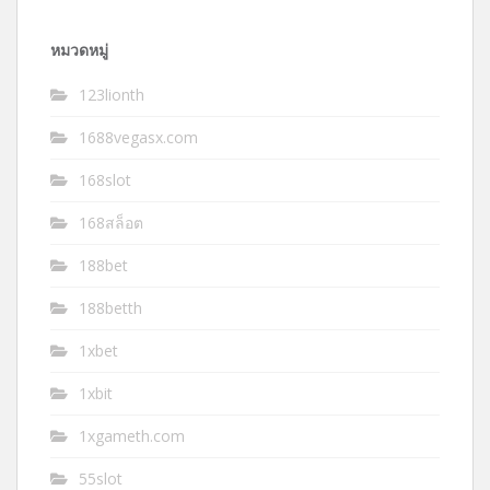
หมวดหมู่
123lionth
1688vegasx.com
168slot
168สล็อต
188bet
188betth
1xbet
1xbit
1xgameth.com
55slot