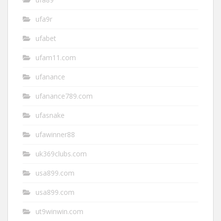
ufa9r
ufabet
ufam11.com
ufanance
ufanance789.com
ufasnake
ufawinner88
uk369clubs.com
usa899.com
usa899.com
ut9winwin.com