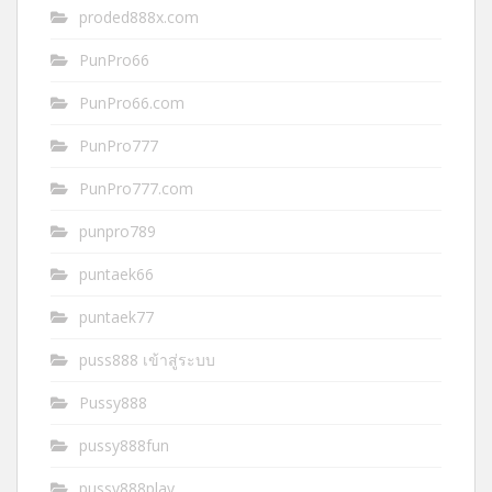
proded888x.com
PunPro66
PunPro66.com
PunPro777
PunPro777.com
punpro789
puntaek66
puntaek77
puss888 เข้าสู่ระบบ
Pussy888
pussy888fun
pussy888play