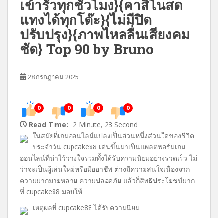
เข้ารัวทุกชั่วโมง}{คาสิโนสด
แทงได้ทุกโต๊ะ}{ไม่มีปิด
ปรับปรุง}{ภาพไหลลื่นเสียงคม
ชัด} Top 90 by Bruno
28 กรกฎาคม 2025
0
0
0
0
Read Time:
2 Minute, 23 Second
ในสมัยที่เกมออนไลน์แปลงเป็นส่วนหนึ่งส่วนใดของชีวิต
ประจำวัน cupcake88 เด่นขึ้นมาเป็นแพลตฟอร์มเกม
ออนไลน์ที่น่าไว้วางใจรวมทั้งได้รับความนิยมอย่างรวดเร็ว ไม่
ว่าจะเป็นผู้เล่นใหม่หรือมืออาชีพ ต่างมีความสนใจเนื่องจาก
ความมากมายหลาย ความปลอดภัย แล้วก็สิทธิประโยชน์มาก
ที่ cupcake88 มอบให้
เหตุผลที่ cupcake88 ได้รับความนิยม