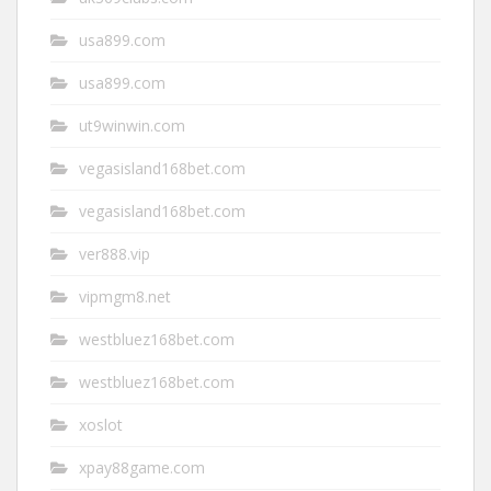
usa899.com
usa899.com
ut9winwin.com
vegasisland168bet.com
vegasisland168bet.com
ver888.vip
vipmgm8.net
westbluez168bet.com
westbluez168bet.com
xoslot
xpay88game.com