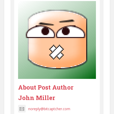
About Post Author
John Miller
noreply@bitcaptcher.com