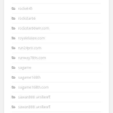
rocket45
rockstar66
rockstar66win.com
royaleluxee.com
run24pro.com
runway789s.com
sagame
sagame168th
sagame168th.com
sawan888 เครดิตฟรี
sawan888 เครดิตฟรี