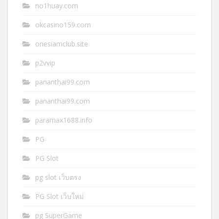
no1huay.com
okcasino159.com
onesiamclub.site
p2vvip
pananthai99.com
pananthai99.com
paramax1688.info
PG
PG Slot
pg slot เว็บตรง
PG Slot เว็บใหม่
pg SuperGame