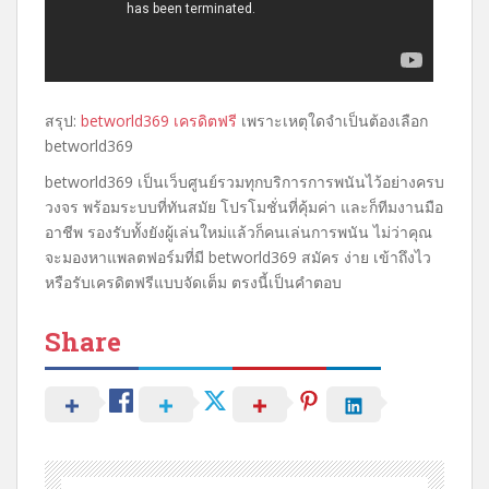
สรุป:
betworld369 เครดิตฟรี
เพราะเหตุใดจำเป็นต้องเลือก
betworld369
betworld369 เป็นเว็บศูนย์รวมทุกบริการการพนันไว้อย่างครบ
วงจร พร้อมระบบที่ทันสมัย โปรโมชั่นที่คุ้มค่า และก็ทีมงานมือ
อาชีพ รองรับทั้งยังผู้เล่นใหม่แล้วก็คนเล่นการพนัน ไม่ว่าคุณ
จะมองหาแพลตฟอร์มที่มี betworld369 สมัคร ง่าย เข้าถึงไว
หรือรับเครดิตฟรีแบบจัดเต็ม ตรงนี้เป็นคำตอบ
Share