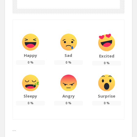
Happy
Sad
Excited
0
%
0
%
0
%
Sleepy
Angry
Surprise
0
%
0
%
0
%
…