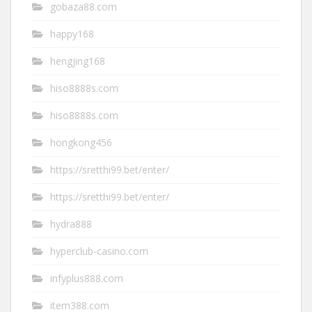
gobaza88.com
happy168
hengjing168
hiso8888s.com
hiso8888s.com
hongkong456
https://sretthi99.bet/enter/
https://sretthi99.bet/enter/
hydra888
hyperclub-casino.com
infyplus888.com
item388.com