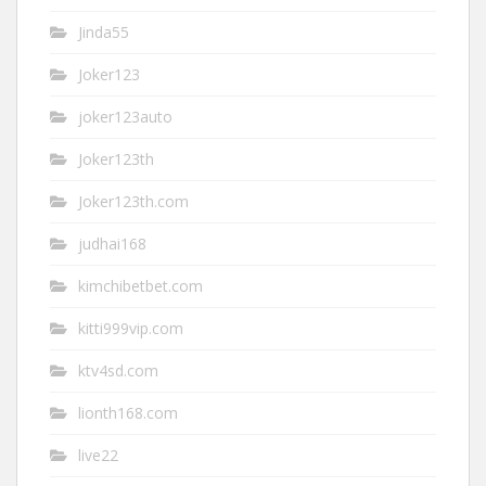
Jinda55
Joker123
joker123auto
Joker123th
Joker123th.com
judhai168
kimchibetbet.com
kitti999vip.com
ktv4sd.com
lionth168.com
live22