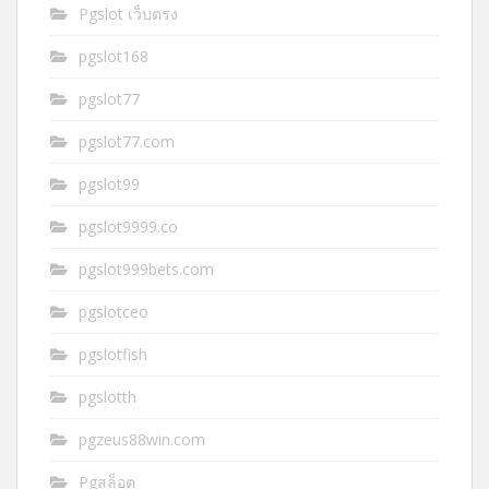
Pgslot เว็บตรง
pgslot168
pgslot77
pgslot77.com
pgslot99
pgslot9999.co
pgslot999bets.com
pgslotceo
pgslotfish
pgslotth
pgzeus88win.com
Pgสล็อต