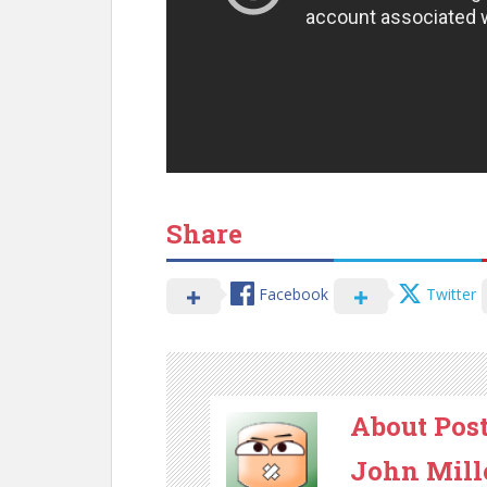
Share
Facebook
Twitter
About Pos
John Mill