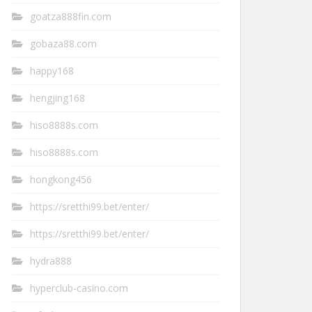
goatza888fin.com
gobaza88.com
happy168
hengjing168
hiso8888s.com
hiso8888s.com
hongkong456
https://sretthi99.bet/enter/
https://sretthi99.bet/enter/
hydra888
hyperclub-casino.com