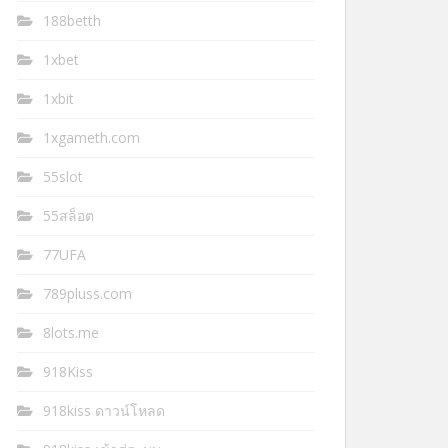
188betth
1xbet
1xbit
1xgameth.com
55slot
55สล็อต
77UFA
789pluss.com
8lots.me
918Kiss
918kiss ดาวน์โหลด