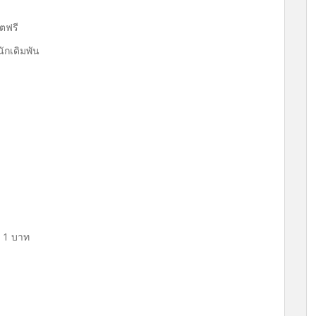
ิตฟรี
ักเดิมพัน
่ 1 บาท