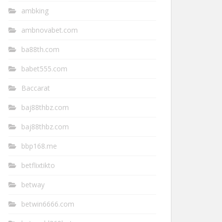
ambking
ambnovabet.com
ba88th.com
babet555.com
Baccarat
baj88thbz.com
baj88thbz.com
bbp168.me
betflixtikto
betway
betwin6666.com