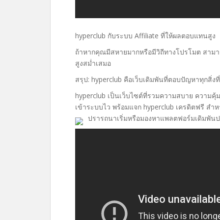
hyperclub กับระบบ Affiliate ที่ให้ผลตอบแทนสูง
ถ้าหากคุณมีสหายมากหรือมีวิถีทางโปรโมต สามาร
สูงสม่ำเสมอ
สรุป: hyperclub คือเว็บเดิมพันที่ตอบปัญหาทุกสิ่ง
hyperclub เป็นเว็บไซต์ที่รวมความสบาย ความคุ้ม
เข้าระบบไว พร้อมแจก hyperclub เครดิตฟรี สำหรับ
ปรารถนาเริ่มหรือมองหาแพลตฟอร์มเดิมพัน