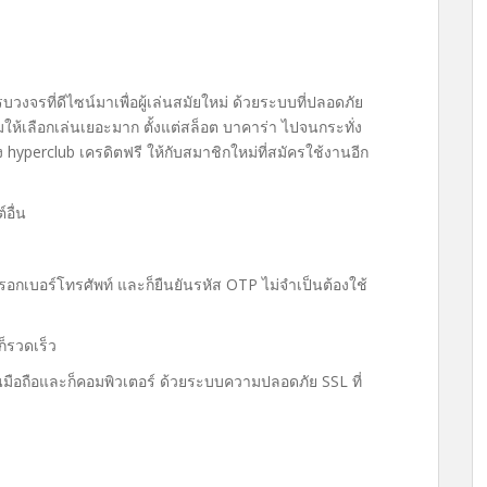
งจรที่ดีไซน์มาเพื่อผู้เล่นสมัยใหม่ ด้วยระบบที่ปลอดภัย
ให้เลือกเล่นเยอะมาก ตั้งแต่สล็อต บาคาร่า ไปจนกระทั่ง
 hyperclub เครดิตฟรี ให้กับสมาชิกใหม่ที่สมัครใช้งานอีก
อื่น
กรอกเบอร์โทรศัพท์ และก็ยืนยันรหัส OTP ไม่จำเป็นต้องใช้
ก็รวดเร็ว
มือถือและก็คอมพิวเตอร์ ด้วยระบบความปลอดภัย SSL ที่