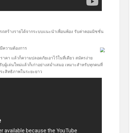
ถสร้างรายได้จากระบบแนะนำเพื่อนพ้อง รับค่าคอมมิชชั่น
ที่มีความต้องการ
ราคา แล้วก็ความปลอดภัยเอาไว้ในที่เดียว สมัครง่าย
ผู้เล่นใหม่แล้วก็เก่าอย่างสม่ำเสมอ เหมาะสำหรับทุกคนที่
ประสิทธิภาพในระยะยาว