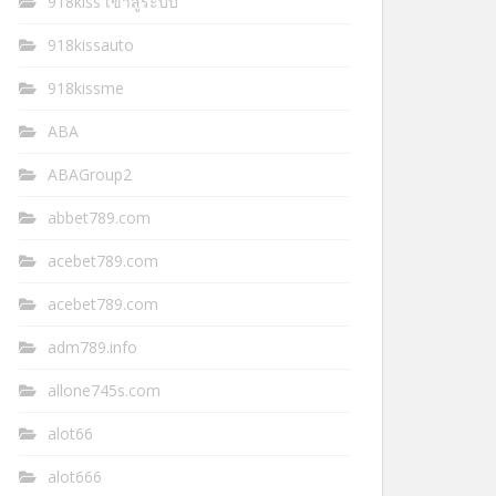
918kiss เข้าสู่ระบบ
918kissauto
918kissme
ABA
ABAGroup2
abbet789.com
acebet789.com
acebet789.com
adm789.info
allone745s.com
alot66
alot666