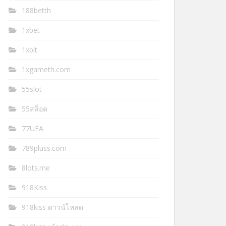
188betth
1xbet
1xbit
1xgameth.com
55slot
55สล็อต
77UFA
789pluss.com
8lots.me
918Kiss
918kiss ดาวน์โหลด