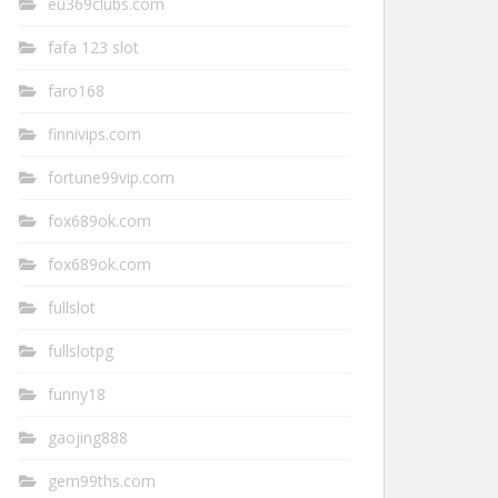
eu369clubs.com
fafa 123 slot
faro168
finnivips.com
fortune99vip.com
fox689ok.com
fox689ok.com
fullslot
fullslotpg
funny18
gaojing888
gem99ths.com