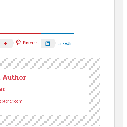
Pinterest
LinkedIn
t Author
er
aptcher.com