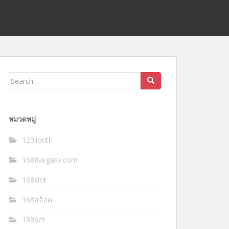
Search
for:
หมวดหมู่
123lionth
1688vegasx.com
168slot
168สล็อต
188bet