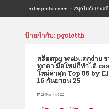
S
bitcaptcher.com – สนุกไปกับเกมสล
k
i
p
t
o
ป้ายกำกับ:
pgslotth
m
a
i
n
สล็อตpg webแตกง่าย รว
c
ทุกตา มือใหม่ก็ทำได้ ca
o
n
ใหม่ล่าสุด Top 86 by E
t
16 กันยายน 25
e
n
t
23 สิงหาคม 2025