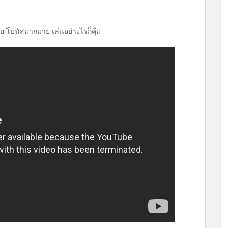
าย โบนัสมากมาย เล่นอย่างไรก็คุ้ม