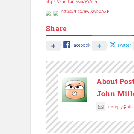
https://shorturl.asia/gYALa
https://t.co/aw02yboAZP
Share
Facebook
Twitter
About Pos
John Mill
noreply@bitc