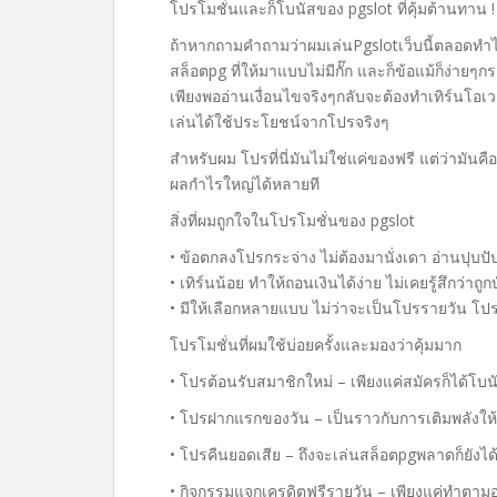
โปรโมชั่นและก็โบนัสของ pgslot ที่คุ้มต้านทาน 
ถ้าหากถามคำถามว่าผมเล่นPgslotเว็บนี้ตลอดทำไม
สล็อตpg ที่ให้มาแบบไม่มีกั๊ก และก็ข้อแม้ก็ง่าย
เพียงพออ่านเงื่อนไขจริงๆกลับจะต้องทำเทิร์นโอเ
เล่นได้ใช้ประโยชน์จากโปรจริงๆ
สำหรับผม โปรที่นี่มันไม่ใช่แค่ของฟรี แต่ว่ามันคือ
ผลกำไรใหญ่ได้หลายที
สิ่งที่ผมถูกใจในโปรโมชั่นของ pgslot
• ข้อตกลงโปรกระจ่าง ไม่ต้องมานั่งเดา อ่านปุบปับ
• เทิร์นน้อย ทำให้ถอนเงินได้ง่าย ไม่เคยรู้สึกว่าถ
• มีให้เลือกหลายแบบ ไม่ว่าจะเป็นโปรรายวัน โ
โปรโมชั่นที่ผมใช้บ่อยครั้งและมองว่าคุ้มมาก
• โปรต้อนรับสมาชิกใหม่ – เพียงแค่สมัครก็ได้โบนัสเ
• โปรฝากแรกของวัน – เป็นราวกับการเติมพลังให้เริ
• โปรคืนยอดเสีย – ถึงจะเล่นสล็อตpgพลาดก็ยังได้เ
• กิจกรรมแจกเครดิตฟรีรายวัน – เพียงแค่ทำตามอ