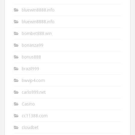
bluewin8888.info
bluewin8888.info
bombet888.win
bonanza99
bonus888
brazil999
bwvip4.com
carlo999.net
Casino
cc11388.com
cloudbet