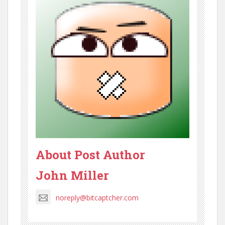
About Post Author
John Miller
noreply@bitcaptcher.com