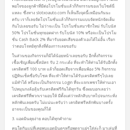
พอใจของลูกค้าที่มีต่อโปรโมชั่นแล้วก็กิจกรรมของเว็บไซต์นี่
แหละ ซึ่งทาง slotxoauto.com ก็เห็นถึงจุดนี้เหมือนกันนะ
ครับ เราก็เลยจัดโปรโมชั่นแล้วก็กิจกรรมแบบจัดหนักจัดเต็ม
กันไปเลยขอรับ ไม่ว่าจะเป็น โปรโมชั่นสมาชิกใหม่ รับโบนัส
50% โปรโมชั่นทุกยอดฝาก รับโบนัส 10% หรือจะเป็นโปรโม
ชั่น Cash Back 2% ที่มารับยอดเสียของตัวเองได้ไม่อั้น เรียก
ว่าตอบโจทย์ทุกสิ่งที่ต้องการเลยขอรับ
ในส่วนของกิจกรรมก็มิได้น้อยหน้าเลยขอรับ อีกทั้งกิจกรรม
เชื้อเชิญเพื่อนซี้สมัคร รับ 2 กระเด้ง ที่จะทำให้ท่านได้รับอีกทั้ง
เครดิตฟรี 100 บาท แล้วก็ยอดเสียจากเพื่อนพ้อง 5% กิจกรรม
ปฏิทินเช็คชื่อรับโชค ที่จะทำให้ท่านได้รับเครดิตฟรีๆไปเลย
แม้ทำได้ หรือจะเป็นกิจกรรม Login ที่จะแจกเพชรให้ท่านเอา
ไปหมุนกงล้อลุ้นรับเครดิตฟรีกันได้ทุกวัน ซึ่งผมบอกเลยว่า
เครดิตฟรีที่พวกเรามอบให้ มีตั้งแต่ว่าหลักสิบบาทไปจนกระทั่ง
หลักพันเลยครับ ไม่แน่นะครับว่า เครดิตฟรีหลักพันบางครั้ง
อาจจะเป็นของคุณก็ได้
3. แอดมินคุยง่าย ตอบได้ทุกคำถาม
คนใดกันแน่ที่เคยพบแอดมินดุๆหรือพูดจาแย่ๆใส่ล่ะก็ มาเล่นที่