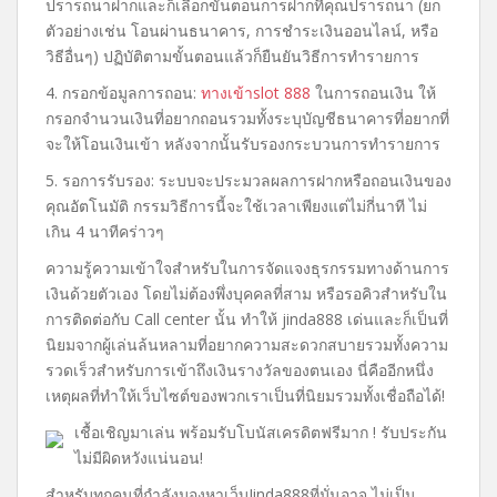
ปรารถนาฝากและก็เลือกขั้นตอนการฝากที่คุณปรารถนา (ยก
ตัวอย่างเช่น โอนผ่านธนาคาร, การชำระเงินออนไลน์, หรือ
วิธีอื่นๆ) ปฏิบัติตามขั้นตอนแล้วก็ยืนยันวิธีการทำรายการ
4. กรอกข้อมูลการถอน:
ทางเข้าslot 888
ในการถอนเงิน ให้
กรอกจำนวนเงินที่อยากถอนรวมทั้งระบุบัญชีธนาคารที่อยากที่
จะให้โอนเงินเข้า หลังจากนั้นรับรองกระบวนการทำรายการ
5. รอการรับรอง: ระบบจะประมวลผลการฝากหรือถอนเงินของ
คุณอัตโนมัติ กรรมวิธีการนี้จะใช้เวลาเพียงแต่ไม่กี่นาที ไม่
เกิน 4 นาทีคร่าวๆ
ความรู้ความเข้าใจสำหรับในการจัดแจงธุรกรรมทางด้านการ
เงินด้วยตัวเอง โดยไม่ต้องพึ่งบุคคลที่สาม หรือรอคิวสำหรับใน
การติดต่อกับ Call center นั้น ทำให้ jinda888 เด่นและก็เป็นที่
นิยมจากผู้เล่นล้นหลามที่อยากความสะดวกสบายรวมทั้งความ
รวดเร็วสำหรับการเข้าถึงเงินรางวัลของตนเอง นี่คืออีกหนึ่ง
เหตุผลที่ทำให้เว็บไซต์ของพวกเราเป็นที่นิยมรวมทั้งเชื่อถือได้!
เชื้อเชิญมาเล่น พร้อมรับโบนัสเครดิตฟรีมาก ! รับประกัน
ไม่มีผิดหวังแน่นอน!
สำหรับทุกคนที่กำลังมองหาเว็บJinda888ที่มั่นอาจ ไม่เป็น