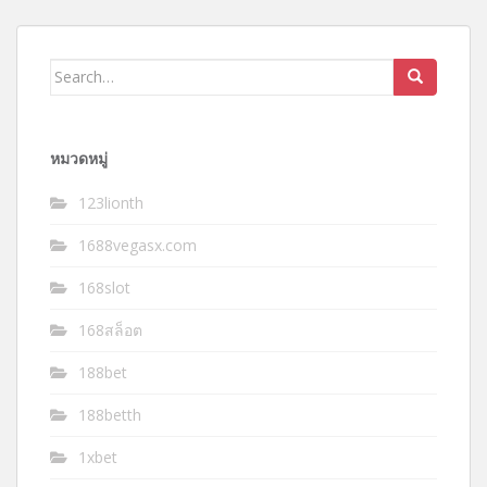
Search
for:
หมวดหมู่
123lionth
1688vegasx.com
168slot
168สล็อต
188bet
188betth
1xbet