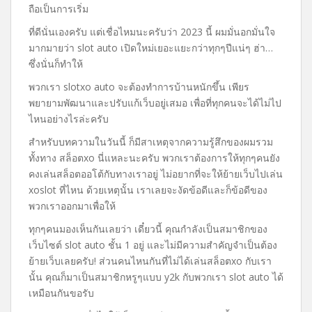
ถือเป็นการเริ่ม
ที่ดีนั่นเองครับ แต่เชื่อไหมนะครับว่า 2023 นี้ ผมมั่นอกมั่นใจ
มากมายว่า slot auto เปิดใหม่เยอะแยะกว่าทุกๆปีแน่ๆ ฮ่า…
ซึ่งนั่นก็ทำให้
พวกเรา slotxo auto จะต้องทำการบ้านหนักขึ้น เพียร
พยายามพัฒนาและปรับแก้เว็บอยู่เสมอ เพื่อที่ทุกคนจะได้ไม่ไป
ไหนอย่างไรล่ะครับ
สำหรับบทความในวันนี้ ก็มีสาเหตุจากความรู้สึกของผมรวม
ทั้งทาง สล็อตxo นี่แหละนะครับ พวกเราต้องการให้ทุกๆคนยัง
คงเล่นสล็อตออโต้กับทางเราอยู่ ไม่อยากที่จะให้ย้ายเว็บไปเล่น
xoslot ที่ไหน ด้วยเหตุนั้น เราเลยจะงัดข้อดีและก็ข้อดีของ
พวกเราออกมาเพื่อให้
ทุกๆคนมองเห็นกันเลยว่า เดี๋ยวนี้ คุณกำลังเป็นสมาชิกของ
เว็บไซต์ slot auto ชั้น 1 อยู่ และไม่มีความสำคัญจำเป็นต้อง
ย้ายเว็บเลยครับ! ส่วนคนไหนกันที่ไม่ได้เล่นสล็อตxo กับเรา
นั้น คุณก็มาเป็นสมาชิกหรูๆแบบ y2k กับพวกเรา slot auto ได้
เหมือนกันขอรับ