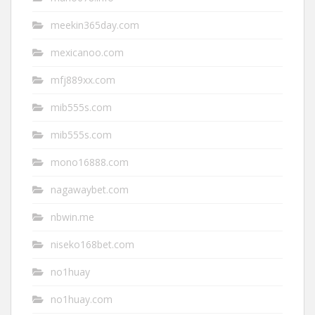
meekin365day.com
mexicanoo.com
mfj889xx.com
mib555s.com
mib555s.com
mono16888.com
nagawaybet.com
nbwin.me
niseko168bet.com
no1huay
no1huay.com