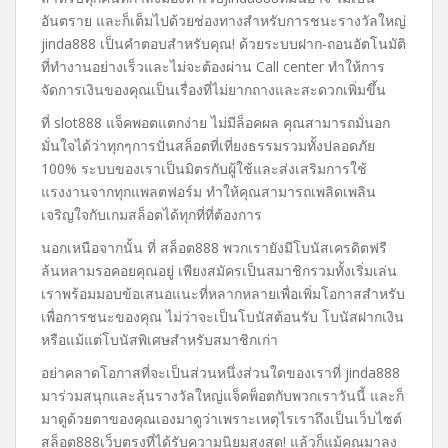
อันตราย และก็เต็มไปด้วยช่องทางสำหรับการชนะรางวัลใหญ่
jinda888 เป็นคำตอบสำหรับคุณ! ด้วยระบบฝาก-ถอนอัตโนมัติ
ที่ทำงานอย่างเร็วและไม่จะต้องผ่าน Call center ทำให้การ
จัดการเงินของคุณเป็นเรื่องที่ไม่ยากถางและสะดวกเพิ่มขึ้น
ที่ slot888 แจ็คพอตแตกง่าย ไม่มีล็อคผล คุณสามารถมั่นอก
มั่นใจได้ว่าทุกๆการปั่นสล็อตที่เที่ยงธรรมรวมทั้งปลอดภัย
100% ระบบของเราเป็นมิตรกับผู้ใช้และส่งเสริมการใช้
แรงงานจากทุกแพลตฟอร์ม ทำให้คุณสามารถเพลิดเพลิน
เจริญใจกับเกมสล็อตได้ทุกที่ที่ต้องการ
นอกเหนือจากนั้น ที่ สล็อต888 พวกเรายังมีโบนัสเครดิตฟรี
ล้นหลามรอคอยคุณอยู่ เพียงสมัครเป็นสมาชิกรวมทั้งเริ่มเล่น
เราพร้อมมอบข้อเสนอแนะที่หลากหลายเพื่อเพิ่มโอกาสสำหรับ
เพื่อการชนะของคุณ ไม่ว่าจะเป็นโบนัสต้อนรับ โบนัสฝากเงิน
หรือแม้แต่โบนัสพิเศษสำหรับสมาชิกเก่า
อย่าคลาดโอกาสที่จะเป็นส่วนหนึ่งส่วนใดของเราที่ jinda888
มาร่วมสนุกและลุ้นรางวัลใหญ่แจ็คพ็อตกับพวกเราวันนี้ และก็
มาดูด้วยตาของคุณเองมาดูว่าเพราะเหตุไรเราถึงเป็นเว็บไซต์
สล็อต888เว็บตรงที่ได้รับความนิยมสูงสุด! แล้วก็แม้คุณมาลง