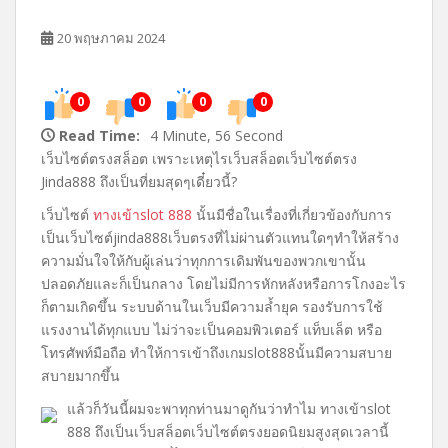
20 พฤษภาคม 2024
0
0
0
0
Read Time:
4 Minute, 56 Second
เว็บไซต์ตรงสล็อต เพราะเหตุไรเว็บสล็อตเว็บไซต์ตรง
Jinda888 ถึงเป็นที่ยมสุดๆเดี๋ยวนี้?
เว็บไซต์
ทางเข้าslot 888
นั้นมีชื่อในเรื่องที่เกี่ยวข้องกับการ
เป็นเว็บไซต์jinda888เว็บตรงที่ไม่ผ่านตัวแทนใดๆทำให้สร้าง
ความมั่นใจให้กับผู้เล่นว่าทุกการเดิมพันของพวกเขานั้น
ปลอดภัยและก็เป็นกลาง โดยไม่มีการหักหลังหรือการโกงอะไร
ก็ตามเกิดขึ้น ระบบด้านในเว็บมีความล้ำยุค รองรับการใช้
แรงงานได้ทุกแบบ ไม่ว่าจะเป็นคอมพิวเตอร์ แท็บเล็ต หรือ
โทรศัพท์มือถือ ทำให้การเข้าถึงเกมslot888นั้นมีความสบาย
สบายมากขึ้น
แล้วก็วันนี้ผมจะพาทุกท่านมาดูกันว่าทำไม ทางเข้าslot
888 ถึงเป็นเว็บสล็อตเว็บไซต์ตรงยอดนิยมสูงสุดเวลานี้