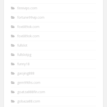
finnivips.com
fortune99vip.com
fox689ok.com
fox689ok.com
fullslot
fullslotpg
funny18
gaojing888
gem99ths.com
goatza888fin.com
gobaza88.com