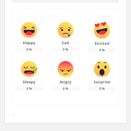
Happy
Sad
Excited
0
%
0
%
0
%
Sleepy
Angry
Surprise
0
%
0
%
0
%
…