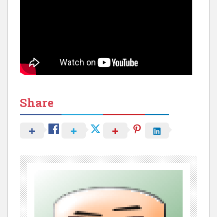
Share