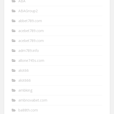
ABA
ABAGroup2
abbet789.com
acebet789.com
acebet789.com
adm789.info
allone745s.com
alot66
alot666
ambking
ambnovabet.com
ba88th.com