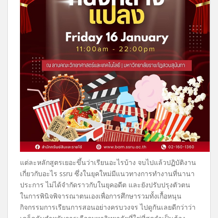
แต่ละหลักสูตรเยอะขึ้นว่าเรียนอะไรบ้าง จบไปแล้วปฏิบัติงาน
เกี่ยวกับอะไร ssru ซึ่งในยุคใหม่มีแนวทางการทำงานที่นานา
ประการ ไม่ได้จำกัดราวกับในยุคอดีต และยังปรับปรุงตัวตน
ในการพินิจพิจารณาตนเองเพื่อการศึกษารวมทั้งเกื้อหนุน
กิจกรรมการเรียนการสอนอย่างครบวงจร ไปดูกันเลยดีกว่าว่า