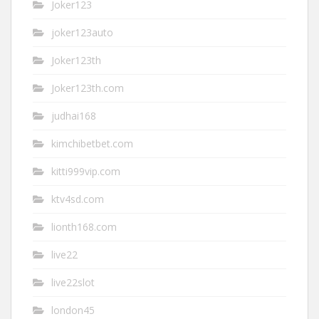
Joker123
joker123auto
Joker123th
Joker123th.com
judhai168
kimchibetbet.com
kitti999vip.com
ktv4sd.com
lionth168.com
live22
live22slot
london45