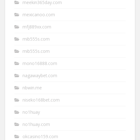
meekin365day.com
mexicanoo.com
mfj889xx.com
mib555s.com
mib555s.com
mono16888.com
nagawaybet.com
nbwin.me
niseko168bet.com
no1huay
no1huay.com
okcasino159.com