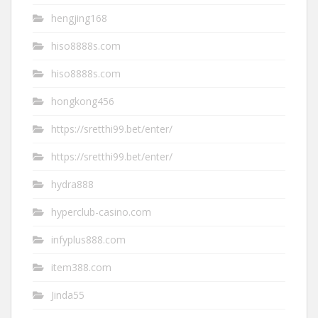
hengjing168
hiso8888s.com
hiso8888s.com
hongkong456
https://sretthi99.bet/enter/
https://sretthi99.bet/enter/
hydra888
hyperclub-casino.com
infyplus888.com
item388.com
Jinda55