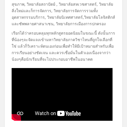
สุขภาพ, วิทยาลัยสถาปัตย์ , วิทยาลัยสหเวชศาสตร์, วิทยาลัย
สิ่งใหม่และก็การจัดการ, วิทยาลัยการจัดการรวมทั้ง
อุตสาหกรรมบริการ, วิทยาลัยนิเทศศาสตร์,วิทยาลัยโลจิสติกส์
และซัพพลายศาสนาเชน, วิทยาลัยการเมืองการปกครอง
เรียกได้ว่าครอบคลุมทุกหลักสูตรยอดนิยมในขณะนี้ ดังนั้นการ
ที่น้องๆจะจัดแจงเข้ามหาวิทยาลัยภาควิชาไหนที่ถูกใจเลือกที่
ใช่ แล้วก็วิเคราะห์ตนเองก่อนเพื่อทำให้มีเป้าหมายสำหรับเพื่อ
การเรียนอย่างชัดเจน และควรเชื่อมั่นในตัวเองเนื่องจากว่า
น้องๆคือนักเรียนที่จะไปประกอบอาชีพในอนาคต