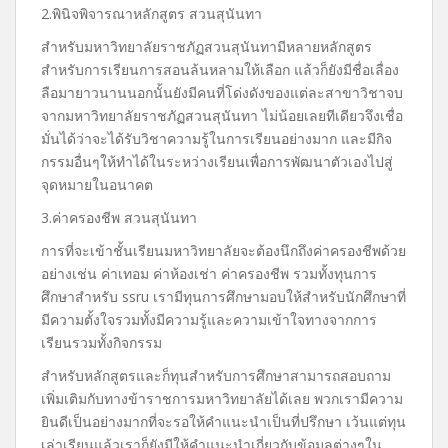
2.พินิจพิจารณาหลักสูตร สวนสุนันทา
สำหรับมหาวิทยาลัยราชภัฏสวนสุนันทามีหลายหลักสูตร
สำหรับการเรียนการสอนล้นหลามให้เลือก แล้วก็ยังมีชื่อเลื่อง
ลือมายาวนานนอกนั้นยังมีคนที่โด่งดังของแต่ละสาขาวิชาจบ
จากมหาวิทยาลัยราชภัฏสวนสุนันทา ไม่น้อยเลยทีเดียวจึงเชื่อ
มั่นได้ว่าจะได้รับวิชาความรู้ในการเรียนอย่างมาก และมีกิจ
กรรมอื่นๆให้ทำได้ในระหว่างเรียนเพื่อการพัฒนาตัวเองไปสู่
จุดหมายในอนาคต
3.ค่าครองชีพ สวนสุนันทา
การที่จะเข้าชั้นเรียนมหาวิทยาลัยจะต้องนึกถึงค่าครองชีพด้วย
อย่างเช่น ค่าเทอม ค่าห้องเช่า ค่าครองชีพ รวมทั้งทุนการ
ศึกษาสำหรับ ssru เรามีทุนการศึกษามอบให้สำหรับนักศึกษาที่
มีความตั้งใจรวมทั้งมีความรู้และความเข้าใจทางจากการ
เรียนรวมทั้งกิจกรรม
สำหรับหลักสูตรและก็ทุนสำหรับการศึกษาสามารถสอบถาม
เพิ่มเติมกับทางข้าราชการมหาวิทยาลัยได้เลย พวกเรามีความ
ยินดีเป็นอย่างมากที่จะรอให้คำแนะนำเป็นที่ปรึกษา เว้นแต่ทุน
เล่าเรียนแล้วเราก็ยังมีให้คำแนะนำเกี่ยวกับข้อมูลต่างๆใน