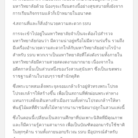
มหาวิทยาลัยด้วย น้องๆจะเรียนตรงนี้อย่างสุขสบายทั้งยังจาก
การเรียนกิจกรรมแล้วก็เป้าหมายในอนาคต
4.สถานที่และก็สิ่งอำนวยความสะดวก ssru
การจะเข้าไปอยู่ในมหาวิทยาลัยจำเป็นจะต้องไปสำรวจ
มหาวิทยาลัยก่อนว่า มีความน่าอยู่หรือไม่มีความร่มรื่น รวมถึง
มีเครื่องอำนวยความสะดวกใกล้กับมหาวิทยาลัยอย่างไรบ้าง
สำหรับ ssru พวกเราเป็นมหาวิทยาลัยที่โด่งดังรวมทั้งภายใน
มหาวิทยาลัยมีความสวยสดงดงามมากมาย เนื่องจากใน
อดีตกาลนั้นเป็นส่วนหนึ่งของวังสวนสุนันทา ซึ่งเป็นเขตพระ
ราชฐานด้านในรอบๆราชสำนักดุสิต
ซึ่งพระบาทสมเด็จพระจุลจอมเกล้าเจ้าอยู่หัวทรงพระโปรด
โปรดเกล้าฯให้สร้างขึ้น เพื่อเป็นสถานที่พักผ่อนพระท่าทาง
แทนการเสด็จเดินทางหัวเมืองรวมทั้งท่านโปรดเกล้าฯให้หา
พันธุ์ไม้ผลที่ดีรวมทั้งไม้หายากนานาชนิดมาปลูกในสวนแห่งนี้
ซึ่งในตอนนี้เปลี่ยนเป็นสถานศึกษาที่บ่มเพาะนิสิตที่มีคุณภาพ
และก็มีความรู้ความสามารถ เพื่อเป็นบัณฑิตออกมารับใช้ชาติ
ในทุกๆด้าน รวมทั้งภายนอกบริเวณ ssru มีอุปกรณ์สำหรับ