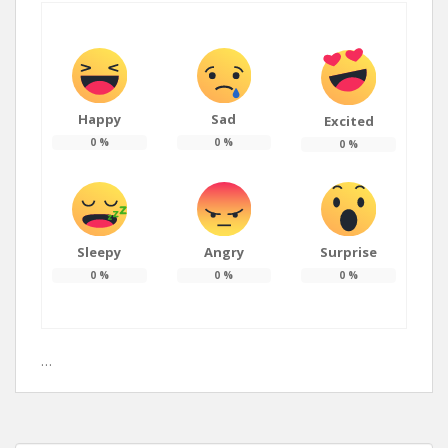
Happy
Sad
Excited
0
%
0
%
0
%
Sleepy
Angry
Surprise
0
%
0
%
0
%
…