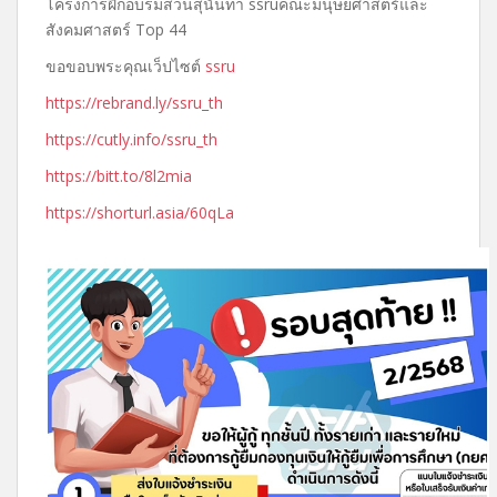
โครงการฝึกอบรมสวนสุนันทา ssruคณะมนุษยศาสตร์และ
สังคมศาสตร์ Top 44
ขอขอบพระคุณเว็ปไซต์
ssru
https://rebrand.ly/ssru_th
https://cutly.info/ssru_th
https://bitt.to/8l2mia
https://shorturl.asia/60qLa