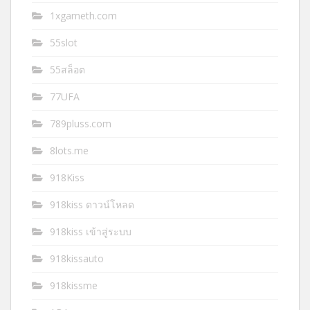
1xgameth.com
55slot
55สล็อต
77UFA
789pluss.com
8lots.me
918Kiss
918kiss ดาวน์โหลด
918kiss เข้าสู่ระบบ
918kissauto
918kissme