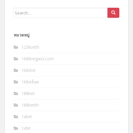
Search
for:
หมวดหมู่
123lionth
1688vegasx.com
168slot
168สล็อต
188bet
188betth
1xbet
1xbit