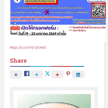
https://t.co/V1b1JV7wI5
Share