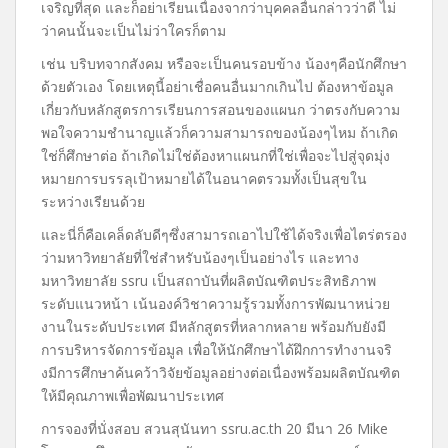
เจริญที่สุด และก็อย่าเรียนเนื่องจากว่าบุคคลอื่นกล่าวว่าดี ไม่
ว่าคนนั้นจะเป็นไม่ว่าใครก็ตาม
เช่น บริบทจากสังคม หรือจะเป็นคนรอบข้าง น้องๆคือนักศึกษา
ด้วยตัวเอง โดยเหตุนี้อย่าเชื่อคนอื่นมากเกินไป ต้องหาข้อมูล
เกี่ยวกับหลักสูตรการเรียนการสอนของแผนก ว่าตรงกับความ
พอใจความชำนาญแล้วก็ความสามารถของน้องๆไหม ถ้าเกิด
ใช่ก็ศึกษาต่อ ถ้าเกิดไม่ใช่ต้องหาแผนกที่ใช่เพื่อจะไปสู่จุดมุ่ง
หมายการบรรลุเป้าหมายได้ในอนาคตรวมทั้งเป็นสุขใน
ระหว่างเรียนด้วย
และนี่ก็คือเคล็ดลับดีๆซึ่งสามารถเอาไปใช้ได้จริงเพื่อไตร่ตรอง
ว่ามหาวิทยาลัยที่ใช่สำหรับน้องๆเป็นอย่างไร และทาง
มหาวิทยาลัย ssru เป็นสถาบันที่ผลิตบัณฑิตประสิทธิภาพ
ระดับแนวหน้า เน้นองค์วิชาความรู้รวมทั้งการพัฒนาหน่วย
งานในระดับประเทศ มีหลักสูตรที่หลากหลาย พร้อมกับยังมี
การบริหารจัดการข้อมูล เพื่อให้นักศึกษาได้ฝึกการทำงานจริ
งมีการศึกษาค้นคว้าวิจัยข้อมูลอย่างต่อเนื่องพร้อมผลิตบัณฑิต
ให้มีคุณภาพเพื่อพัฒนาประเทศ
การจองที่นั่งสอบ สวนสุนันทา ssru.ac.th 20 มีนา 26 Mike