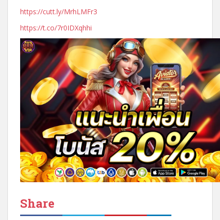
https://cutt.ly/MrhLMFr3
https://t.co/7r0IDXqhhi
Share