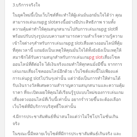
3.บริการจริงใจ
ในยุคใหม่นี้เป็นเว็บไซต์ที่จะทำให้ผู้เล่นมั่นอกมั่นใจได้ว่า คุณ
สามารถเล่นเกมpg slotตรงนี้อย่างมีประสิทธิภาพ รวมทั้ง
ความคุ้มค่าทำให้คุณสนุกสนานไปกับการเล่นเกมpg slotที่
พร้อมปรับปรุงรูปแบบความสามารถความสำเร็จความรู้ความ
เข้าใจต่างๆสำหรับการเล่นเกมpg slotเสี่ยงดวงออนไลน์ที่คุ้ม
ที่สุดเวลานี้ แถมยังเป็นเหตุให้คุณมั่นใจได้ทั้งยังยังเป็นเหตุให้
สมาชิกได้รับความสนุกสำหรับการเล่นเกม
pg slot
เสี่ยงโชค
ออนไลน์ที่ดีต่อใจ ได้เงินจริงแถมทำให้ทุกคนมั่งมีขึ้น จากการ
เล่นเกมเสี่ยงโชคออนไลน์อีกด้วย เว็บไซต์แห่งนี้ไม่เพียงแค่
การเล่นpg slotไปวันๆเท่านั้น แต่ว่ายังเป็นการทำให้ท่านได้
รับเงินรางวัลพิเศษความสำราญความสนุกสนานและความคุ้ม
ราคา ที่จะเปิดเผยให้คุณได้เรียนรู้รูปแบบใหม่ของการเล่นเกม
เสี่ยงดวงออนไลน์ที่เว็บนี้เท่านั้น อยากร่ำรวยขึ้นจะต้องเลือก
เว็บไซต์ที่มีบริการบริสุทธิ์ใจเท่านั้น
4.มีการประชาสัมพันธ์ที่น่าสนใจแต่ว่าไม่ใช่โปรโมชั่นเกิน
จริง
ในขณะนี้มีหลายเว็บไซต์ที่มีการประชาสัมพันธ์เกินจริง และ