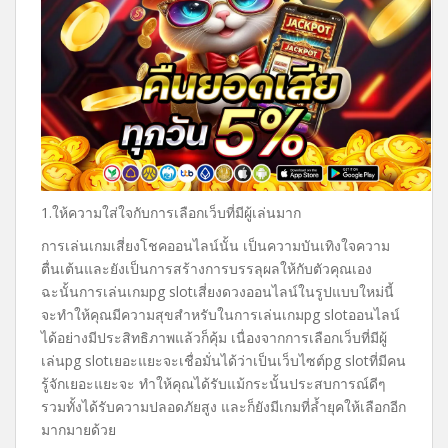
1.ให้ความใส่ใจกับการเลือกเว็บที่มีผู้เล่นมาก
การเล่นเกมเสี่ยงโชคออนไลน์นั้น เป็นความบันเทิงใจความ
ตื่นเต้นและยังเป็นการสร้างการบรรลุผลให้กับตัวคุณเอง
ฉะนั้นการเล่นเกมpg slotเสี่ยงดวงออนไลน์ในรูปแบบใหม่นี้
จะทำให้คุณมีความสุขสำหรับในการเล่นเกมpg slotออนไลน์
ได้อย่างมีประสิทธิภาพแล้วก็คุ้ม เนื่องจากการเลือกเว็บที่มีผู้
เล่นpg slotเยอะแยะจะเชื่อมั่นได้ว่าเป็นเว็บไซต์pg slotที่มีคน
รู้จักเยอะแยะจะ ทำให้คุณได้รับแม้กระนั้นประสบการณ์ดีๆ
รวมทั้งได้รับความปลอดภัยสูง และก็ยังมีเกมที่ล้ำยุคให้เลือกอีก
มากมายด้วย