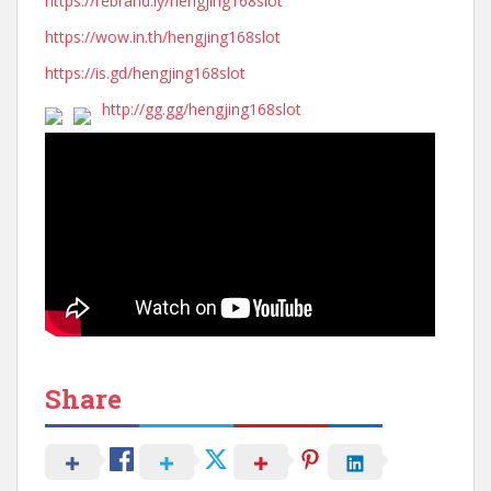
https://rebrand.ly/hengjing168slot
https://wow.in.th/hengjing168slot
https://is.gd/hengjing168slot
http://gg.gg/hengjing168slot
Share