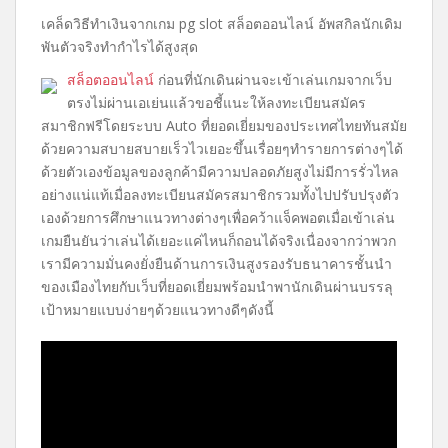
เคล็ดวิธีทำเงินจากเกม pg slot สล็อตออนไลน์ อัพสกิลนักเดิม
พันตัวจริงทำกำไรได้สูงสุด
สล็อตออนไลน์
ก่อนที่นักเดินผ่านจะเข้าเล่นเกมจากเว็บ
ตรงไม่ผ่านเอเย่นแล้วขอชี้แนะให้ลงทะเบียนสมัคร
สมาชิกฟรีโดยระบบ Auto ที่ยอดเยี่ยมของประเทศไทยทันสมัย
ด้วยความสบายสบายเร็วไวเยอะขึ้นเรื่อยๆทำรายการต่างๆได้
ด้วยตัวเองข้อมูลของลูกค้ามีความปลอดภัยสูงไม่มีการรั่วไหล
อย่างแน่แท้เมื่อลงทะเบียนสมัครสมาชิกรวมทั้งไปปรับปรุงตัว
เองด้วยการศึกษาแนวทางต่างๆเพื่อคว้าแจ็คพอตเมื่อเข้าเล่น
เกมยืนยันว่าเล่นได้เยอะแค่ไหนก็ถอนได้จริงเนื่องจากว่าพวก
เรามีความมั่นคงยั่งยืนด้านการเงินสูงรองรับธนาคารชั้นนำ
ของเมืองไทยกับเว็บที่ยอดเยี่ยมพร้อมนำพานักเดินผ่านบรรลุ
เป้าหมายแบบง่ายๆด้วยแนวทางดีๆดังนี้