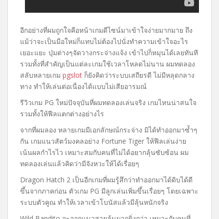
อีกอย่างที่ผมถูกใจคือหน้าเกมดีไซน์มาเข้าใจง่ายมากมาย ถึง
แม้ว่าจะเป็นมือใหม่ก็แทบไม่ต้องไปนั่งทำความเข้าใจอะไร
เยอะแยะ ปุ่มต่างๆจัดวางกระจ่างแจ้ง เข้าไปก็หมุนได้เลยทันที
รวมทั้งที่สำคัญเป็นแต่ละเกมใช้เวลาโหลดไม่นาน ผมทดลอง
สลับหลายเกม
pgslot
ก็ยังคิดว่าระบบเสถียรดี ไม่มีหลุดกลาง
ทาง ทำให้เล่นต่อเนื่องได้แบบไม่เสียอารมณ์
รีวิวเกม PG ใหม่ปัจจุบันที่ผมทดลองเล่นจริง เกมไหนน่าสนใจ
รวมทั้งให้ฟีลแตกต่างอย่างไร
จากที่ผมลอง หลายเกมมีเอกลักษณ์กระจ่าง มิได้ทำออกมาซ้ำๆ
กัน เกมแนวสัตว์มงคลอย่าง Fortune Tiger ให้ฟีลเล่นง่าย
เน้นผลกำไรไว เหมาะสมกับคนที่ไม่ได้อยากลุ้นซับซ้อน ผม
ทดลองเล่นแล้วคิดว่ามีจังหวะให้ได้เรื่อยๆ
Dragon Hatch 2 เป็นอีกเกมที่ผมรู้สึกว่าทำออกมาได้ดิบได้ดี
ขึ้นจากภาคก่อน ตัวเกม PG มีลูกเล่นเพิ่มขึ้นเรื่อยๆ โดยเฉพาะ
ระบบตัวคูณ ทำให้เวลาเข้าโบนัสแล้วมีลุ้นหนักจริง
Wild Bandito จะออกแนวสายลุ้นมากยิ่งกว่า เหมาะกับคนที่