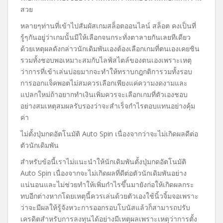
สวย
หลายๆท่านที่เข้าไปสัมผัสเกมสล็อตออนไลน์ สล็อต คงเป็นที่
รู้ๆกันอยู่ว่าเกมนั้นมีให้เลือกจนกระทั่งตาลายกันเลยทีเดียว
ด้วยเหตุผลดังกล่าวนักเดิมพันเองต้องเลือกเกมที่ตนเองเคยชิน
รวมทั้งชอบพอเหมาะสมกับไลฟ์สไตล์ของตนเองเพราะเหตุ
ว่าการที่เข้าเล่นบ่อยมากจะทำให้ทราบกฎกติการวมทั้งรอบ
การออกแจ็คพอตไม่สมควรเลือกเพียงแค่ความงดงามและ
แปลกใหม่ถ้าอยากทำเงินเพิ่มควรจะเลือกเกมที่ตัวเองชอบ
อย่างสมเหตุสมผลรับรองว่าจะสำเร็จกำไรตอบแทนอย่างคุ้ม
ค่า
ไม่ตั้งปุ่มกดอัตโนมัติ Auto Spin เนื่องจากว่าจะไม่เกิดผลดีต่อ
ตัวนักเดิมพัน
สำหรับข้อนี้เราไม่แนะนำให้นักเดิมพันตั้งปุ่มกดอัตโนมัติ
Auto Spin เนื่องจากจะไม่เกิดผลที่ดีต่อตัวนักเดิมพันอย่าง
แน่นอนและไม่ช่วยทำให้เพิ่มกำไรขึ้นมายังก่อให้เกิดผลกระ
ทบอีกต่างหากโดยเหตุนี้ควรเล่นด้วยตัวเองใช้นิ้วจิ้มจอเพราะ
ว่าจะมีผลให้รู้จังหวะการออกรอบโบนัสแล้วก็สามารถปรับ
เครดิตสำหรับการลงทุนได้อย่างมีเหตุผลเพราะเหตุว่าการตั้ง