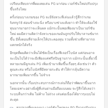
เปรียบเทียบจากที่ผมเคยเล่น PG มาก่อน เวอร์ชันใหม่ปรับปรุง
ขึ้นจริงไหม
ครั้งก่อนบางเกมของ PG จะมีจังหวะที่เล่นแล้วรู้สึกว่าเกม
funny18 ค่อนข้างจะนิ่ง หรือบางช่วงแห้งยาว ทำให้จะต้องใช้
ทุนมากมายกว่าจะเห็นผล แม้กระนั้นพอเพียงมาเป็นเวอร์ชัน
ใหม่ ผมมีความคิดว่าจังหวะของเกมมันถูกปรับให้บาลานซ์มาก
ขึ้น มีทั้งตอนที่จ่ายเล็กๆให้ประคองทุน รวมทั้งช่วงที่สามารถ
แตกหนักได้จริง
อีกจุดที่ผมคิดว่าเห็นได้ชัดเป็นเรื่องฟีเจอร์โบนัส แต่ก่อนอาจ
จะเป็นไปได้ว่าจะมีเพียงแค่ฟรีสปินฐานราก แม้กระนั้นเดี๋ยวนี้
หลายเกมมีลูกเล่น PG เพิ่มเข้ามาเพิ่มขึ้นเรื่อยๆ ดังเช่นว่า ตัว
คูณสะสม หรือโบนัสที่มีหลายระดับ ทำให้การลุ้นมีความ
มากมายเพิ่มมากขึ้น ไม่จำเจ
นอกจากนั้น เรื่องประสบการณ์การเล่นก็ถือว่าพัฒนาขึ้นมาก
โดยเฉพาะอย่างยิ่งผู้ที่เล่นผ่านมือถือแบบผม จะรู้สึกได้เลยว่า
ระบบลื่นกว่าเดิม ไม่ค้าง ไม่ถ่วง เล่นต่อเนื่องได้ยาวๆแบบไม่
สะดุด
สรุปจากที่ผมลองมา เวอร์ชันใหม่ของ PG มีการปรับปรุง