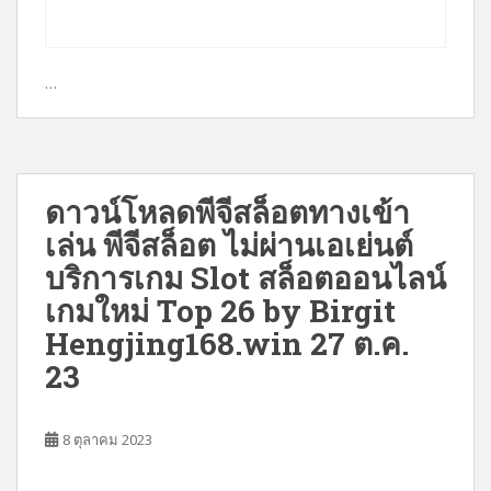
…
ดาวน์โหลดพีจีสล็อตทางเข้า
เล่น พีจีสล็อต ไม่ผ่านเอเย่นต์
บริการเกม Slot สล็อตออนไลน์
เกมใหม่ Top 26 by Birgit
Hengjing168.win 27 ต.ค.
23
8 ตุลาคม 2023