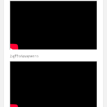
2.ดูรีวิวก่อนทุกคราว