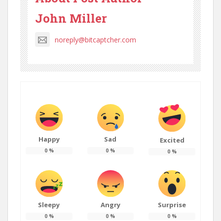
John Miller
noreply@bitcaptcher.com
Happy
Sad
Excited
0
%
0
%
0
%
Sleepy
Angry
Surprise
0
%
0
%
0
%