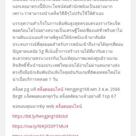
บอกเลยมาตรงนี้มีประโยชน์ต่อตัวนักพนันเป็นอย่างมาก
เพราะว่าสามารถนำเคล็ดวิธีดีๆไปปรับใช้ให้ตัวเอง
บรรลุความสำเร็จในการเดิมพันสูงสุดครอบครองรางวัลแจ็ค
พอตก้อนโตไปอย่างสบายเป็นเศรษฐีใหม่เพียงแต่ชั่วพริบตาไม่
ขายฝันแน่นอนท้าทายพิสูจน์ให้นักพนันเข้ามาสัมผัส
ประสบการณ์ที่สุดยอดสำหรับการพนันเข้าถึงง่ายได้ทุกๆที่ตอบ
ปัญหาคนสมัย 5g ที่เน้นย้ำการสร้างรายได้ที่มากับความ
สะดวกสบายครบวงจรกับเว็บแท้คุณภาพแหล่งศูนย์รวมเกม
ลิขสิทธิ์ชั้นนำของประเทศไทยเล่นได้ง่ายไม่ผ่านคนกลางส่ง
ตรงถึงมือนักเดิมพันบันเทิงใจสุดมันกับเกมที่อัพเดทสดใหม่ไม่
น่าเบื่อบริการตลอด 1 วัน
สล็อต pg แท้
สล็อตออนไลน์
Hengjing168.win 3 ธ.ค. 2566
Birgit แจ็คพอตแตกทุกวัน สล็อตคัดมาแล้วอย่างดี Top 67
ขอขอบคุณมากby web
สล็อตออนไลน์
https://bit.ly/hengjing168slot
https://ow.ly/WKJX50PTMU4