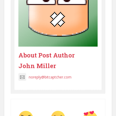
About Post Author
John Miller
noreply@bitcaptcher.com