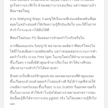
ถูกใจความระทึกใจ ด้วยเหตุว่าบางรอบเงียบ แต่ว่าพอมาแล้ว
คือมาชุดใหญ่
ส่วน Mahjong Ways 3 ผมชูให้เป็นเกมที่เล่นเพลิดเพลินที่สุด
คอมโบสม่ำเสมอทำให้เกิดความรู้สึกบันเทิงใจ และก็มีโอกาส
ทำกำไรระยะยาวได้ดิบได้ดี
ฟีพบร์ใหม่ของ PG มีผลต่อการทำผลกำไรจริงหรือไม่
จากที่ผมลองเล่น funny18 หลายเกม ผมคิดว่าฟีพบร์ใหม่ๆไม่
ได้มีไว้แค่เพิ่มความเพลิดเพลิน แต่ว่าส่งผลต่อกระบวนการทำ
ผลกำไรจริง ระบบ Free Spin ในเกมใหม่ๆให้จำนวนรอบเพิ่ม
ขึ้นเรื่อยๆ รวมทั้งมีตัวคูณเข้ามาเกี่ยวโยง ทำให้บางทีรอบ
เดียวสามารถทำกำไรได้หลายเท่า
อีกอย่างเป็นฟีเจอร์ตัวคูณสะสม ผมเคยเจอรอบที่ตัวคูณเยอะ
ขึ้นเรื่อยๆแล้วจบด้วยผลกำไรค่อนข้างดี ถือได้ว่าจุดที่ช่วยให้
เกมมีความหวังเยอะขึ้นเรื่อยๆ ระบบ Scatter ก็ออกหลายครั้ง
ขึ้นในบางเกม ทำให้เข้าโบนัสได้อย่างง่ายดายเท่าคราวก่อน
อันนี้ผมรู้สึกได้จากการเล่น pgslot จริง ไม่ใช่แค่ความรู้สึกไป
เอง