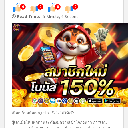
0
0
0
0
Read Time:
5 Minute, 6 Second
เลือกเว็บสล็อต pg slot ยังไงไม่ให้เจ๊ง
ผู้เล่นมือใหม่ทุกท่านจะต้องมีความเข้าใจก่อนว่า การเล่น