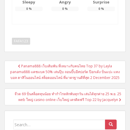
Sleepy
Angry
Surprise
0
%
0
%
0
%
FAFA123
แนะแนว
Panama888 เว็บเดิมพัน ที่เหมาะกับคนไทย Top 37 by Layla
เรื่อง
panama888 แคชแบค 50% เล่นปุ๊บ ถอนปั๊บอีสปอร์ต ป๊อกเด้ง ปั่นแปะ แทง
บอล คาสิโนออนไลน์ สล็อตออนไลน์ ที่มาตรฐานดีที่สุด 2 December 2025
จ๊วด 69 ปั่นสล็อตทุนน้อย ทำกำไรหลักพันทุกวัน เล่นได้ทุกค่าย 25 พ.ย. 25
web ใหญ่ casino online เว็บใหญ่ เครดิตฟรี Top 22 by Jacquelyn
Search
for: