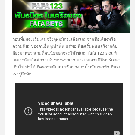
ก่อนที่ผมจะเริ่มเล่นจริงๆผมมักจะเลือกเกมจากชื่อเสียงหรือ
ความนิยมของคนอื่นๆเท่านั้น แต่พอเพียงเริ่มพนันจริงๆกลับ
ต้องมาพบว่าเกมที่คนนิยมอาจจะไม่ใช่เกม fafa 123 slot ที่
เหมาะกับสไตล์การเล่นของพวกเรา บางเกมอาจมีฟีพบร์เยอะ
เกินไป ทำให้เกิดความสับสน หรือบางเกมโบนัสออกช้าเกินจน
เรารู้สึกท้อ