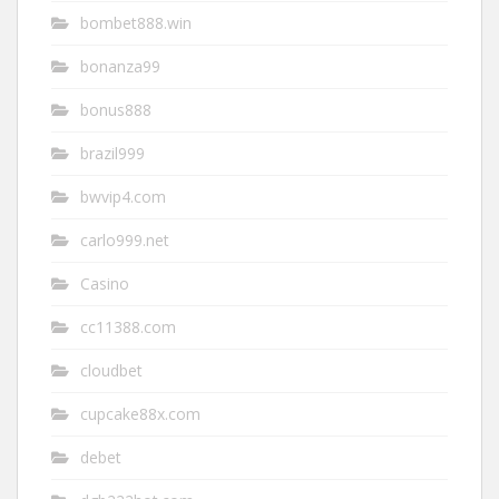
bombet888.win
bonanza99
bonus888
brazil999
bwvip4.com
carlo999.net
Casino
cc11388.com
cloudbet
cupcake88x.com
debet