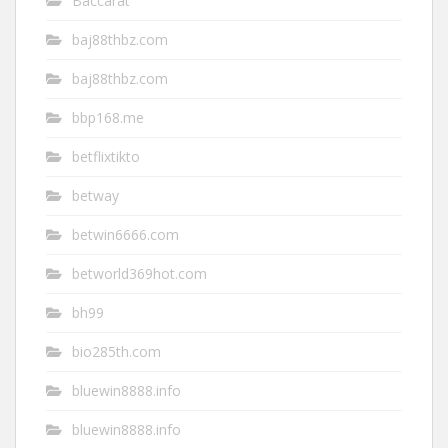
Baccarat
baj88thbz.com
baj88thbz.com
bbp168.me
betflixtikto
betway
betwin6666.com
betworld369hot.com
bh99
bio285th.com
bluewin8888.info
bluewin8888.info