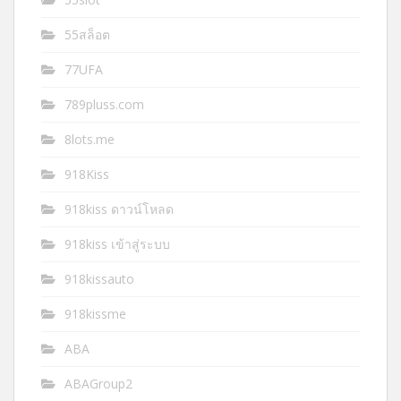
55สล็อต
77UFA
789pluss.com
8lots.me
918Kiss
918kiss ดาวน์โหลด
918kiss เข้าสู่ระบบ
918kissauto
918kissme
ABA
ABAGroup2