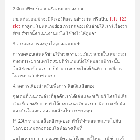
2.ศึกษาฟีพบร์และเครื่องหมายของเกม
เกมแต่ละเกมมักจะมีฟีเจอร์พิเศษ อย่างเช่น ฟรีสปิน,
fafa 123
slot
ตัวคูณ, โบนัสเกมย่อย การทดลองเล่นช่วยให้เรารู้เรื่องว่า
ฟีพบร์พวกนี้ดำเนินงานยังไง ใช้ยังไงให้คุ้มค่า
3.วางแผนการลงทุนได้ถูกต้องแม่นยำ
การทดสอบเล่นฟรีช่วยให้พวกเราประเมินว่าเกมนั้นเหมาะสม
กับงบประมาณเท่าไร สมมติว่าเกมหนึ่งใช้ทุนสูงแม้กระนั้น
โบนัสออกช้า พวกเราก็สามารถตกลงใจได้ทันทีว่าบางทีอาจ
ไม่เหมาะสมกับพวกเรา
4.ลดการเสี่ยงสำหรับเพื่อการเสียเงินเสียทอง
จุดเด่นที่เห็นกระจ่างที่สุดคือเราได้เล่นและก็เรียนรู้ โดยไม่เสีย
เงินเสียทองสักบาท ทำให้เวลาเล่นจริง พวกเรามีความเชื่อมั่น
และมั่นใจและลดความเสี่ยงในการขาดทุน
ff123th ทุกเกมสล็อตฮิตสุดยอด ทำให้ท่านสนุกสนานไปกับ
โลกของเกมสล็อตออนไลน์อย่างเต็มที่
ผมไม่เคยทราบว่าคุณเคยมีความรู้สึกอย่างงี้ไหม… เมื่อก้าวเข้า