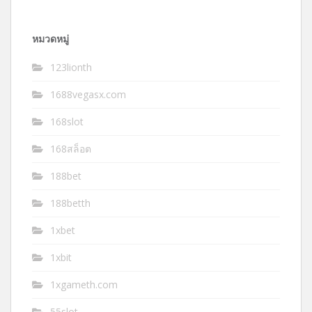
หมวดหมู่
123lionth
1688vegasx.com
168slot
168สล็อต
188bet
188betth
1xbet
1xbit
1xgameth.com
55slot