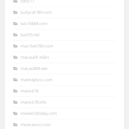
lotto77
luckycat789.com
luis16888.com
lux555.net
mac1bet789.com
macau69 สมัคร
macau888.win
marinapluss.com
mario678
mario678.info
meekin365day.com
mexicanoo.com