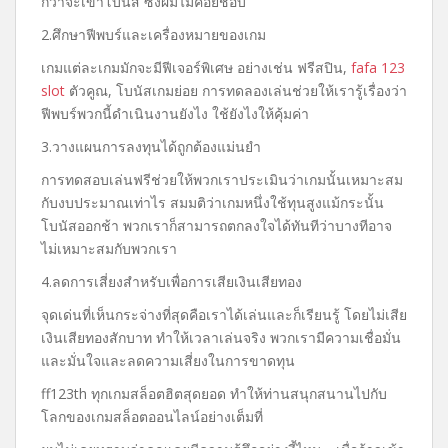
กว่าจะเข้าโบนัส ซึ่งผมไม่ค่อยชอบ
2.ศึกษาฟีพบร์และเครื่องหมายของเกม
เกมแต่ละเกมมักจะมีฟีเจอร์พิเศษ อย่างเช่น ฟรีสปิน,
fafa 123
slot
ตัวคูณ, โบนัสเกมย่อย การทดลองเล่นช่วยให้เรารู้เรื่องว่า
ฟีพบร์พวกนี้ดำเนินงานยังไง ใช้ยังไงให้คุ้มค่า
3.วางแผนการลงทุนได้ถูกต้องแม่นยำ
การทดสอบเล่นฟรีช่วยให้พวกเราประเมินว่าเกมนั้นเหมาะสม
กับงบประมาณเท่าไร สมมติว่าเกมหนึ่งใช้ทุนสูงแม้กระนั้น
โบนัสออกช้า พวกเราก็สามารถตกลงใจได้ทันทีว่าบางทีอาจ
ไม่เหมาะสมกับพวกเรา
4.ลดการเสี่ยงสำหรับเพื่อการเสียเงินเสียทอง
จุดเด่นที่เห็นกระจ่างที่สุดคือเราได้เล่นและก็เรียนรู้ โดยไม่เสีย
เงินเสียทองสักบาท ทำให้เวลาเล่นจริง พวกเรามีความเชื่อมั่น
และมั่นใจและลดความเสี่ยงในการขาดทุน
ff123th ทุกเกมสล็อตฮิตสุดยอด ทำให้ท่านสนุกสนานไปกับ
โลกของเกมสล็อตออนไลน์อย่างเต็มที่