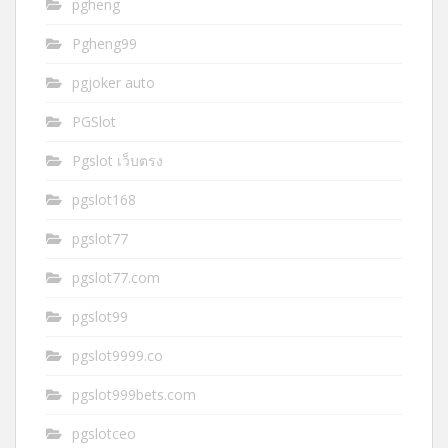
pgheng
Pgheng99
pgjoker auto
PGSlot
Pgslot เว็บตรง
pgslot168
pgslot77
pgslot77.com
pgslot99
pgslot9999.co
pgslot999bets.com
pgslotceo