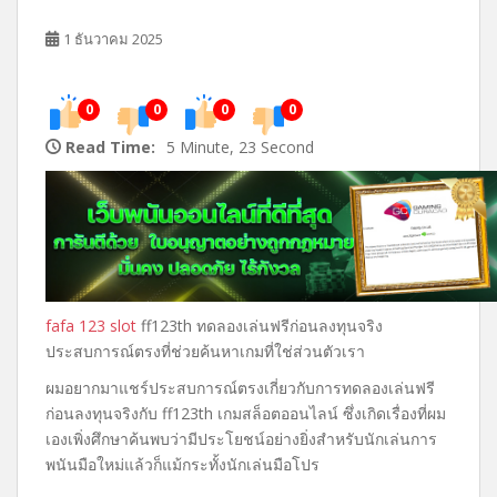
1 ธันวาคม 2025
0
0
0
0
Read Time:
5 Minute, 23 Second
fafa 123 slot
ff123th ทดลองเล่นฟรีก่อนลงทุนจริง
ประสบการณ์ตรงที่ช่วยค้นหาเกมที่ใช่ส่วนตัวเรา
ผมอยากมาแชร์ประสบการณ์ตรงเกี่ยวกับการทดลองเล่นฟรี
ก่อนลงทุนจริงกับ ff123th เกมสล็อตออนไลน์ ซึ่งเกิดเรื่องที่ผม
เองเพิ่งศึกษาค้นพบว่ามีประโยชน์อย่างยิ่งสำหรับนักเล่นการ
พนันมือใหม่แล้วก็แม้กระทั้งนักเล่นมือโปร