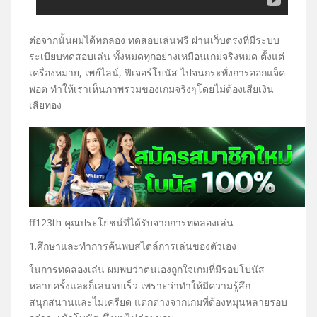
ต่อจากนั้นผมได้ทดลอง ทดสอบเล่นฟรี ผ่านเว็บตรงที่มีระบบ
ระเบียบทดสอบเล่น ทั้งหมดทุกอย่างเหมือนเกมจริงหมด ตั้งแต่
เครื่องหมาย, เพย์ไลน์, ฟีเจอร์โบนัส ไปจนกระทั่งการออกแจ็ค
พอต ทำให้เราเห็นภาพรวมของเกมจริงๆโดยไม่ต้องเสียเงิน
เสียทอง
ff123th คุณประโยชน์ที่ได้รับจากการทดลองเล่น
1.ศึกษาและทำการค้นพบสไตล์การเล่นของตัวเอง
ในการทดลองเล่น ผมพบว่าตนเองถูกใจเกมที่มีรอบโบนัส
หลายครั้งและก็เล่นจบเร็ว เพราะว่าทำให้มีความรู้สึก
สนุกสนานและไม่เครียด แตกต่างจากเกมที่ต้องหมุนหลายรอบ