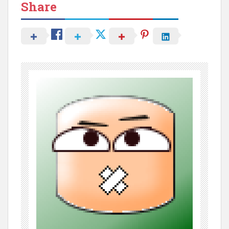
Share