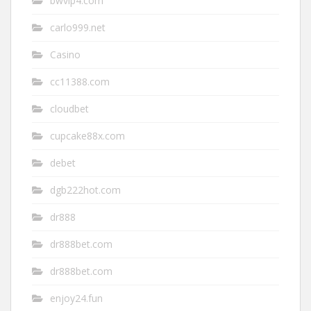
bwvip4.com
carlo999.net
Casino
cc11388.com
cloudbet
cupcake88x.com
debet
dgb222hot.com
dr888
dr888bet.com
dr888bet.com
enjoy24.fun