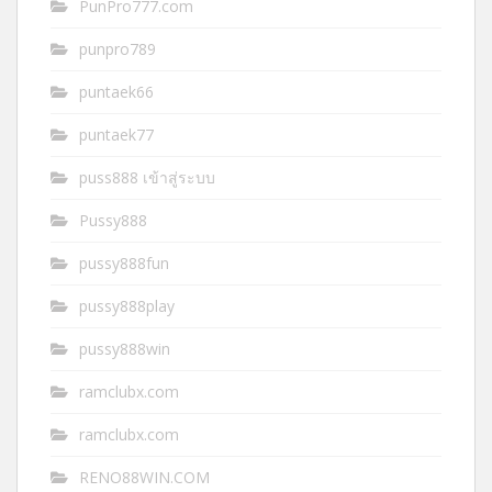
PunPro777.com
punpro789
puntaek66
puntaek77
puss888 เข้าสู่ระบบ
Pussy888
pussy888fun
pussy888play
pussy888win
ramclubx.com
ramclubx.com
RENO88WIN.COM