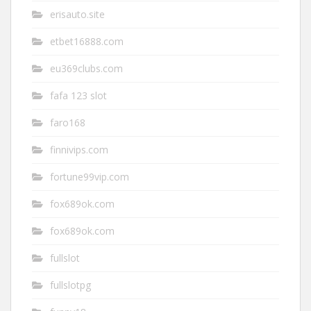
erisauto.site
etbet16888.com
eu369clubs.com
fafa 123 slot
faro168
finnivips.com
fortune99vip.com
fox689ok.com
fox689ok.com
fullslot
fullslotpg