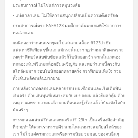
ประสบการณ์ ไม่ใช่แค่การหมุนวงล้อ
• แบ่งเวลาเล่น: ไม่ให้ความสนุกเปลี่ยนเป็นความตึงเครียด
ประสบการณ์ตรง FAFA123 ผมศึกษาค้นพบเกมที่ใช่จากการ
ทดสอบเล่น
ผมคิดออกว่าตอนแรกๆผมไปเล่นเกมสล็อต ff123th ธีม
แฟนตาซีที่เพื่อนๆชี้แนะ แม้กระนั้นปรากฏว่าผมเกลียดเพราะ
เหตุว่าฟีพบร์สลับซับซ้อนแล้วก็โบนัสออกช้า จากนั้นผมลอง
ทดลองเล่นฟรีเกมสล็อตธีมเผชิญภัย และพบว่าเกมนี้ตรงกับ
สไตล์ผมมาก รอบโบนัสออกหลายครั้ง กราฟิกบันเทิงใจ รวม
ทั้งเล่นเพลิดเพลินมากมาย
ภายหลังจากทดลองเล่นหลายรอบ ผมเชื่อมั่นและเริ่มเดิมพัน
เงินจริง ด้วยเงินทุนที่เหมาะสมกับงบของผม แล้วก็ผลก็คุ้ม ด้วย
เหตุว่าผมทราบว่าผมเลือกเกมที่ตนเองรู้เรื่องแล้วก็บันเทิงใจกับ
มันจริงๆ
การทดลองเล่นฟรีก่อนลงทุนจริง ff123th เป็นเครื่องมือสำคัญ
ที่ช่วยทำให้พวกเราทราบดีว่าเกมไหนเหมาะสมกับสไตล์ของ
เรา ไม่ใช่แค่ตามกระแสหรือความนิยมชมชอบของคนอื่นๆ