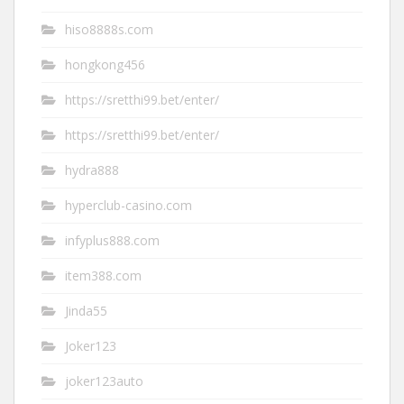
hiso8888s.com
hongkong456
https://sretthi99.bet/enter/
https://sretthi99.bet/enter/
hydra888
hyperclub-casino.com
infyplus888.com
item388.com
Jinda55
Joker123
joker123auto