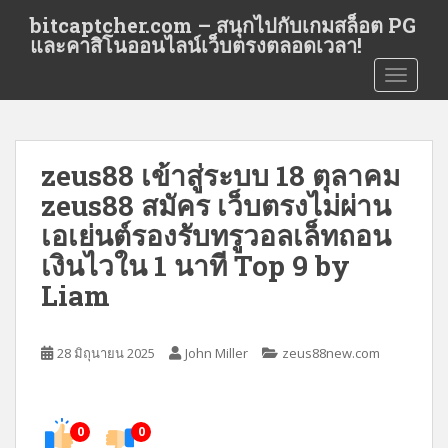
S
bitcaptcher.com – สนุกไปกับเกมสล็อต PG
k
และคาสิโนออนไลน์เว็บตรงตลอดเวลา!
i
TOGGLE
p
t
o
m
zeus88 เข้าสู่ระบบ 18 ตุลาคม
a
i
zeus88 สมัคร เว็บตรงไม่ผ่าน
n
เอเย่นต์รองรับทรูวอลเล็ทถอน
c
เงินไวใน 1 นาที Top 9 by
o
n
Liam
t
e
28 มิถุนายน 2025
John Miller
zeus88new.com
n
t
0
0