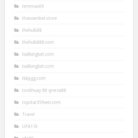
temmax69
thaisiambet.store
thehulk88
thehulk888.com
tia8kingbet.com
tia8kingbet.com
tkbpgg.com
tookhuay 88 ถูกหวย88
topstar359win.com
Travel
UFA11k