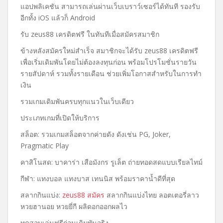
แอปพลิเคชัน สามารถเล่นผ่านเว็บเบราว์เซอร์ได้ทันที รองรับ
อีกทั้ง iOS แล้วก็ Android
รับ zeus88 เครดิตฟรี ในทันทีเมื่อสมัครสมาชิก
ข้างหลังสมัครใหม่สำเร็จ สมาชิกจะได้รับ zeus88 เครดิตฟรี
เพื่อเริ่มเดิมพันโดยไม่ต้องลงทุนก่อน พร้อมโปรโมชั่นรายวัน
รายสัปดาห์ รวมทั้งรายเดือน ช่วยเพิ่มโอกาสสำหรับในการทำ
เงิน
รวมเกมเดิมพันครบทุกแนวในเว็บเดียว
ประเภทเกมที่เปิดให้บริการ
สล็อต: รวมเกมสล็อตจากค่ายดัง ดังเช่น PG, Joker,
Pragmatic Play
คาสิโนสด: บาคาร่า เสือมังกร รูเล็ต ถ่ายทอดสดแบบเรียลไทม์
กีฬา: แทงบอล แทงบาส เทนนิส พร้อมราคาน้ำดีที่สุด
สลากกินแบ่ง:
zeus88 สมัคร
สลากกินแบ่งไทย ลอตเตอรี่ลาว
หวยฮานอย หวยยี่กี ผลิดอกออกผลไว
ทดสอบเล่นฟรีก่อนเดิมพันจริง