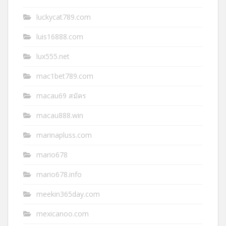
luckycat789.com
luis16888.com
lux555.net
mac1bet789.com
macau69 สมัคร
macau888.win
marinapluss.com
mario678
mario678.info
meekin365day.com
mexicanoo.com