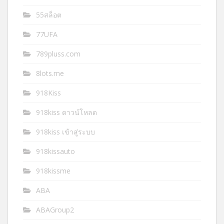
55สล็อต
77UFA
789pluss.com
8lots.me
918Kiss
918kiss ดาวน์โหลด
918kiss เข้าสู่ระบบ
918kissauto
918kissme
ABA
ABAGroup2