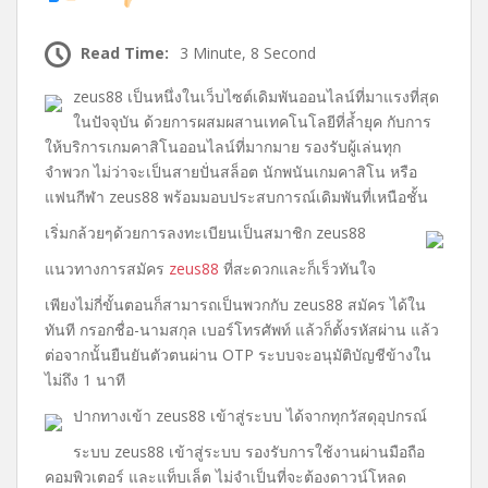
Read Time:
3 Minute, 8 Second
zeus88 เป็นหนึ่งในเว็บไซต์เดิมพันออนไลน์ที่มาแรงที่สุด
ในปัจจุบัน ด้วยการผสมผสานเทคโนโลยีที่ล้ำยุค กับการ
ให้บริการเกมคาสิโนออนไลน์ที่มากมาย รองรับผู้เล่นทุก
จำพวก ไม่ว่าจะเป็นสายปั่นสล็อต นักพนันเกมคาสิโน หรือ
แฟนกีฬา zeus88 พร้อมมอบประสบการณ์เดิมพันที่เหนือชั้น
เริ่มกล้วยๆด้วยการลงทะเบียนเป็นสมาชิก zeus88
แนวทางการสมัคร
zeus88
ที่สะดวกและก็เร็วทันใจ
เพียงไม่กี่ขั้นตอนก็สามารถเป็นพวกกับ zeus88 สมัคร ได้ใน
ทันที กรอกชื่อ-นามสกุล เบอร์โทรศัพท์ แล้วก็ตั้งรหัสผ่าน แล้ว
ต่อจากนั้นยืนยันตัวตนผ่าน OTP ระบบจะอนุมัติบัญชีข้างใน
ไม่ถึง 1 นาที
ปากทางเข้า zeus88 เข้าสู่ระบบ ได้จากทุกวัสดุอุปกรณ์
ระบบ zeus88 เข้าสู่ระบบ รองรับการใช้งานผ่านมือถือ
คอมพิวเตอร์ และแท็บเล็ต ไม่จำเป็นที่จะต้องดาวน์โหลด