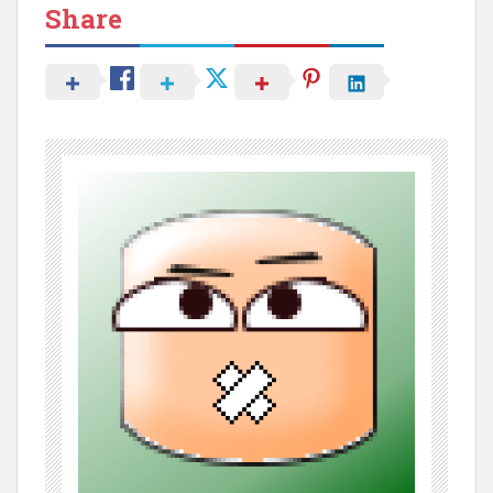
Share