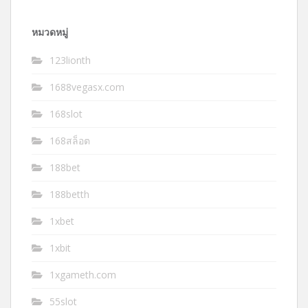
หมวดหมู่
123lionth
1688vegasx.com
168slot
168สล็อต
188bet
188betth
1xbet
1xbit
1xgameth.com
55slot