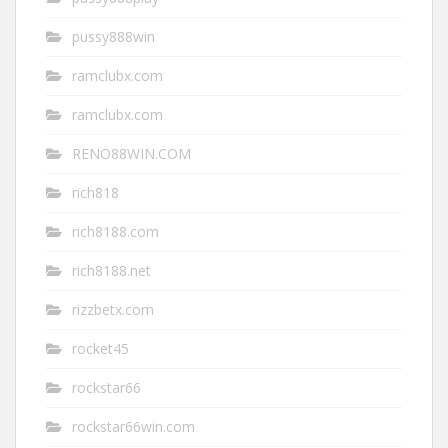
pussy888win
ramclubx.com
ramclubx.com
RENO88WIN.COM
rich818
rich8188.com
rich8188.net
rizzbetx.com
rocket45
rockstar66
rockstar66win.com