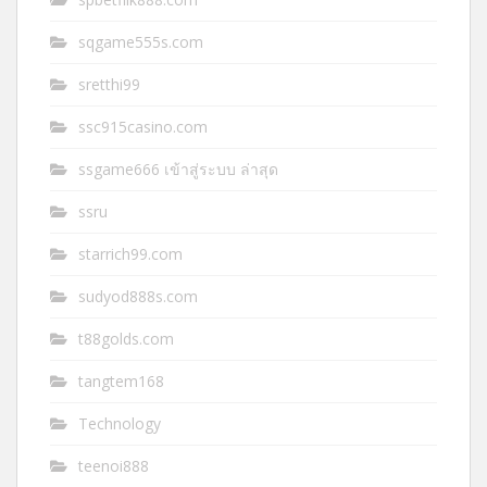
sqgame555s.com
sretthi99
ssc915casino.com
ssgame666 เข้าสู่ระบบ ล่าสุด
ssru
starrich99.com
sudyod888s.com
t88golds.com
tangtem168
Technology
teenoi888