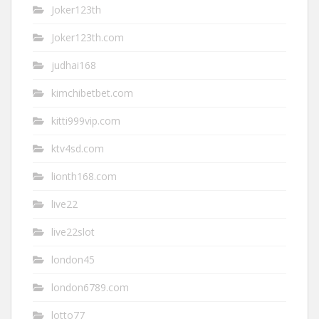
Joker123th
Joker123th.com
judhai168
kimchibetbet.com
kitti999vip.com
ktv4sd.com
lionth168.com
live22
live22slot
london45
london6789.com
lotto77