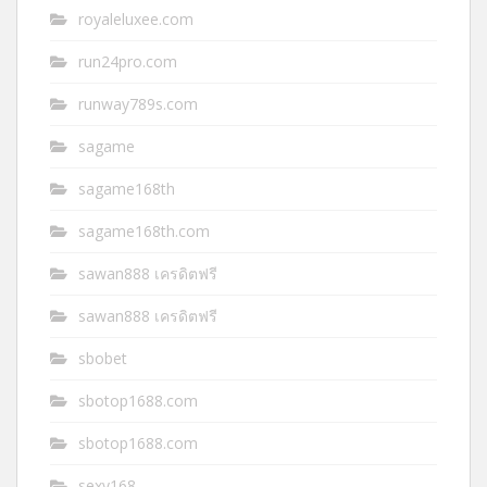
royaleluxee.com
run24pro.com
runway789s.com
sagame
sagame168th
sagame168th.com
sawan888 เครดิตฟรี
sawan888 เครดิตฟรี
sbobet
sbotop1688.com
sbotop1688.com
sexy168