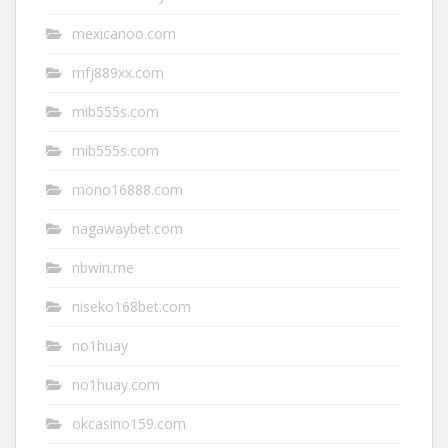
mexicanoo.com
mfj889xx.com
mib555s.com
mib555s.com
mono16888.com
nagawaybet.com
nbwin.me
niseko168bet.com
no1huay
no1huay.com
okcasino159.com