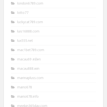
london6789.com
lotto77
luckycat789.com
luis16888.com
lux555.net
mac1bet789.com
macau69 สมัคร
macau888.win
marinapluss.com
mario678
mario678.info
meekin365day.com