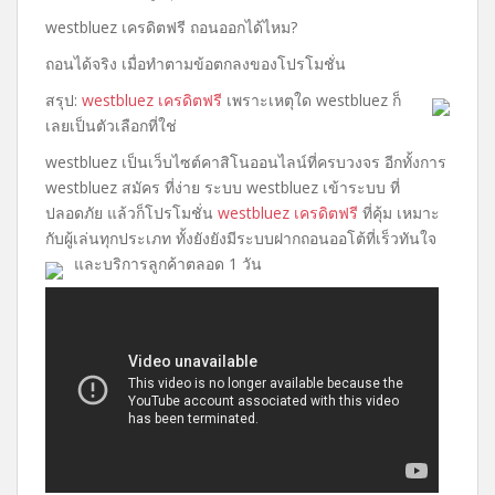
westbluez เครดิตฟรี ถอนออกได้ไหม?
ถอนได้จริง เมื่อทำตามข้อตกลงของโปรโมชั่น
สรุป:
westbluez เครดิตฟรี
เพราะเหตุใด westbluez ก็
เลยเป็นตัวเลือกที่ใช่
westbluez เป็นเว็บไซต์คาสิโนออนไลน์ที่ครบวงจร อีกทั้งการ
westbluez สมัคร ที่ง่าย ระบบ westbluez เข้าระบบ ที่
ปลอดภัย แล้วก็โปรโมชั่น
westbluez เครดิตฟรี
ที่คุ้ม เหมาะ
กับผู้เล่นทุกประเภท ทั้งยังยังมีระบบฝากถอนออโต้ที่เร็วทันใจ
และบริการลูกค้าตลอด 1 วัน