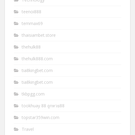
teenoi888
temmax69
thaisiambet.store
thehulk88
thehulk888.com
tia8kingbet.com
tia8kingbet.com
tkbpgg.com
tookhuay 88 ถูกหวย88
topstar359win.com
Travel