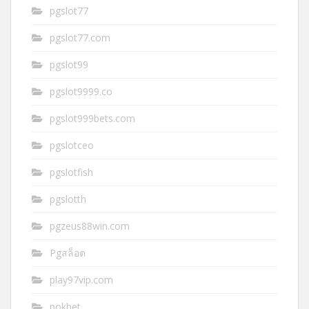
pgslot77
pgslot77.com
pgslot99
pgslot9999.co
pgslot999bets.com
pgslotceo
pgslotfish
pgslotth
pgzeus88win.com
Pgสล็อต
play97vip.com
pokbet