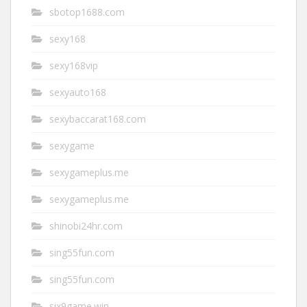
sbotop1688.com
sexy168
sexy168vip
sexyauto168
sexybaccarat168.com
sexygame
sexygameplus.me
sexygameplus.me
shinobi24hr.com
sing55fun.com
sing55fun.com
six9game.win