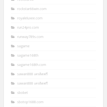
rockstar66win.com
royaleluxee.com
run24pro.com
runway789s.com
sagame
sagame168th
sagame168th.com
sawan888 เครดิตฟรี
sawan888 เครดิตฟรี
sbobet
sbotop1688.com