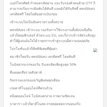
เบอร์โทรศัพท์ กำหนดรหัสผ่าน และรับรองตัวตนด้วย OTP ก็
สามารถเริ่มการเดิมพันได้ทันที แถมยังได้รับสิทธิ์ westbluez
เครดิตฟรี โดยไม่ต้องฝากเงินก่อน
เข้าระบบไม่เป็นอันตรายรวมทั้งสบาย
westbluez เข้าระบบ รองรับการใช้แรงงานทั้งยังบนมือถือ
แล้วก็คอมพิวเตอร์ ด้วยระบบ SSL และก็การเข้ารหัสระดับสูง
ทำให้ผู้เล่นมั่นใจได้ว่าทุกการเข้าสู่ระบบมีความปลอดภัย
โปรโมชั่นแล้วก็สิทธิพิเศษที่คุ้มค่า
สมาชิกใหม่รับ westbluez เครดิตฟรี โดยทันที
โบนัสฝากแรกของวัน รับเครดิตเพิ่มสูงสุด 50%
คืนยอดเสียรายสัปดาห์
กิจกรรมแจกของขวัญพิเศษทุกเดือน
เกมคาสิโนออนไลน์ที่ครบถ้วน
สล็อตออนไลน์ โบนัสแตกง่าย ภาพงามชัดเจน
บาคาร่า แล้วก็คาสิโนสด ถ่ายทอดสดจากบ่อนจริง