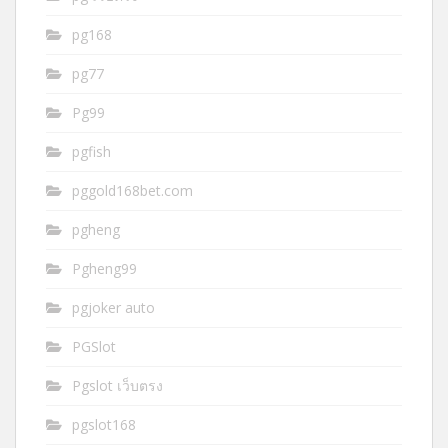
pg168
pg77
Pg99
pgfish
pggold168bet.com
pgheng
Pgheng99
pgjoker auto
PGSlot
Pgslot เว็บตรง
pgslot168