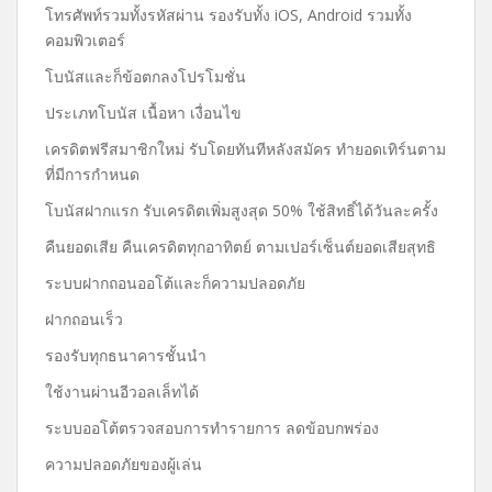
โทรศัพท์รวมทั้งรหัสผ่าน รองรับทั้ง iOS, Android รวมทั้ง
คอมพิวเตอร์
โบนัสและก็ข้อตกลงโปรโมชั่น
ประเภทโบนัส เนื้อหา เงื่อนไข
เครดิตฟรีสมาชิกใหม่ รับโดยทันทีหลังสมัคร ทำยอดเทิร์นตาม
ที่มีการกำหนด
โบนัสฝากแรก รับเครดิตเพิ่มสูงสุด 50% ใช้สิทธิ์ได้วันละครั้ง
คืนยอดเสีย คืนเครดิตทุกอาทิตย์ ตามเปอร์เซ็นต์ยอดเสียสุทธิ
ระบบฝากถอนออโต้และก็ความปลอดภัย
ฝากถอนเร็ว
รองรับทุกธนาคารชั้นนำ
ใช้งานผ่านอีวอลเล็ทได้
ระบบออโต้ตรวจสอบการทำรายการ ลดข้อบกพร่อง
ความปลอดภัยของผู้เล่น