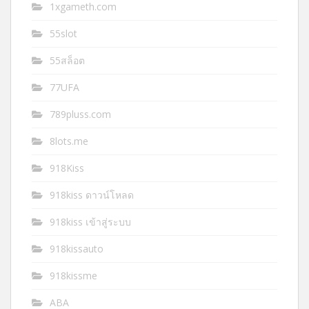
1xgameth.com
55slot
55สล็อต
77UFA
789pluss.com
8lots.me
918Kiss
918kiss ดาวน์โหลด
918kiss เข้าสู่ระบบ
918kissauto
918kissme
ABA