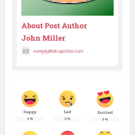
About Post Author
John Miller
noreply@bitcaptcher.com
Happy
Sad
Excited
0
%
0
%
0
%