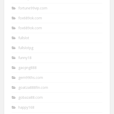
fortune99vip.com
fox689ok.com
fox689ok.com
fullslot
fullslotpg
funny18
gaojing888
gem99ths.com
goatza888fin.com
gobaza88.com
happy168