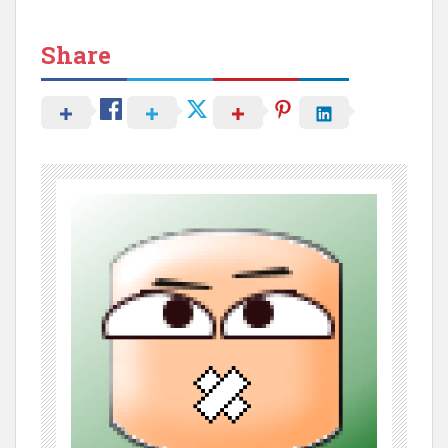
Share