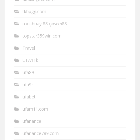
tkbpgg.com
tookhuay 88 ถูกหวย88
topstar359win.com
Travel
UFA11k
ufa89
ufa9r
ufabet
ufam11.com
ufanance
ufanance789.com