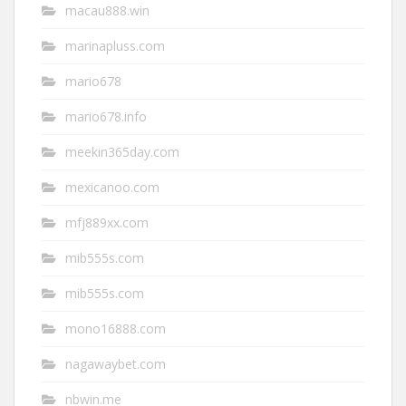
macau888.win
marinapluss.com
mario678
mario678.info
meekin365day.com
mexicanoo.com
mfj889xx.com
mib555s.com
mib555s.com
mono16888.com
nagawaybet.com
nbwin.me