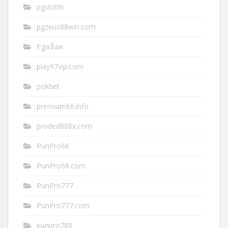
pgslotth
pgzeus88win.com
Pgสล็อต
play97vip.com
pokbet
premium66.info
proded888x.com
PunPro66
PunPro66.com
PunPro777
PunPro777.com
punpro789