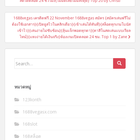
สดได้ตลอด 24 ชั่วโมง{ไม่มีดีเลย์ไม่มีสะดุด} Top 20 by Christi
1688vegas เครดิตฟรี 22 November 1688vegas สมัคร {สมัครเล่นฟรีไม่
ต้องใช้เอกสาร}{เปิดยูสไวในคลิกเดียว}{เข้าเล่นได้ทันที}{สล็อตทุกเกมโบนัส
เข้าไว}{เล่นง่ายไม่ซับซ้อน}{ลุ้นแจ็กพอตทุกตา}{คาสิโนสดเล่นแบบเรียล
ไทม์}{แทงง่ายได้เงินจริง}ห้องเกมเปิดตลอด 24 ชม. Top 1 by Zane
Search
for:
หมวดหมู่
123lionth
1688vegasx.com
168slot
168สล็อต