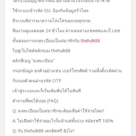
ได้รับใบอนุญาตจากหน่วยงานคาสิโนระดับนานาชาติ
ใช้ระบบเข้ารหัส SSL ป้องกันข้อมูลรั่วไหล
มีระบบพิจารณาความโล่งใสของเกมทุกเกม
ทีมงานดูแลตลอด 24 ชั่วโมง ผ่านหนทางแชทสดและก็ Line
ขั้นตอนการลงทะเบียนเป็นสมาชิกกับ
thehulk88
ไปสู่เว็บไซต์หลักของ thehulk88
คลิกที่เมนู “ลงทะเบียน”
กรอกข้อมูล ยกตัวอย่างเช่น เบอร์โทรศัพท์ รวมทั้งตั้งรหัสผ่าน
รับรองตัวตนผ่านรหัส OTP
เข้าสู่ระบบและก็เริ่มเดิมพันได้ในทันที
คำถามที่พบได้บ่อย (FAQ)
Q: ลงทะเบียนเป็นสมาชิกจะต้องเสียค่าใช้จ่ายไหม?
A: ไม่เสียค่าใช้จ่ายอะไรก็แล้วแต่ทั้งปวง สมัครฟรี 100%
Q: รับ thehulk88 เครดิตฟรี ยังไง?