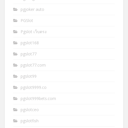
pgjoker auto
PGSlot
Pgslot เว็บตรง
pgslot168
pgslot77
pgslot77.com
pgslot99
pgslot9999.co
pgslot999bets.com
pgslotceo
pgslotfish