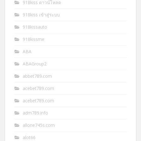
918kiss ดาวน์โหลด
918kiss เข้าสู่ระบบ
918kissauto
918kissme
ABA
ABAGroup2
abbet789.com
acebet789.com
acebet789.com
adm789.info
allone745s.com
alot66