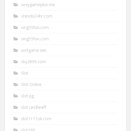
sexygameplus.me
shinobi24hr.com
sing55fun.com
sing55fun.com
six9game.win
sky2899.com
Slot
Slot Online
slot pg
slot เครดิตฟรี
slot1111ok.com
slot168