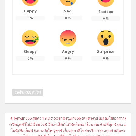
Happy
Sad
Excited
0
%
0
%
0
%
Sleepy
Angry
Surprise
0
%
0
%
0
%
thehulk88 สมัคร
แนะแนว
betwin666 สมัคร 19 October betwin666 {สมัครง่ายไม่ต้องใช้เอกสาร}
เรื่อง
{เปิดยูสฟรีไม่มีเงื่อนไข}{เริ่มเล่นได้ทันที}{สล็อตมาใหม่แตกง่ายที่สุด}{ทุกเกม
โบนัสจัดเต็ม}{ลุ้นรางวัลใหญ่ทุกชั่วโมง}{คาสิโนสดบริการครบทุกค่าย}แทง