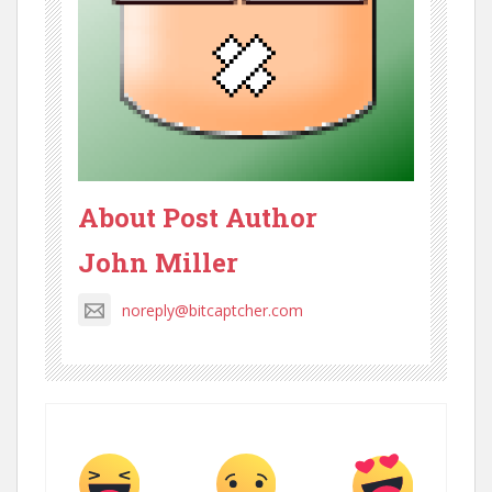
About Post Author
John Miller
noreply@bitcaptcher.com