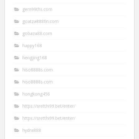
gem99ths.com
goatza888fin.com
gobaza88.com
happy168
hengjing168
hiso8888s.com
hiso8888s.com
hongkong456
https://sretthi99.bet/enter/
https://sretthi99.bet/enter/
hydra888