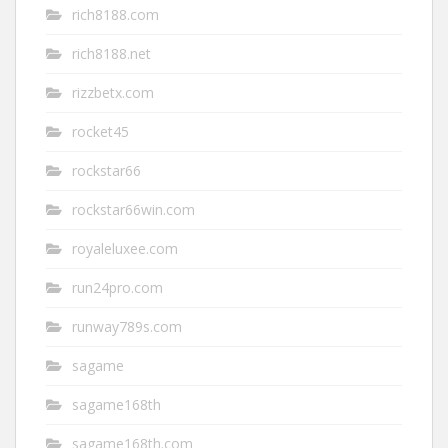
rich8188.com
rich8188.net
rizzbetx.com
rocket45
rockstar66
rockstar66win.com
royaleluxee.com
run24pro.com
runway789s.com
sagame
sagame168th
sagame168th.com