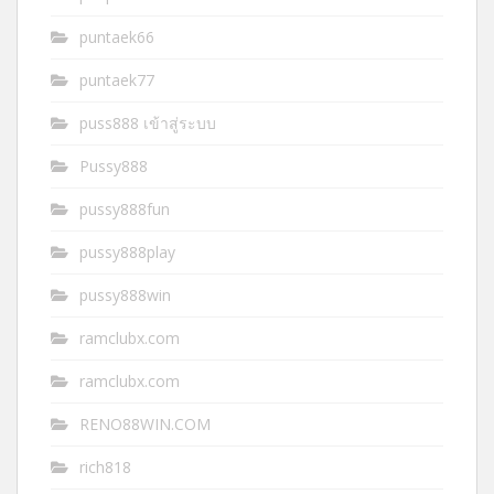
puntaek66
puntaek77
puss888 เข้าสู่ระบบ
Pussy888
pussy888fun
pussy888play
pussy888win
ramclubx.com
ramclubx.com
RENO88WIN.COM
rich818