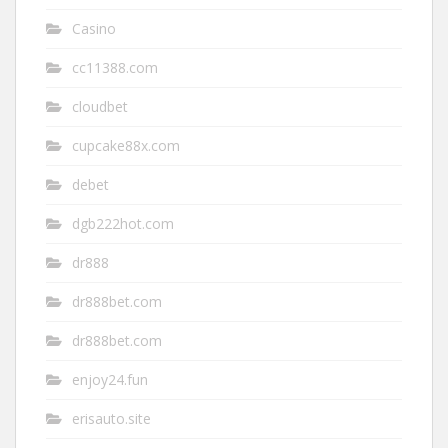
Casino
cc11388.com
cloudbet
cupcake88x.com
debet
dgb222hot.com
dr888
dr888bet.com
dr888bet.com
enjoy24.fun
erisauto.site