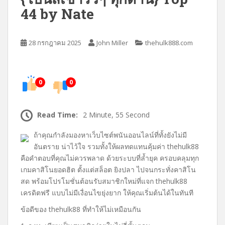
44 by Nate
28 กรกฎาคม 2025
John Miller
thehulk888.com
0
0
Read Time:
2 Minute, 55 Second
ถ้าคุณกำลังมองหาเว็บไซต์พนันออนไลน์ที่ทั้งยังไม่มี
อันตราย น่าไว้ใจ รวมทั้งให้ผลทดแทนคุ้มค่า thehulk88
คือคำตอบที่คุณไม่ควรพลาด ด้วยระบบที่ล้ำยุค ครอบคลุมทุก
เกมคาสิโนยอดฮิต ตั้งแต่สล็อต ยิงปลา ไปจนกระทั่งคาสิโน
สด พร้อมโปรโมชั่นต้อนรับสมาชิกใหม่ที่แจก thehulk88
เครดิตฟรี แบบไม่มีเงื่อนไขยุ่งยาก ให้คุณเริ่มต้นได้ในทันที
ข้อดีของ thehulk88 ที่ทำให้ไม่เหมือนกัน