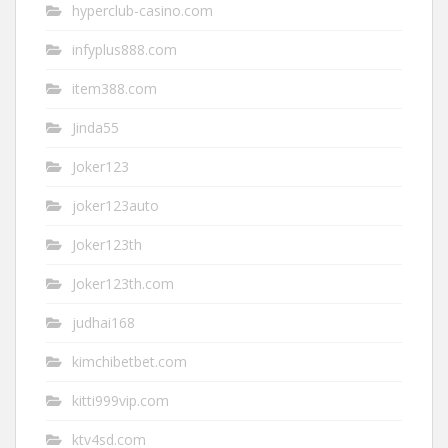
hyperclub-casino.com
infyplus888.com
item388.com
Jinda55
Joker123
joker123auto
Joker123th
Joker123th.com
judhai168
kimchibetbet.com
kitti999vip.com
ktv4sd.com