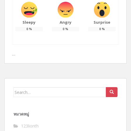
Sleepy
Angry
Surprise
0
%
0
%
0
%
…
Search
for:
หมวดหมู่
123lionth