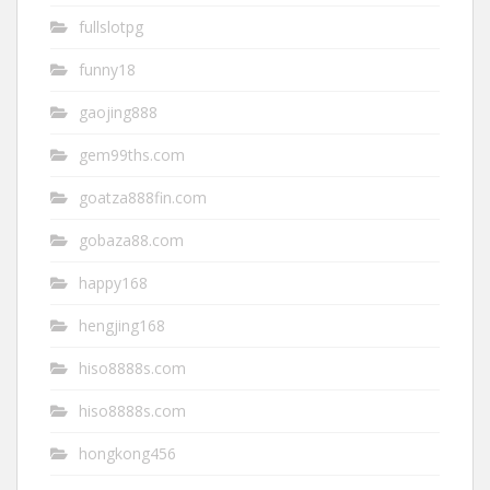
fullslotpg
funny18
gaojing888
gem99ths.com
goatza888fin.com
gobaza88.com
happy168
hengjing168
hiso8888s.com
hiso8888s.com
hongkong456