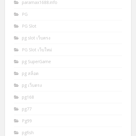
paramax1688.info
PG
PG Slot
pg slot เว็บตรง
PG Slot เว็บใหม่
pg SuperGame
pg สล็อต
pg เว็บตรง
pg168
pg77
Pg99
pgfish