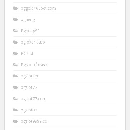
pggold168bet.com
pgheng
Pgheng99
pgjoker auto
PGSlot
Pgslot เว็บตรง
pgslot168
pgslot77
pgslot77.com
pgslot99
pgslot9999.co