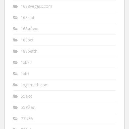
1688vegasx.com
168slot
168สล็อต
188bet
188betth
1xbet
1xbit
1xgameth.com
55slot
55สล็อต
77UFA