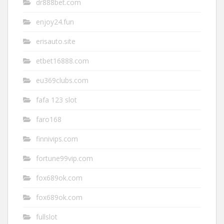
dr888bet.com
enjoy24.fun
erisauto.site
etbet16888.com
eu369clubs.com
fafa 123 slot
faro168
finnivips.com
fortune99vip.com
fox689ok.com
fox689ok.com
fullslot