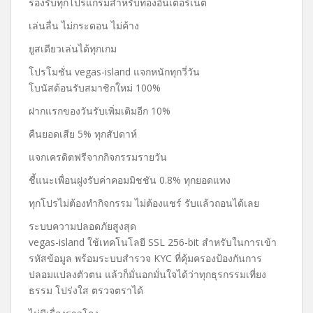
รองรับทุกโปรแกรมสำหรับท่องอินเตอร์เน็ต
เล่นลื่น ไม่กระดอน ไม่ค้าง
ยูสเดียวเล่นได้ทุกเกม
โปรโมชั่น vegas-island แจกหนักทุกวี่วัน
โบนัสต้อนรับสมาชิกใหม่ 100%
ฝากแรกของวันรับเพิ่มเติมอีก 10%
คืนยอดเสีย 5% ทุกสัปดาห์
แจกเครดิตฟรีจากกิจกรรมรายวัน
ชี้แนะเพื่อนฝูงรับค่าคอมมิชชัน 0.8% ทุกยอดแทง
ทุกโปรไม่ต้องทำกิจกรรม ไม่ต้องแชร์ รับแล้วถอนได้เลย
ระบบความปลอดภัยสูงสุด
vegas-island ใช้เทคโนโลยี SSL 256-bit สำหรับในการเข้า
รหัสข้อมูล พร้อมระบบสำรวจ KYC ที่คุ้มครองป้องกันการ
ปลอมแปลงตัวตน แล้วก็มั่นอกมั่นใจได้ว่าทุกธุรกรรมเที่ยง
ธรรม โปร่งใส ตรวจตราได้