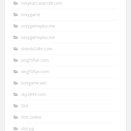
sexybaccarat168.com
sexygame
sexygameplus.me
sexygameplus.me
shinobi24hr.com
sing55fun.com
sing55fun.com
six9game.win
sky2899.com
Slot
Slot Online
slot pg