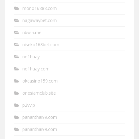
mono16888.com
nagawaybet.com
nbwin.me
niseko168bet.com
no1huay
no1huay.com
okcasino159.com
onesiamclub.site
p2vvip
pananthai99.com
pananthai99.com