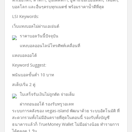
บอลโลก และอื่นๆครบทุกแมตช์ พร้อมราคาน้ำดีที่สุด
LSI Keywords:
เว็บแทงบอลไม่ผ่านเอเย่นต์
ราคาบอลวันนี้ปัจจุบัน
แทงบอลออนไลน์โทรศัพท์เคลื่อนที่
แทงบอลออโต้
Keyword Suggest:
พนันบอลขั้นต่ำ 10 บาท
สเต็ปเริ่ม 2 คู่
ใบเสร็จรับเงินไม่ถูกตัด จ่ายเต็ม
ฝากถอนออโต้ รองรับทรูวอเลท
ระบบการคลังของ vegas-island พัฒนาด้วย ระบบอัตโนมัติ ที่
สะดวกรวมทั้งไม่มีอันตรายที่สุดในตอนนี้ รองรับทั้งบัญชี
ธนาคารแล้วก็ TrueMoney Wallet ไม่มีอย่างน้อย ทำรายการ
ได้ตลอด 1 วัน