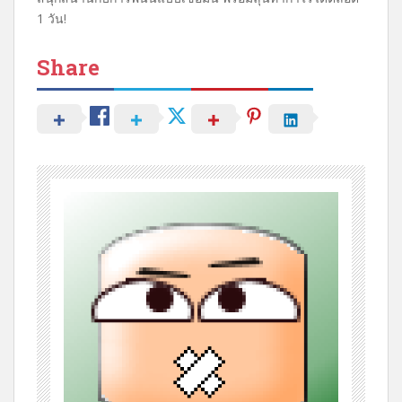
1 วัน!
Share