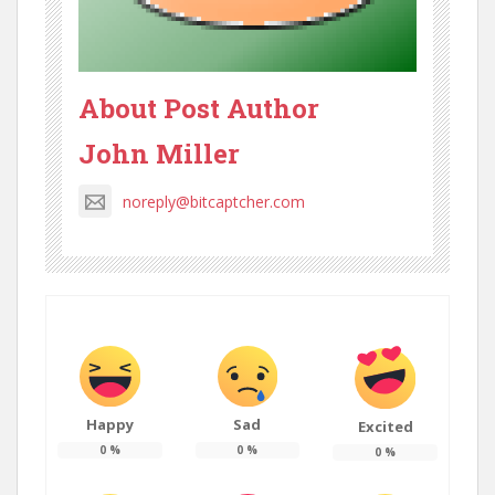
About Post Author
John Miller
noreply@bitcaptcher.com
Happy
Sad
Excited
0
%
0
%
0
%