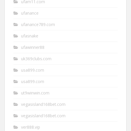
ufam11.com
ufanance
ufanance789.com
ufasnake
ufawinner88
uk369clubs.com
usa899.com
usa899.com
ut9winwin.com
vegasisland168bet.com
vegasisland168bet.com
ver888.vip