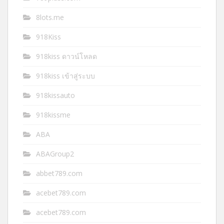
8lots.me
918Kiss
918kiss ดาวน์โหลด
918kiss เข้าสู่ระบบ
918kissauto
918kissme
ABA
ABAGroup2
abbet789.com
acebet789.com
acebet789.com