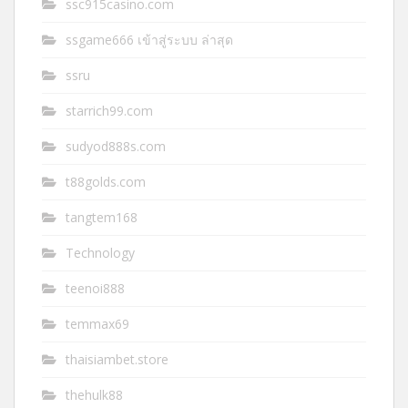
ssc915casino.com
ssgame666 เข้าสู่ระบบ ล่าสุด
ssru
starrich99.com
sudyod888s.com
t88golds.com
tangtem168
Technology
teenoi888
temmax69
thaisiambet.store
thehulk88