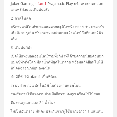
Joker Gaming,
ufam1
Pragmatic Play พร้อมระบบทดสอบ
เล่นฟรีก่อนลงเดิมพันจริง
2. คาสิโนสด
บริการคาสิโนถ่ายทอดสดจากสตูดิโอจริง อย่างเช่น บาคาร่า
เสือมังกร รูเล็ต ซึ่งสามารถพนันแบบเรียลไทม์กับดีลเลอร์ตัว
จริง
3. เดิมพันกีฬา
เปิดให้แทงบอลออนไลน์รวมทั้งกีฬาที่ได้รับความนิยมครบทุก
แมตช์ทั่วทั้งโลก มีค่าน้ำดีที่สุดในตลาด พร้อมสถิติย้อนไปให้
พินิจพิจารณาก่อนลงพนัน
ข้อดีที่ทำให้ ufam1 เป็นที่นิยม
ระบบฝาก-ถอน อัตโนมัติ ไม่ต้องผ่านแอดไม่น
รองรับการใช้แรงงานผ่านมือถือรวมทั้งทุกเครื่องใช้ไม้สอย
ทีมงานดูแลตลอด 24 ชั่วโมง
ไม่เป็นอันตราย มั่นคง ประกันจากผู้ใช้มากยิ่งกว่า 1 แสนคน