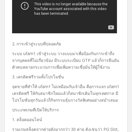
2. การเข้าสู่ระบบที่ปลอดภัย
ระบบ ufam1 เข้าสู่ระบบ วางแบบมาเพื่อป้องกันการเข้าถึง
จากบุคคลที่ไม่เกี่ยวข้อง มีระบบระเบียบ OTP แล้วก็การยืนยัน
ตัวตนหลายกระบวนการเพื่อเพิ่มความเชื่อมั่นให้ผู้ใช้งาน
3. เครดิตฟรีรวมทั้งโปรโมชั่น
จุดขายที่ทำให้ ufam1 ไม่เหมือนกับเจ้าอื่น คือการแจก ufam1
เครดิตฟรี ให้กับสมาชิกใหม่แล้วก็สมาชิกเดิมในทุกเทศกาล มี
โปรโมชั่นทุกวันแล้วก็กิจกรรมลุ้นรางวัลพิเศษอย่างสม่ำเสมอ
ประเภทเกมที่เปิดให้บริการ
1. สล็อตออนไลน์
รวมเกมสล็อตจากค่ายดังมากกว่า 30 ค่าย ดังเช่นว่า PG Slot,