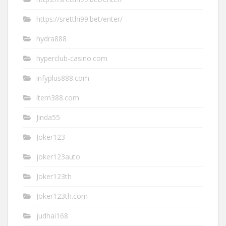
https://sretthi99.bet/enter/
hydra888
hyperclub-casino.com
infyplus888.com
item388.com
Jinda55
Joker123
joker123auto
Joker123th
Joker123th.com
judhai168