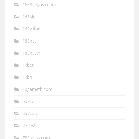
1688vegasx.com
168slot
168สล็อต
188bet
188betth
1xbet
1xbit
1xgameth.com
55slot
55สล็อต
77UFA
789pluss.com