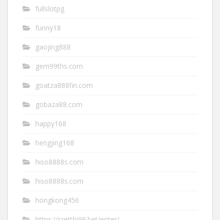
fullslotpg
funny18
gaojing888
gem99ths.com
goatza888fin.com
gobaza88.com
happy168
hengjing168
hiso8888s.com
hiso8888s.com
hongkong456
https://sretthi99.bet/enter/