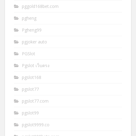
pggold168bet.com
pgheng
Pgheng99
pgjoker auto
PGSlot
Pgslot เว็บตรง
pgslot168
pgslot77
pgslot77.com
pgslot99
pgslot9999.co