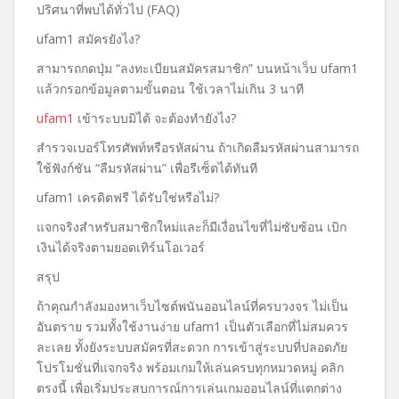
ปริศนาที่พบได้ทั่วไป (FAQ)
ufam1 สมัครยังไง?
สามารถกดปุ่ม “ลงทะเบียนสมัครสมาชิก” บนหน้าเว็บ ufam1
แล้วกรอกข้อมูลตามขั้นตอน ใช้เวลาไม่เกิน 3 นาที
ufam1
เข้าระบบมิได้ จะต้องทำยังไง?
สำรวจเบอร์โทรศัพท์หรือรหัสผ่าน ถ้าเกิดลืมรหัสผ่านสามารถ
ใช้ฟังก์ชัน “ลืมรหัสผ่าน” เพื่อรีเซ็ตได้ทันที
ufam1 เครดิตฟรี ได้รับใช่หรือไม่?
แจกจริงสำหรับสมาชิกใหม่และก็มีเงื่อนไขที่ไม่ซับซ้อน เบิก
เงินได้จริงตามยอดเทิร์นโอเวอร์
สรุป
ถ้าคุณกำลังมองหาเว็บไซต์พนันออนไลน์ที่ครบวงจร ไม่เป็น
อันตราย รวมทั้งใช้งานง่าย ufam1 เป็นตัวเลือกที่ไม่สมควร
ละเลย ทั้งยังระบบสมัครที่สะดวก การเข้าสู่ระบบที่ปลอดภัย
โปรโมชั่นที่แจกจริง พร้อมเกมให้เล่นครบทุกหมวดหมู่ คลิก
ตรงนี้ เพื่อเริ่มประสบการณ์การเล่นเกมออนไลน์ที่แตกต่าง