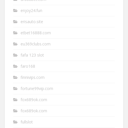
enjoy24.fun
erisauto.site
etbet16888.com
eu369clubs.com
fafa 123 slot
faro168
finnivips.com
fortune99vip.com
fox689ok.com
fox689ok.com
fullslot