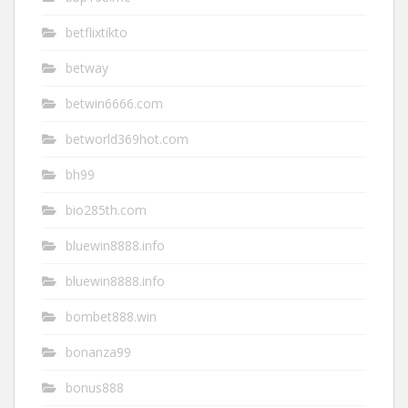
betflixtikto
betway
betwin6666.com
betworld369hot.com
bh99
bio285th.com
bluewin8888.info
bluewin8888.info
bombet888.win
bonanza99
bonus888