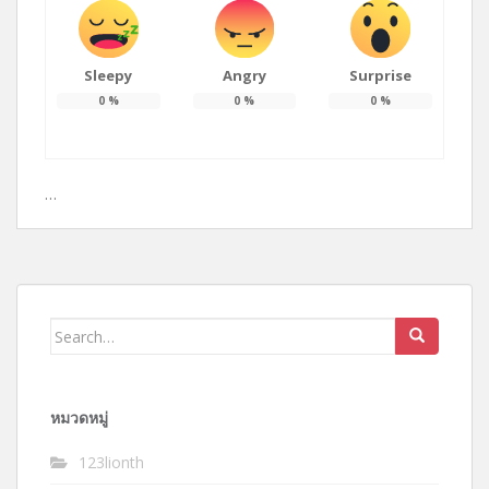
Sleepy
Angry
Surprise
0
%
0
%
0
%
…
Search
for:
หมวดหมู่
123lionth