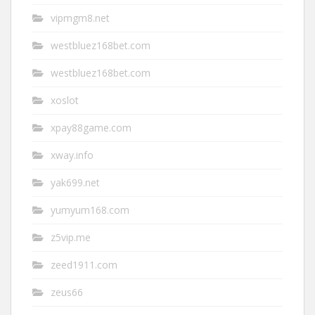
vipmgm8.net
westbluez168bet.com
westbluez168bet.com
xoslot
xpay88game.com
xway.info
yak699.net
yumyum168.com
z5vip.me
zeed1911.com
zeus66