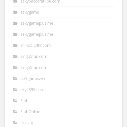
sexybaccarat168.com
sexygame
sexygameplus.me
sexygameplus.me
shinobi24hr.com
sing55fun.com
sing55fun.com
six9game.win
sky2899.com
Slot
Slot Online
slot pg