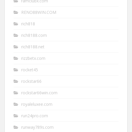
ramclubx.com
RENO88WIN.COM
rich818
rich8188.com
rich8188.net
rizzbetx.com
rocket45
rockstar66
rockstar66win.com
royaleluxee.com
run24pro.com
runway789s.com