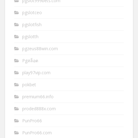
pgslot999bets.com
pgslotceo
pgslotfish
pgslotth
pgzeus88win.com
Pgสล็อต
play97vip.com
pokbet
premium66.info
proded888x.com
PunPro66
PunPro66.com