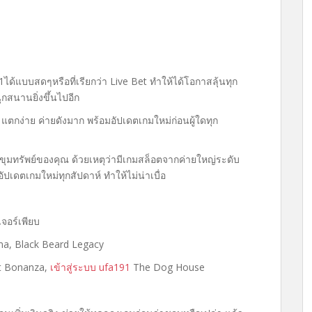
ด้แบบสดๆหรือที่เรียกว่า Live Bet ทำให้ได้โอกาสลุ้นทุก
นุกสนานยิ่งขึ้นไปอีก
ตกง่าย ค่ายดังมาก พร้อมอัปเดตเกมใหม่ก่อนผู้ใดทุก
ขุมทรัพย์ของคุณ ด้วยเหตุว่ามีเกมสล็อตจากค่ายใหญ่ระดับ
ัปเดตเกมใหม่ทุกสัปดาห์ ทำให้ไม่น่าเบื่อ
เจอร์เพียบ
oma, Black Beard Legacy
et Bonanza,
เข้าสู่ระบบ ufa191
The Dog House