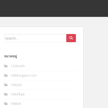
Search
for:
หมวดหมู่
123lionth
1688vegasx.com
168slot
168สล็อต
188bet