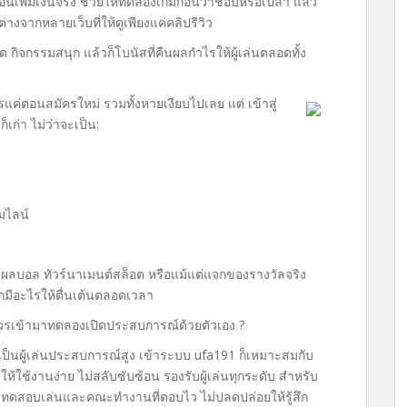
นเพิ่มเงินจริง ช่วยให้ทดลองเกมก่อนว่าชอบหรือเปล่า แล้ว
ต่างจากหลายเว็บที่ให้ดูเพียงแค่คลิปรีวิว
ด กิจกรรมสนุก แล้วก็โบนัสที่คืนผลกำไรให้ผู้เล่นตลอดทั้ง
ค่ตอนสมัครใหม่ รวมทั้งหายเงียบไปเลย แต่ เข้าสู่
็เก่า ไม่ว่าจะเป็น:
่มไลน์
ทายผลบอล ทัวร์นาเมนต์สล็อต หรือแม้แต่แจกของรางวัลจริง
ึกมีอะไรให้ตื่นเต้นตลอดเวลา
่ควรเข้ามาทดลองเปิดประสบการณ์ด้วยตัวเอง ?
ือเป็นผู้เล่นประสบการณ์สูง เข้าระบบ ufa191 ก็เหมาะสมกับ
ห้ใช้งานง่าย ไม่สลับซับซ้อน รองรับผู้เล่นทุกระดับ สำหรับ
บียบทดสอบเล่นและคณะทำงานที่ตอบไว ไม่ปลดปล่อยให้รู้สึก