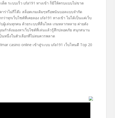
เด็ด ระบบเร็ว ufa191 ทางเข้า ก็มีให้ครบแบบไม่ขาด
บาคาร่าไม่กี่โต๊ะ สล็อตเกมเดิมๆหรือพนันบอลแบบจำกัด
่าทุกเว็บไซต์ที่เคยลอง ufa191 ทางเข้า ไม่ได้เป็นแค่เว็บ
ับผู้เล่นทุกคน ด้วยระบบที่ลื่นไหล เกมหลากหลาย ค่ายดัง
ุณกำลังมองหาเว็บไซต์ที่เล่นแล้วรู้สึกปลอดภัย สนุกสนาน
ป็นหนึ่งในตัวเลือกที่ไม่สมควรพลาด
mar casino online เข้าสู่ระบบ ufa191 เว็บไหนดี Top 20