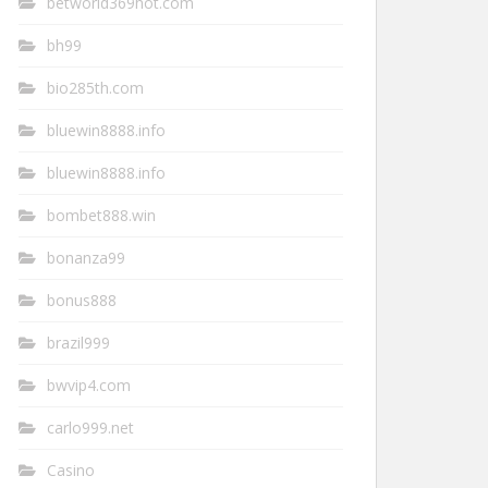
betworld369hot.com
bh99
bio285th.com
bluewin8888.info
bluewin8888.info
bombet888.win
bonanza99
bonus888
brazil999
bwvip4.com
carlo999.net
Casino