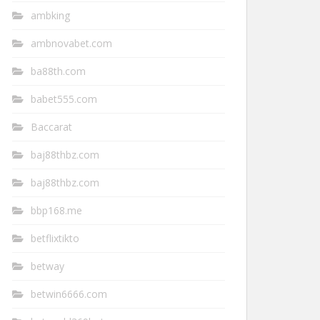
ambking
ambnovabet.com
ba88th.com
babet555.com
Baccarat
baj88thbz.com
baj88thbz.com
bbp168.me
betflixtikto
betway
betwin6666.com