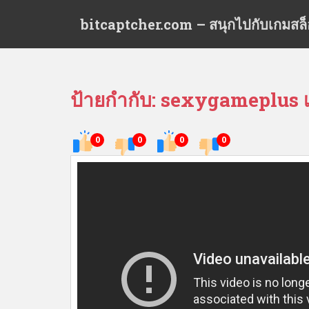
S
bitcaptcher.com – สนุกไปกับเกมสล
k
i
p
t
o
ป้ายกำกับ:
sexygameplus เข
m
a
i
0
0
0
0
n
c
o
n
t
e
n
t