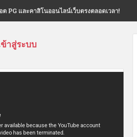
็อต PG และคาสิโนออนไลน์เว็บตรงตลอดเวลา!
้าสู่ระบบ