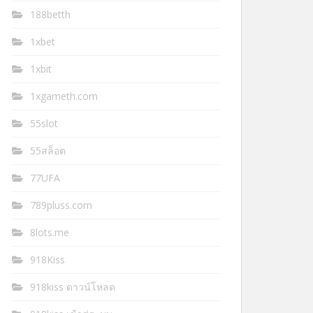
188betth
1xbet
1xbit
1xgameth.com
55slot
55สล็อต
77UFA
789pluss.com
8lots.me
918Kiss
918kiss ดาวน์โหลด