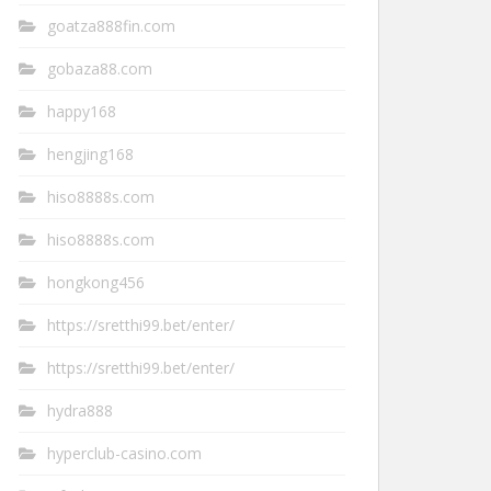
goatza888fin.com
gobaza88.com
happy168
hengjing168
hiso8888s.com
hiso8888s.com
hongkong456
https://sretthi99.bet/enter/
https://sretthi99.bet/enter/
hydra888
hyperclub-casino.com