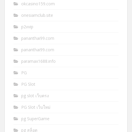
okcasino159.com
onesiamclub.site
p2vvip
pananthai99.com
pananthai99.com
paramax1688.info
PG
PG Slot
pg slot เว็บตรง
PG Slot เว็บใหม่
pg SuperGame
pg สล็อต