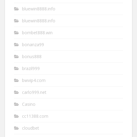
bluewin8888.info
bluewin8888.info
bombet888.win
bonanza99
bonus888
brazil999
bwvip4.com
carlo999.net
Casino
cc11388.com
cloudbet