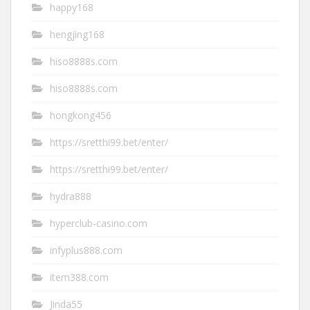
happy168
hengjing168
hiso8888s.com
hiso8888s.com
hongkong456
https://sretthi99.bet/enter/
https://sretthi99.bet/enter/
hydra888
hyperclub-casino.com
infyplus888.com
item388.com
Jinda55