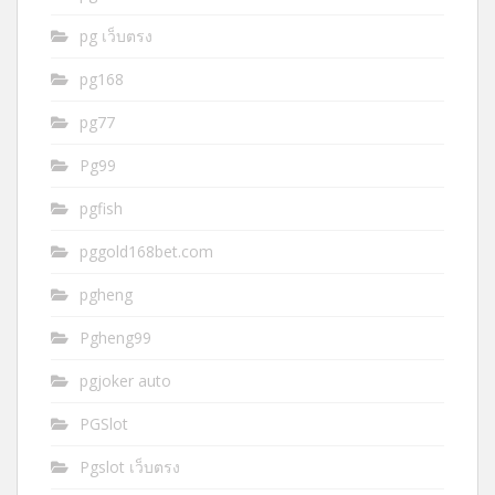
pg เว็บตรง
pg168
pg77
Pg99
pgfish
pggold168bet.com
pgheng
Pgheng99
pgjoker auto
PGSlot
Pgslot เว็บตรง