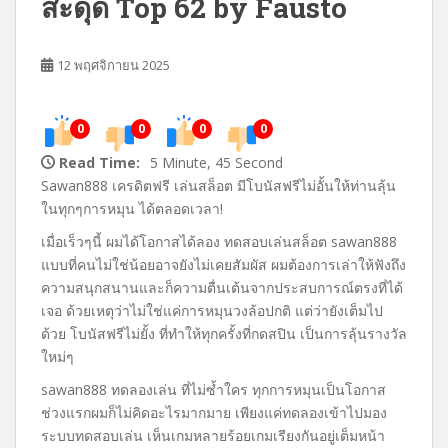
สะดุด Top 62 by Fausto
12 พฤศจิกายน 2025
0
0
0
0
Read Time:
5 Minute, 45 Second
Sawan888 เครดิตฟรี เล่นสล็อต มีโบนัสฟรีไม่อั้นให้ท่านลุ้น
ในทุกๆการหมุน ได้ตลอดเวลา!
เมื่อเร็วๆนี้ ผมได้โอกาสได้ลอง ทดสอบเล่นสล็อต sawan888
แบบที่คนไม่ใช่น้อยอาจยังไม่เคยสัมผัส ผมต้องการเล่าให้ฟังถึง
ความสนุกสนานและก็ความตื่นเต้นจากประสบการณ์ตรงที่ได้
เจอ ด้วยเหตุว่าไม่ใช่แค่การหมุนวงล้อปกติ แต่ว่ายังเต็มไป
ด้วย โบนัสฟรีไม่ยั้ง ที่ทำให้ทุกครั้งที่กดสปิน เป็นการลุ้นรางวัล
ใหม่ๆ
sawan888 ทดลองเล่น ที่ไม่ซ้ำใคร ทุกการหมุนเป็นโอกาส
ช่วงแรกผมก็ไม่คิดอะไรมากมาย เพียงแค่ทดลองเข้าไปมอง
ระบบทดสอบเล่น เห็นเกมหลายร้อยเกมเรียงกันอยู่เต็มหน้า