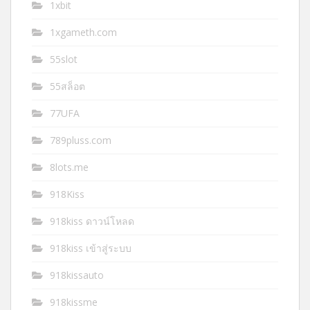
1xbit
1xgameth.com
55slot
55สล็อต
77UFA
789pluss.com
8lots.me
918Kiss
918kiss ดาวน์โหลด
918kiss เข้าสู่ระบบ
918kissauto
918kissme