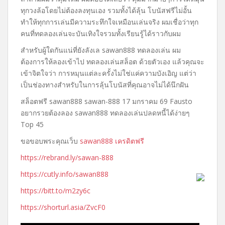
ทุกวงล้อโดยไม่ต้องลงทุนเอง รวมทั้งได้ลุ้น โบนัสฟรีไม่อั้น
ทำให้ทุกการเล่นมีความระทึกใจเหมือนเล่นจริง ผมเชื่อว่าทุก
คนที่ทดลองเล่นจะบันเทิงใจรวมทั้งเรียนรู้ได้ราวกับผม
สำหรับผู้ใดกันแน่ที่ยังลังเล sawan888 ทดลองเล่น ผม
ต้องการให้ลองเข้าไป ทดลองเล่นสล็อต ด้วยตัวเอง แล้วคุณจะ
เข้าจิตใจว่า การหมุนแต่ละครั้งไม่ใช่แค่ความบังเอิญ แต่ว่า
เป็นช่องทางสำหรับในการลุ้นโบนัสที่คุณอาจไม่ได้นึกฝัน
สล็อตฟรี sawan888 sawan-888 17 มกราคม 69 Fausto
อยากรวยต้องลอง sawan888 ทดลองเล่นปลดหนี้ได้ง่ายๆ
Top 45
ขอขอบพระคุณเว็บ
sawan888 เครดิตฟรี
https://rebrand.ly/sawan-888
https://cutly.info/sawan888
https://bitt.to/m2zy6c
https://shorturl.asia/ZvcF0