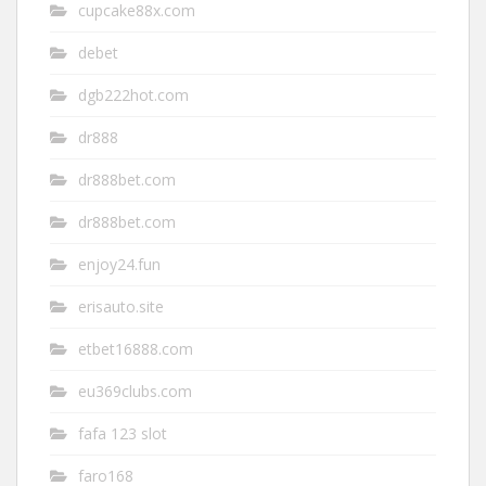
cupcake88x.com
debet
dgb222hot.com
dr888
dr888bet.com
dr888bet.com
enjoy24.fun
erisauto.site
etbet16888.com
eu369clubs.com
fafa 123 slot
faro168