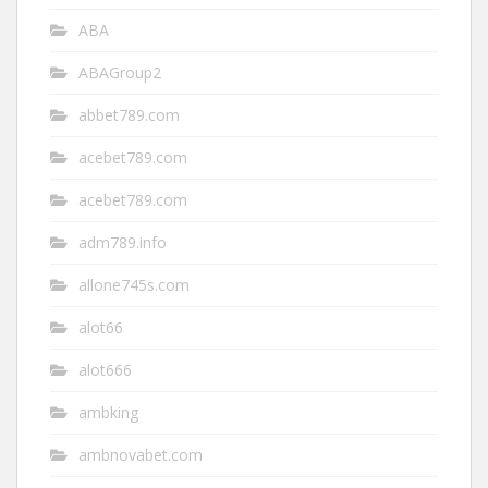
ABA
ABAGroup2
abbet789.com
acebet789.com
acebet789.com
adm789.info
allone745s.com
alot66
alot666
ambking
ambnovabet.com