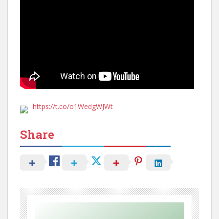
https://t.co/o1WedgWJWt
Share