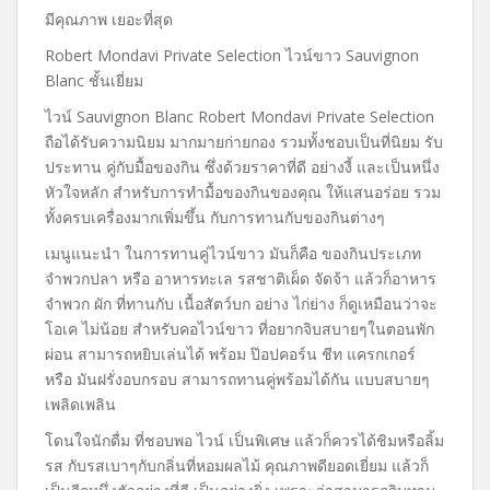
มีคุณภาพ เยอะที่สุด
Robert Mondavi Private Selection ไวน์ขาว Sauvignon
Blanc ชั้นเยี่ยม
ไวน์ Sauvignon Blanc Robert Mondavi Private Selection
ถือได้รับความนิยม มากมายก่ายกอง รวมทั้งชอบเป็นที่นิยม รับ
ประทาน คู่กับมื้อของกิน ซึ่งด้วยราคาที่ดี อย่างงี้ และเป็นหนึ่ง
หัวใจหลัก สำหรับการทำมื้อของกินของคุณ ให้แสนอร่อย รวม
ทั้งครบเครื่องมากเพิ่มขึ้น กับการทานกับของกินต่างๆ
เมนูแนะนำ ในการทานคู่ไวน์ขาว มันก็คือ ของกินประเภท
จำพวกปลา หรือ อาหารทะเล รสชาติเผ็ด จัดจ้า แล้วก็อาหาร
จำพวก ผัก ที่ทานกับ เนื้อสัตว์บก อย่าง ไก่ย่าง ก็ดูเหมือนว่าจะ
โอเค ไม่น้อย สำหรับคอไวน์ขาว ที่อยากจิบสบายๆในตอนพัก
ผ่อน สามารถหยิบเล่นได้ พร้อม ป๊อปคอร์น ชีท แครกเกอร์
หรือ มันฝรั่งอบกรอบ สามารถทานคู่พร้อมได้กัน แบบสบายๆ
เพลิดเพลิน
โดนใจนักดื่ม ที่ชอบพอ ไวน์ เป็นพิเศษ แล้วก็ควรได้ชิมหรือลิ้ม
รส กับรสเบาๆกับกลิ่นที่หอมผลไม้ คุณภาพดียอดเยี่ยม แล้วก็