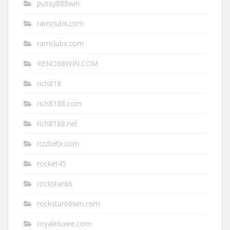
pussy888win
ramclubx.com
ramclubx.com
RENO88WIN.COM
rich818
rich8188.com
rich8188.net
rizzbetx.com
rocket45
rockstar66
rockstar66win.com
royaleluxee.com