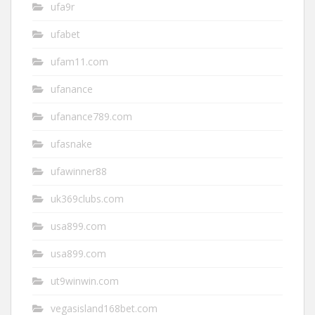
ufa9r
ufabet
ufam11.com
ufanance
ufanance789.com
ufasnake
ufawinner88
uk369clubs.com
usa899.com
usa899.com
ut9winwin.com
vegasisland168bet.com