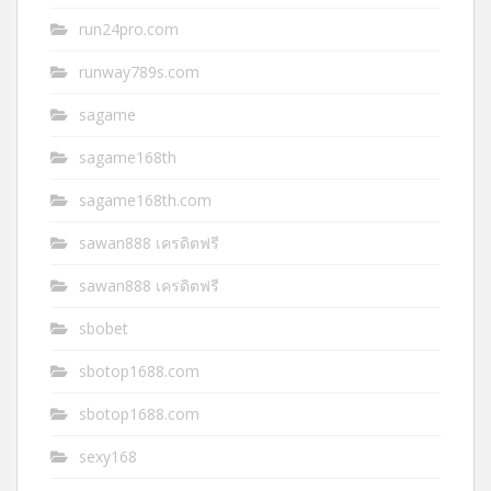
run24pro.com
runway789s.com
sagame
sagame168th
sagame168th.com
sawan888 เครดิตฟรี
sawan888 เครดิตฟรี
sbobet
sbotop1688.com
sbotop1688.com
sexy168