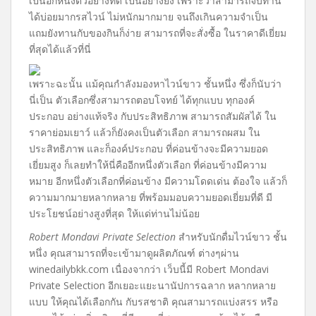
เป็นอีกหนึ่งตัวอย่างที่ดี เป็นอย่างยิ่ง เพราะว่าสามารถจิบทาน
ได้บ่อยมากรสไวน์ ไม่หนักมากมาย จนถึงเกินความจำเป็น
แถมยังทานกับของกินก็ง่าย สามารถที่จะสั่งซื้อ ในราคาดีเยี่ยม
ที่สุดได้แล้วที่นี่
เพราะฉะนั้น แม้คุณกำลังมองหาไวน์ขาว ชั้นหนึ่ง ซึ่งก็นับว่า
นี่เป็น ตัวเลือกซึ่งสามารถตอบโจทย์ ได้ทุกแบบ ทุกองค์
ประกอบ อย่างแท้จริง กับประสิทธิภาพ สามารถสัมผัสได้ ใน
ราคาย่อมเยาว์ แล้วก็ยังคงเป็นตัวเลือก สามารถผสม ใน
ประสิทธิภาพ และก็องค์ประกอบ ที่ค่อนข้างจะมีความยอด
เยี่ยมสูง ก็เลยทำให้นี่คืออีกหนึ่งตัวเลือก ที่ค่อนข้างมีความ
หมาย อีกหนึ่งตัวเลือกที่ค่อนข้าง มีความโดดเด่น ต้องใจ แล้วก็
ความมากมายหลากหลาย ที่พร้อมมอบความยอดเยี่ยมที่ดี มี
ประโยชน์อย่างสูงที่สุด ให้แด่ท่านไม่น้อย
Robert Mondavi Private Selection
สำหรับนักดื่มไวน์ขาว ชั้น
หนึ่ง คุณสามารถที่จะเข้ามาดูผลิตภัณฑ์ ต่างๆผ่าน
winedailybkk.com เนื่องจากว่า เว็บนี้มี Robert Mondavi
Private Selection อีกเยอะแยะนานัปการฉลาก หลากหลาย
แบบ ให้คุณได้เลือกกัน กับรสชาติ คุณสามารถแบ่งสรร หรือ