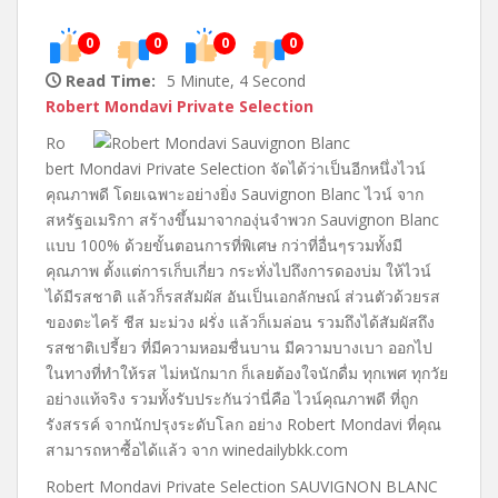
0
0
0
0
Read Time:
5 Minute, 4 Second
Robert Mondavi Private Selection
Ro
bert Mondavi Private Selection จัดได้ว่าเป็นอีกหนึ่งไวน์
คุณภาพดี โดยเฉพาะอย่างยิ่ง Sauvignon Blanc ไวน์ จาก
สหรัฐอเมริกา สร้างขึ้นมาจากองุ่นจำพวก Sauvignon Blanc
แบบ 100% ด้วยขั้นตอนการที่พิเศษ กว่าที่อื่นๆรวมทั้งมี
คุณภาพ ตั้งแต่การเก็บเกี่ยว กระทั่งไปถึงการดองบ่ม ให้ไวน์
ได้มีรสชาติ แล้วก็รสสัมผัส อันเป็นเอกลักษณ์ ส่วนตัวด้วยรส
ของตะไคร้ ชีส มะม่วง ฝรั่ง แล้วก็เมล่อน รวมถึงได้สัมผัสถึง
รสชาติเปรี้ยว ที่มีความหอมชื่นบาน มีความบางเบา ออกไป
ในทางที่ทำให้รส ไม่หนักมาก ก็เลยต้องใจนักดื่ม ทุกเพศ ทุกวัย
อย่างแท้จริง รวมทั้งรับประกันว่านี่คือ ไวน์คุณภาพดี ที่ถูก
รังสรรค์ จากนักปรุงระดับโลก อย่าง Robert Mondavi ที่คุณ
สามารถหาซื้อได้แล้ว จาก winedailybkk.com
Robert Mondavi Private Selection SAUVIGNON BLANC