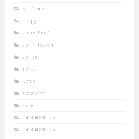
Slot Online
slot pg
slot เครดิตฟรี
slot1111ok.com
slot168
slot777
Slotxo
slotxo24hr
soibet
spbetflik888.com
spbetflik888.com