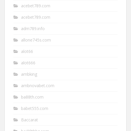
acebet789.com
acebet789.com
adm789.info
allone745s.com
alot66
alot666
ambking
ambnovabet.com
ba88th.com
babet555.com
Baccarat