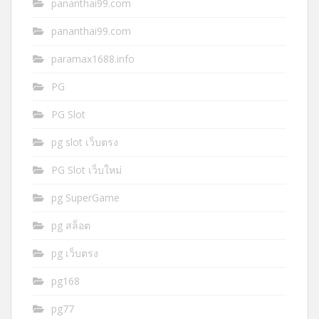
pananthai99.com
pananthai99.com
paramax1688.info
PG
PG Slot
pg slot เว็บตรง
PG Slot เว็บใหม่
pg SuperGame
pg สล็อต
pg เว็บตรง
pg168
pg77