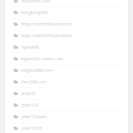
hiso8888s.com
hongkong456
https://sretthi99.bet/enter/
https://sretthi99.bet/enter/
hydra888
hyperclub-casino.com
infyplus888.com
item388.com
Jinda55
Joker123
joker123auto
Joker123th