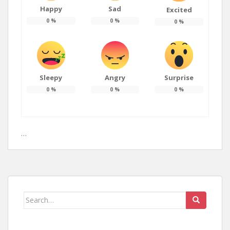
Happy
Sad
Excited
0
%
0
%
0
%
Sleepy
Angry
Surprise
0
%
0
%
0
%
…
Search
for: