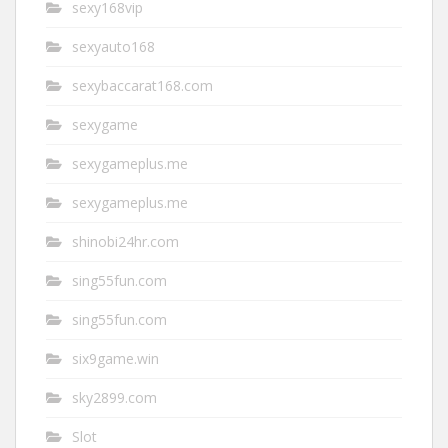
sexy168vip
sexyauto168
sexybaccarat168.com
sexygame
sexygameplus.me
sexygameplus.me
shinobi24hr.com
sing55fun.com
sing55fun.com
six9game.win
sky2899.com
Slot