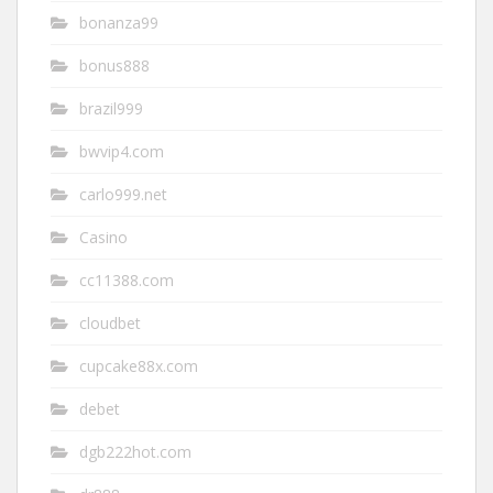
bonanza99
bonus888
brazil999
bwvip4.com
carlo999.net
Casino
cc11388.com
cloudbet
cupcake88x.com
debet
dgb222hot.com