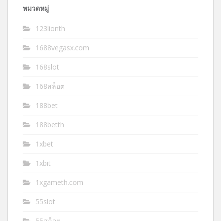
หมวดหมู่
123lionth
1688vegasx.com
168slot
168สล็อต
188bet
188betth
1xbet
1xbit
1xgameth.com
55slot
55สล็อต