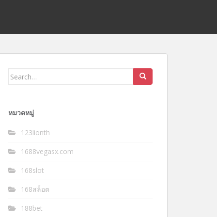
Search
for:
หมวดหมู่
123lionth
1688vegasx.com
168slot
168สล็อต
188bet