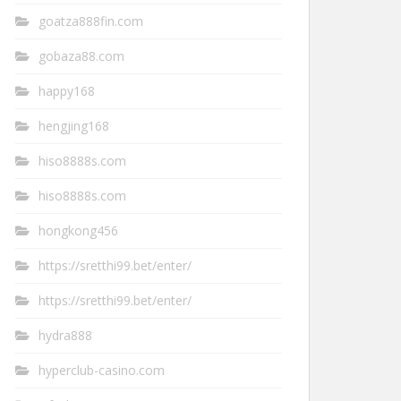
goatza888fin.com
gobaza88.com
happy168
hengjing168
hiso8888s.com
hiso8888s.com
hongkong456
https://sretthi99.bet/enter/
https://sretthi99.bet/enter/
hydra888
hyperclub-casino.com