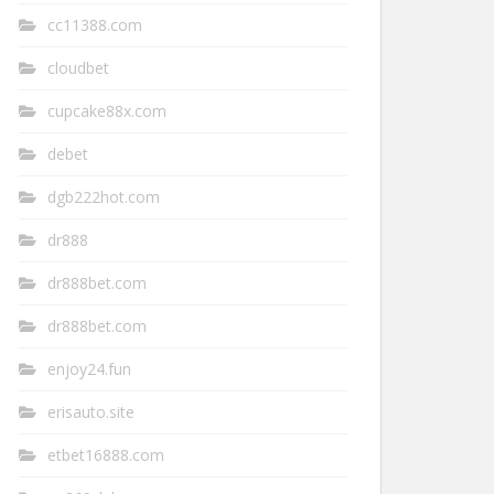
cc11388.com
cloudbet
cupcake88x.com
debet
dgb222hot.com
dr888
dr888bet.com
dr888bet.com
enjoy24.fun
erisauto.site
etbet16888.com