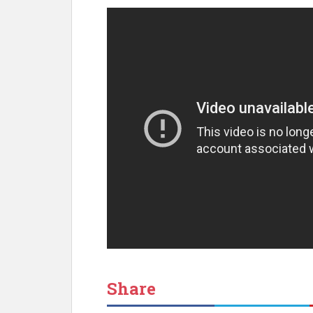
Share