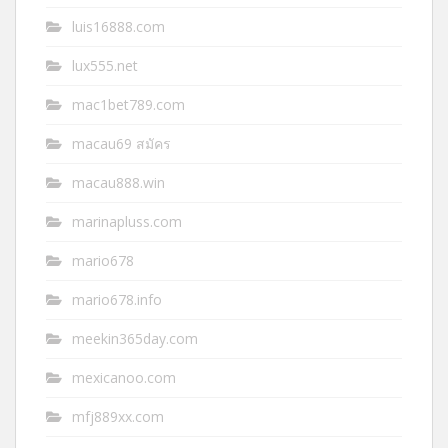
luis16888.com
lux555.net
mac1bet789.com
macau69 สมัคร
macau888.win
marinapluss.com
mario678
mario678.info
meekin365day.com
mexicanoo.com
mfj889xx.com