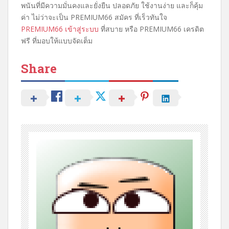
พนันที่มีความมั่นคงและยั่งยืน ปลอดภัย ใช้งานง่าย และก็คุ้ม
ค่า ไม่ว่าจะเป็น PREMIUM66 สมัคร ที่เร็วทันใจ
PREMIUM66 เข้าสู่ระบบ
ที่สบาย หรือ PREMIUM66 เครดิต
ฟรี ที่มอบให้แบบจัดเต็ม
Share