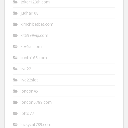
Joker123th.com
judhai168
kimchibetbet.com
kitti999vip.com
ktv4sd.com
lionth168.com
live22
live22slot
london45
london6789.com
lotto77
luckycat789.com