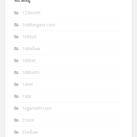
หมวดหมู่
123lionth
1688vegasx.com
168slot
168สล็อต
188bet
188betth
1xbet
1xbit
1xgameth.com
55slot
55สล็อต