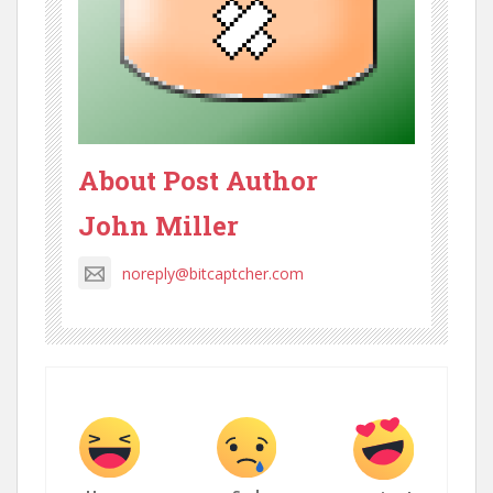
About Post Author
John Miller
noreply@bitcaptcher.com