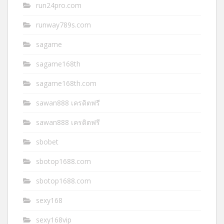
run24pro.com
runway789s.com
sagame
sagame168th
sagame168th.com
sawan888 เครดิตฟรี
sawan888 เครดิตฟรี
sbobet
sbotop1688.com
sbotop1688.com
sexy168
sexy168vip