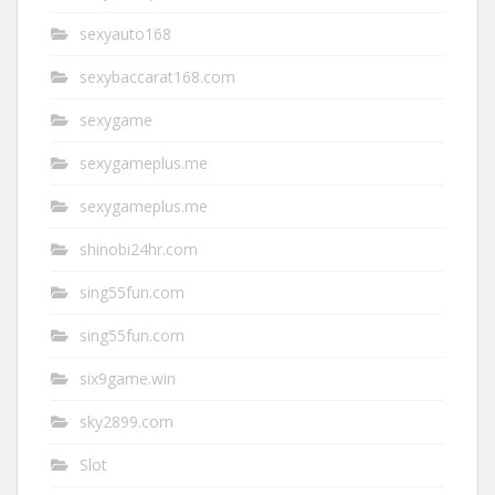
sexyauto168
sexybaccarat168.com
sexygame
sexygameplus.me
sexygameplus.me
shinobi24hr.com
sing55fun.com
sing55fun.com
six9game.win
sky2899.com
Slot