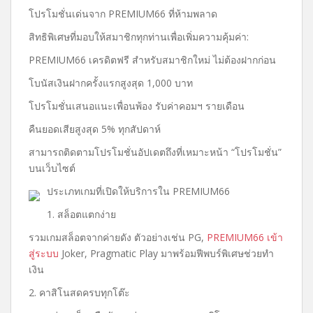
โปรโมชั่นเด่นจาก PREMIUM66 ที่ห้ามพลาด
สิทธิพิเศษที่มอบให้สมาชิกทุกท่านเพื่อเพิ่มความคุ้มค่า:
PREMIUM66 เครดิตฟรี สำหรับสมาชิกใหม่ ไม่ต้องฝากก่อน
โบนัสเงินฝากครั้งแรกสูงสุด 1,000 บาท
โปรโมชั่นเสนอแนะเพื่อนพ้อง รับค่าคอมฯ รายเดือน
คืนยอดเสียสูงสุด 5% ทุกสัปดาห์
สามารถติดตามโปรโมชั่นอัปเดตถึงที่เหมาะหน้า “โปรโมชั่น”
บนเว็บไซต์
ประเภทเกมที่เปิดให้บริการใน PREMIUM66
1. สล็อตแตกง่าย
รวมเกมสล็อตจากค่ายดัง ตัวอย่างเช่น PG,
PREMIUM66 เข้า
สู่ระบบ
Joker, Pragmatic Play มาพร้อมฟีพบร์พิเศษช่วยทำ
เงิน
2. คาสิโนสดครบทุกโต๊ะ