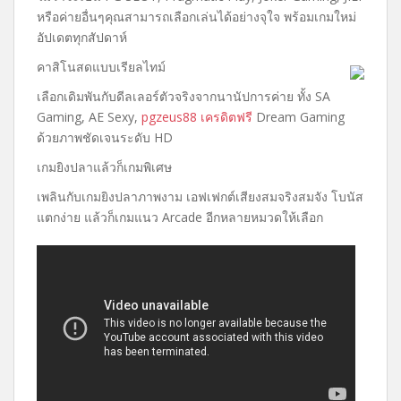
หรือค่ายอื่นๆคุณสามารถเลือกเล่นได้อย่างจุใจ พร้อมเกมใหม่
อัปเดตทุกสัปดาห์
คาสิโนสดแบบเรียลไทม์
เลือกเดิมพันกับดีลเลอร์ตัวจริงจากนานัปการค่าย ทั้ง SA
Gaming, AE Sexy,
pgzeus88 เครดิตฟรี
Dream Gaming
ด้วยภาพชัดเจนระดับ HD
เกมยิงปลาแล้วก็เกมพิเศษ
เพลินกับเกมยิงปลาภาพงาม เอฟเฟกต์เสียงสมจริงสมจัง โบนัส
แตกง่าย แล้วก็เกมแนว Arcade อีกหลายหมวดให้เลือก