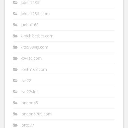
Joker123th
Joker123th.com
judhai168
kimchibetbet.com
kitti999vip.com
ktv4sd.com
lionth168.com
live22
live22slot
london45
london6789.com
lotto77