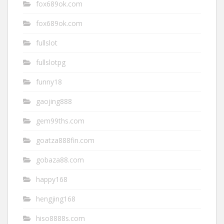
fox689ok.com
fox689ok.com
fullslot
fullslotpg
funny18
gaojing888
gem99ths.com
goatza888fin.com
gobaza88.com
happy168
hengjing168
hiso8888s.com