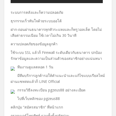
ระบบการคลังและก็ความปลอดภัย
ธุรกรรมเร็วทันใจด้วยระบบออโต้
ฝาก-ถอนผ่านธนาคารทุกหัวระแหงและก็ทรูวอลเล็ต โดยไม่
เสียค่าธรรมเนียม ใช้เวลาไม่เกิน 30 วินาที
ความปลอดภัยของข้อมูลลูกค้า
ใช้ระบบ SSL แล้วก็ Firewall ระดับเดียวกับธนาคาร ปกป้อง
รักษาข้อมูลและความเป็นส่วนตัวของสมาชิกอย่างแน่นหนา
ทีมงานดูแลตลอด 1 วัน
มีทีมบริการลูกค้ารอให้คำแนะนำและแก้ไขแบบเรียลไทม์
ผ่านแชทสดแล้วก็ LINE Official
กรรมวิธีลงทะเบียน pgzeus88 อย่างละเอียด
ไปที่เว็บหลักของ pgzeus88
คลิกปุ่ม “สมัครสมาชิก” ที่หน้าแรก
กรอกเบอร์โทรศัพท์ รวมทั้งตั้งรหัสผ่าน