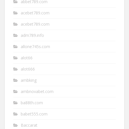
abbet789.com
acebet789.com
acebet789.com
adm789.info
allone745s.com
alot66
alot666
ambking
ambnovabet.com
ba88th.com
babet555.com
Baccarat