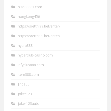
hiso8888s.com
hongkong456
https://sretthi99.bet/enter/
https://sretthi99.bet/enter/
hydra888
hyperclub-casino.com
infyplus888.com
item388.com
Jinda55
Joker123
joker123auto