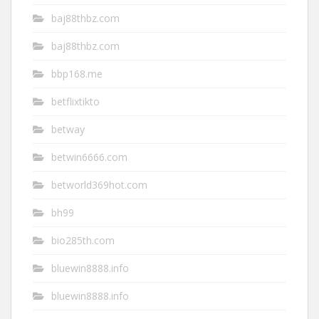
baj88thbz.com
baj88thbz.com
bbp168.me
betflixtikto
betway
betwin6666.com
betworld369hot.com
bh99
bio285th.com
bluewin8888.info
bluewin8888.info