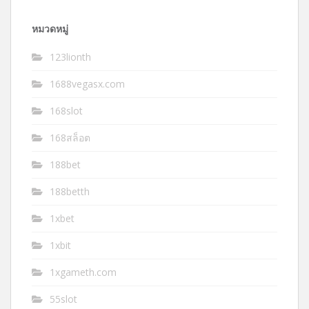
หมวดหมู่
123lionth
1688vegasx.com
168slot
168สล็อต
188bet
188betth
1xbet
1xbit
1xgameth.com
55slot