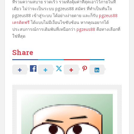
ที่รวมความสบาย รวดเร็ว รวมทั้งคุ้มค่าที่สุดเอาไว้ภายในที่
เดียว ไม่ว่าจะเป็นระบบ pgzeus88 สมัคร ที่ทำเป็นทันใจ
pgzeus88 เข้าสู่ระบบ ได้อย่างง่ายดาย และก็รับ
pgzeus88
เครดิตฟรี
ได้แบบไม่มีเงื่อนไขซับซ้อน หากคุณอยากได้
ประสบการณ์การเดิมพันที่เหนือกว่า
pgzeus88
คือทางเลือกที่
ใช่ที่สุด
Share