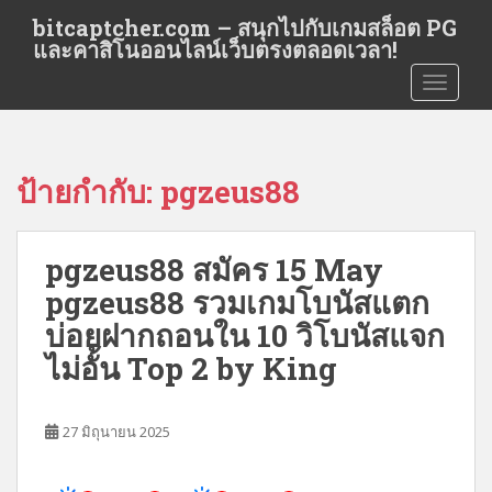
S
bitcaptcher.com – สนุกไปกับเกมสล็อต PG
k
และคาสิโนออนไลน์เว็บตรงตลอดเวลา!
i
TOGGLE
p
t
o
m
ป้ายกำกับ:
pgzeus88
a
i
n
pgzeus88 สมัคร 15 May
c
o
pgzeus88 รวมเกมโบนัสแตก
n
บ่อยฝากถอนใน 10 วิโบนัสแจก
t
ไม่อั้น Top 2 by King
e
n
t
27 มิถุนายน 2025