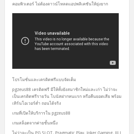
คอมพิวเตอร์ ไม่ต้องดาวน์โหลดแอปพลิเคชันให้ยุ่งยาก
โปรโมชั่นและเครดิตฟรีแบบจัดเต็ม
pgzeus88 เครดิตฟรี มีให้ทั้งยังสมาชิกใหม่และเก่า ไม่ว่าจะ
เป็นเครดิตฟรีรายวัน โบนัสฝากหนแรก หรือคืนยอดเสีย พร้อม
เทิร์นโอเวอร์ต่ำ ถอนได้จริง
เกมที่เปิดให้บริการใน pgzeus88
เกมสล็อตจากค่ายชั้นหนึ่ง
ไม่ว่าจะเป็น PG SLOT, Pragmatic Play, Joker Gaming, JILI